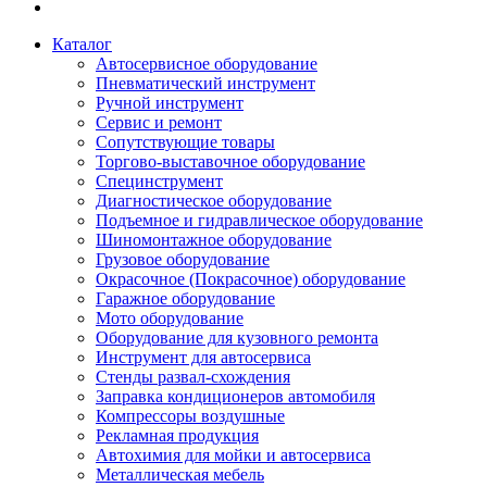
Каталог
Автосервисное оборудование
Пневматический инструмент
Ручной инструмент
Сервис и ремонт
Сопутствующие товары
Торгово-выставочное оборудование
Специнструмент
Диагностическое оборудование
Подъемное и гидравлическое оборудование
Шиномонтажное оборудование
Грузовое оборудование
Окрасочное (Покрасочное) оборудование
Гаражное оборудование
Мото оборудование
Оборудование для кузовного ремонта
Инструмент для автосервиса
Стенды развал-схождения
Заправка кондиционеров автомобиля
Компрессоры воздушные
Рекламная продукция
Автохимия для мойки и автосервиса
Металлическая мебель