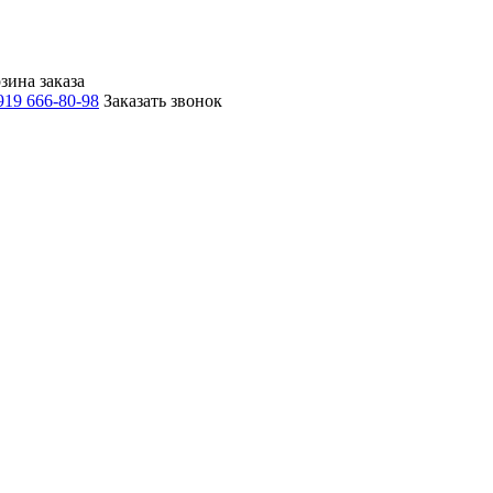
зина заказа
919 666-80-98
Заказать звонок