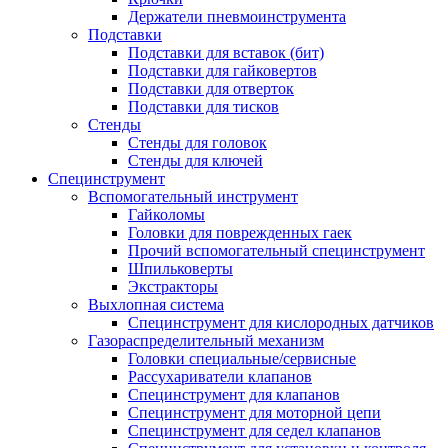
Держатели пневмоинструмента
Подставки
Подставки для вставок (бит)
Подставки для гайковертов
Подставки для отверток
Подставки для тисков
Стенды
Стенды для головок
Стенды для ключей
Специнструмент
Вспомогательный инструмент
Гайколомы
Головки для поврежденных гаек
Прочий вспомогательный специнструмент
Шпильковерты
Экстракторы
Выхлопная система
Специнструмент для кислородных датчиков
Газораспределительный механизм
Головки специальные/сервисные
Рассухариватели клапанов
Специнструмент для клапанов
Специнструмент для моторной цепи
Специнструмент для седел клапанов