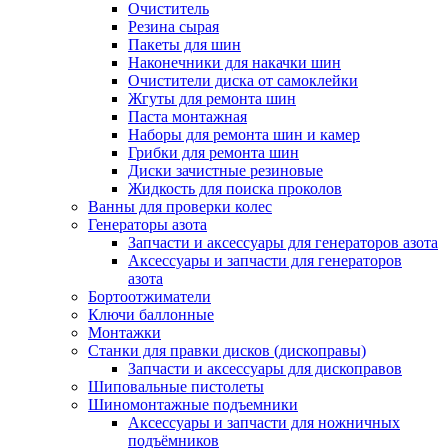
Очиститель
Резина сырая
Пакеты для шин
Наконечники для накачки шин
Очистители диска от самоклейки
Жгуты для ремонта шин
Паста монтажная
Наборы для ремонта шин и камер
Грибки для ремонта шин
Диски зачистные резиновые
Жидкость для поиска проколов
Ванны для проверки колес
Генераторы азота
Запчасти и аксессуары для генераторов азота
Аксессуары и запчасти для генераторов
азота
Бортоотжиматели
Ключи баллонные
Монтажки
Станки для правки дисков (дископравы)
Запчасти и аксессуары для дископравов
Шиповальные пистолеты
Шиномонтажные подъемники
Аксессуары и запчасти для ножничных
подъёмников