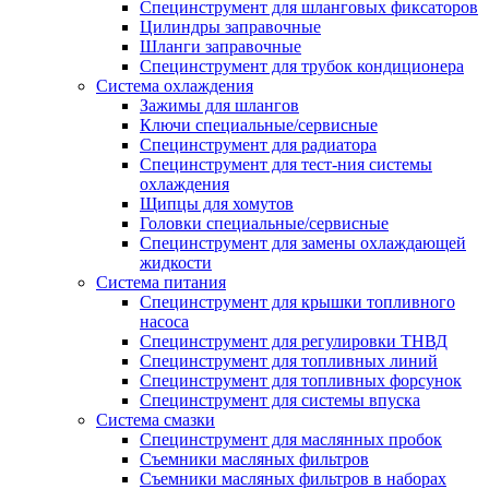
Специнструмент для шланговых фиксаторов
Цилиндры заправочные
Шланги заправочные
Специнструмент для трубок кондиционера
Система охлаждения
Зажимы для шлангов
Ключи специальные/сервисные
Специнструмент для радиатора
Специнструмент для тест-ния системы
охлаждения
Щипцы для хомутов
Головки специальные/сервисные
Специнструмент для замены охлаждающей
жидкости
Система питания
Специнструмент для крышки топливного
насоса
Специнструмент для регулировки ТНВД
Специнструмент для топливных линий
Специнструмент для топливных форсунок
Специнструмент для системы впуска
Система смазки
Специнструмент для маслянных пробок
Съемники масляных фильтров
Съемники масляных фильтров в наборах