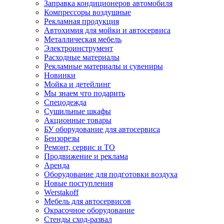
Заправка кондиционеров автомобиля
Компрессоры воздушные
Рекламная продукция
Автохимия для мойки и автосервиса
Металлическая мебель
Электроинструмент
Расходные материалы
Рекламные материалы и сувениры
Новинки
Мойка и детейлинг
Мы знаем что подарить
Спецодежда
Сушильные шкафы
Акционные товары
БУ оборудование для автосервиса
Бензорезы
Ремонт, сервис и ТО
Продвижение и реклама
Аренда
Оборудование для подготовки воздуха
Новые поступления
Werstakoff
Мебель для автосервисов
Окрасочное оборудование
Стенды сход-развал