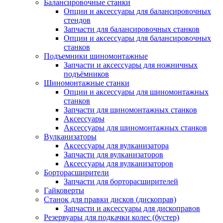
Балансировочные станки
Опции и аксессуары для балансировочных
стендов
Запчасти для балансировочных станков
Опции и аксессуары для балансировочных
станков
Подъемники шиномонтажные
Запчасти и аксессуары для ножничных
подъёмников
Шиномонтажные станки
Опции и аксессуары для шиномонтажных
станков
Запчасти для шиномонтажных станков
Аксессуары
Аксессуары для шиномонтажных станков
Вулканизаторы
Аксессуары для вулканизатора
Запчасти для вулканизаторов
Аксессуары для вулканизаторов
Борторасширители
Запчасти для борторасширителей
Гайковерты
Станок для правки дисков (дископрав)
Запчасти и аксессуары для дископравов
Резервуары для подкачки колес (бустер)