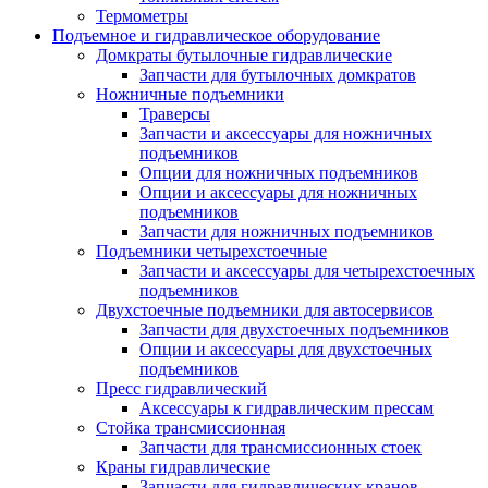
Термометры
Подъемное и гидравлическое оборудование
Домкраты бутылочные гидравлические
Запчасти для бутылочных домкратов
Ножничные подъемники
Траверсы
Запчасти и аксессуары для ножничных
подъемников
Опции для ножничных подъемников
Опции и аксессуары для ножничных
подъемников
Запчасти для ножничных подъемников
Подъемники четырехстоечные
Запчасти и аксессуары для четырехстоечных
подъемников
Двухстоечные подъемники для автосервисов
Запчасти для двухстоечных подъемников
Опции и аксессуары для двухстоечных
подъемников
Пресс гидравлический
Аксессуары к гидравлическим прессам
Стойка трансмиссионная
Запчасти для трансмиссионных стоек
Краны гидравлические
Запчасти для гидравлических кранов