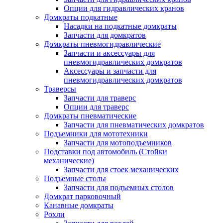
Опции для гидравлических кранов
Домкраты подкатные
Насадки на подкатные домкраты
Запчасти для домкратов
Домкраты пневмогидравлические
Запчасти и аксессуары для
пневмогидравлических домкратов
Аксессуары и запчасти для
пневмогидравлических домкратов
Траверсы
Запчасти для траверс
Опции для траверс
Домкраты пневматические
Запчасти для пневматических домкратов
Подъемники для мототехники
Запчасти для мотоподъемников
Подставки под автомобиль (Стойки
механические)
Запчасти для стоек механических
Подъемные столы
Запчасти для подъемных столов
Домкрат парковочный
Канавные домкраты
Рохли