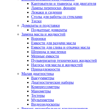
Кантователи и траверсы для двигателя
Лампы переноски, фонари
Лежаки и сидения
Столы для работы со стеклами
Тиски
Домкраты и подставки
Подкатные домкраты
Замена масла и жидкостей
Воронки
Емкости для раздачи масла
Емкости для слива и откачки масла
Шприцы и масленки
Мерные емкости
Пульверизатор технических жидкостей
Насосы для масла и жидкостей
Принадлежности
Малая диагностика
Вакуумметры
Диагностические наборы
Компрессометры
Манометры
Тестеры
Мультиметры
Видеоэндоскопы
Ремонт автомобильных кондиционеров