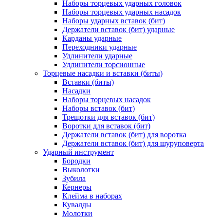
Наборы торцевых ударных головок
Наборы торцевых ударных насадок
Наборы ударных вставок (бит)
Держатели вставок (бит) ударные
Карданы ударные
Переходники ударные
Удлинители ударные
Удлинители торсионные
Торцевые насадки и вставки (биты)
Вставки (биты)
Насадки
Наборы торцевых насадок
Наборы вставок (бит)
Трещотки для вставок (бит)
Воротки для вставок (бит)
Держатели вставок (бит) для воротка
Держатели вставок (бит) для шуруповерта
Ударный инструмент
Бородки
Выколотки
Зубила
Кернеры
Клейма в наборах
Кувалды
Молотки