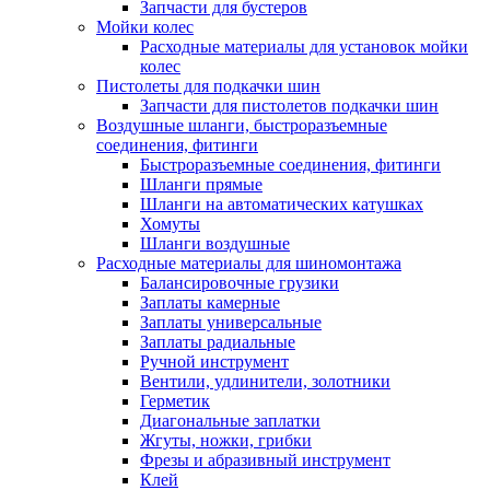
Запчасти для бустеров
Мойки колес
Расходные материалы для установок мойки
колес
Пистолеты для подкачки шин
Запчасти для пистолетов подкачки шин
Воздушные шланги, быстроразъемные
соединения, фитинги
Быстроразъемные соединения, фитинги
Шланги прямые
Шланги на автоматических катушках
Хомуты
Шланги воздушные
Расходные материалы для шиномонтажа
Балансировочные грузики
Заплаты камерные
Заплаты универсальные
Заплаты радиальные
Ручной инструмент
Вентили, удлинители, золотники
Герметик
Диагональные заплатки
Жгуты, ножки, грибки
Фрезы и абразивный инструмент
Клей