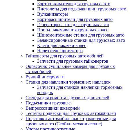
Бортоотжиматели для грузовых авто
Пистолеты для подкачки шин грузовых авто
Вулканизаторы
Борторасширители для грузовых авто
Генераторы азота для грузовых авто
Посты накачивания грузовых колес
Шиномонтажные станки для грузовых авто
Балансировочные станки для грузовых авто
Клети для накачки колес
Нарезатель протектора
Гайковерты для грузовых автомобилей
Запчасти для грузовых гайковертов
Окрасочно-сушильные камеры для грузовых
автомобилей
Ручной инструмент
Станки для наклепки тормозных накладок
Запчасти для станков наклепки тормозных
колодок
Стенды для ремонта грузовых двигателей
Подъемники грузовые
Выпрессовщики шкворней
Тестеры подвески для грузовых автомобилей
Подставки автомобильные страховочные для
грузовых авто (Стойки механические)
Упоры противооткатные