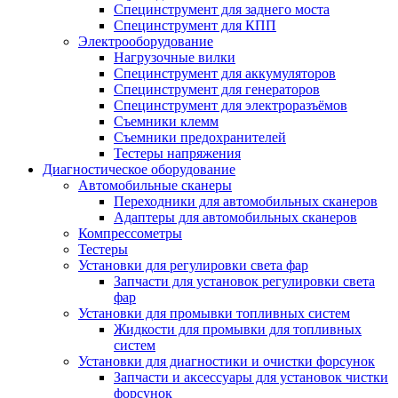
Специнструмент для заднего моста
Специнструмент для КПП
Электрооборудование
Нагрузочные вилки
Специнструмент для аккумуляторов
Специнструмент для генераторов
Специнструмент для электроразъёмов
Съемники клемм
Съемники предохранителей
Тестеры напряжения
Диагностическое оборудование
Автомобильные сканеры
Переходники для автомобильных сканеров
Адаптеры для автомобильных сканеров
Компрессометры
Тестеры
Установки для регулировки света фар
Запчасти для установок регулировки света
фар
Установки для промывки топливных систем
Жидкости для промывки для топливных
систем
Установки для диагностики и очистки форсунок
Запчасти и аксессуары для установок чистки
форсунок