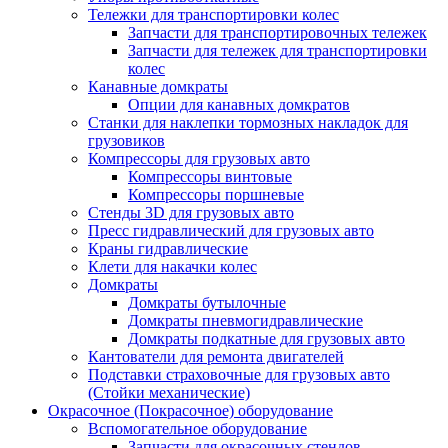
Тележки для транспортировки колес
Запчасти для транспортировочных тележек
Запчасти для тележек для транспортировки
колес
Канавные домкраты
Опции для канавных домкратов
Станки для наклепки тормозных накладок для
грузовиков
Компрессоры для грузовых авто
Компрессоры винтовые
Компрессоры поршневые
Стенды 3D для грузовых авто
Пресс гидравлический для грузовых авто
Краны гидравлические
Клети для накачки колес
Домкраты
Домкраты бутылочные
Домкраты пневмогидравлические
Домкраты подкатные для грузовых авто
Кантователи для ремонта двигателей
Подставки страховочные для грузовых авто
(Стойки механические)
Окрасочное (Покрасочное) оборудование
Вспомогательное оборудование
Запчасти для окрасочных стендов