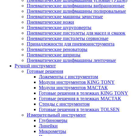
Пневматические шлифмашины угловые (УШМ)
Пневматические шлифмашины вибрационные
Пневматические шлифмашины полировальные
Пневматические машины зачистные
Пневматические ножи
Пневматические шуруповерты
Пневматические пистолеты для масел и смазок
Пневматические пистолеты сервисные
Принадлежности для пневмоинструмента
Пневматические реноваторы
Пневматические шприцы
Пневматические шлифмашины ленточные
Ручной инструмент
Готовые решения
Ложементы с инструментом
Модули инструментов KING TONY
Модули инструментов МАСТАК
Готовые решения в тележках KING TONY
Готовые решения в тележках МАСТАК
Стенды с инструментом
Готовые решения в тележках TOLSEN
Измерительный инструмент
Глубиномеры
Линейки
Микрометры