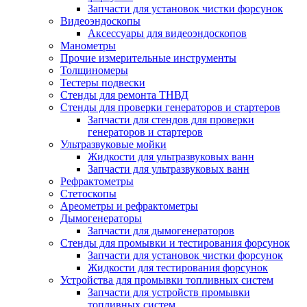
Запчасти для установок чистки форсунок
Видеоэндоскопы
Аксессуары для видеоэндоскопов
Манометры
Прочие измерительные инструменты
Толщиномеры
Тестеры подвески
Стенды для ремонта ТНВД
Стенды для проверки генераторов и стартеров
Запчасти для стендов для проверки
генераторов и стартеров
Ультразвуковые мойки
Жидкости для ультразвуковых ванн
Запчасти для ультразвуковых ванн
Рефрактометры
Стетоскопы
Ареометры и рефрактометры
Дымогенераторы
Запчасти для дымогенераторов
Стенды для промывки и тестирования форсунок
Запчасти для установок чистки форсунок
Жидкости для тестирования форсунок
Устройства для промывки топливных систем
Запчасти для устройств промывки
топливных систем