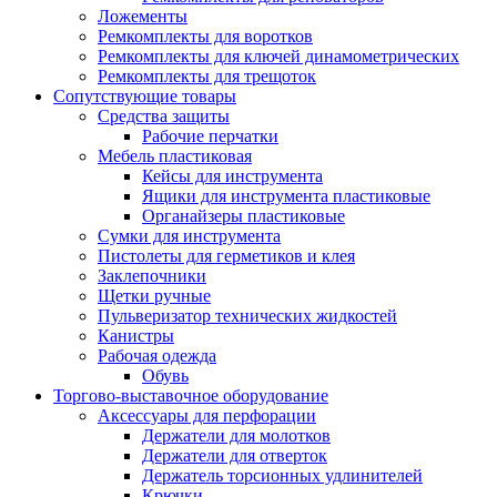
Ложементы
Ремкомплекты для воротков
Ремкомплекты для ключей динамометрических
Ремкомплекты для трещоток
Сопутствующие товары
Средства защиты
Рабочие перчатки
Мебель пластиковая
Кейсы для инструмента
Ящики для инструмента пластиковые
Органайзеры пластиковые
Сумки для инструмента
Пистолеты для герметиков и клея
Заклепочники
Щетки ручные
Пульверизатор технических жидкостей
Канистры
Рабочая одежда
Обувь
Торгово-выставочное оборудование
Аксессуары для перфорации
Держатели для молотков
Держатели для отверток
Держатель торсионных удлинителей
Крючки