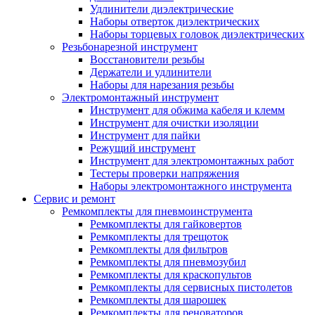
Удлинители диэлектрические
Наборы отверток диэлектрических
Наборы торцевых головок диэлектрических
Резьбонарезной инструмент
Восстановители резьбы
Держатели и удлинители
Наборы для нарезания резьбы
Электромонтажный инструмент
Инструмент для обжима кабеля и клемм
Инструмент для очистки изоляции
Инструмент для пайки
Режущий инструмент
Инструмент для электромонтажных работ
Тестеры проверки напряжения
Наборы электромонтажного инструмента
Сервис и ремонт
Ремкомплекты для пневмоинструмента
Ремкомплекты для гайковертов
Ремкомплекты для трещоток
Ремкомплекты для фильтров
Ремкомплекты для пневмозубил
Ремкомплекты для краскопультов
Ремкомплекты для сервисных пистолетов
Ремкомплекты для шарошек
Ремкомплекты для реноваторов