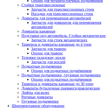
Опции для четырехстоечных подъемников
Стойки трансмиссионные
Запчасти для трансмиссионных стоек
Насадки для трансмиссионных стоек
Домкраты для перемещения автомобилей
Запчасти для домкратов для перемещения
автомобилей
Домкраты канавные
Подставки под автомобиль. Стойки механические
Запчасти для стоек механических
Траверсы и домкраты канавные до 4 тонн
Запчасти для траверс
Опции для траверс
Тележки складские, рохли
Запчасти для рохлей
Подкатные подъемники
Опции для подкатных подъёмников
Подкатные подъемники, грузовые подъемники
Опции для подкатных подъёмников
Траверсы и домкраты канавные до 30 тонн
Домкраты бутылочные пневмогидравлические
Лифты для колес
Реечные домкраты
Грузовые подъемники
Шиномонтажное оборудование