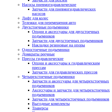
Запчасти для рохлей
Насосы пневмогидравлические
Запчасти для пневмогидравлических
насосов
Лифт для колес
Тележки для перемещения авто
Двухстоечные подъемники
Опции и аксессуары для двухстоечных
подъемников
Запчасти для двухстоечных подъемников
Накладки резиновые на опоры
Одностоечные подъемники
Домкраты реечные
Прессы гидравлические
Опции и аксессуары к гидравлическим
прессам
Запчасти для гидравлических прессов
Четырехстоечные подъемники
Запчасти и аксессуары для четырехстоечных
подъемников
Аксессуары и запчасти для четырехстоечных
подъемников
Запчасти для четырехстоечных подъемников
Выгодные комплекты
Траверсы