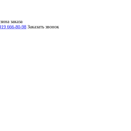
зина заказа
919 666-80-98
Заказать звонок