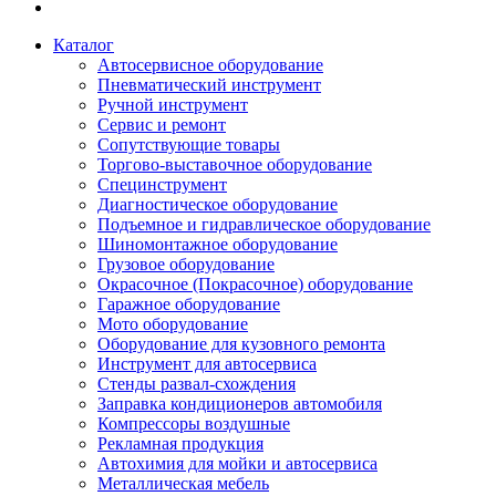
Каталог
Автосервисное оборудование
Пневматический инструмент
Ручной инструмент
Сервис и ремонт
Сопутствующие товары
Торгово-выставочное оборудование
Специнструмент
Диагностическое оборудование
Подъемное и гидравлическое оборудование
Шиномонтажное оборудование
Грузовое оборудование
Окрасочное (Покрасочное) оборудование
Гаражное оборудование
Мото оборудование
Оборудование для кузовного ремонта
Инструмент для автосервиса
Стенды развал-схождения
Заправка кондиционеров автомобиля
Компрессоры воздушные
Рекламная продукция
Автохимия для мойки и автосервиса
Металлическая мебель