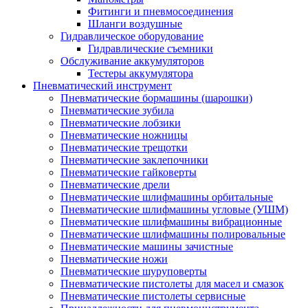
Фитинги и пневмосоединения
Шланги воздушные
Гидравлическое оборудование
Гидравлические съемники
Обслуживание аккумуляторов
Тестеры аккумулятора
Пневматический инструмент
Пневматические бормашины (шарошки)
Пневматические зубила
Пневматические лобзики
Пневматические ножницы
Пневматические трещотки
Пневматические заклепочники
Пневматические гайковерты
Пневматические дрели
Пневматические шлифмашины орбитальные
Пневматические шлифмашины угловые (УШМ)
Пневматические шлифмашины вибрационные
Пневматические шлифмашины полировальные
Пневматические машины зачистные
Пневматические ножи
Пневматические шуруповерты
Пневматические пистолеты для масел и смазок
Пневматические пистолеты сервисные