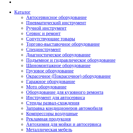
Каталог
Автосервисное оборудование
Пневматический инструмент
Ручной инструмент
Сервис и ремонт
Сопутствующие товары
Торгово-выставочное оборудование
Специнструмент
Диагностическое оборудование
Подъемное и гидравлическое оборудование
Шиномонтажное оборудование
Грузовое оборудование
Окрасочное (Покрасочное) оборудование
Гаражное оборудование
Мото оборудование
Оборудование для кузовного ремонта
Инструмент для автосервиса
Стенды развал-схождения
Заправка кондиционеров автомобиля
Компрессоры воздушные
Рекламная продукция
Автохимия для мойки и автосервиса
Металлическая мебель