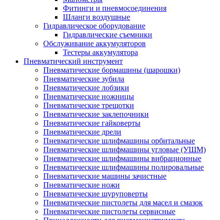
Фитинги и пневмосоединения
Шланги воздушные
Гидравлическое оборудование
Гидравлические съемники
Обслуживание аккумуляторов
Тестеры аккумулятора
Пневматический инструмент
Пневматические бормашины (шарошки)
Пневматические зубила
Пневматические лобзики
Пневматические ножницы
Пневматические трещотки
Пневматические заклепочники
Пневматические гайковерты
Пневматические дрели
Пневматические шлифмашины орбитальные
Пневматические шлифмашины угловые (УШМ)
Пневматические шлифмашины вибрационные
Пневматические шлифмашины полировальные
Пневматические машины зачистные
Пневматические ножи
Пневматические шуруповерты
Пневматические пистолеты для масел и смазок
Пневматические пистолеты сервисные