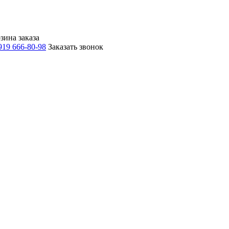
зина заказа
919 666-80-98
Заказать звонок