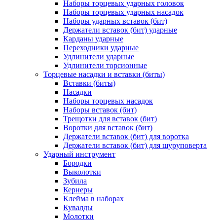
Наборы торцевых ударных головок
Наборы торцевых ударных насадок
Наборы ударных вставок (бит)
Держатели вставок (бит) ударные
Карданы ударные
Переходники ударные
Удлинители ударные
Удлинители торсионные
Торцевые насадки и вставки (биты)
Вставки (биты)
Насадки
Наборы торцевых насадок
Наборы вставок (бит)
Трещотки для вставок (бит)
Воротки для вставок (бит)
Держатели вставок (бит) для воротка
Держатели вставок (бит) для шуруповерта
Ударный инструмент
Бородки
Выколотки
Зубила
Кернеры
Клейма в наборах
Кувалды
Молотки