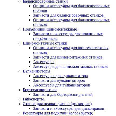
Балансировочные станки
Опции и аксессуары для балансировочных
стендов
Запчасти для балансировочных станков
Опции и аксессуары для балансировочных
станков
Подъемники шиномонтажные
Запчасти и аксессуары для ножничных
подъёмников
Шиномонтажные станки
Опции и аксессуары для шиномонтажных
станков
Запчасти для шиномонтажных станков
Аксессуары
Аксессуары для шиномонтажных станков
Вулканизаторы
Аксессуары для вулканизатора
Запчасти для вулканизаторов
Аксессуары для вулканизаторов
Борторасширители
Запчасти для борторасширителей
Гайковерты
Станок для правки дисков (дископрав)
Запчасти и аксессуары для дископравов
Резервуары для подкачки колес (бустер)