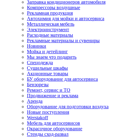
Заправка кондиционеров автомобиля
Компрессоры воздушные
Рекламная продукция
Автохимия для мойки и автосервиса
Металлическая мебель
Электроинструмент
Расходные материалы
Рекламные материалы и сувениры
Новинки
Мойка и детейлинг
Мы знаем что подарить
Спецодежда
Сушильные шкафы
Акционные товары
БУ оборудование для автосервиса
Бензорезы
Ремонт, сервис и ТО
Продвижение и реклама
Аренда
Оборудование для подготовки воздуха
Новые поступления
Werstakoff
Мебель для автосервисов
Окрасочное оборудование
Стенды сход-развал