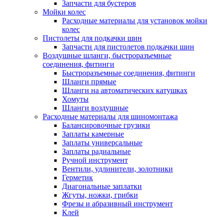
Запчасти для бустеров
Мойки колес
Расходные материалы для установок мойки
колес
Пистолеты для подкачки шин
Запчасти для пистолетов подкачки шин
Воздушные шланги, быстроразъемные
соединения, фитинги
Быстроразъемные соединения, фитинги
Шланги прямые
Шланги на автоматических катушках
Хомуты
Шланги воздушные
Расходные материалы для шиномонтажа
Балансировочные грузики
Заплаты камерные
Заплаты универсальные
Заплаты радиальные
Ручной инструмент
Вентили, удлинители, золотники
Герметик
Диагональные заплатки
Жгуты, ножки, грибки
Фрезы и абразивный инструмент
Клей