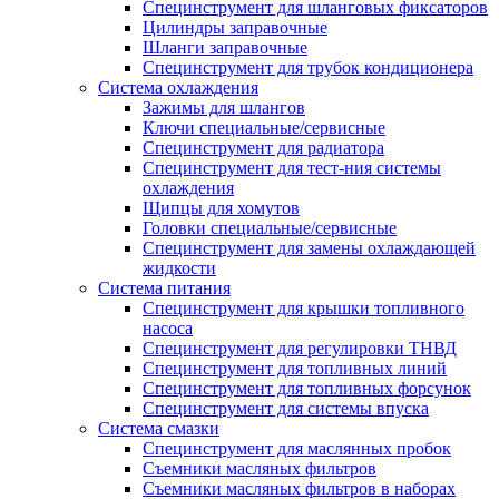
Специнструмент для шланговых фиксаторов
Цилиндры заправочные
Шланги заправочные
Специнструмент для трубок кондиционера
Система охлаждения
Зажимы для шлангов
Ключи специальные/сервисные
Специнструмент для радиатора
Специнструмент для тест-ния системы
охлаждения
Щипцы для хомутов
Головки специальные/сервисные
Специнструмент для замены охлаждающей
жидкости
Система питания
Специнструмент для крышки топливного
насоса
Специнструмент для регулировки ТНВД
Специнструмент для топливных линий
Специнструмент для топливных форсунок
Специнструмент для системы впуска
Система смазки
Специнструмент для маслянных пробок
Съемники масляных фильтров
Съемники масляных фильтров в наборах