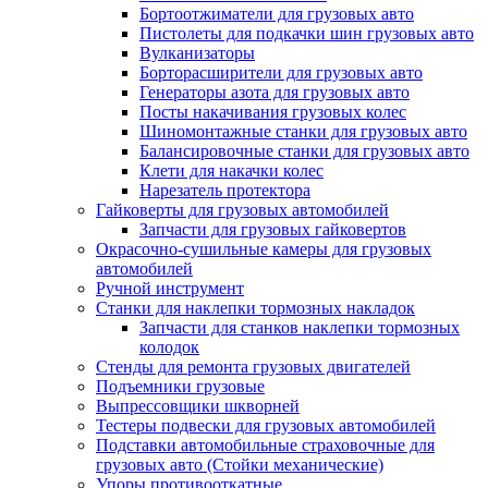
Бортоотжиматели для грузовых авто
Пистолеты для подкачки шин грузовых авто
Вулканизаторы
Борторасширители для грузовых авто
Генераторы азота для грузовых авто
Посты накачивания грузовых колес
Шиномонтажные станки для грузовых авто
Балансировочные станки для грузовых авто
Клети для накачки колес
Нарезатель протектора
Гайковерты для грузовых автомобилей
Запчасти для грузовых гайковертов
Окрасочно-сушильные камеры для грузовых
автомобилей
Ручной инструмент
Станки для наклепки тормозных накладок
Запчасти для станков наклепки тормозных
колодок
Стенды для ремонта грузовых двигателей
Подъемники грузовые
Выпрессовщики шкворней
Тестеры подвески для грузовых автомобилей
Подставки автомобильные страховочные для
грузовых авто (Стойки механические)
Упоры противооткатные