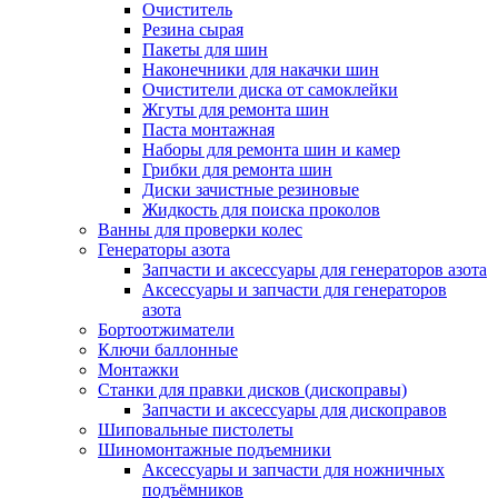
Очиститель
Резина сырая
Пакеты для шин
Наконечники для накачки шин
Очистители диска от самоклейки
Жгуты для ремонта шин
Паста монтажная
Наборы для ремонта шин и камер
Грибки для ремонта шин
Диски зачистные резиновые
Жидкость для поиска проколов
Ванны для проверки колес
Генераторы азота
Запчасти и аксессуары для генераторов азота
Аксессуары и запчасти для генераторов
азота
Бортоотжиматели
Ключи баллонные
Монтажки
Станки для правки дисков (дископравы)
Запчасти и аксессуары для дископравов
Шиповальные пистолеты
Шиномонтажные подъемники
Аксессуары и запчасти для ножничных
подъёмников