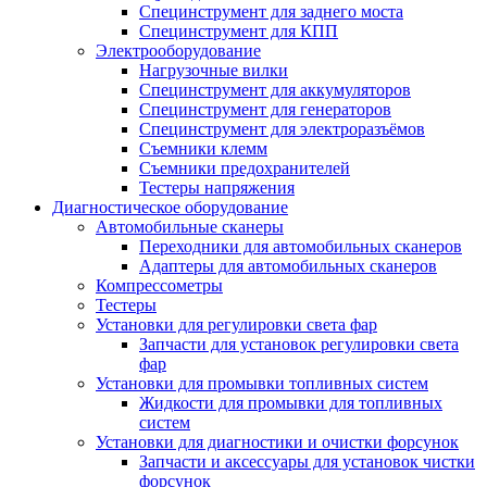
Специнструмент для заднего моста
Специнструмент для КПП
Электрооборудование
Нагрузочные вилки
Специнструмент для аккумуляторов
Специнструмент для генераторов
Специнструмент для электроразъёмов
Съемники клемм
Съемники предохранителей
Тестеры напряжения
Диагностическое оборудование
Автомобильные сканеры
Переходники для автомобильных сканеров
Адаптеры для автомобильных сканеров
Компрессометры
Тестеры
Установки для регулировки света фар
Запчасти для установок регулировки света
фар
Установки для промывки топливных систем
Жидкости для промывки для топливных
систем
Установки для диагностики и очистки форсунок
Запчасти и аксессуары для установок чистки
форсунок