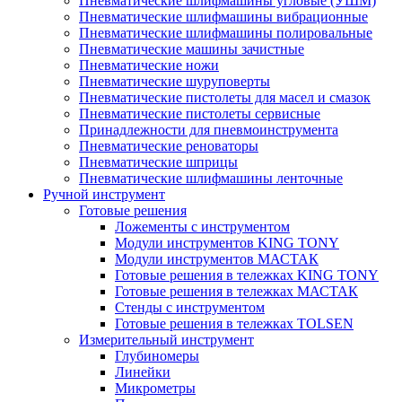
Пневматические шлифмашины угловые (УШМ)
Пневматические шлифмашины вибрационные
Пневматические шлифмашины полировальные
Пневматические машины зачистные
Пневматические ножи
Пневматические шуруповерты
Пневматические пистолеты для масел и смазок
Пневматические пистолеты сервисные
Принадлежности для пневмоинструмента
Пневматические реноваторы
Пневматические шприцы
Пневматические шлифмашины ленточные
Ручной инструмент
Готовые решения
Ложементы с инструментом
Модули инструментов KING TONY
Модули инструментов МАСТАК
Готовые решения в тележках KING TONY
Готовые решения в тележках МАСТАК
Стенды с инструментом
Готовые решения в тележках TOLSEN
Измерительный инструмент
Глубиномеры
Линейки
Микрометры