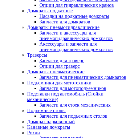
Опции для гидравлических кранов
Домкраты подкатные
Насадки на подкатные домкраты
Запчасти для домкратов
Домкраты пневмогидравлические
Запчасти и аксессуары для
пневмогидравлических домкратов
Аксессуары и запчасти для
пневмогидравлических домкратов
Траверсы
Запчасти для траверс
Опции для траверс
Домкраты пневматические
Запчасти для пневматических домкратов
Подъемники для мототехники
Запчасти для мотоподъемников
Подставки под автомобиль (Стойки
механические)
Запчасти для стоек механических
Подъемные столы
Запчасти для подъемных столов
Домкрат парковочный
Канавные домкраты
Рохли