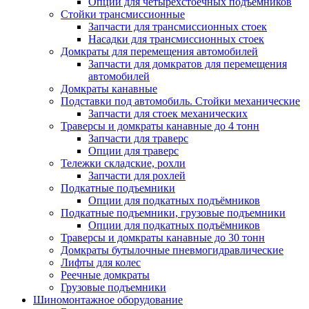
Опции для четырехстоечных подъемников
Стойки трансмиссионные
Запчасти для трансмиссионных стоек
Насадки для трансмиссионных стоек
Домкраты для перемещения автомобилей
Запчасти для домкратов для перемещения
автомобилей
Домкраты канавные
Подставки под автомобиль. Стойки механические
Запчасти для стоек механических
Траверсы и домкраты канавные до 4 тонн
Запчасти для траверс
Опции для траверс
Тележки складские, рохли
Запчасти для рохлей
Подкатные подъемники
Опции для подкатных подъёмников
Подкатные подъемники, грузовые подъемники
Опции для подкатных подъёмников
Траверсы и домкраты канавные до 30 тонн
Домкраты бутылочные пневмогидравлические
Лифты для колес
Реечные домкраты
Грузовые подъемники
Шиномонтажное оборудование