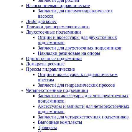
Запчасти для рохлей
Насосы пневмогидравлические
Запчасти для пневмогидравлических
насосов
Лифт для колес
Тележки для перемещения авто
Двухстоечные подъемники
Опции и аксессуары для двухстоечных
подъемников
Запчасти для двухстоечных подъемников
Накладки резиновые на опоры
Одностоечные подъемники
Домкраты реечные
Прессы гидравлические
Опции и аксессуары к гидравлическим
прессам
Запчасти для гидравлических прессов
Четырехстоечные подъемники
Запчасти и аксессуары для четырехстоечных
подъемников
Аксессуары и запчасти для четырехстоечных
подъемников
Запчасти для четырехстоечных подъемников
Выгодные комплекты
Траверсы