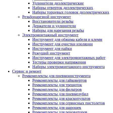
Удлинители диэлектрические
Наборы отверток диэлектрических
Наборы торцевых головок диэлектрических
Резьбонарезной инструмент
Восстановители резьбы
Держатели и удлинители
Наборы для нарезания резьбы
Электромонтажный инструмент
Инструмент для обжима кабеля и клемм
Инструмент для очистки изоляции
Инструмент для пайки
Режущий инструмент
Инструмент для электромонтажных работ
Тестеры проверки напряжения
Наборы электромонтажного инструмента
Сервис и ремонт
Ремкомплекты для пневмоинструмента
Ремкомплекты для гайковертов
Ремкомплекты для трещоток
Ремкомплекты для фильтров
Ремкомплекты для пневмозубил
Ремкомплекты для краскопультов
Ремкомплекты для сервисных пистолетов
Ремкомплекты для шарошек
Ремкомплекты для реноваторов