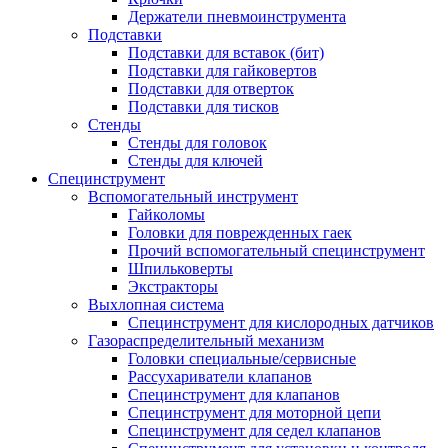
Держатели пневмоинструмента
Подставки
Подставки для вставок (бит)
Подставки для гайковертов
Подставки для отверток
Подставки для тисков
Стенды
Стенды для головок
Стенды для ключей
Специнструмент
Вспомогательный инструмент
Гайколомы
Головки для поврежденных гаек
Прочий вспомогательный специнструмент
Шпильковерты
Экстракторы
Выхлопная система
Специнструмент для кислородных датчиков
Газораспределительный механизм
Головки специальные/сервисные
Рассухариватели клапанов
Специнструмент для клапанов
Специнструмент для моторной цепи
Специнструмент для седел клапанов