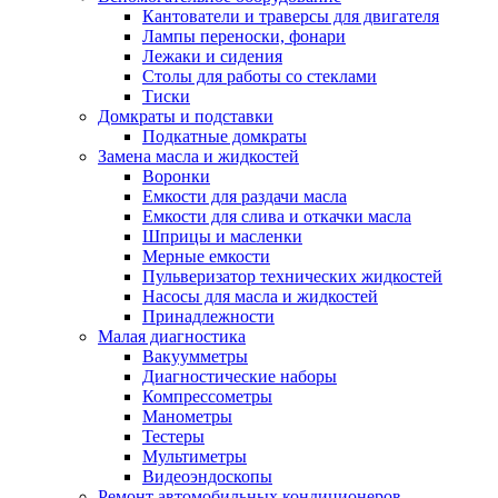
Кантователи и траверсы для двигателя
Лампы переноски, фонари
Лежаки и сидения
Столы для работы со стеклами
Тиски
Домкраты и подставки
Подкатные домкраты
Замена масла и жидкостей
Воронки
Емкости для раздачи масла
Емкости для слива и откачки масла
Шприцы и масленки
Мерные емкости
Пульверизатор технических жидкостей
Насосы для масла и жидкостей
Принадлежности
Малая диагностика
Вакуумметры
Диагностические наборы
Компрессометры
Манометры
Тестеры
Мультиметры
Видеоэндоскопы
Ремонт автомобильных кондиционеров