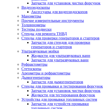
Запчасти для установок чистки форсунок
Видеоэндоскопы
Аксессуары для видеоэндоскопов
Манометры
Прочие измерительные инструменты
Толщиномеры
Тестеры подвески
Стенды для ремонта ТНВД
Стенды для проверки генераторов и стартеров
Запчасти для стендов для проверки
генераторов и стартеров
Ультразвуковые мойки
Жидкости для ультразвуковых ванн
Запчасти для ультразвуковых ванн
Рефрактометры
Стетоскопы
Ареометры и рефрактометры
Дымогенераторы
Запчасти для дымогенераторов
Стенды для промывки и тестирования форсунок
Запчасти для установок чистки форсунок
Жидкости для тестирования форсунок
Устройства для промывки топливных систем
Запчасти для устройств промывки
топливных систем