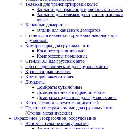
Тележки для транспортировки колес
Запчасти для транспортировочных тележек
Запчасти для тележек для транспортировки
колес
Канавные домкраты
Опции для канавных домкратов
Станки для наклепки тормозных накладок для
грузовиков
Компрессоры для грузовых авто
Компрессоры винтовые
Компрессоры поршневые
Стенды 3D для грузовых авто
Пресс гидравлический для грузовых авто
Краны гидравлические
Клети для накачки колес
Домкраты
Домкраты бутылочные
Домкраты пневмогидравлические
Домкраты подкатные для грузовых авто
Кантователи для ремонта двигателей
Подставки страховочные для грузовых авто
(Стойки механические)
Окрасочное (Покрасочное) оборудование
Вспомогательное оборудование
Запчасти для окрасочных стендов