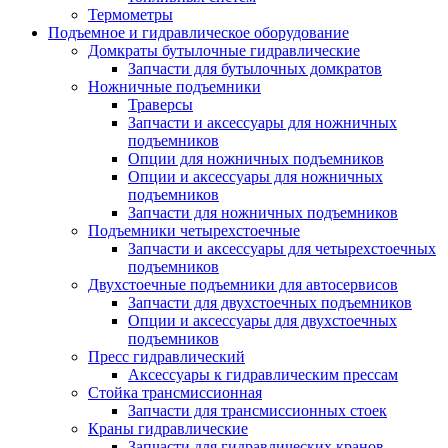
Термометры
Подъемное и гидравлическое оборудование
Домкраты бутылочные гидравлические
Запчасти для бутылочных домкратов
Ножничные подъемники
Траверсы
Запчасти и аксессуары для ножничных
подъемников
Опции для ножничных подъемников
Опции и аксессуары для ножничных
подъемников
Запчасти для ножничных подъемников
Подъемники четырехстоечные
Запчасти и аксессуары для четырехстоечных
подъемников
Двухстоечные подъемники для автосервисов
Запчасти для двухстоечных подъемников
Опции и аксессуары для двухстоечных
подъемников
Пресс гидравлический
Аксессуары к гидравлическим прессам
Стойка трансмиссионная
Запчасти для трансмиссионных стоек
Краны гидравлические
Запчасти для гидравлических кранов