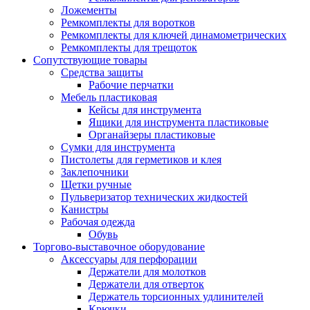
Ложементы
Ремкомплекты для воротков
Ремкомплекты для ключей динамометрических
Ремкомплекты для трещоток
Сопутствующие товары
Средства защиты
Рабочие перчатки
Мебель пластиковая
Кейсы для инструмента
Ящики для инструмента пластиковые
Органайзеры пластиковые
Сумки для инструмента
Пистолеты для герметиков и клея
Заклепочники
Щетки ручные
Пульверизатор технических жидкостей
Канистры
Рабочая одежда
Обувь
Торгово-выставочное оборудование
Аксессуары для перфорации
Держатели для молотков
Держатели для отверток
Держатель торсионных удлинителей
Крючки