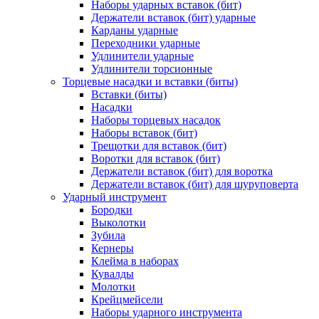
Наборы ударных вставок (бит)
Держатели вставок (бит) ударные
Карданы ударные
Переходники ударные
Удлинители ударные
Удлинители торсионные
Торцевые насадки и вставки (биты)
Вставки (биты)
Насадки
Наборы торцевых насадок
Наборы вставок (бит)
Трещотки для вставок (бит)
Воротки для вставок (бит)
Держатели вставок (бит) для воротка
Держатели вставок (бит) для шуруповерта
Ударный инструмент
Бородки
Выколотки
Зубила
Кернеры
Клейма в наборах
Кувалды
Молотки
Крейцмейсели
Наборы ударного инструмента