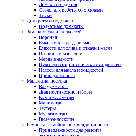
Лежаки и сидения
Столы для работы со стеклами
Тиски
Домкраты и подставки
Подкатные домкраты
Замена масла и жидкостей
Воронки
Емкости для раздачи масла
Емкости для слива и откачки масла
Шприцы и масленки
Мерные емкости
Пульверизатор технических жидкостей
Насосы для масла и жидкостей
Принадлежности
Малая диагностика
Вакуумметры
Диагностические наборы
Компрессометры
Манометры
Тестеры
Мультиметры
Видеоэндоскопы
Ремонт автомобильных кондиционеров
Принадлежности для ремонта
автокондиционеров