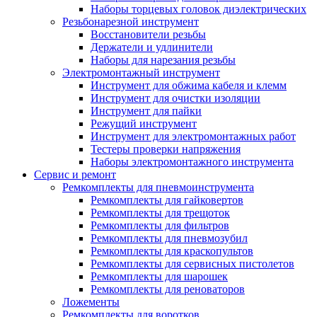
Наборы торцевых головок диэлектрических
Резьбонарезной инструмент
Восстановители резьбы
Держатели и удлинители
Наборы для нарезания резьбы
Электромонтажный инструмент
Инструмент для обжима кабеля и клемм
Инструмент для очистки изоляции
Инструмент для пайки
Режущий инструмент
Инструмент для электромонтажных работ
Тестеры проверки напряжения
Наборы электромонтажного инструмента
Сервис и ремонт
Ремкомплекты для пневмоинструмента
Ремкомплекты для гайковертов
Ремкомплекты для трещоток
Ремкомплекты для фильтров
Ремкомплекты для пневмозубил
Ремкомплекты для краскопультов
Ремкомплекты для сервисных пистолетов
Ремкомплекты для шарошек
Ремкомплекты для реноваторов
Ложементы
Ремкомплекты для воротков