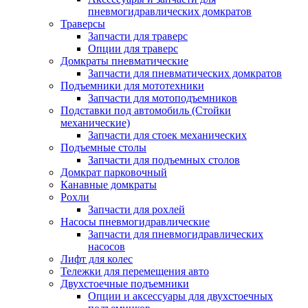
пневмогидравлических домкратов
Траверсы
Запчасти для траверс
Опции для траверс
Домкраты пневматические
Запчасти для пневматических домкратов
Подъемники для мототехники
Запчасти для мотоподъемников
Подставки под автомобиль (Стойки
механические)
Запчасти для стоек механических
Подъемные столы
Запчасти для подъемных столов
Домкрат парковочный
Канавные домкраты
Рохли
Запчасти для рохлей
Насосы пневмогидравлические
Запчасти для пневмогидравлических
насосов
Лифт для колес
Тележки для перемещения авто
Двухстоечные подъемники
Опции и аксессуары для двухстоечных