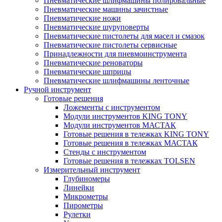
Пневматические шлифмашины полировальные
Пневматические машины зачистные
Пневматические ножи
Пневматические шуруповерты
Пневматические пистолеты для масел и смазок
Пневматические пистолеты сервисные
Принадлежности для пневмоинструмента
Пневматические реноваторы
Пневматические шприцы
Пневматические шлифмашины ленточные
Ручной инструмент
Готовые решения
Ложементы с инструментом
Модули инструментов KING TONY
Модули инструментов МАСТАК
Готовые решения в тележках KING TONY
Готовые решения в тележках МАСТАК
Стенды с инструментом
Готовые решения в тележках TOLSEN
Измерительный инструмент
Глубиномеры
Линейки
Микрометры
Пирометры
Рулетки