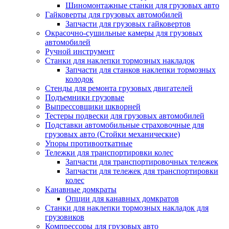
Шиномонтажные станки для грузовых авто
Гайковерты для грузовых автомобилей
Запчасти для грузовых гайковертов
Окрасочно-сушильные камеры для грузовых
автомобилей
Ручной инструмент
Станки для наклепки тормозных накладок
Запчасти для станков наклепки тормозных
колодок
Стенды для ремонта грузовых двигателей
Подъемники грузовые
Выпрессовщики шкворней
Тестеры подвески для грузовых автомобилей
Подставки автомобильные страховочные для
грузовых авто (Стойки механические)
Упоры противооткатные
Тележки для транспортировки колес
Запчасти для транспортировочных тележек
Запчасти для тележек для транспортировки
колес
Канавные домкраты
Опции для канавных домкратов
Станки для наклепки тормозных накладок для
грузовиков
Компрессоры для грузовых авто