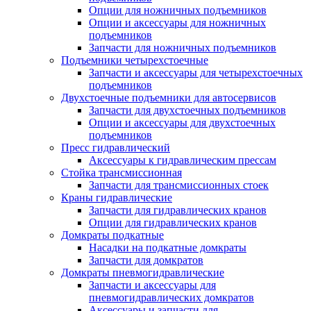
Опции для ножничных подъемников
Опции и аксессуары для ножничных
подъемников
Запчасти для ножничных подъемников
Подъемники четырехстоечные
Запчасти и аксессуары для четырехстоечных
подъемников
Двухстоечные подъемники для автосервисов
Запчасти для двухстоечных подъемников
Опции и аксессуары для двухстоечных
подъемников
Пресс гидравлический
Аксессуары к гидравлическим прессам
Стойка трансмиссионная
Запчасти для трансмиссионных стоек
Краны гидравлические
Запчасти для гидравлических кранов
Опции для гидравлических кранов
Домкраты подкатные
Насадки на подкатные домкраты
Запчасти для домкратов
Домкраты пневмогидравлические
Запчасти и аксессуары для
пневмогидравлических домкратов
Аксессуары и запчасти для