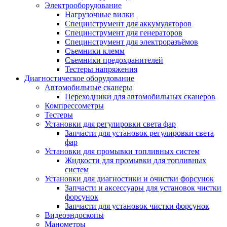
Электрооборудование
Нагрузочные вилки
Специнструмент для аккумуляторов
Специнструмент для генераторов
Специнструмент для электроразъёмов
Съемники клемм
Съемники предохранителей
Тестеры напряжения
Диагностическое оборудование
Автомобильные сканеры
Переходники для автомобильных сканеров
Компрессометры
Тестеры
Установки для регулировки света фар
Запчасти для установок регулировки света
фар
Установки для промывки топливных систем
Жидкости для промывки для топливных
систем
Установки для диагностики и очистки форсунок
Запчасти и аксессуары для установок чистки
форсунок
Запчасти для установок чистки форсунок
Видеоэндоскопы
Манометры