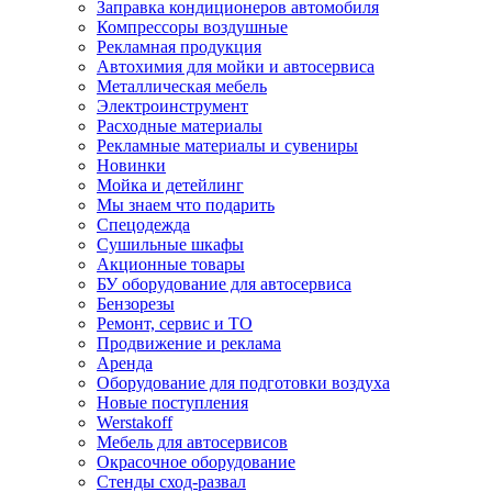
Заправка кондиционеров автомобиля
Компрессоры воздушные
Рекламная продукция
Автохимия для мойки и автосервиса
Металлическая мебель
Электроинструмент
Расходные материалы
Рекламные материалы и сувениры
Новинки
Мойка и детейлинг
Мы знаем что подарить
Спецодежда
Сушильные шкафы
Акционные товары
БУ оборудование для автосервиса
Бензорезы
Ремонт, сервис и ТО
Продвижение и реклама
Аренда
Оборудование для подготовки воздуха
Новые поступления
Werstakoff
Мебель для автосервисов
Окрасочное оборудование
Стенды сход-развал