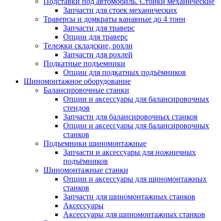
Подставки под автомобиль. Стойки механические
Запчасти для стоек механических
Траверсы и домкраты канавные до 4 тонн
Запчасти для траверс
Опции для траверс
Тележки складские, рохли
Запчасти для рохлей
Подкатные подъемники
Опции для подкатных подъёмников
Шиномонтажное оборудование
Балансировочные станки
Опции и аксессуары для балансировочных
стендов
Запчасти для балансировочных станков
Опции и аксессуары для балансировочных
станков
Подъемники шиномонтажные
Запчасти и аксессуары для ножничных
подъёмников
Шиномонтажные станки
Опции и аксессуары для шиномонтажных
станков
Запчасти для шиномонтажных станков
Аксессуары
Аксессуары для шиномонтажных станков