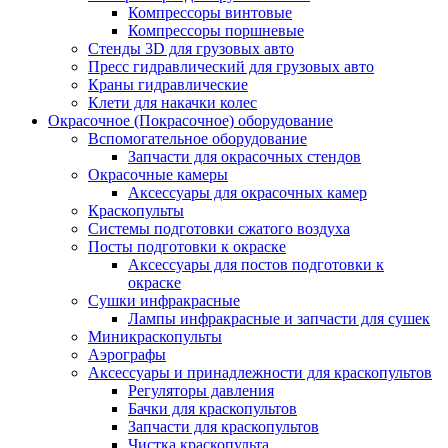
Компрессоры винтовые
Компрессоры поршневые
Стенды 3D для грузовых авто
Пресс гидравлический для грузовых авто
Краны гидравлические
Клети для накачки колес
Окрасочное (Покрасочное) оборудование
Вспомогательное оборудование
Запчасти для окрасочных стендов
Окрасочные камеры
Аксессуары для окрасочных камер
Краскопульты
Системы подготовки сжатого воздуха
Посты подготовки к окраске
Аксессуары для постов подготовки к
окраске
Сушки инфракрасные
Лампы инфракрасные и запчасти для сушек
Миникраскопульты
Аэрографы
Аксессуары и принадлежности для краскопультов
Регуляторы давления
Бачки для краскопультов
Запчасти для краскопультов
Чистка краскопульта