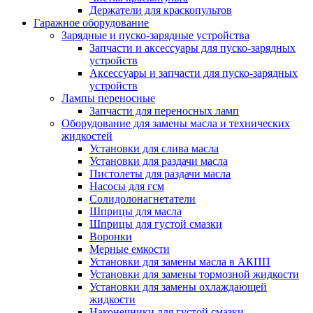
Держатели для краскопультов
Гаражное оборудование
Зарядные и пуско-зарядные устройства
Запчасти и аксессуары для пуско-зарядных
устройств
Аксессуары и запчасти для пуско-зарядных
устройств
Лампы переносные
Запчасти для переносных ламп
Оборудование для замены масла и технических
жидкостей
Установки для слива масла
Установки для раздачи масла
Пистолеты для раздачи масла
Насосы для гсм
Солидолонагнетатели
Шприцы для масла
Шприцы для густой смазки
Воронки
Мерные емкости
Установки для замены масла в АКПП
Установки для замены тормозной жидкости
Установки для замены охлаждающей
жидкости
Наконечники для густой смазки