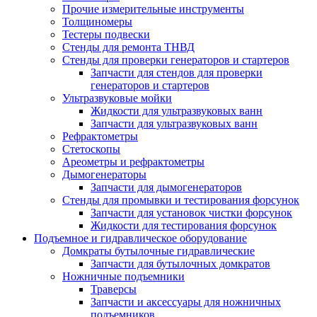
Прочие измерительные инструменты
Толщиномеры
Тестеры подвески
Стенды для ремонта ТНВД
Стенды для проверки генераторов и стартеров
Запчасти для стендов для проверки
генераторов и стартеров
Ультразвуковые мойки
Жидкости для ультразвуковых ванн
Запчасти для ультразвуковых ванн
Рефрактометры
Стетоскопы
Ареометры и рефрактометры
Дымогенераторы
Запчасти для дымогенераторов
Стенды для промывки и тестирования форсунок
Запчасти для установок чистки форсунок
Жидкости для тестирования форсунок
Подъемное и гидравлическое оборудование
Домкраты бутылочные гидравлические
Запчасти для бутылочных домкратов
Ножничные подъемники
Траверсы
Запчасти и аксессуары для ножничных
подъемников