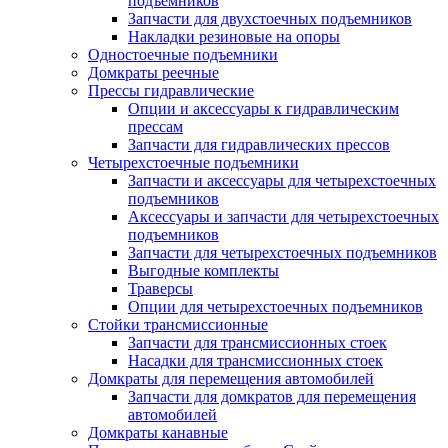
подъемников
Запчасти для двухстоечных подъемников
Накладки резиновые на опоры
Одностоечные подъемники
Домкраты реечные
Прессы гидравлические
Опции и аксессуары к гидравлическим
прессам
Запчасти для гидравлических прессов
Четырехстоечные подъемники
Запчасти и аксессуары для четырехстоечных
подъемников
Аксессуары и запчасти для четырехстоечных
подъемников
Запчасти для четырехстоечных подъемников
Выгодные комплекты
Траверсы
Опции для четырехстоечных подъемников
Стойки трансмиссионные
Запчасти для трансмиссионных стоек
Насадки для трансмиссионных стоек
Домкраты для перемещения автомобилей
Запчасти для домкратов для перемещения
автомобилей
Домкраты канавные