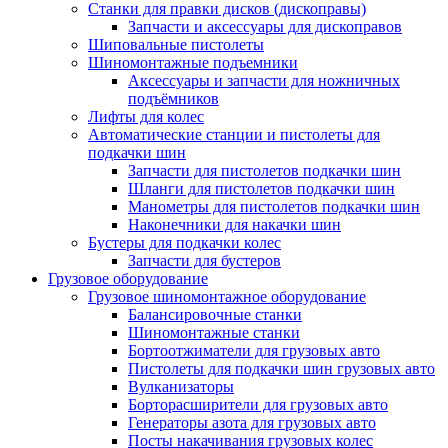
Станки для правки дисков (дископравы)
Запчасти и аксессуары для дископравов
Шиповальные пистолеты
Шиномонтажные подъемники
Аксессуары и запчасти для ножничных
подъёмников
Лифты для колес
Автоматические станции и пистолеты для
подкачки шин
Запчасти для пистолетов подкачки шин
Шланги для пистолетов подкачки шин
Манометры для пистолетов подкачки шин
Наконечники для накачки шин
Бустеры для подкачки колес
Запчасти для бустеров
Грузовое оборудование
Грузовое шиномонтажное оборудование
Балансировочные станки
Шиномонтажные станки
Бортоотжиматели для грузовых авто
Пистолеты для подкачки шин грузовых авто
Вулканизаторы
Борторасширители для грузовых авто
Генераторы азота для грузовых авто
Посты накачивания грузовых колес