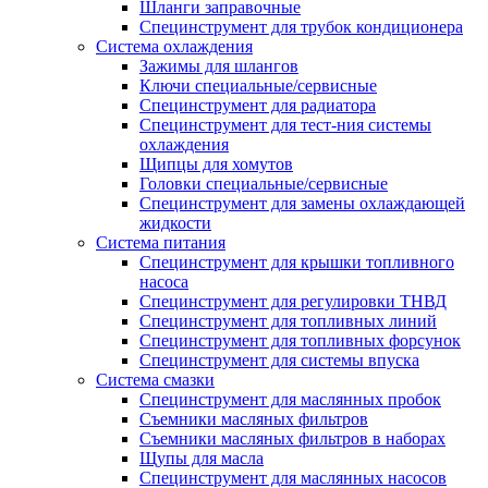
Шланги заправочные
Специнструмент для трубок кондиционера
Система охлаждения
Зажимы для шлангов
Ключи специальные/сервисные
Специнструмент для радиатора
Специнструмент для тест-ния системы
охлаждения
Щипцы для хомутов
Головки специальные/сервисные
Специнструмент для замены охлаждающей
жидкости
Система питания
Специнструмент для крышки топливного
насоса
Специнструмент для регулировки ТНВД
Специнструмент для топливных линий
Специнструмент для топливных форсунок
Специнструмент для системы впуска
Система смазки
Специнструмент для маслянных пробок
Съемники масляных фильтров
Съемники масляных фильтров в наборах
Щупы для масла
Специнструмент для маслянных насосов