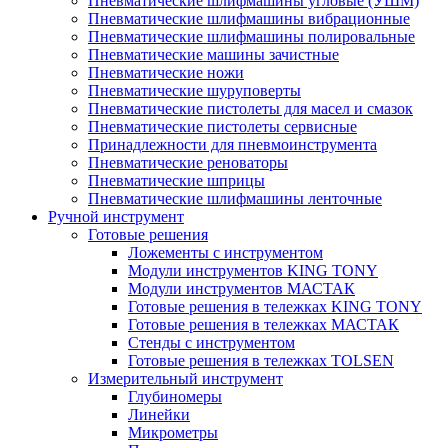
Пневматические шлифмашины угловые (УШМ)
Пневматические шлифмашины вибрационные
Пневматические шлифмашины полировальные
Пневматические машины зачистные
Пневматические ножи
Пневматические шуруповерты
Пневматические пистолеты для масел и смазок
Пневматические пистолеты сервисные
Принадлежности для пневмоинструмента
Пневматические реноваторы
Пневматические шприцы
Пневматические шлифмашины ленточные
Ручной инструмент
Готовые решения
Ложементы с инструментом
Модули инструментов KING TONY
Модули инструментов МАСТАК
Готовые решения в тележках KING TONY
Готовые решения в тележках МАСТАК
Стенды с инструментом
Готовые решения в тележках TOLSEN
Измерительный инструмент
Глубиномеры
Линейки
Микрометры