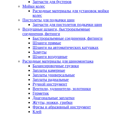
Запчасти для бустеров
Мойки колес
Расходные материалы для установок мойки
колес
Пистолеты для подкачки шин
Запчасти для пистолетов подкачки шин
Воздушные шланги, быстроразъемные
соединения, фитинги
Быстроразъемные соединения, фитинги
Шланги прямые
Шланги на автоматических катушках
Хомуты
Шланги воздушные
Расходные материалы для шиномонтажа
Балансировочные грузики
Заплаты камерные
Заплаты универсальные
Заплаты радиальные
Ручной инструмент
Вентили, удлинители, золотники
Герметик
Диагональные заплатки
Жгуты, ножки, грибки
Фрезы и абразивный инструмент
Клей