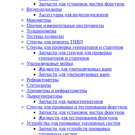
Запчасти для установок чистки форсунок
Видеоэндоскопы
Аксессуары для видеоэндоскопов
Манометры
Прочие измерительные инструменты
Толщиномеры
Тестеры подвески
Стенды для ремонта ТНВД
Стенды для проверки генераторов и стартеров
Запчасти для стендов для проверки
генераторов и стартеров
Ультразвуковые мойки
Жидкости для ультразвуковых ванн
Запчасти для ультразвуковых ванн
Рефрактометры
Стетоскопы
Ареометры и рефрактометры
Дымогенераторы
Запчасти для дымогенераторов
Стенды для промывки и тестирования форсунок
Запчасти для установок чистки форсунок
Жидкости для тестирования форсунок
Устройства для промывки топливных систем
Запчасти для устройств промывки
топливных систем