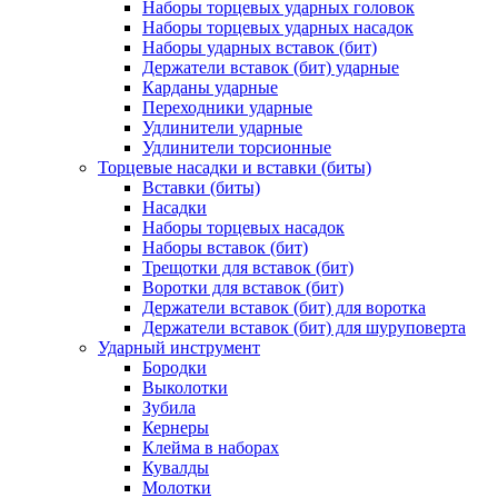
Наборы торцевых ударных головок
Наборы торцевых ударных насадок
Наборы ударных вставок (бит)
Держатели вставок (бит) ударные
Карданы ударные
Переходники ударные
Удлинители ударные
Удлинители торсионные
Торцевые насадки и вставки (биты)
Вставки (биты)
Насадки
Наборы торцевых насадок
Наборы вставок (бит)
Трещотки для вставок (бит)
Воротки для вставок (бит)
Держатели вставок (бит) для воротка
Держатели вставок (бит) для шуруповерта
Ударный инструмент
Бородки
Выколотки
Зубила
Кернеры
Клейма в наборах
Кувалды
Молотки