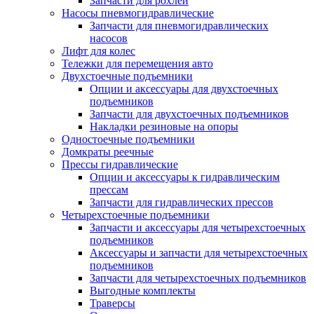
Запчасти для рохлей
Насосы пневмогидравлические
Запчасти для пневмогидравлических
насосов
Лифт для колес
Тележки для перемещения авто
Двухстоечные подъемники
Опции и аксессуары для двухстоечных
подъемников
Запчасти для двухстоечных подъемников
Накладки резиновые на опоры
Одностоечные подъемники
Домкраты реечные
Прессы гидравлические
Опции и аксессуары к гидравлическим
прессам
Запчасти для гидравлических прессов
Четырехстоечные подъемники
Запчасти и аксессуары для четырехстоечных
подъемников
Аксессуары и запчасти для четырехстоечных
подъемников
Запчасти для четырехстоечных подъемников
Выгодные комплекты
Траверсы