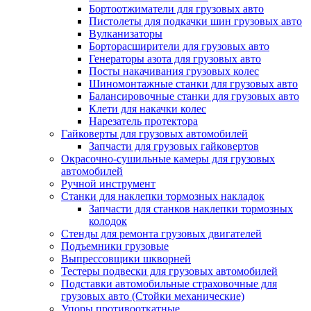
Бортоотжиматели для грузовых авто
Пистолеты для подкачки шин грузовых авто
Вулканизаторы
Борторасширители для грузовых авто
Генераторы азота для грузовых авто
Посты накачивания грузовых колес
Шиномонтажные станки для грузовых авто
Балансировочные станки для грузовых авто
Клети для накачки колес
Нарезатель протектора
Гайковерты для грузовых автомобилей
Запчасти для грузовых гайковертов
Окрасочно-сушильные камеры для грузовых
автомобилей
Ручной инструмент
Станки для наклепки тормозных накладок
Запчасти для станков наклепки тормозных
колодок
Стенды для ремонта грузовых двигателей
Подъемники грузовые
Выпрессовщики шкворней
Тестеры подвески для грузовых автомобилей
Подставки автомобильные страховочные для
грузовых авто (Стойки механические)
Упоры противооткатные