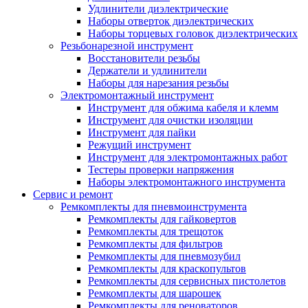
Удлинители диэлектрические
Наборы отверток диэлектрических
Наборы торцевых головок диэлектрических
Резьбонарезной инструмент
Восстановители резьбы
Держатели и удлинители
Наборы для нарезания резьбы
Электромонтажный инструмент
Инструмент для обжима кабеля и клемм
Инструмент для очистки изоляции
Инструмент для пайки
Режущий инструмент
Инструмент для электромонтажных работ
Тестеры проверки напряжения
Наборы электромонтажного инструмента
Сервис и ремонт
Ремкомплекты для пневмоинструмента
Ремкомплекты для гайковертов
Ремкомплекты для трещоток
Ремкомплекты для фильтров
Ремкомплекты для пневмозубил
Ремкомплекты для краскопультов
Ремкомплекты для сервисных пистолетов
Ремкомплекты для шарошек
Ремкомплекты для реноваторов