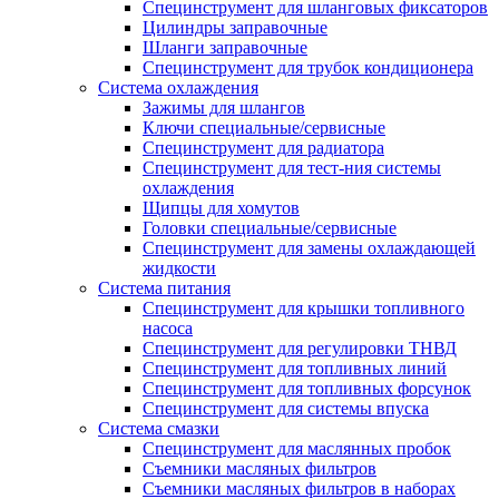
Специнструмент для шланговых фиксаторов
Цилиндры заправочные
Шланги заправочные
Специнструмент для трубок кондиционера
Система охлаждения
Зажимы для шлангов
Ключи специальные/сервисные
Специнструмент для радиатора
Специнструмент для тест-ния системы
охлаждения
Щипцы для хомутов
Головки специальные/сервисные
Специнструмент для замены охлаждающей
жидкости
Система питания
Специнструмент для крышки топливного
насоса
Специнструмент для регулировки ТНВД
Специнструмент для топливных линий
Специнструмент для топливных форсунок
Специнструмент для системы впуска
Система смазки
Специнструмент для маслянных пробок
Съемники масляных фильтров
Съемники масляных фильтров в наборах