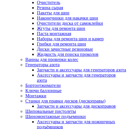
Очиститель
Резина сырая
Пакеты для шин
Наконечники для накачки шин
Очистители диска от самоклейки
Жгуты для ремонта шин
Паста монтажная
Наборы для ремонта шин и камер
Грибки для ремонта шин
Диски зачистные резиновые
Жидкость для поиска проколов
Ванны для проверки колес
Генераторы азота
Запчасти и аксессуары для генераторов азота
Аксессуары и запчасти для генераторов
азота
Бортоотжиматели
Ключи баллонные
Монтажки
Станки для правки дисков (дископравы)
Запчасти и аксессуары для дископравов
Шиповальные пистолеты
Шиномонтажные подъемники
Аксессуары и запчасти для ножничных
подъёмников