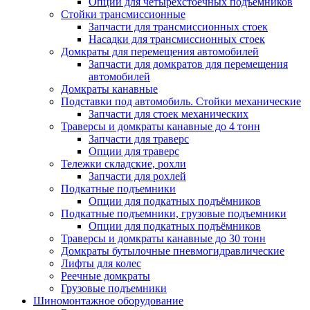
Опции для четырехстоечных подъемников
Стойки трансмиссионные
Запчасти для трансмиссионных стоек
Насадки для трансмиссионных стоек
Домкраты для перемещения автомобилей
Запчасти для домкратов для перемещения
автомобилей
Домкраты канавные
Подставки под автомобиль. Стойки механические
Запчасти для стоек механических
Траверсы и домкраты канавные до 4 тонн
Запчасти для траверс
Опции для траверс
Тележки складские, рохли
Запчасти для рохлей
Подкатные подъемники
Опции для подкатных подъёмников
Подкатные подъемники, грузовые подъемники
Опции для подкатных подъёмников
Траверсы и домкраты канавные до 30 тонн
Домкраты бутылочные пневмогидравлические
Лифты для колес
Реечные домкраты
Грузовые подъемники
Шиномонтажное оборудование