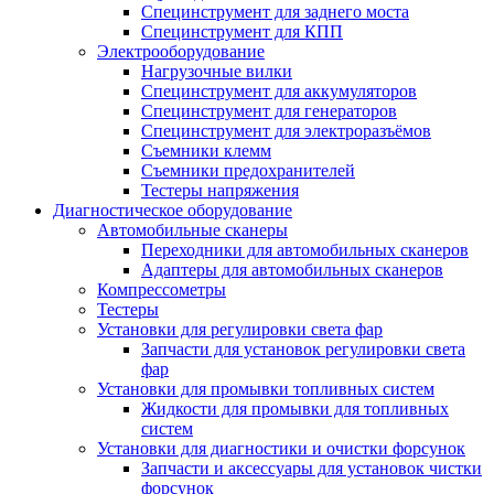
Специнструмент для заднего моста
Специнструмент для КПП
Электрооборудование
Нагрузочные вилки
Специнструмент для аккумуляторов
Специнструмент для генераторов
Специнструмент для электроразъёмов
Съемники клемм
Съемники предохранителей
Тестеры напряжения
Диагностическое оборудование
Автомобильные сканеры
Переходники для автомобильных сканеров
Адаптеры для автомобильных сканеров
Компрессометры
Тестеры
Установки для регулировки света фар
Запчасти для установок регулировки света
фар
Установки для промывки топливных систем
Жидкости для промывки для топливных
систем
Установки для диагностики и очистки форсунок
Запчасти и аксессуары для установок чистки
форсунок