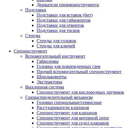
Держатели пневмоинструмента
Подставки
Подставки для вставок (бит)
Подставки для гайковертов
Подставки для отверток
Подставки для тисков
Стенды
Стенды для головок
Стенды для ключей
Специнструмент
Вспомогательный инструмент
Гайколомы
Головки для поврежденных гаек
Прочий вспомогательный специнструмент
Шпильковерты
Экстракторы
Выхлопная система
Специнструмент для кислородных датчиков
Газораспределительный механизм
Головки специальные/сервисные
Рассухариватели клапанов
Специнструмент для клапанов
Специнструмент для моторной цепи
Специнструмент для седел клапанов