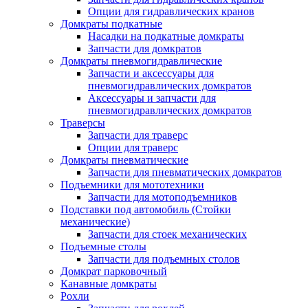
Опции для гидравлических кранов
Домкраты подкатные
Насадки на подкатные домкраты
Запчасти для домкратов
Домкраты пневмогидравлические
Запчасти и аксессуары для
пневмогидравлических домкратов
Аксессуары и запчасти для
пневмогидравлических домкратов
Траверсы
Запчасти для траверс
Опции для траверс
Домкраты пневматические
Запчасти для пневматических домкратов
Подъемники для мототехники
Запчасти для мотоподъемников
Подставки под автомобиль (Стойки
механические)
Запчасти для стоек механических
Подъемные столы
Запчасти для подъемных столов
Домкрат парковочный
Канавные домкраты
Рохли