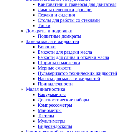
Кантователи и траверсы для двигателя
Лампы переноски, фонари
Лежаки и сидения
Столы для работы со стеклами
Тиски
Домкраты и подставки
Подкатные домкраты
Замена масла и жидкостей
Воронки
Емкости для раздачи масла
Емкости для слива и откачки масла
Шприцы и масленки
Мерные емкости
Пульверизатор технических жидкостей
Насосы для масла и жидкостей
Принадлежности
Малая диагностика
Вакуумметры
Диагностические наборы
Компрессометры
Манометры
Тестеры
Мультиметры
Видеоэндоскопы
Ремонт автомобильных кондиционеров