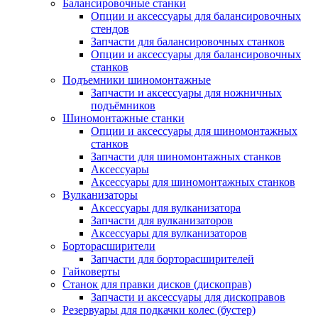
Балансировочные станки
Опции и аксессуары для балансировочных
стендов
Запчасти для балансировочных станков
Опции и аксессуары для балансировочных
станков
Подъемники шиномонтажные
Запчасти и аксессуары для ножничных
подъёмников
Шиномонтажные станки
Опции и аксессуары для шиномонтажных
станков
Запчасти для шиномонтажных станков
Аксессуары
Аксессуары для шиномонтажных станков
Вулканизаторы
Аксессуары для вулканизатора
Запчасти для вулканизаторов
Аксессуары для вулканизаторов
Борторасширители
Запчасти для борторасширителей
Гайковерты
Станок для правки дисков (дископрав)
Запчасти и аксессуары для дископравов
Резервуары для подкачки колес (бустер)