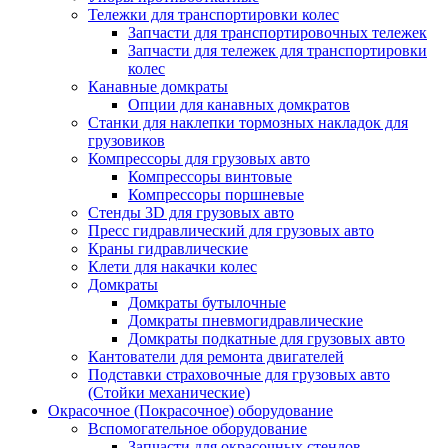
Тележки для транспортировки колес
Запчасти для транспортировочных тележек
Запчасти для тележек для транспортировки
колес
Канавные домкраты
Опции для канавных домкратов
Станки для наклепки тормозных накладок для
грузовиков
Компрессоры для грузовых авто
Компрессоры винтовые
Компрессоры поршневые
Стенды 3D для грузовых авто
Пресс гидравлический для грузовых авто
Краны гидравлические
Клети для накачки колес
Домкраты
Домкраты бутылочные
Домкраты пневмогидравлические
Домкраты подкатные для грузовых авто
Кантователи для ремонта двигателей
Подставки страховочные для грузовых авто
(Стойки механические)
Окрасочное (Покрасочное) оборудование
Вспомогательное оборудование
Запчасти для окрасочных стендов