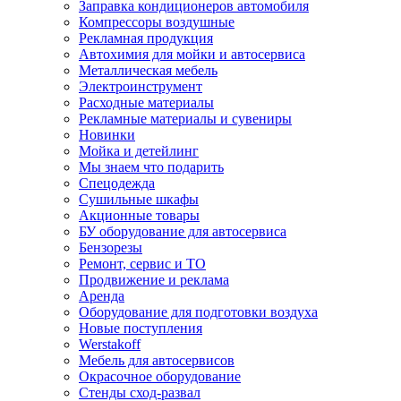
Заправка кондиционеров автомобиля
Компрессоры воздушные
Рекламная продукция
Автохимия для мойки и автосервиса
Металлическая мебель
Электроинструмент
Расходные материалы
Рекламные материалы и сувениры
Новинки
Мойка и детейлинг
Мы знаем что подарить
Спецодежда
Сушильные шкафы
Акционные товары
БУ оборудование для автосервиса
Бензорезы
Ремонт, сервис и ТО
Продвижение и реклама
Аренда
Оборудование для подготовки воздуха
Новые поступления
Werstakoff
Мебель для автосервисов
Окрасочное оборудование
Стенды сход-развал