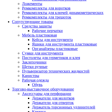
Ложементы
Ремкомплекты для воротков
Ремкомплекты для ключей динамометрических
Ремкомплекты для трещоток
Сопутствующие товары
Средства защиты
Рабочие перчатки
Мебель пластиковая
Кейсы для инструмента
Ящики для инструмента пластиковые
Органайзеры пластиковые
Сумки для инструмента
Пистолеты для герметиков и клея
Заклепочники
Щетки ручные
Пульверизатор технических жидкостей
Канистры
Рабочая одежда
Обувь
Торгово-выставочное оборудование
Аксессуары для перфорации
Держатели для молотков
Держатели для отверток
Держатель торсионных удлинителей
Крючки