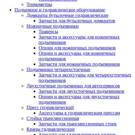
Термометры
Подъемное и гидравлическое оборудование
Домкраты бутылочные гидравлические
Запчасти для бутылочных домкратов
Ножничные подъемники
Траверсы
Запчасти и аксессуары для ножничных
подъемников
Опции для ножничных подъемников
Опции и аксессуары для ножничных
подъемников
Запчасти для ножничных подъемников
Подъемники четырехстоечные
Запчасти и аксессуары для четырехстоечных
подъемников
Двухстоечные подъемники для автосервисов
Запчасти для двухстоечных подъемников
Опции и аксессуары для двухстоечных
подъемников
Пресс гидравлический
Аксессуары к гидравлическим прессам
Стойка трансмиссионная
Запчасти для трансмиссионных стоек
Краны гидравлические
Запчасти для гидравлических кранов