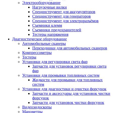
Электрооборудование
Нагрузочные вилки
Специнструмент для аккумуляторов
Специнструмент для генераторов
Специнструмент для электроразъёмов
Съемники клемм
Съемники предохранителей
Тестеры напряжения
Диагностическое оборудование
Автомобильные сканеры
Переходники для автомобильных сканеров
Компрессометры
Тестеры
Установки для регулировки света фар
Запчасти для установок регулировки света
фар
Установки для промывки топливных систем
Жидкости для промывки для топливных
систем
Установки для диагностики и очистки форсунок
Запчасти и аксессуары для установок чистки
форсунок
Запчасти для установок чистки форсунок
Видеоэндоскопы
Манометры