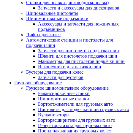
Станки для правки дисков (дископравы)
Запчасти и аксессуары для дископравов
Шиповальные пистолеты
Шиномонтажные подъемники
Аксессуары и запчасти для ножничных
подъёмников
Лифты для колес
Автоматические станции и пистолеты для
подкачки шин
Запчасти для пистолетов подкачки шин
Шланги для пистолетов подкачки шин
Манометры для пистолетов подкачки шин
Наконечники для накачки шин
Бустеры для подкачки колес
Запчасти для бустеров
Грузовое оборудование
Грузовое шиномонтажное оборудование
Балансировочные станки
Шиномонтажные станки
Бортоотжиматели для грузовых авто
Пистолеты для подкачки шин грузовых авто
Вулканизаторы
Борторасширители для грузовых авто
Генераторы азота для грузовых авто
Посты накачивания грузовых колес