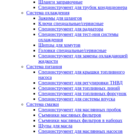
Шланги заправочные
Специнструмент для трубок кондиционера
Система охлаждения
Зажимы для шлангов
Ключи специальные/сервисные
Специнструмент для радиатора
Специнструмент для тест-ния системы
охлаждения
Щипцы для хомутов
Головки специальные/сервисные
Специнструмент для замены охлаждающей
жидкости
Система питания
Специнструмент для крышки топливного
насоса
Специнструмент для регулировки ТНВД
Специнструмент для топливных линий
Специнструмент для топливных форсунок
Специнструмент для системы впуска
Система смазки
Специнструмент для маслянных пробок
Съемники масляных фильтров
Съемники масляных фильтров в наборах
Щупы для масла
Специнструмент для маслянных насосов