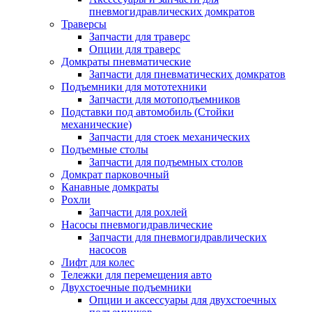
пневмогидравлических домкратов
Траверсы
Запчасти для траверс
Опции для траверс
Домкраты пневматические
Запчасти для пневматических домкратов
Подъемники для мототехники
Запчасти для мотоподъемников
Подставки под автомобиль (Стойки
механические)
Запчасти для стоек механических
Подъемные столы
Запчасти для подъемных столов
Домкрат парковочный
Канавные домкраты
Рохли
Запчасти для рохлей
Насосы пневмогидравлические
Запчасти для пневмогидравлических
насосов
Лифт для колес
Тележки для перемещения авто
Двухстоечные подъемники
Опции и аксессуары для двухстоечных