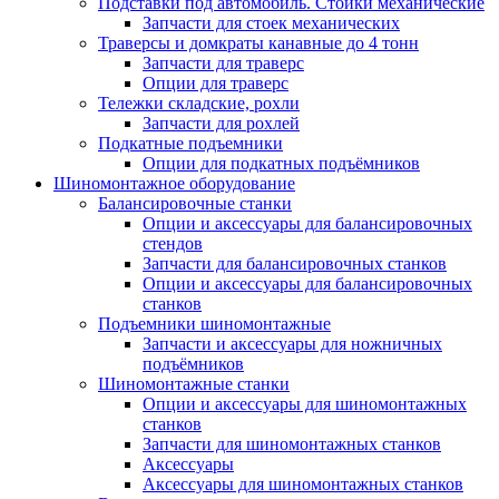
Подставки под автомобиль. Стойки механические
Запчасти для стоек механических
Траверсы и домкраты канавные до 4 тонн
Запчасти для траверс
Опции для траверс
Тележки складские, рохли
Запчасти для рохлей
Подкатные подъемники
Опции для подкатных подъёмников
Шиномонтажное оборудование
Балансировочные станки
Опции и аксессуары для балансировочных
стендов
Запчасти для балансировочных станков
Опции и аксессуары для балансировочных
станков
Подъемники шиномонтажные
Запчасти и аксессуары для ножничных
подъёмников
Шиномонтажные станки
Опции и аксессуары для шиномонтажных
станков
Запчасти для шиномонтажных станков
Аксессуары
Аксессуары для шиномонтажных станков