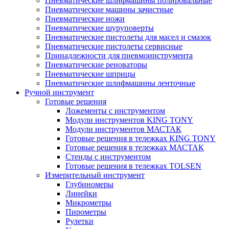
Пневматические шлифмашины полировальные
Пневматические машины зачистные
Пневматические ножи
Пневматические шуруповерты
Пневматические пистолеты для масел и смазок
Пневматические пистолеты сервисные
Принадлежности для пневмоинструмента
Пневматические реноваторы
Пневматические шприцы
Пневматические шлифмашины ленточные
Ручной инструмент
Готовые решения
Ложементы с инструментом
Модули инструментов KING TONY
Модули инструментов МАСТАК
Готовые решения в тележках KING TONY
Готовые решения в тележках МАСТАК
Стенды с инструментом
Готовые решения в тележках TOLSEN
Измерительный инструмент
Глубиномеры
Линейки
Микрометры
Пирометры
Рулетки