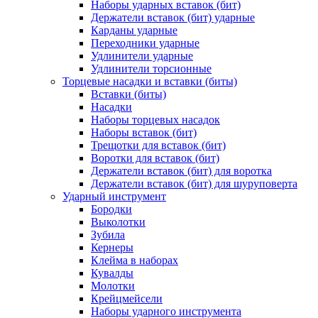
Наборы ударных вставок (бит)
Держатели вставок (бит) ударные
Карданы ударные
Переходники ударные
Удлинители ударные
Удлинители торсионные
Торцевые насадки и вставки (биты)
Вставки (биты)
Насадки
Наборы торцевых насадок
Наборы вставок (бит)
Трещотки для вставок (бит)
Воротки для вставок (бит)
Держатели вставок (бит) для воротка
Держатели вставок (бит) для шуруповерта
Ударный инструмент
Бородки
Выколотки
Зубила
Кернеры
Клейма в наборах
Кувалды
Молотки
Крейцмейсели
Наборы ударного инструмента