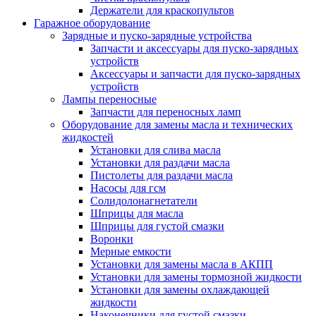
Держатели для краскопультов
Гаражное оборудование
Зарядные и пуско-зарядные устройства
Запчасти и аксессуары для пуско-зарядных
устройств
Аксессуары и запчасти для пуско-зарядных
устройств
Лампы переносные
Запчасти для переносных ламп
Оборудование для замены масла и технических
жидкостей
Установки для слива масла
Установки для раздачи масла
Пистолеты для раздачи масла
Насосы для гсм
Солидолонагнетатели
Шприцы для масла
Шприцы для густой смазки
Воронки
Мерные емкости
Установки для замены масла в АКПП
Установки для замены тормозной жидкости
Установки для замены охлаждающей
жидкости
Наконечники для густой смазки