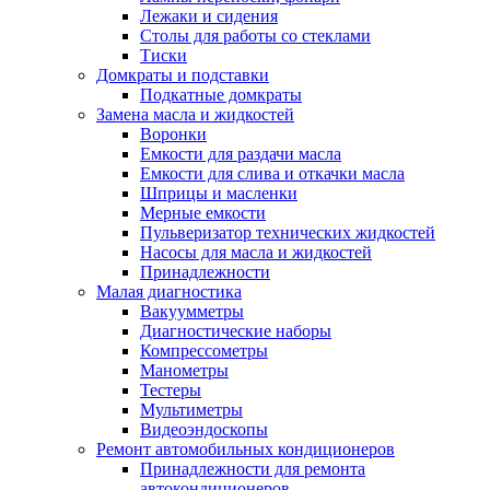
Лежаки и сидения
Столы для работы со стеклами
Тиски
Домкраты и подставки
Подкатные домкраты
Замена масла и жидкостей
Воронки
Емкости для раздачи масла
Емкости для слива и откачки масла
Шприцы и масленки
Мерные емкости
Пульверизатор технических жидкостей
Насосы для масла и жидкостей
Принадлежности
Малая диагностика
Вакуумметры
Диагностические наборы
Компрессометры
Манометры
Тестеры
Мультиметры
Видеоэндоскопы
Ремонт автомобильных кондиционеров
Принадлежности для ремонта
автокондиционеров