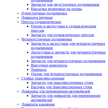
подъемников
Запчасти для двухстоечных подъемников
Накладки резиновые на опоры
Одностоечные подъемники
Домкраты реечные
Прессы гидравлические
Опции и аксессуары к гидравлическим
прессам
Запчасти для гидравлических прессов
Четырехстоечные подъемники
Запчасти и аксессуары для четырехстоечных
подъемников
Аксессуары и запчасти для четырехстоечных
подъемников
Запчасти для четырехстоечных подъемников
Выгодные комплекты
Траверсы
Опции для четырехстоечных подъемников
Стойки трансмиссионные
Запчасти для трансмиссионных стоек
Насадки для трансмиссионных стоек
Домкраты для перемещения автомобилей
Запчасти для домкратов для перемещения
автомобилей
Домкраты канавные