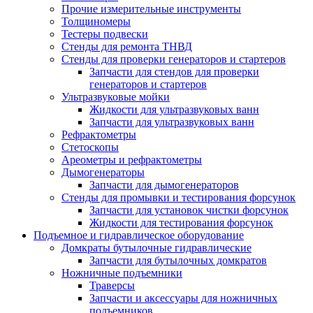
Прочие измерительные инструменты
Толщиномеры
Тестеры подвески
Стенды для ремонта ТНВД
Стенды для проверки генераторов и стартеров
Запчасти для стендов для проверки
генераторов и стартеров
Ультразвуковые мойки
Жидкости для ультразвуковых ванн
Запчасти для ультразвуковых ванн
Рефрактометры
Стетоскопы
Ареометры и рефрактометры
Дымогенераторы
Запчасти для дымогенераторов
Стенды для промывки и тестирования форсунок
Запчасти для установок чистки форсунок
Жидкости для тестирования форсунок
Подъемное и гидравлическое оборудование
Домкраты бутылочные гидравлические
Запчасти для бутылочных домкратов
Ножничные подъемники
Траверсы
Запчасти и аксессуары для ножничных
подъемников