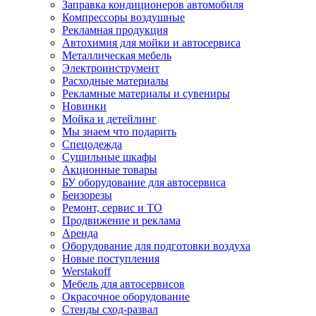
Заправка кондиционеров автомобиля
Компрессоры воздушные
Рекламная продукция
Автохимия для мойки и автосервиса
Металлическая мебель
Электроинструмент
Расходные материалы
Рекламные материалы и сувениры
Новинки
Мойка и детейлинг
Мы знаем что подарить
Спецодежда
Сушильные шкафы
Акционные товары
БУ оборудование для автосервиса
Бензорезы
Ремонт, сервис и ТО
Продвижение и реклама
Аренда
Оборудование для подготовки воздуха
Новые поступления
Werstakoff
Мебель для автосервисов
Окрасочное оборудование
Стенды сход-развал