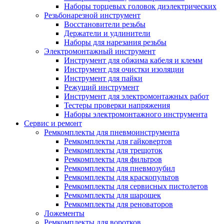
Наборы торцевых головок диэлектрических
Резьбонарезной инструмент
Восстановители резьбы
Держатели и удлинители
Наборы для нарезания резьбы
Электромонтажный инструмент
Инструмент для обжима кабеля и клемм
Инструмент для очистки изоляции
Инструмент для пайки
Режущий инструмент
Инструмент для электромонтажных работ
Тестеры проверки напряжения
Наборы электромонтажного инструмента
Сервис и ремонт
Ремкомплекты для пневмоинструмента
Ремкомплекты для гайковертов
Ремкомплекты для трещоток
Ремкомплекты для фильтров
Ремкомплекты для пневмозубил
Ремкомплекты для краскопультов
Ремкомплекты для сервисных пистолетов
Ремкомплекты для шарошек
Ремкомплекты для реноваторов
Ложементы
Ремкомплекты для воротков