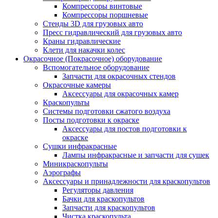
Компрессоры винтовые
Компрессоры поршневые
Стенды 3D для грузовых авто
Пресс гидравлический для грузовых авто
Краны гидравлические
Клети для накачки колес
Окрасочное (Покрасочное) оборудование
Вспомогательное оборудование
Запчасти для окрасочных стендов
Окрасочные камеры
Аксессуары для окрасочных камер
Краскопульты
Системы подготовки сжатого воздуха
Посты подготовки к окраске
Аксессуары для постов подготовки к
окраске
Сушки инфракрасные
Лампы инфракрасные и запчасти для сушек
Миникраскопульты
Аэрографы
Аксессуары и принадлежности для краскопультов
Регуляторы давления
Бачки для краскопультов
Запчасти для краскопультов
Чистка краскопульта