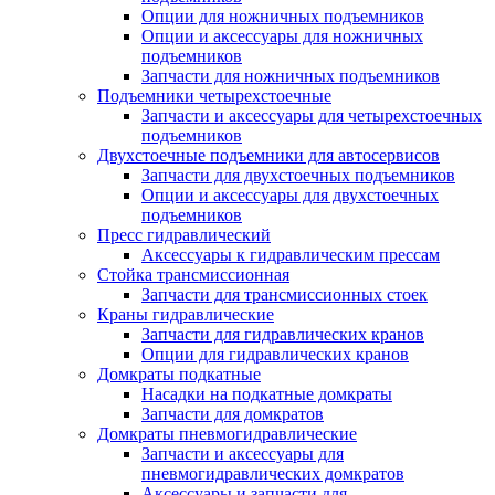
Опции для ножничных подъемников
Опции и аксессуары для ножничных
подъемников
Запчасти для ножничных подъемников
Подъемники четырехстоечные
Запчасти и аксессуары для четырехстоечных
подъемников
Двухстоечные подъемники для автосервисов
Запчасти для двухстоечных подъемников
Опции и аксессуары для двухстоечных
подъемников
Пресс гидравлический
Аксессуары к гидравлическим прессам
Стойка трансмиссионная
Запчасти для трансмиссионных стоек
Краны гидравлические
Запчасти для гидравлических кранов
Опции для гидравлических кранов
Домкраты подкатные
Насадки на подкатные домкраты
Запчасти для домкратов
Домкраты пневмогидравлические
Запчасти и аксессуары для
пневмогидравлических домкратов
Аксессуары и запчасти для