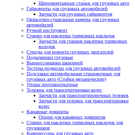
Шиномонтажные станки для грузовых авто
Гайковерты для грузовых автомобилей
Запчасти для грузовых гайковертов
Окрасочно-сушильные камеры для грузовых
автомобилей
Ручной инструмент
Станки для наклепки тормозных накладок
Запчасти для станков наклепки тормозных
колодок
Стенды для ремонта грузовых двигателей
Подъемники грузовые
Выпрессовщики шкворней
Тестеры подвески для грузовых автомобилей
Подставки автомобильные страховочные для
грузовых авто (Стойки механические)
Упоры противооткатные
Тележки для транспортировки колес
Запчасти для транспортировочных тележек
Запчасти для тележек для транспортировки
колес
Канавные домкраты
Опции для канавных домкратов
Станки для наклепки тормозных накладок для
грузовиков
Компрессоры для грузовых авто