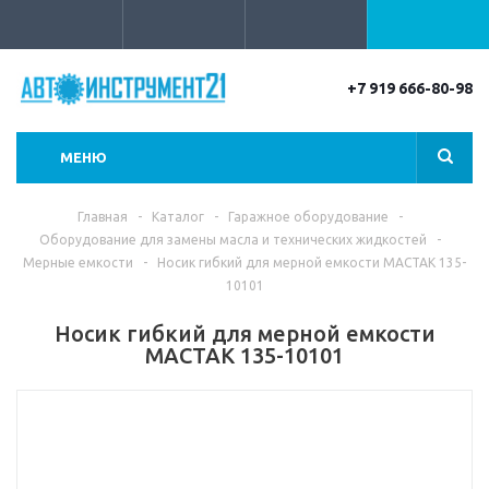
+7 919 666-80-98
МЕНЮ
Главная
-
Каталог
-
Гаражное оборудование
-
Оборудование для замены масла и технических жидкостей
-
Мерные емкости
-
Носик гибкий для мерной емкости МАСТАК 135-
10101
Носик гибкий для мерной емкости
МАСТАК 135-10101