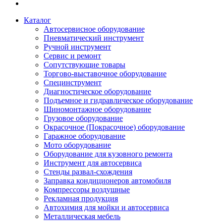
Каталог
Автосервисное оборудование
Пневматический инструмент
Ручной инструмент
Сервис и ремонт
Сопутствующие товары
Торгово-выставочное оборудование
Специнструмент
Диагностическое оборудование
Подъемное и гидравлическое оборудование
Шиномонтажное оборудование
Грузовое оборудование
Окрасочное (Покрасочное) оборудование
Гаражное оборудование
Мото оборудование
Оборудование для кузовного ремонта
Инструмент для автосервиса
Стенды развал-схождения
Заправка кондиционеров автомобиля
Компрессоры воздушные
Рекламная продукция
Автохимия для мойки и автосервиса
Металлическая мебель