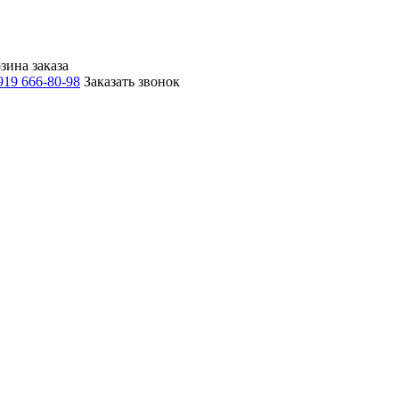
зина заказа
919 666-80-98
Заказать звонок