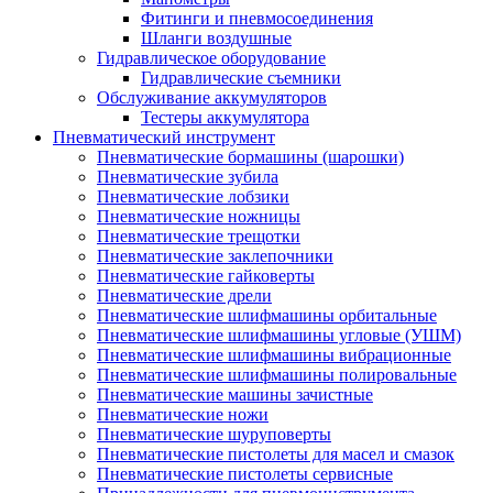
Фитинги и пневмосоединения
Шланги воздушные
Гидравлическое оборудование
Гидравлические съемники
Обслуживание аккумуляторов
Тестеры аккумулятора
Пневматический инструмент
Пневматические бормашины (шарошки)
Пневматические зубила
Пневматические лобзики
Пневматические ножницы
Пневматические трещотки
Пневматические заклепочники
Пневматические гайковерты
Пневматические дрели
Пневматические шлифмашины орбитальные
Пневматические шлифмашины угловые (УШМ)
Пневматические шлифмашины вибрационные
Пневматические шлифмашины полировальные
Пневматические машины зачистные
Пневматические ножи
Пневматические шуруповерты
Пневматические пистолеты для масел и смазок
Пневматические пистолеты сервисные