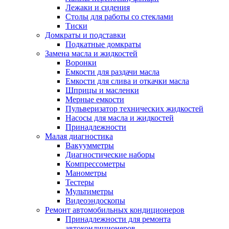
Лежаки и сидения
Столы для работы со стеклами
Тиски
Домкраты и подставки
Подкатные домкраты
Замена масла и жидкостей
Воронки
Емкости для раздачи масла
Емкости для слива и откачки масла
Шприцы и масленки
Мерные емкости
Пульверизатор технических жидкостей
Насосы для масла и жидкостей
Принадлежности
Малая диагностика
Вакуумметры
Диагностические наборы
Компрессометры
Манометры
Тестеры
Мультиметры
Видеоэндоскопы
Ремонт автомобильных кондиционеров
Принадлежности для ремонта
автокондиционеров