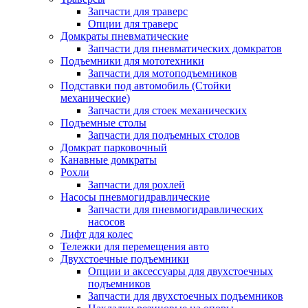
Запчасти для траверс
Опции для траверс
Домкраты пневматические
Запчасти для пневматических домкратов
Подъемники для мототехники
Запчасти для мотоподъемников
Подставки под автомобиль (Стойки
механические)
Запчасти для стоек механических
Подъемные столы
Запчасти для подъемных столов
Домкрат парковочный
Канавные домкраты
Рохли
Запчасти для рохлей
Насосы пневмогидравлические
Запчасти для пневмогидравлических
насосов
Лифт для колес
Тележки для перемещения авто
Двухстоечные подъемники
Опции и аксессуары для двухстоечных
подъемников
Запчасти для двухстоечных подъемников