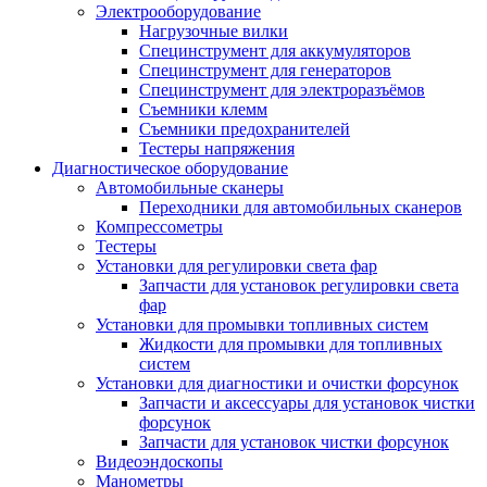
Электрооборудование
Нагрузочные вилки
Специнструмент для аккумуляторов
Специнструмент для генераторов
Специнструмент для электроразъёмов
Съемники клемм
Съемники предохранителей
Тестеры напряжения
Диагностическое оборудование
Автомобильные сканеры
Переходники для автомобильных сканеров
Компрессометры
Тестеры
Установки для регулировки света фар
Запчасти для установок регулировки света
фар
Установки для промывки топливных систем
Жидкости для промывки для топливных
систем
Установки для диагностики и очистки форсунок
Запчасти и аксессуары для установок чистки
форсунок
Запчасти для установок чистки форсунок
Видеоэндоскопы
Манометры