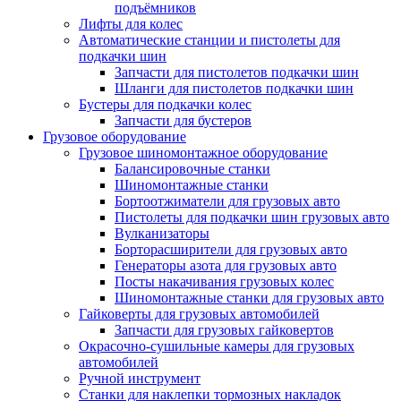
подъёмников
Лифты для колес
Автоматические станции и пистолеты для
подкачки шин
Запчасти для пистолетов подкачки шин
Шланги для пистолетов подкачки шин
Бустеры для подкачки колес
Запчасти для бустеров
Грузовое оборудование
Грузовое шиномонтажное оборудование
Балансировочные станки
Шиномонтажные станки
Бортоотжиматели для грузовых авто
Пистолеты для подкачки шин грузовых авто
Вулканизаторы
Борторасширители для грузовых авто
Генераторы азота для грузовых авто
Посты накачивания грузовых колес
Шиномонтажные станки для грузовых авто
Гайковерты для грузовых автомобилей
Запчасти для грузовых гайковертов
Окрасочно-сушильные камеры для грузовых
автомобилей
Ручной инструмент
Станки для наклепки тормозных накладок