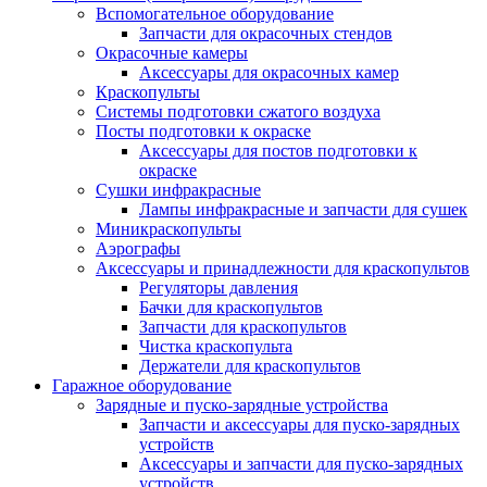
Вспомогательное оборудование
Запчасти для окрасочных стендов
Окрасочные камеры
Аксессуары для окрасочных камер
Краскопульты
Системы подготовки сжатого воздуха
Посты подготовки к окраске
Аксессуары для постов подготовки к
окраске
Сушки инфракрасные
Лампы инфракрасные и запчасти для сушек
Миникраскопульты
Аэрографы
Аксессуары и принадлежности для краскопультов
Регуляторы давления
Бачки для краскопультов
Запчасти для краскопультов
Чистка краскопульта
Держатели для краскопультов
Гаражное оборудование
Зарядные и пуско-зарядные устройства
Запчасти и аксессуары для пуско-зарядных
устройств
Аксессуары и запчасти для пуско-зарядных
устройств