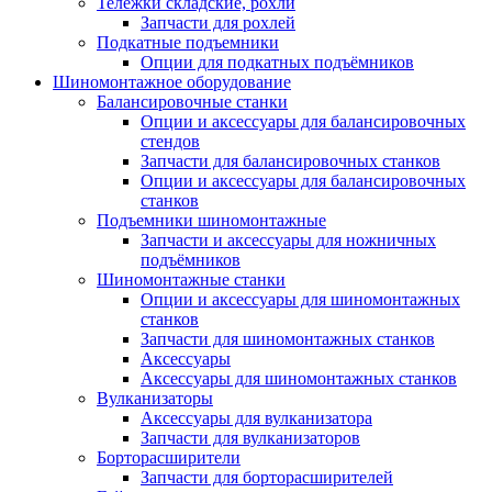
Тележки складские, рохли
Запчасти для рохлей
Подкатные подъемники
Опции для подкатных подъёмников
Шиномонтажное оборудование
Балансировочные станки
Опции и аксессуары для балансировочных
стендов
Запчасти для балансировочных станков
Опции и аксессуары для балансировочных
станков
Подъемники шиномонтажные
Запчасти и аксессуары для ножничных
подъёмников
Шиномонтажные станки
Опции и аксессуары для шиномонтажных
станков
Запчасти для шиномонтажных станков
Аксессуары
Аксессуары для шиномонтажных станков
Вулканизаторы
Аксессуары для вулканизатора
Запчасти для вулканизаторов
Борторасширители
Запчасти для борторасширителей