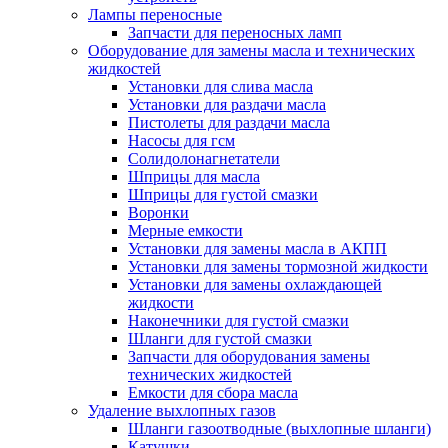
Лампы переносные
Запчасти для переносных ламп
Оборудование для замены масла и технических
жидкостей
Установки для слива масла
Установки для раздачи масла
Пистолеты для раздачи масла
Насосы для гсм
Солидолонагнетатели
Шприцы для масла
Шприцы для густой смазки
Воронки
Мерные емкости
Установки для замены масла в АКПП
Установки для замены тормозной жидкости
Установки для замены охлаждающей
жидкости
Наконечники для густой смазки
Шланги для густой смазки
Запчасти для оборудования замены
технических жидкостей
Емкости для сбора масла
Удаление выхлопных газов
Шланги газоотводные (выхлопные шланги)
Катушки