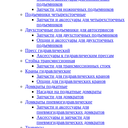
подъемников
Запчасти для ножничных подъемников
Подъемники четырехстоечные
Запчасти и аксессуары для четырехстоечных
подъемников
Двухстоечные подъемники для автосервисов
Запчасти для двухстоечных подъемников
Опции и аксессуары для двухстоечных
подъемников
Пресс гидравлический
Аксессуары к гидравлическим прессам
Стойка трансмиссионная
Запчасти для трансмиссионных стоек
Краны гидравлические
Запчасти для гидравлических кранов
Опции для гидравлических кранов
Домкраты подкатные
Насадки на подкатные домкраты
Запчасти для домкратов
Домкраты пневмогидравлические
Запчасти и аксессуары для
пневмогидравлических домкратов
Аксессуары и запчасти для
пневмогидравлических домкратов
Траверсы