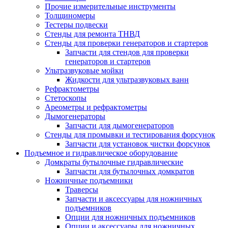
Прочие измерительные инструменты
Толщиномеры
Тестеры подвески
Стенды для ремонта ТНВД
Стенды для проверки генераторов и стартеров
Запчасти для стендов для проверки
генераторов и стартеров
Ультразвуковые мойки
Жидкости для ультразвуковых ванн
Рефрактометры
Стетоскопы
Ареометры и рефрактометры
Дымогенераторы
Запчасти для дымогенераторов
Стенды для промывки и тестирования форсунок
Запчасти для установок чистки форсунок
Подъемное и гидравлическое оборудование
Домкраты бутылочные гидравлические
Запчасти для бутылочных домкратов
Ножничные подъемники
Траверсы
Запчасти и аксессуары для ножничных
подъемников
Опции для ножничных подъемников
Опции и аксессуары для ножничных