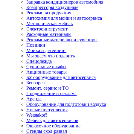
Заправка кондиционеров автомобиля
Компрессоры воздушные
Рекламная продукция
Автохимия для мойки и автосервиса
Металлическая мебель
Электроинструмент
Расходные материалы
Рекламные материалы и сувениры
Новинки
Мойка и детейлинг
Мы знаем что подарить
Спецодежда
Сушильные шкафы
Акционные товары
БУ оборудование для автосервиса
Бензорезы
Ремонт, сервис и ТО
Продвижение и реклама
Аренда
Оборудование для подготовки воздуха
Новые поступления
Werstakoff
Мебель для автосервисов
Окрасочное оборудование
Стенды сход-развал