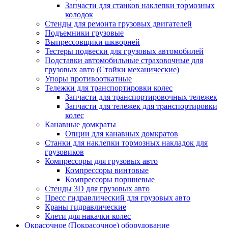
Запчасти для станков наклепки тормозных
колодок
Стенды для ремонта грузовых двигателей
Подъемники грузовые
Выпрессовщики шкворней
Тестеры подвески для грузовых автомобилей
Подставки автомобильные страховочные для
грузовых авто (Стойки механические)
Упоры противооткатные
Тележки для транспортировки колес
Запчасти для транспортировочных тележек
Запчасти для тележек для транспортировки
колес
Канавные домкраты
Опции для канавных домкратов
Станки для наклепки тормозных накладок для
грузовиков
Компрессоры для грузовых авто
Компрессоры винтовые
Компрессоры поршневые
Стенды 3D для грузовых авто
Пресс гидравлический для грузовых авто
Краны гидравлические
Клети для накачки колес
Окрасочное (Покрасочное) оборудование