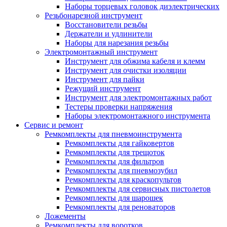
Наборы торцевых головок диэлектрических
Резьбонарезной инструмент
Восстановители резьбы
Держатели и удлинители
Наборы для нарезания резьбы
Электромонтажный инструмент
Инструмент для обжима кабеля и клемм
Инструмент для очистки изоляции
Инструмент для пайки
Режущий инструмент
Инструмент для электромонтажных работ
Тестеры проверки напряжения
Наборы электромонтажного инструмента
Сервис и ремонт
Ремкомплекты для пневмоинструмента
Ремкомплекты для гайковертов
Ремкомплекты для трещоток
Ремкомплекты для фильтров
Ремкомплекты для пневмозубил
Ремкомплекты для краскопультов
Ремкомплекты для сервисных пистолетов
Ремкомплекты для шарошек
Ремкомплекты для реноваторов
Ложементы
Ремкомплекты для воротков