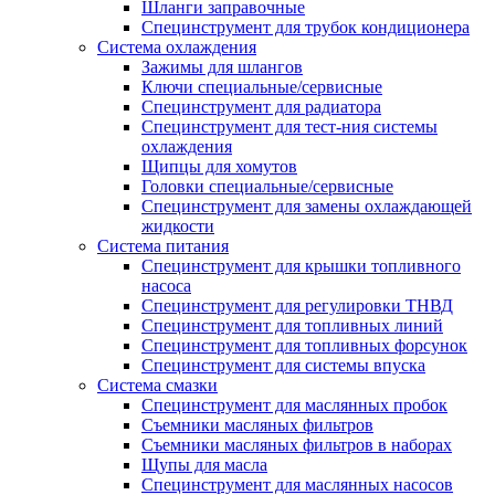
Шланги заправочные
Специнструмент для трубок кондиционера
Система охлаждения
Зажимы для шлангов
Ключи специальные/сервисные
Специнструмент для радиатора
Специнструмент для тест-ния системы
охлаждения
Щипцы для хомутов
Головки специальные/сервисные
Специнструмент для замены охлаждающей
жидкости
Система питания
Специнструмент для крышки топливного
насоса
Специнструмент для регулировки ТНВД
Специнструмент для топливных линий
Специнструмент для топливных форсунок
Специнструмент для системы впуска
Система смазки
Специнструмент для маслянных пробок
Съемники масляных фильтров
Съемники масляных фильтров в наборах
Щупы для масла
Специнструмент для маслянных насосов