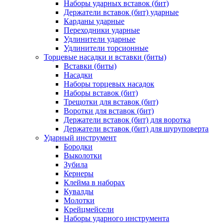
Наборы ударных вставок (бит)
Держатели вставок (бит) ударные
Карданы ударные
Переходники ударные
Удлинители ударные
Удлинители торсионные
Торцевые насадки и вставки (биты)
Вставки (биты)
Насадки
Наборы торцевых насадок
Наборы вставок (бит)
Трещотки для вставок (бит)
Воротки для вставок (бит)
Держатели вставок (бит) для воротка
Держатели вставок (бит) для шуруповерта
Ударный инструмент
Бородки
Выколотки
Зубила
Кернеры
Клейма в наборах
Кувалды
Молотки
Крейцмейсели
Наборы ударного инструмента