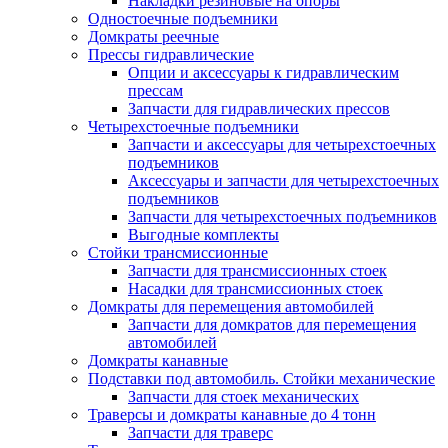
Накладки резиновые на опоры
Одностоечные подъемники
Домкраты реечные
Прессы гидравлические
Опции и аксессуары к гидравлическим
прессам
Запчасти для гидравлических прессов
Четырехстоечные подъемники
Запчасти и аксессуары для четырехстоечных
подъемников
Аксессуары и запчасти для четырехстоечных
подъемников
Запчасти для четырехстоечных подъемников
Выгодные комплекты
Стойки трансмиссионные
Запчасти для трансмиссионных стоек
Насадки для трансмиссионных стоек
Домкраты для перемещения автомобилей
Запчасти для домкратов для перемещения
автомобилей
Домкраты канавные
Подставки под автомобиль. Стойки механические
Запчасти для стоек механических
Траверсы и домкраты канавные до 4 тонн
Запчасти для траверс