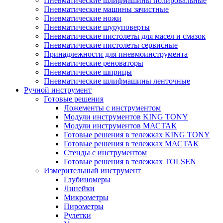
Пневматические шлифмашины полировальные
Пневматические машины зачистные
Пневматические ножи
Пневматические шуруповерты
Пневматические пистолеты для масел и смазок
Пневматические пистолеты сервисные
Принадлежности для пневмоинструмента
Пневматические реноваторы
Пневматические шприцы
Пневматические шлифмашины ленточные
Ручной инструмент
Готовые решения
Ложементы с инструментом
Модули инструментов KING TONY
Модули инструментов МАСТАК
Готовые решения в тележках KING TONY
Готовые решения в тележках МАСТАК
Стенды с инструментом
Готовые решения в тележках TOLSEN
Измерительный инструмент
Глубиномеры
Линейки
Микрометры
Пирометры
Рулетки