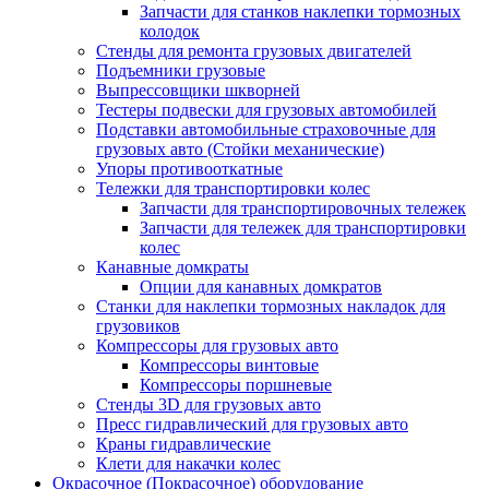
Запчасти для станков наклепки тормозных
колодок
Стенды для ремонта грузовых двигателей
Подъемники грузовые
Выпрессовщики шкворней
Тестеры подвески для грузовых автомобилей
Подставки автомобильные страховочные для
грузовых авто (Стойки механические)
Упоры противооткатные
Тележки для транспортировки колес
Запчасти для транспортировочных тележек
Запчасти для тележек для транспортировки
колес
Канавные домкраты
Опции для канавных домкратов
Станки для наклепки тормозных накладок для
грузовиков
Компрессоры для грузовых авто
Компрессоры винтовые
Компрессоры поршневые
Стенды 3D для грузовых авто
Пресс гидравлический для грузовых авто
Краны гидравлические
Клети для накачки колес
Окрасочное (Покрасочное) оборудование