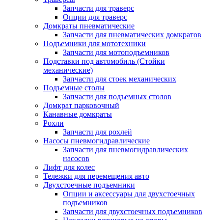
Запчасти для траверс
Опции для траверс
Домкраты пневматические
Запчасти для пневматических домкратов
Подъемники для мототехники
Запчасти для мотоподъемников
Подставки под автомобиль (Стойки
механические)
Запчасти для стоек механических
Подъемные столы
Запчасти для подъемных столов
Домкрат парковочный
Канавные домкраты
Рохли
Запчасти для рохлей
Насосы пневмогидравлические
Запчасти для пневмогидравлических
насосов
Лифт для колес
Тележки для перемещения авто
Двухстоечные подъемники
Опции и аксессуары для двухстоечных
подъемников
Запчасти для двухстоечных подъемников