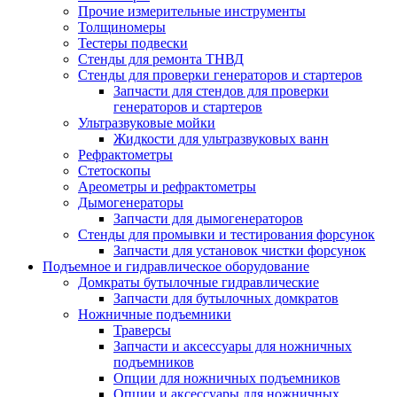
Прочие измерительные инструменты
Толщиномеры
Тестеры подвески
Стенды для ремонта ТНВД
Стенды для проверки генераторов и стартеров
Запчасти для стендов для проверки
генераторов и стартеров
Ультразвуковые мойки
Жидкости для ультразвуковых ванн
Рефрактометры
Стетоскопы
Ареометры и рефрактометры
Дымогенераторы
Запчасти для дымогенераторов
Стенды для промывки и тестирования форсунок
Запчасти для установок чистки форсунок
Подъемное и гидравлическое оборудование
Домкраты бутылочные гидравлические
Запчасти для бутылочных домкратов
Ножничные подъемники
Траверсы
Запчасти и аксессуары для ножничных
подъемников
Опции для ножничных подъемников
Опции и аксессуары для ножничных