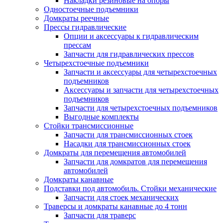
Накладки резиновые на опоры
Одностоечные подъемники
Домкраты реечные
Прессы гидравлические
Опции и аксессуары к гидравлическим
прессам
Запчасти для гидравлических прессов
Четырехстоечные подъемники
Запчасти и аксессуары для четырехстоечных
подъемников
Аксессуары и запчасти для четырехстоечных
подъемников
Запчасти для четырехстоечных подъемников
Выгодные комплекты
Стойки трансмиссионные
Запчасти для трансмиссионных стоек
Насадки для трансмиссионных стоек
Домкраты для перемещения автомобилей
Запчасти для домкратов для перемещения
автомобилей
Домкраты канавные
Подставки под автомобиль. Стойки механические
Запчасти для стоек механических
Траверсы и домкраты канавные до 4 тонн
Запчасти для траверс