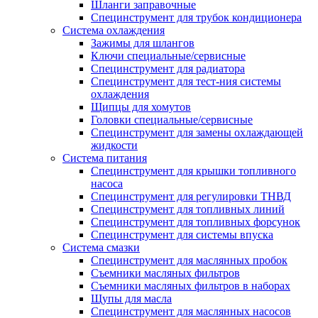
Шланги заправочные
Специнструмент для трубок кондиционера
Система охлаждения
Зажимы для шлангов
Ключи специальные/сервисные
Специнструмент для радиатора
Специнструмент для тест-ния системы
охлаждения
Щипцы для хомутов
Головки специальные/сервисные
Специнструмент для замены охлаждающей
жидкости
Система питания
Специнструмент для крышки топливного
насоса
Специнструмент для регулировки ТНВД
Специнструмент для топливных линий
Специнструмент для топливных форсунок
Специнструмент для системы впуска
Система смазки
Специнструмент для маслянных пробок
Съемники масляных фильтров
Съемники масляных фильтров в наборах
Щупы для масла
Специнструмент для маслянных насосов