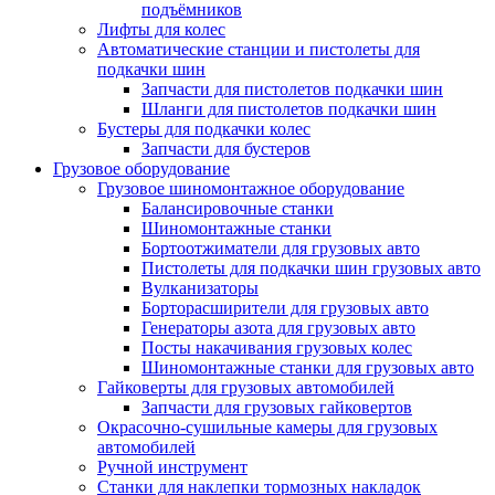
подъёмников
Лифты для колес
Автоматические станции и пистолеты для
подкачки шин
Запчасти для пистолетов подкачки шин
Шланги для пистолетов подкачки шин
Бустеры для подкачки колес
Запчасти для бустеров
Грузовое оборудование
Грузовое шиномонтажное оборудование
Балансировочные станки
Шиномонтажные станки
Бортоотжиматели для грузовых авто
Пистолеты для подкачки шин грузовых авто
Вулканизаторы
Борторасширители для грузовых авто
Генераторы азота для грузовых авто
Посты накачивания грузовых колес
Шиномонтажные станки для грузовых авто
Гайковерты для грузовых автомобилей
Запчасти для грузовых гайковертов
Окрасочно-сушильные камеры для грузовых
автомобилей
Ручной инструмент
Станки для наклепки тормозных накладок