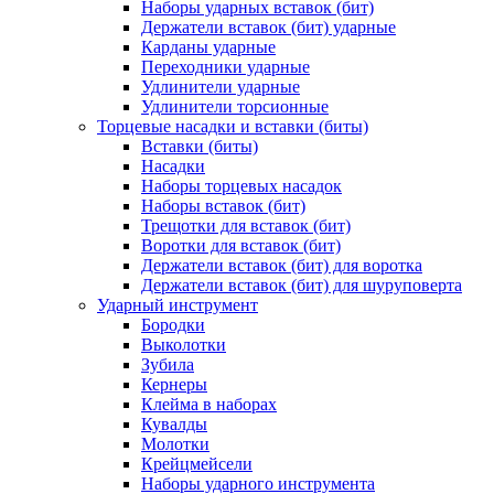
Наборы ударных вставок (бит)
Держатели вставок (бит) ударные
Карданы ударные
Переходники ударные
Удлинители ударные
Удлинители торсионные
Торцевые насадки и вставки (биты)
Вставки (биты)
Насадки
Наборы торцевых насадок
Наборы вставок (бит)
Трещотки для вставок (бит)
Воротки для вставок (бит)
Держатели вставок (бит) для воротка
Держатели вставок (бит) для шуруповерта
Ударный инструмент
Бородки
Выколотки
Зубила
Кернеры
Клейма в наборах
Кувалды
Молотки
Крейцмейсели
Наборы ударного инструмента