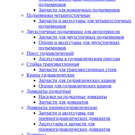
подъемников
Запчасти для ножничных подъемников
Подъемники четырехстоечные
Запчасти и аксессуары для четырехстоечных
подъемников
Двухстоечные подъемники для автосервисов
Запчасти для двухстоечных подъемников
Опции и аксессуары для двухстоечных
подъемников
Пресс гидравлический
Аксессуары к гидравлическим прессам
Стойка трансмиссионная
Запчасти для трансмиссионных стоек
Краны гидравлические
Запчасти для гидравлических кранов
Опции для гидравлических кранов
Домкраты подкатные
Насадки на подкатные домкраты
Запчасти для домкратов
Домкраты пневмогидравлические
Запчасти и аксессуары для
пневмогидравлических домкратов
Аксессуары и запчасти для
пневмогидравлических домкратов
Траверсы