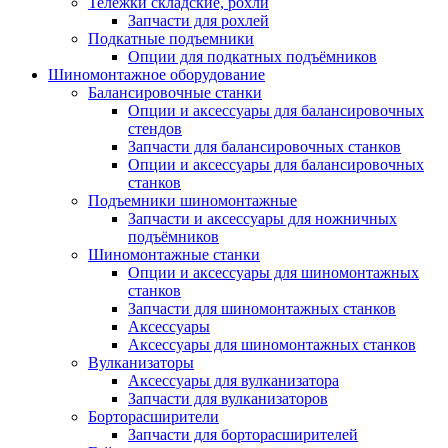
Тележки складские, рохли
Запчасти для рохлей
Подкатные подъемники
Опции для подкатных подъёмников
Шиномонтажное оборудование
Балансировочные станки
Опции и аксессуары для балансировочных
стендов
Запчасти для балансировочных станков
Опции и аксессуары для балансировочных
станков
Подъемники шиномонтажные
Запчасти и аксессуары для ножничных
подъёмников
Шиномонтажные станки
Опции и аксессуары для шиномонтажных
станков
Запчасти для шиномонтажных станков
Аксессуары
Аксессуары для шиномонтажных станков
Вулканизаторы
Аксессуары для вулканизатора
Запчасти для вулканизаторов
Борторасширители
Запчасти для борторасширителей