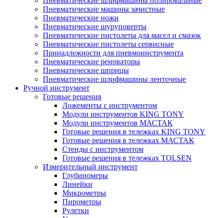
Пневматические шлифмашины полировальные
Пневматические машины зачистные
Пневматические ножи
Пневматические шуруповерты
Пневматические пистолеты для масел и смазок
Пневматические пистолеты сервисные
Принадлежности для пневмоинструмента
Пневматические реноваторы
Пневматические шприцы
Пневматические шлифмашины ленточные
Ручной инструмент
Готовые решения
Ложементы с инструментом
Модули инструментов KING TONY
Модули инструментов МАСТАК
Готовые решения в тележках KING TONY
Готовые решения в тележках МАСТАК
Стенды с инструментом
Готовые решения в тележках TOLSEN
Измерительный инструмент
Глубиномеры
Линейки
Микрометры
Пирометры
Рулетки