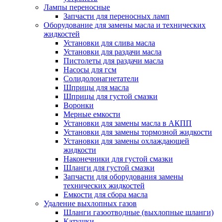
Лампы переносные
Запчасти для переносных ламп
Оборудование для замены масла и технических
жидкостей
Установки для слива масла
Установки для раздачи масла
Пистолеты для раздачи масла
Насосы для гсм
Солидолонагнетатели
Шприцы для масла
Шприцы для густой смазки
Воронки
Мерные емкости
Установки для замены масла в АКПП
Установки для замены тормозной жидкости
Установки для замены охлаждающей
жидкости
Наконечники для густой смазки
Шланги для густой смазки
Запчасти для оборудования замены
технических жидкостей
Емкости для сбора масла
Удаление выхлопных газов
Шланги газоотводные (выхлопные шланги)
Катушки