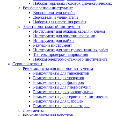
Наборы торцевых головок диэлектрических
Резьбонарезной инструмент
Восстановители резьбы
Держатели и удлинители
Наборы для нарезания резьбы
Электромонтажный инструмент
Инструмент для обжима кабеля и клемм
Инструмент для очистки изоляции
Инструмент для пайки
Режущий инструмент
Инструмент для электромонтажных работ
Тестеры проверки напряжения
Наборы электромонтажного инструмента
Сервис и ремонт
Ремкомплекты для пневмоинструмента
Ремкомплекты для гайковертов
Ремкомплекты для трещоток
Ремкомплекты для фильтров
Ремкомплекты для пневмозубил
Ремкомплекты для краскопультов
Ремкомплекты для сервисных пистолетов
Ремкомплекты для шарошек
Ремкомплекты для реноваторов
Ложементы
Ремкомплекты для воротков