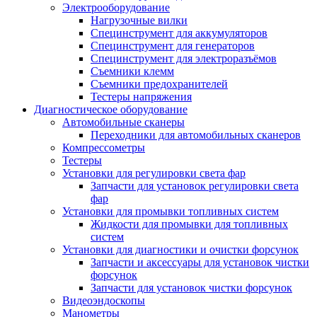
Электрооборудование
Нагрузочные вилки
Специнструмент для аккумуляторов
Специнструмент для генераторов
Специнструмент для электроразъёмов
Съемники клемм
Съемники предохранителей
Тестеры напряжения
Диагностическое оборудование
Автомобильные сканеры
Переходники для автомобильных сканеров
Компрессометры
Тестеры
Установки для регулировки света фар
Запчасти для установок регулировки света
фар
Установки для промывки топливных систем
Жидкости для промывки для топливных
систем
Установки для диагностики и очистки форсунок
Запчасти и аксессуары для установок чистки
форсунок
Запчасти для установок чистки форсунок
Видеоэндоскопы
Манометры