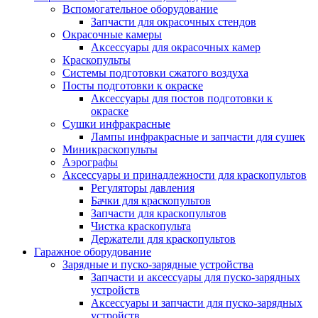
Вспомогательное оборудование
Запчасти для окрасочных стендов
Окрасочные камеры
Аксессуары для окрасочных камер
Краскопульты
Системы подготовки сжатого воздуха
Посты подготовки к окраске
Аксессуары для постов подготовки к
окраске
Сушки инфракрасные
Лампы инфракрасные и запчасти для сушек
Миникраскопульты
Аэрографы
Аксессуары и принадлежности для краскопультов
Регуляторы давления
Бачки для краскопультов
Запчасти для краскопультов
Чистка краскопульта
Держатели для краскопультов
Гаражное оборудование
Зарядные и пуско-зарядные устройства
Запчасти и аксессуары для пуско-зарядных
устройств
Аксессуары и запчасти для пуско-зарядных
устройств