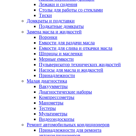
Лежаки и сидения
Столы для работы со стеклами
Тиски
Домкраты и подставки
Подкатные домкраты
Замена масла и жидкостей
Воронки
Емкости для раздачи масла
Емкости для слива и откачки масла
Шприцы и масленки
Мерные емкости
Пульверизатор технических жидкостей
Насосы для масла и жидкостей
Принадлежности
Малая диагностика
Вакуумметры
Диагностические наборы
Компрессометры
Манометры
Тестеры
Мультиметры
Видеоэндоскопы
Ремонт автомобильных кондиционеров
Принадлежности для ремонта
автокондиционеров