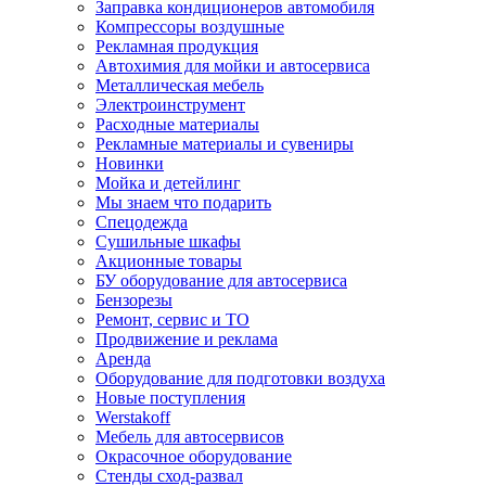
Заправка кондиционеров автомобиля
Компрессоры воздушные
Рекламная продукция
Автохимия для мойки и автосервиса
Металлическая мебель
Электроинструмент
Расходные материалы
Рекламные материалы и сувениры
Новинки
Мойка и детейлинг
Мы знаем что подарить
Спецодежда
Сушильные шкафы
Акционные товары
БУ оборудование для автосервиса
Бензорезы
Ремонт, сервис и ТО
Продвижение и реклама
Аренда
Оборудование для подготовки воздуха
Новые поступления
Werstakoff
Мебель для автосервисов
Окрасочное оборудование
Стенды сход-развал