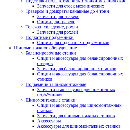
Подставки под автомобиль. Стойки механические
Запчасти для стоек механических
Траверсы и домкраты канавные до 4 тонн
Запчасти для траверс
Опции для траверс
Тележки складские, рохли
Запчасти для рохлей
Подкатные подъемники
Опции для подкатных подъёмников
Шиномонтажное оборудование
Балансировочные станки
Опции и аксессуары для балансировочных
стендов
Запчасти для балансировочных станков
Опции и аксессуары для балансировочных
станков
Подъемники шиномонтажные
Запчасти и аксессуары для ножничных
подъёмников
Шиномонтажные станки
Опции и аксессуары для шиномонтажных
станков
Запчасти для шиномонтажных станков
Аксессуары
Аксессуары для шиномонтажных станков