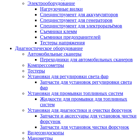
Электрооборудование
Нагрузочные вилки
Специнструмент для аккумуляторов
Специнструмент для генераторов
Специнструмент для электроразъёмов
Съемники клемм
Съемники предохранителей
Тестеры напряжения
Диагностическое оборудование
Автомобильные сканеры
Переходники для автомобильных сканеров
Компрессометры
Тестеры
Установки для регулировки света фар
Запчасти для установок регулировки света
фар
Установки для промывки топливных систем
Жидкости для промывки для топливных
систем
Установки для диагностики и очистки форсунок
Запчасти и аксессуары для установок чистки
форсунок
Запчасти для установок чистки форсунок
Видеоэндоскопы
Манометры