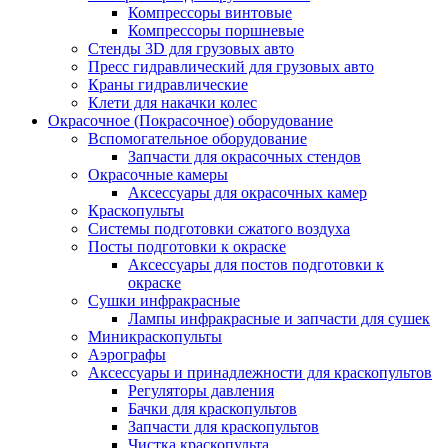
Компрессоры винтовые
Компрессоры поршневые
Стенды 3D для грузовых авто
Пресс гидравлический для грузовых авто
Краны гидравлические
Клети для накачки колес
Окрасочное (Покрасочное) оборудование
Вспомогательное оборудование
Запчасти для окрасочных стендов
Окрасочные камеры
Аксессуары для окрасочных камер
Краскопульты
Системы подготовки сжатого воздуха
Посты подготовки к окраске
Аксессуары для постов подготовки к
окраске
Сушки инфракрасные
Лампы инфракрасные и запчасти для сушек
Миникраскопульты
Аэрографы
Аксессуары и принадлежности для краскопультов
Регуляторы давления
Бачки для краскопультов
Запчасти для краскопультов
Чистка краскопульта