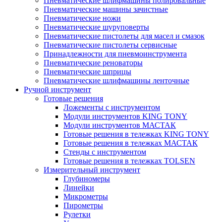
Пневматические шлифмашины полировальные
Пневматические машины зачистные
Пневматические ножи
Пневматические шуруповерты
Пневматические пистолеты для масел и смазок
Пневматические пистолеты сервисные
Принадлежности для пневмоинструмента
Пневматические реноваторы
Пневматические шприцы
Пневматические шлифмашины ленточные
Ручной инструмент
Готовые решения
Ложементы с инструментом
Модули инструментов KING TONY
Модули инструментов МАСТАК
Готовые решения в тележках KING TONY
Готовые решения в тележках МАСТАК
Стенды с инструментом
Готовые решения в тележках TOLSEN
Измерительный инструмент
Глубиномеры
Линейки
Микрометры
Пирометры
Рулетки