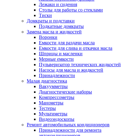
Лежаки и сидения
Столы для работы со стеклами
Тиски
Домкраты и подставки
Подкатные домкраты
Замена масла и жидкостей
Воронки
Емкости для раздачи масла
Емкости для слива и откачки масла
Шприцы и масленки
Мерные емкости
Пульверизатор технических жидкостей
Насосы для масла и жидкостей
Принадлежности
Малая диагностика
Вакуумметры
Диагностические наборы
Компрессометры
Манометры
Тестеры
Мультиметры
Видеоэндоскопы
Ремонт автомобильных кондиционеров
Принадлежности для ремонта
автокондиционеров