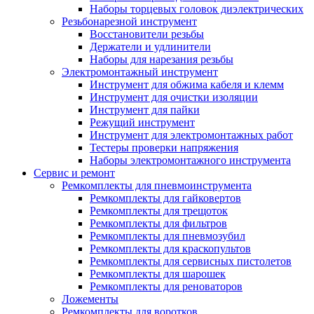
Наборы торцевых головок диэлектрических
Резьбонарезной инструмент
Восстановители резьбы
Держатели и удлинители
Наборы для нарезания резьбы
Электромонтажный инструмент
Инструмент для обжима кабеля и клемм
Инструмент для очистки изоляции
Инструмент для пайки
Режущий инструмент
Инструмент для электромонтажных работ
Тестеры проверки напряжения
Наборы электромонтажного инструмента
Сервис и ремонт
Ремкомплекты для пневмоинструмента
Ремкомплекты для гайковертов
Ремкомплекты для трещоток
Ремкомплекты для фильтров
Ремкомплекты для пневмозубил
Ремкомплекты для краскопультов
Ремкомплекты для сервисных пистолетов
Ремкомплекты для шарошек
Ремкомплекты для реноваторов
Ложементы
Ремкомплекты для воротков