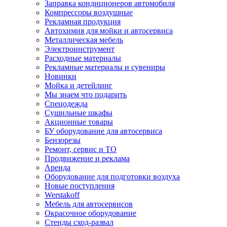
Заправка кондиционеров автомобиля
Компрессоры воздушные
Рекламная продукция
Автохимия для мойки и автосервиса
Металлическая мебель
Электроинструмент
Расходные материалы
Рекламные материалы и сувениры
Новинки
Мойка и детейлинг
Мы знаем что подарить
Спецодежда
Сушильные шкафы
Акционные товары
БУ оборудование для автосервиса
Бензорезы
Ремонт, сервис и ТО
Продвижение и реклама
Аренда
Оборудование для подготовки воздуха
Новые поступления
Werstakoff
Мебель для автосервисов
Окрасочное оборудование
Стенды сход-развал