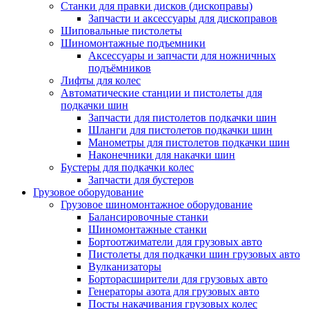
Станки для правки дисков (дископравы)
Запчасти и аксессуары для дископравов
Шиповальные пистолеты
Шиномонтажные подъемники
Аксессуары и запчасти для ножничных
подъёмников
Лифты для колес
Автоматические станции и пистолеты для
подкачки шин
Запчасти для пистолетов подкачки шин
Шланги для пистолетов подкачки шин
Манометры для пистолетов подкачки шин
Наконечники для накачки шин
Бустеры для подкачки колес
Запчасти для бустеров
Грузовое оборудование
Грузовое шиномонтажное оборудование
Балансировочные станки
Шиномонтажные станки
Бортоотжиматели для грузовых авто
Пистолеты для подкачки шин грузовых авто
Вулканизаторы
Борторасширители для грузовых авто
Генераторы азота для грузовых авто
Посты накачивания грузовых колес