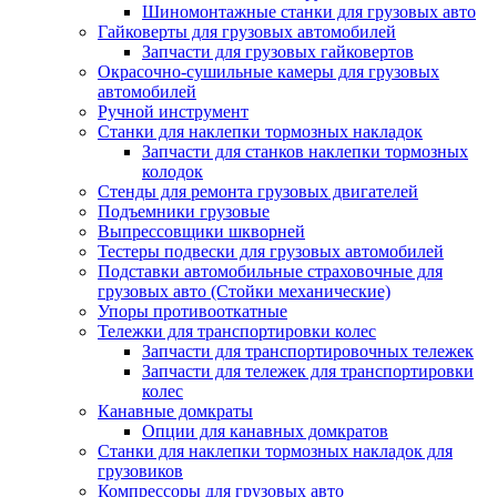
Шиномонтажные станки для грузовых авто
Гайковерты для грузовых автомобилей
Запчасти для грузовых гайковертов
Окрасочно-сушильные камеры для грузовых
автомобилей
Ручной инструмент
Станки для наклепки тормозных накладок
Запчасти для станков наклепки тормозных
колодок
Стенды для ремонта грузовых двигателей
Подъемники грузовые
Выпрессовщики шкворней
Тестеры подвески для грузовых автомобилей
Подставки автомобильные страховочные для
грузовых авто (Стойки механические)
Упоры противооткатные
Тележки для транспортировки колес
Запчасти для транспортировочных тележек
Запчасти для тележек для транспортировки
колес
Канавные домкраты
Опции для канавных домкратов
Станки для наклепки тормозных накладок для
грузовиков
Компрессоры для грузовых авто