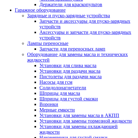
Держатели для краскопультов
Гаражное оборудование
Зарядные и пуско-зарядные устройства
Запчасти и аксессуары для пуско-зарядных
устройств
Аксессуары и запчасти для пуско-зарядных
устройств
Лампы переносные
Запчасти для переносных ламп
Оборудование для замены масла и технических
жидкостей
Установки для слива масла
Установки для раздачи масла
Пистолеты для раздачи масла
Насосы для гсм
Солидолонагнетатели
Шприцы для масла
Шприцы для густой смазки
Воронки
Мерные емкости
Установки для замены масла в АКПП
Установки для замены тормозной жидкости
Установки для замены охлаждающей
жидкости
Наконечники для густой смазки