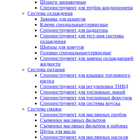
Шланги заправочные
Специнструмент для трубок кондиционера
Система охлаждения
Зажимы для шлангов
Ключи специальные/сервисные
Специнструмент для радиатора
Специнструмент для тест-ния системы
охлаждения
Щипцы для хомутов
Головки специальные/сервисные
Специнструмент для замены охлаждающей
жидкости
Система питания
Специнструмент для крышки топливного
насоса
Специнструмент для регулировки ТНВД
Специнструмент для топливных линий
Специнструмент для топливных форсунок
Специнструмент для системы впуска
Система смазки
Специнструмент для маслянных пробок
Съемники масляных фильтров
Съемники масляных фильтров в наборах
Щупы для масла
Специнструмент для маслянных насосов