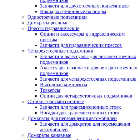
подъемников
Запчасти для двухстоечных подъемников
Накладки резиновые на опоры
Одностоечные подъемники
Домкраты реечные
Прессы гидравлические
Опции и аксессуары к гидравлическим
прессам
Запчасти для гидравлических прессов
Четырехстоечные подъемники
Запчасти и аксессуары для четырехстоечных
подъемников
Аксессуары и запчасти для четырехстоечных
подъемников
Запчасти для четырехстоечных подъемников
Выгодные комплекты
Траверсы
Опции для четырехстоечных подъемников
Стойки трансмиссионные
Запчасти для трансмиссионных стоек
Насадки для трансмиссионных стоек
Домкраты для перемещения автомобилей
Запчасти для домкратов для перемещения
автомобилей
Домкраты канавные