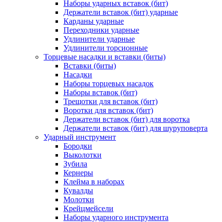
Наборы ударных вставок (бит)
Держатели вставок (бит) ударные
Карданы ударные
Переходники ударные
Удлинители ударные
Удлинители торсионные
Торцевые насадки и вставки (биты)
Вставки (биты)
Насадки
Наборы торцевых насадок
Наборы вставок (бит)
Трещотки для вставок (бит)
Воротки для вставок (бит)
Держатели вставок (бит) для воротка
Держатели вставок (бит) для шуруповерта
Ударный инструмент
Бородки
Выколотки
Зубила
Кернеры
Клейма в наборах
Кувалды
Молотки
Крейцмейсели
Наборы ударного инструмента