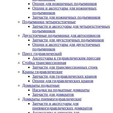
Опции для ножничных подъемников
Опции и аксессуары для ножничных
подъемников
Запчасти для ножничных подъемников
Подъемники четырехстоечные
Запчасти и аксессуары для четырехстоечных
подъемников
Двухстоечные подъемники для автосервисов
Запчасти для двухстоечных подъемников
Опции и аксессуары для двухстоечных
подъемников
Пресс гидравлический
Аксессуары к гидравлическим прессам
Стойка трансмиссионная
Запчасти для трансмиссионных стоек
Краны гидравлические
Запчасти для гидравлических кранов
Опции для гидравлических кранов
Домкраты подкатные
Насадки на подкатные домкраты
Запчасти для домкратов
Домкраты пневмогидравлические
Запчасти и аксессуары для
пневмогидравлических домкратов
Аксессуары и запчасти для