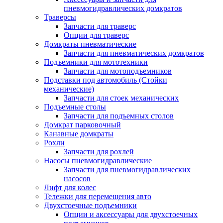
пневмогидравлических домкратов
Траверсы
Запчасти для траверс
Опции для траверс
Домкраты пневматические
Запчасти для пневматических домкратов
Подъемники для мототехники
Запчасти для мотоподъемников
Подставки под автомобиль (Стойки
механические)
Запчасти для стоек механических
Подъемные столы
Запчасти для подъемных столов
Домкрат парковочный
Канавные домкраты
Рохли
Запчасти для рохлей
Насосы пневмогидравлические
Запчасти для пневмогидравлических
насосов
Лифт для колес
Тележки для перемещения авто
Двухстоечные подъемники
Опции и аксессуары для двухстоечных