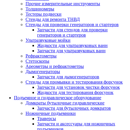
Прочие измерительные инструменты
Толщиномеры
Тестеры подвески
Стенды для ремонта ТНВД
Стенды для проверки генераторов и стартеров
Запчасти для стендов для проверки
генераторов и стартеров
Ультразвуковые мойки
Жидкости для ультразвуковых ванн
Запчасти для ультразвуковых ванн
Рефрактометры
Стетоскопы
Ареометры и рефрактометры
Дымогенераторы
Запчасти для дымогенераторов
Стенды для промывки и тестирования форсунок
Запчасти для установок чистки форсунок
Жидкости для тестирования форсунок
Подъемное и гидравлическое оборудование
Домкраты бутылочные гидравлические
Запчасти для бутылочных домкратов
Ножничные подъемники
Траверсы
Запчасти и аксессуары для ножничных
подъемников