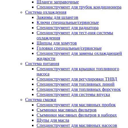
Шланги заправочные
Специнструмент для трубок кондиционера
Система охлаждения
Зажимы для шлангов
Ключи специальные/сервисные
Специнструмент для радиатора
Специнструмент для тест-ния системы
охлаждения
Щипцы для хомутов
Головки специальные/сервисные
Специнструмент для замены охлаждающей
жидкости
Система питания
Специнструмент для крышки топливного
насоса
Специнструмент для регулировки ТНВД
Специнструмент для топливных линий
Специнструмент для топливных форсунок
Специнструмент для системы впуска
Система смазки
Специнструмент для маслянных пробок
Съемники масляных фильтров
Съемники масляных фильтров в наборах
Щупы для масла
Специнструмент для маслянных насосов