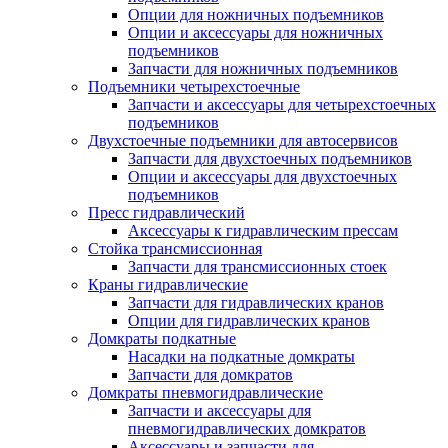
Опции для ножничных подъемников
Опции и аксессуары для ножничных
подъемников
Запчасти для ножничных подъемников
Подъемники четырехстоечные
Запчасти и аксессуары для четырехстоечных
подъемников
Двухстоечные подъемники для автосервисов
Запчасти для двухстоечных подъемников
Опции и аксессуары для двухстоечных
подъемников
Пресс гидравлический
Аксессуары к гидравлическим прессам
Стойка трансмиссионная
Запчасти для трансмиссионных стоек
Краны гидравлические
Запчасти для гидравлических кранов
Опции для гидравлических кранов
Домкраты подкатные
Насадки на подкатные домкраты
Запчасти для домкратов
Домкраты пневмогидравлические
Запчасти и аксессуары для
пневмогидравлических домкратов
Аксессуары и запчасти для