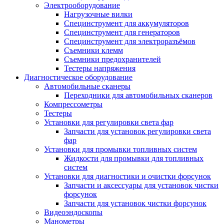
Электрооборудование
Нагрузочные вилки
Специнструмент для аккумуляторов
Специнструмент для генераторов
Специнструмент для электроразъёмов
Съемники клемм
Съемники предохранителей
Тестеры напряжения
Диагностическое оборудование
Автомобильные сканеры
Переходники для автомобильных сканеров
Компрессометры
Тестеры
Установки для регулировки света фар
Запчасти для установок регулировки света
фар
Установки для промывки топливных систем
Жидкости для промывки для топливных
систем
Установки для диагностики и очистки форсунок
Запчасти и аксессуары для установок чистки
форсунок
Запчасти для установок чистки форсунок
Видеоэндоскопы
Манометры