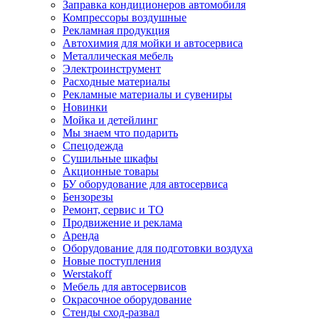
Заправка кондиционеров автомобиля
Компрессоры воздушные
Рекламная продукция
Автохимия для мойки и автосервиса
Металлическая мебель
Электроинструмент
Расходные материалы
Рекламные материалы и сувениры
Новинки
Мойка и детейлинг
Мы знаем что подарить
Спецодежда
Сушильные шкафы
Акционные товары
БУ оборудование для автосервиса
Бензорезы
Ремонт, сервис и ТО
Продвижение и реклама
Аренда
Оборудование для подготовки воздуха
Новые поступления
Werstakoff
Мебель для автосервисов
Окрасочное оборудование
Стенды сход-развал