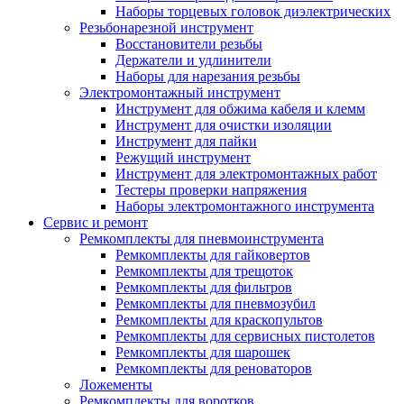
Наборы торцевых головок диэлектрических
Резьбонарезной инструмент
Восстановители резьбы
Держатели и удлинители
Наборы для нарезания резьбы
Электромонтажный инструмент
Инструмент для обжима кабеля и клемм
Инструмент для очистки изоляции
Инструмент для пайки
Режущий инструмент
Инструмент для электромонтажных работ
Тестеры проверки напряжения
Наборы электромонтажного инструмента
Сервис и ремонт
Ремкомплекты для пневмоинструмента
Ремкомплекты для гайковертов
Ремкомплекты для трещоток
Ремкомплекты для фильтров
Ремкомплекты для пневмозубил
Ремкомплекты для краскопультов
Ремкомплекты для сервисных пистолетов
Ремкомплекты для шарошек
Ремкомплекты для реноваторов
Ложементы
Ремкомплекты для воротков