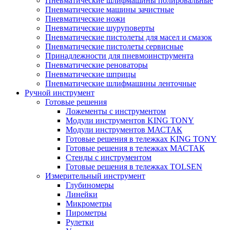
Пневматические шлифмашины полировальные
Пневматические машины зачистные
Пневматические ножи
Пневматические шуруповерты
Пневматические пистолеты для масел и смазок
Пневматические пистолеты сервисные
Принадлежности для пневмоинструмента
Пневматические реноваторы
Пневматические шприцы
Пневматические шлифмашины ленточные
Ручной инструмент
Готовые решения
Ложементы с инструментом
Модули инструментов KING TONY
Модули инструментов МАСТАК
Готовые решения в тележках KING TONY
Готовые решения в тележках МАСТАК
Стенды с инструментом
Готовые решения в тележках TOLSEN
Измерительный инструмент
Глубиномеры
Линейки
Микрометры
Пирометры
Рулетки