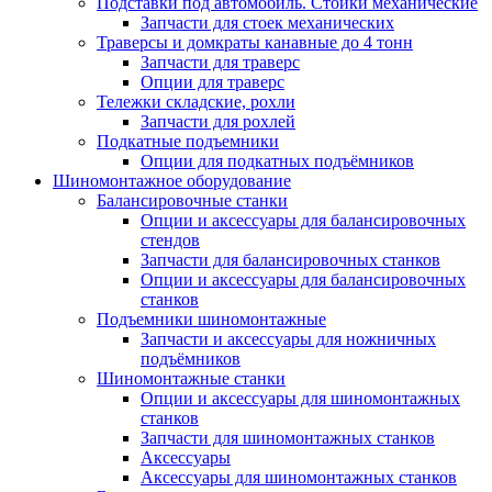
Подставки под автомобиль. Стойки механические
Запчасти для стоек механических
Траверсы и домкраты канавные до 4 тонн
Запчасти для траверс
Опции для траверс
Тележки складские, рохли
Запчасти для рохлей
Подкатные подъемники
Опции для подкатных подъёмников
Шиномонтажное оборудование
Балансировочные станки
Опции и аксессуары для балансировочных
стендов
Запчасти для балансировочных станков
Опции и аксессуары для балансировочных
станков
Подъемники шиномонтажные
Запчасти и аксессуары для ножничных
подъёмников
Шиномонтажные станки
Опции и аксессуары для шиномонтажных
станков
Запчасти для шиномонтажных станков
Аксессуары
Аксессуары для шиномонтажных станков