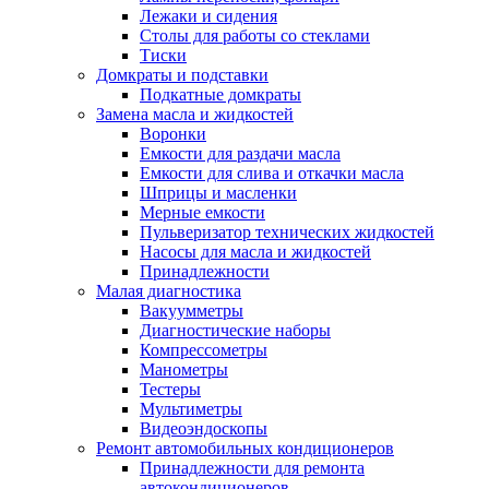
Лежаки и сидения
Столы для работы со стеклами
Тиски
Домкраты и подставки
Подкатные домкраты
Замена масла и жидкостей
Воронки
Емкости для раздачи масла
Емкости для слива и откачки масла
Шприцы и масленки
Мерные емкости
Пульверизатор технических жидкостей
Насосы для масла и жидкостей
Принадлежности
Малая диагностика
Вакуумметры
Диагностические наборы
Компрессометры
Манометры
Тестеры
Мультиметры
Видеоэндоскопы
Ремонт автомобильных кондиционеров
Принадлежности для ремонта
автокондиционеров