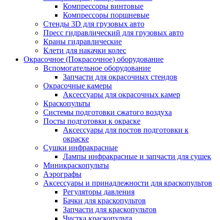
Компрессоры винтовые
Компрессоры поршневые
Стенды 3D для грузовых авто
Пресс гидравлический для грузовых авто
Краны гидравлические
Клети для накачки колес
Окрасочное (Покрасочное) оборудование
Вспомогательное оборудование
Запчасти для окрасочных стендов
Окрасочные камеры
Аксессуары для окрасочных камер
Краскопульты
Системы подготовки сжатого воздуха
Посты подготовки к окраске
Аксессуары для постов подготовки к
окраске
Сушки инфракрасные
Лампы инфракрасные и запчасти для сушек
Миникраскопульты
Аэрографы
Аксессуары и принадлежности для краскопультов
Регуляторы давления
Бачки для краскопультов
Запчасти для краскопультов
Чистка краскопульта