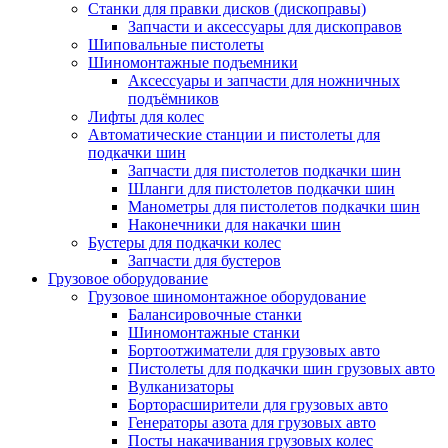
Станки для правки дисков (дископравы)
Запчасти и аксессуары для дископравов
Шиповальные пистолеты
Шиномонтажные подъемники
Аксессуары и запчасти для ножничных
подъёмников
Лифты для колес
Автоматические станции и пистолеты для
подкачки шин
Запчасти для пистолетов подкачки шин
Шланги для пистолетов подкачки шин
Манометры для пистолетов подкачки шин
Наконечники для накачки шин
Бустеры для подкачки колес
Запчасти для бустеров
Грузовое оборудование
Грузовое шиномонтажное оборудование
Балансировочные станки
Шиномонтажные станки
Бортоотжиматели для грузовых авто
Пистолеты для подкачки шин грузовых авто
Вулканизаторы
Борторасширители для грузовых авто
Генераторы азота для грузовых авто
Посты накачивания грузовых колес