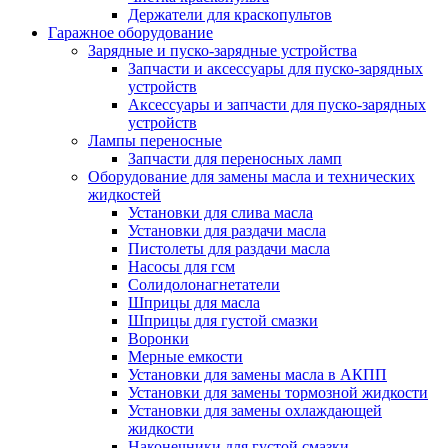
Держатели для краскопультов
Гаражное оборудование
Зарядные и пуско-зарядные устройства
Запчасти и аксессуары для пуско-зарядных
устройств
Аксессуары и запчасти для пуско-зарядных
устройств
Лампы переносные
Запчасти для переносных ламп
Оборудование для замены масла и технических
жидкостей
Установки для слива масла
Установки для раздачи масла
Пистолеты для раздачи масла
Насосы для гсм
Солидолонагнетатели
Шприцы для масла
Шприцы для густой смазки
Воронки
Мерные емкости
Установки для замены масла в АКПП
Установки для замены тормозной жидкости
Установки для замены охлаждающей
жидкости
Наконечники для густой смазки