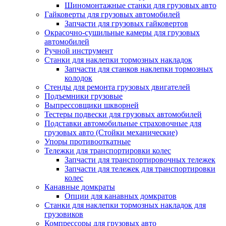
Шиномонтажные станки для грузовых авто
Гайковерты для грузовых автомобилей
Запчасти для грузовых гайковертов
Окрасочно-сушильные камеры для грузовых
автомобилей
Ручной инструмент
Станки для наклепки тормозных накладок
Запчасти для станков наклепки тормозных
колодок
Стенды для ремонта грузовых двигателей
Подъемники грузовые
Выпрессовщики шкворней
Тестеры подвески для грузовых автомобилей
Подставки автомобильные страховочные для
грузовых авто (Стойки механические)
Упоры противооткатные
Тележки для транспортировки колес
Запчасти для транспортировочных тележек
Запчасти для тележек для транспортировки
колес
Канавные домкраты
Опции для канавных домкратов
Станки для наклепки тормозных накладок для
грузовиков
Компрессоры для грузовых авто