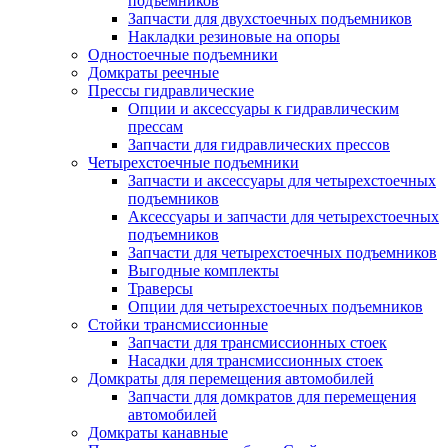
подъемников
Запчасти для двухстоечных подъемников
Накладки резиновые на опоры
Одностоечные подъемники
Домкраты реечные
Прессы гидравлические
Опции и аксессуары к гидравлическим
прессам
Запчасти для гидравлических прессов
Четырехстоечные подъемники
Запчасти и аксессуары для четырехстоечных
подъемников
Аксессуары и запчасти для четырехстоечных
подъемников
Запчасти для четырехстоечных подъемников
Выгодные комплекты
Траверсы
Опции для четырехстоечных подъемников
Стойки трансмиссионные
Запчасти для трансмиссионных стоек
Насадки для трансмиссионных стоек
Домкраты для перемещения автомобилей
Запчасти для домкратов для перемещения
автомобилей
Домкраты канавные