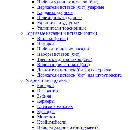
Наборы ударных вставок (бит)
Держатели вставок (бит) ударные
Карданы ударные
Переходники ударные
Удлинители ударные
Удлинители торсионные
Торцевые насадки и вставки (биты)
Вставки (биты)
Насадки
Наборы торцевых насадок
Наборы вставок (бит)
Трещотки для вставок (бит)
Воротки для вставок (бит)
Держатели вставок (бит) для воротка
Держатели вставок (бит) для шуруповерта
Ударный инструмент
Бородки
Выколотки
Зубила
Кернеры
Клейма в наборах
Кувалды
Молотки
Крейцмейсели
Наборы ударного инструмента