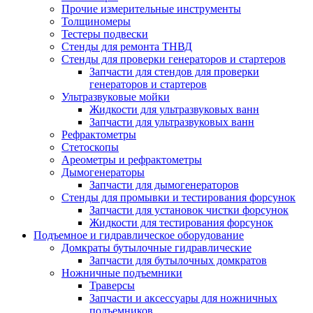
Прочие измерительные инструменты
Толщиномеры
Тестеры подвески
Стенды для ремонта ТНВД
Стенды для проверки генераторов и стартеров
Запчасти для стендов для проверки
генераторов и стартеров
Ультразвуковые мойки
Жидкости для ультразвуковых ванн
Запчасти для ультразвуковых ванн
Рефрактометры
Стетоскопы
Ареометры и рефрактометры
Дымогенераторы
Запчасти для дымогенераторов
Стенды для промывки и тестирования форсунок
Запчасти для установок чистки форсунок
Жидкости для тестирования форсунок
Подъемное и гидравлическое оборудование
Домкраты бутылочные гидравлические
Запчасти для бутылочных домкратов
Ножничные подъемники
Траверсы
Запчасти и аксессуары для ножничных
подъемников