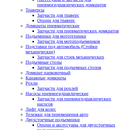
пневмогидравлических домкратов
Траверсы
Запчасти для траверс
Опции для траверс
Домкраты пневматические
Запчасти для пневматических домкратов
Подъемники для мототехники
Запчасти для мотоподъемников
Подставки под автомобиль (Стойки
механические)
Запчасти для стоек механических
Подъемные столы
Запчасти для подъемных столов
Домкрат парковочный
Канавные домкраты
Рохли
Запчасти для рохлей
Насосы пневмогидравлические
Запчасти для пневмогидравлических
насосов
Лифт для колес
Тележки для перемещения авто
Двухстоечные подъемники
Опции и аксессуары для двухстоечных