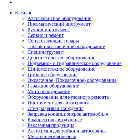
Каталог
Автосервисное оборудование
Пневматический инструмент
Ручной инструмент
Сервис и ремонт
Сопутствующие товары
Торгово-выставочное оборудование
Специнструмент
Диагностическое оборудование
Подъемное и гидравлическое оборудование
Шиномонтажное оборудование
Грузовое оборудование
Окрасочное (Покрасочное) оборудование
Гаражное оборудование
Мото оборудование
Оборудование для кузовного ремонта
Инструмент для автосервиса
Стенды развал-схождения
Заправка кондиционеров автомобиля
Компрессоры воздушные
Рекламная продукция
Автохимия для мойки и автосервиса
Металлическая мебель