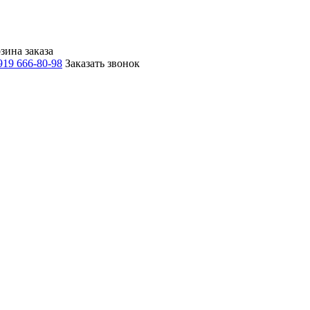
зина заказа
919 666-80-98
Заказать звонок