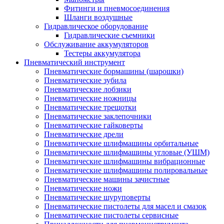
Фитинги и пневмосоединения
Шланги воздушные
Гидравлическое оборудование
Гидравлические съемники
Обслуживание аккумуляторов
Тестеры аккумулятора
Пневматический инструмент
Пневматические бормашины (шарошки)
Пневматические зубила
Пневматические лобзики
Пневматические ножницы
Пневматические трещотки
Пневматические заклепочники
Пневматические гайковерты
Пневматические дрели
Пневматические шлифмашины орбитальные
Пневматические шлифмашины угловые (УШМ)
Пневматические шлифмашины вибрационные
Пневматические шлифмашины полировальные
Пневматические машины зачистные
Пневматические ножи
Пневматические шуруповерты
Пневматические пистолеты для масел и смазок
Пневматические пистолеты сервисные