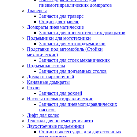
пневмогидравлических домкратов
Траверсы
Запчасти для траверс
Опции для траверс
Домкраты пневматические
Запчасти для пневматических домкратов
Подъемники для мототехники
Запчасти для мотоподъемников
Подставки под автомобиль (Стойки
механические)
Запчасти для стоек механических
Подъемные столы
Запчасти для подъемных столов
Домкрат парковочный
Канавные домкраты
Рохли
Запчасти для рохлей
Насосы пневмогидравлические
Запчасти для пневмогидравлических
насосов
Лифт для колес
Тележки для перемещения авто
Двухстоечные подъемники
Опции и аксессуары для двухстоечных