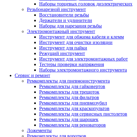
Наборы торцевых головок диэлектрических
Резьбонарезной инструмент
Восстановители резьбы
Держатели и удлинители
Наборы для нарезания резьбы
Электромонтажный инструмент
Инструмент для обжима кабеля и клемм
Инструмент для очистки изоляции
Инструмент для пайки
Режущий инструмент
Инструмент для электромонтажных работ
Тестеры проверки напряжения
Наборы электромонтажного инструмента
Сервис и ремонт
Ремкомплекты для пневмоинструмента
Ремкомплекты для гайковертов
Ремкомплекты для трещоток
Ремкомплекты для фильтров
Ремкомплекты для пневмозубил
Ремкомплекты для краскопультов
Ремкомплекты для сервисных пистолетов
Ремкомплекты для шарошек
Ремкомплекты для реноваторов
Ложементы
Ремкомплекты для воротков