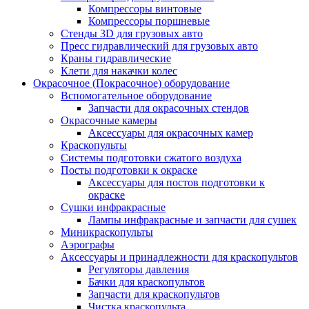
Компрессоры винтовые
Компрессоры поршневые
Стенды 3D для грузовых авто
Пресс гидравлический для грузовых авто
Краны гидравлические
Клети для накачки колес
Окрасочное (Покрасочное) оборудование
Вспомогательное оборудование
Запчасти для окрасочных стендов
Окрасочные камеры
Аксессуары для окрасочных камер
Краскопульты
Системы подготовки сжатого воздуха
Посты подготовки к окраске
Аксессуары для постов подготовки к
окраске
Сушки инфракрасные
Лампы инфракрасные и запчасти для сушек
Миникраскопульты
Аэрографы
Аксессуары и принадлежности для краскопультов
Регуляторы давления
Бачки для краскопультов
Запчасти для краскопультов
Чистка краскопульта