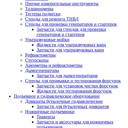
Прочие измерительные инструменты
Толщиномеры
Тестеры подвески
Стенды для ремонта ТНВД
Стенды для проверки генераторов и стартеров
Запчасти для стендов для проверки
генераторов и стартеров
Ультразвуковые мойки
Жидкости для ультразвуковых ванн
Запчасти для ультразвуковых ванн
Рефрактометры
Стетоскопы
Ареометры и рефрактометры
Дымогенераторы
Запчасти для дымогенераторов
Стенды для промывки и тестирования форсунок
Запчасти для установок чистки форсунок
Жидкости для тестирования форсунок
Подъемное и гидравлическое оборудование
Домкраты бутылочные гидравлические
Запчасти для бутылочных домкратов
Ножничные подъемники
Траверсы
Запчасти и аксессуары для ножничных
подъемников