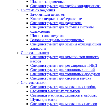
Шланги заправочные
Специнструмент для трубок кондиционера
Система охлаждения
Зажимы для шлангов
Ключи специальные/сервисные
Специнструмент для радиатора
Специнструмент для тест-ния системы
охлаждения
Щипцы для хомутов
Головки специальные/сервисные
Специнструмент для замены охлаждающей
жидкости
Система питания
Специнструмент для крышки топливного
насоса
Специнструмент для регулировки ТНВД
Специнструмент для топливных линий
Специнструмент для топливных форсунок
Специнструмент для системы впуска
Система смазки
Специнструмент для маслянных пробок
Съемники масляных фильтров
Съемники масляных фильтров в наборах
Щупы для масла
Специнструмент для маслянных насосов