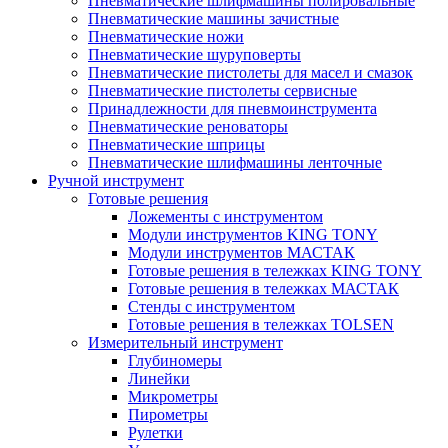
Пневматические шлифмашины полировальные
Пневматические машины зачистные
Пневматические ножи
Пневматические шуруповерты
Пневматические пистолеты для масел и смазок
Пневматические пистолеты сервисные
Принадлежности для пневмоинструмента
Пневматические реноваторы
Пневматические шприцы
Пневматические шлифмашины ленточные
Ручной инструмент
Готовые решения
Ложементы с инструментом
Модули инструментов KING TONY
Модули инструментов МАСТАК
Готовые решения в тележках KING TONY
Готовые решения в тележках МАСТАК
Стенды с инструментом
Готовые решения в тележках TOLSEN
Измерительный инструмент
Глубиномеры
Линейки
Микрометры
Пирометры
Рулетки