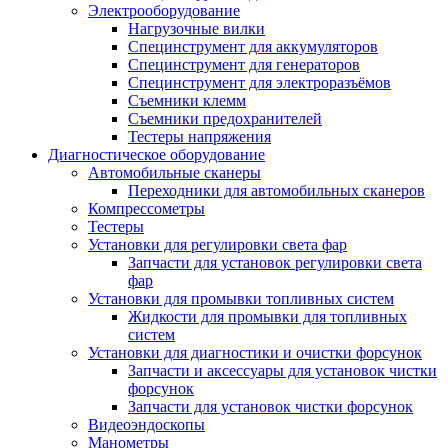
Электрооборудование
Нагрузочные вилки
Специнструмент для аккумуляторов
Специнструмент для генераторов
Специнструмент для электроразъёмов
Съемники клемм
Съемники предохранителей
Тестеры напряжения
Диагностическое оборудование
Автомобильные сканеры
Переходники для автомобильных сканеров
Компрессометры
Тестеры
Установки для регулировки света фар
Запчасти для установок регулировки света
фар
Установки для промывки топливных систем
Жидкости для промывки для топливных
систем
Установки для диагностики и очистки форсунок
Запчасти и аксессуары для установок чистки
форсунок
Запчасти для установок чистки форсунок
Видеоэндоскопы
Манометры