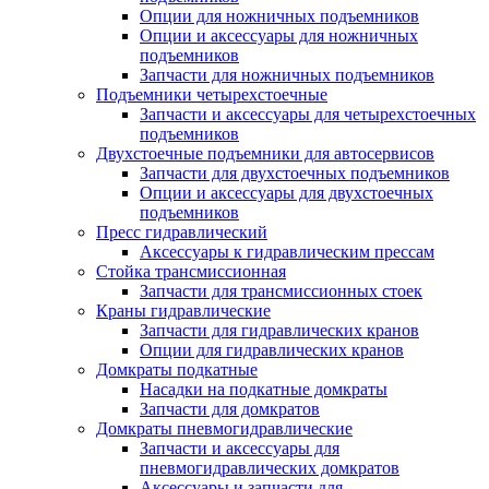
Опции для ножничных подъемников
Опции и аксессуары для ножничных
подъемников
Запчасти для ножничных подъемников
Подъемники четырехстоечные
Запчасти и аксессуары для четырехстоечных
подъемников
Двухстоечные подъемники для автосервисов
Запчасти для двухстоечных подъемников
Опции и аксессуары для двухстоечных
подъемников
Пресс гидравлический
Аксессуары к гидравлическим прессам
Стойка трансмиссионная
Запчасти для трансмиссионных стоек
Краны гидравлические
Запчасти для гидравлических кранов
Опции для гидравлических кранов
Домкраты подкатные
Насадки на подкатные домкраты
Запчасти для домкратов
Домкраты пневмогидравлические
Запчасти и аксессуары для
пневмогидравлических домкратов
Аксессуары и запчасти для