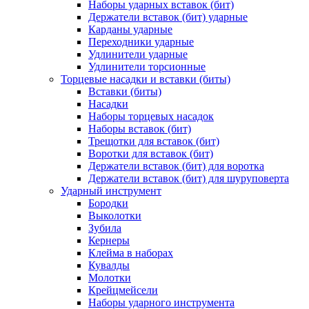
Наборы ударных вставок (бит)
Держатели вставок (бит) ударные
Карданы ударные
Переходники ударные
Удлинители ударные
Удлинители торсионные
Торцевые насадки и вставки (биты)
Вставки (биты)
Насадки
Наборы торцевых насадок
Наборы вставок (бит)
Трещотки для вставок (бит)
Воротки для вставок (бит)
Держатели вставок (бит) для воротка
Держатели вставок (бит) для шуруповерта
Ударный инструмент
Бородки
Выколотки
Зубила
Кернеры
Клейма в наборах
Кувалды
Молотки
Крейцмейсели
Наборы ударного инструмента