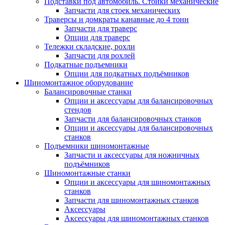
Подставки под автомобиль. Стойки механические
Запчасти для стоек механических
Траверсы и домкраты канавные до 4 тонн
Запчасти для траверс
Опции для траверс
Тележки складские, рохли
Запчасти для рохлей
Подкатные подъемники
Опции для подкатных подъёмников
Шиномонтажное оборудование
Балансировочные станки
Опции и аксессуары для балансировочных
стендов
Запчасти для балансировочных станков
Опции и аксессуары для балансировочных
станков
Подъемники шиномонтажные
Запчасти и аксессуары для ножничных
подъёмников
Шиномонтажные станки
Опции и аксессуары для шиномонтажных
станков
Запчасти для шиномонтажных станков
Аксессуары
Аксессуары для шиномонтажных станков