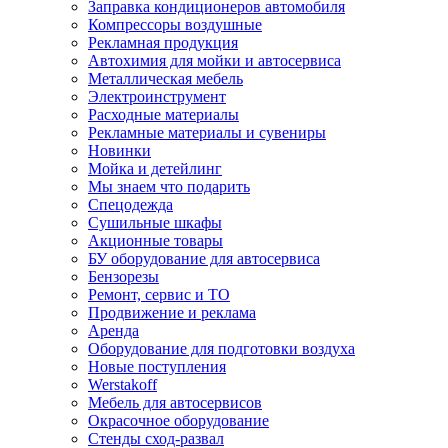
Заправка кондиционеров автомобиля
Компрессоры воздушные
Рекламная продукция
Автохимия для мойки и автосервиса
Металлическая мебель
Электроинструмент
Расходные материалы
Рекламные материалы и сувениры
Новинки
Мойка и детейлинг
Мы знаем что подарить
Спецодежда
Сушильные шкафы
Акционные товары
БУ оборудование для автосервиса
Бензорезы
Ремонт, сервис и ТО
Продвижение и реклама
Аренда
Оборудование для подготовки воздуха
Новые поступления
Werstakoff
Мебель для автосервисов
Окрасочное оборудование
Стенды сход-развал