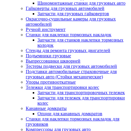
Шиномонтажные станки для грузовых авто
Гайковерты для грузовых автомобилей
Запчасти для грузовых гайковертов
Окрасочно-сушильные камеры для грузовых
автомобилей
Ручной инструмент
Станки для наклепки тормозных накладок
Запчасти для станков наклепки тормозных
колодок
Стенды для ремонта грузовых двигателей
Подъемники грузовые
Выпрессовщики шкворней
Тестеры подвески для грузовых автомобилей
Подставки автомобильные страховочные для
грузовых авто (Стойки механические)
Упоры противооткатные
Тележки для транспортировки колес
Запчасти для транспортировочных тележек
Запчасти для тележек для транспортировки
колес
Канавные домкраты
Опции для канавных домкратов
Станки для наклепки тормозных накладок для
грузовиков
Компрессоры для грузовых авто