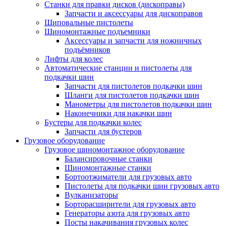
Станки для правки дисков (дископравы)
Запчасти и аксессуары для дископравов
Шиповальные пистолеты
Шиномонтажные подъемники
Аксессуары и запчасти для ножничных
подъёмников
Лифты для колес
Автоматические станции и пистолеты для
подкачки шин
Запчасти для пистолетов подкачки шин
Шланги для пистолетов подкачки шин
Манометры для пистолетов подкачки шин
Наконечники для накачки шин
Бустеры для подкачки колес
Запчасти для бустеров
Грузовое оборудование
Грузовое шиномонтажное оборудование
Балансировочные станки
Шиномонтажные станки
Бортоотжиматели для грузовых авто
Пистолеты для подкачки шин грузовых авто
Вулканизаторы
Борторасширители для грузовых авто
Генераторы азота для грузовых авто
Посты накачивания грузовых колес