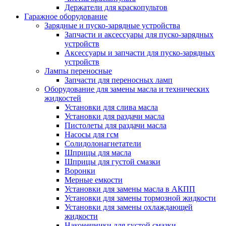
Держатели для краскопультов
Гаражное оборудование
Зарядные и пуско-зарядные устройства
Запчасти и аксессуары для пуско-зарядных
устройств
Аксессуары и запчасти для пуско-зарядных
устройств
Лампы переносные
Запчасти для переносных ламп
Оборудование для замены масла и технических
жидкостей
Установки для слива масла
Установки для раздачи масла
Пистолеты для раздачи масла
Насосы для гсм
Солидолонагнетатели
Шприцы для масла
Шприцы для густой смазки
Воронки
Мерные емкости
Установки для замены масла в АКПП
Установки для замены тормозной жидкости
Установки для замены охлаждающей
жидкости
Наконечники для густой смазки