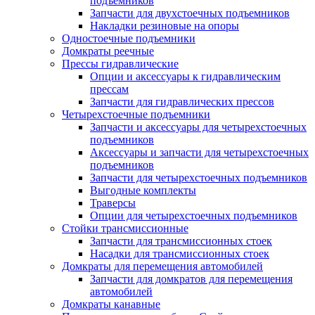
подъемников
Запчасти для двухстоечных подъемников
Накладки резиновые на опоры
Одностоечные подъемники
Домкраты реечные
Прессы гидравлические
Опции и аксессуары к гидравлическим
прессам
Запчасти для гидравлических прессов
Четырехстоечные подъемники
Запчасти и аксессуары для четырехстоечных
подъемников
Аксессуары и запчасти для четырехстоечных
подъемников
Запчасти для четырехстоечных подъемников
Выгодные комплекты
Траверсы
Опции для четырехстоечных подъемников
Стойки трансмиссионные
Запчасти для трансмиссионных стоек
Насадки для трансмиссионных стоек
Домкраты для перемещения автомобилей
Запчасти для домкратов для перемещения
автомобилей
Домкраты канавные