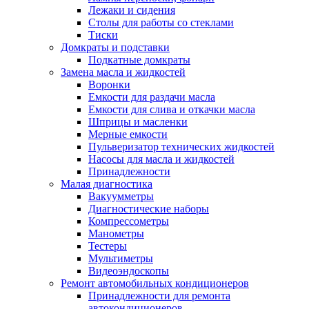
Лежаки и сидения
Столы для работы со стеклами
Тиски
Домкраты и подставки
Подкатные домкраты
Замена масла и жидкостей
Воронки
Емкости для раздачи масла
Емкости для слива и откачки масла
Шприцы и масленки
Мерные емкости
Пульверизатор технических жидкостей
Насосы для масла и жидкостей
Принадлежности
Малая диагностика
Вакуумметры
Диагностические наборы
Компрессометры
Манометры
Тестеры
Мультиметры
Видеоэндоскопы
Ремонт автомобильных кондиционеров
Принадлежности для ремонта
автокондиционеров