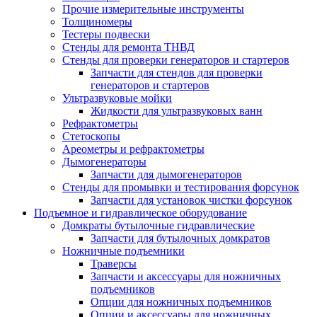
Прочие измерительные инструменты
Толщиномеры
Тестеры подвески
Стенды для ремонта ТНВД
Стенды для проверки генераторов и стартеров
Запчасти для стендов для проверки
генераторов и стартеров
Ультразвуковые мойки
Жидкости для ультразвуковых ванн
Рефрактометры
Стетоскопы
Ареометры и рефрактометры
Дымогенераторы
Запчасти для дымогенераторов
Стенды для промывки и тестирования форсунок
Запчасти для установок чистки форсунок
Подъемное и гидравлическое оборудование
Домкраты бутылочные гидравлические
Запчасти для бутылочных домкратов
Ножничные подъемники
Траверсы
Запчасти и аксессуары для ножничных
подъемников
Опции для ножничных подъемников
Опции и аксессуары для ножничных