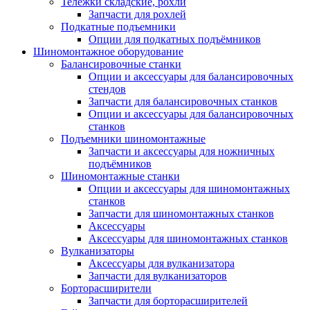
Тележки складские, рохли
Запчасти для рохлей
Подкатные подъемники
Опции для подкатных подъёмников
Шиномонтажное оборудование
Балансировочные станки
Опции и аксессуары для балансировочных
стендов
Запчасти для балансировочных станков
Опции и аксессуары для балансировочных
станков
Подъемники шиномонтажные
Запчасти и аксессуары для ножничных
подъёмников
Шиномонтажные станки
Опции и аксессуары для шиномонтажных
станков
Запчасти для шиномонтажных станков
Аксессуары
Аксессуары для шиномонтажных станков
Вулканизаторы
Аксессуары для вулканизатора
Запчасти для вулканизаторов
Борторасширители
Запчасти для борторасширителей