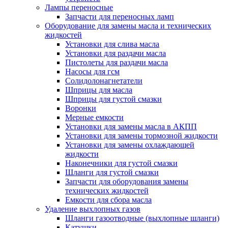
Лампы переносные
Запчасти для переносных ламп
Оборудование для замены масла и технических
жидкостей
Установки для слива масла
Установки для раздачи масла
Пистолеты для раздачи масла
Насосы для гсм
Солидолонагнетатели
Шприцы для масла
Шприцы для густой смазки
Воронки
Мерные емкости
Установки для замены масла в АКПП
Установки для замены тормозной жидкости
Установки для замены охлаждающей
жидкости
Наконечники для густой смазки
Шланги для густой смазки
Запчасти для оборудования замены
технических жидкостей
Емкости для сбора масла
Удаление выхлопных газов
Шланги газоотводные (выхлопные шланги)
Катушки