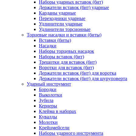
Наборы ударных вставок (бит)
Держатели вставок (бит) ударные
Карданы ударные
Переходники ударные
Удлинители ударные
Удлинители торсионные
Торцевые насадки и вставки (биты)
Вставки (биты)
Насадки
Наборы торцевых насадок
Наборы вставок (бит)
Трещотки для вставок (бит)
Воротки для вставок (бит)
Держатели вставок (бит) для воротка
Держатели вставок (бит) для шуруповерта
Ударный инструмент
Бородки
Выколотки
Зубила
Кернеры
Клейма в наборах
Кувалды
Молотки
Крейцмейсели
Наборы ударного инструмента