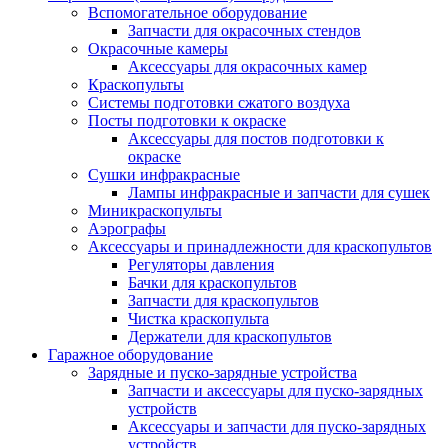
Вспомогательное оборудование
Запчасти для окрасочных стендов
Окрасочные камеры
Аксессуары для окрасочных камер
Краскопульты
Системы подготовки сжатого воздуха
Посты подготовки к окраске
Аксессуары для постов подготовки к
окраске
Сушки инфракрасные
Лампы инфракрасные и запчасти для сушек
Миникраскопульты
Аэрографы
Аксессуары и принадлежности для краскопультов
Регуляторы давления
Бачки для краскопультов
Запчасти для краскопультов
Чистка краскопульта
Держатели для краскопультов
Гаражное оборудование
Зарядные и пуско-зарядные устройства
Запчасти и аксессуары для пуско-зарядных
устройств
Аксессуары и запчасти для пуско-зарядных
устройств