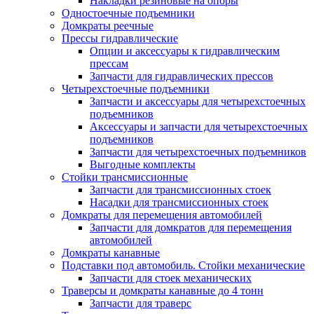
Накладки резиновые на опоры
Одностоечные подъемники
Домкраты реечные
Прессы гидравлические
Опции и аксессуары к гидравлическим
прессам
Запчасти для гидравлических прессов
Четырехстоечные подъемники
Запчасти и аксессуары для четырехстоечных
подъемников
Аксессуары и запчасти для четырехстоечных
подъемников
Запчасти для четырехстоечных подъемников
Выгодные комплекты
Стойки трансмиссионные
Запчасти для трансмиссионных стоек
Насадки для трансмиссионных стоек
Домкраты для перемещения автомобилей
Запчасти для домкратов для перемещения
автомобилей
Домкраты канавные
Подставки под автомобиль. Стойки механические
Запчасти для стоек механических
Траверсы и домкраты канавные до 4 тонн
Запчасти для траверс