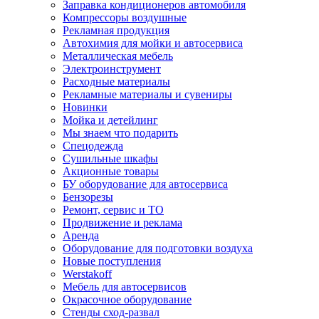
Заправка кондиционеров автомобиля
Компрессоры воздушные
Рекламная продукция
Автохимия для мойки и автосервиса
Металлическая мебель
Электроинструмент
Расходные материалы
Рекламные материалы и сувениры
Новинки
Мойка и детейлинг
Мы знаем что подарить
Спецодежда
Сушильные шкафы
Акционные товары
БУ оборудование для автосервиса
Бензорезы
Ремонт, сервис и ТО
Продвижение и реклама
Аренда
Оборудование для подготовки воздуха
Новые поступления
Werstakoff
Мебель для автосервисов
Окрасочное оборудование
Стенды сход-развал