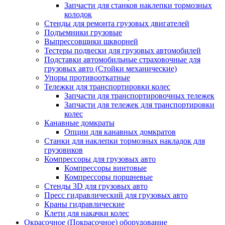
Запчасти для станков наклепки тормозных
колодок
Стенды для ремонта грузовых двигателей
Подъемники грузовые
Выпрессовщики шкворней
Тестеры подвески для грузовых автомобилей
Подставки автомобильные страховочные для
грузовых авто (Стойки механические)
Упоры противооткатные
Тележки для транспортировки колес
Запчасти для транспортировочных тележек
Запчасти для тележек для транспортировки
колес
Канавные домкраты
Опции для канавных домкратов
Станки для наклепки тормозных накладок для
грузовиков
Компрессоры для грузовых авто
Компрессоры винтовые
Компрессоры поршневые
Стенды 3D для грузовых авто
Пресс гидравлический для грузовых авто
Краны гидравлические
Клети для накачки колес
Окрасочное (Покрасочное) оборудование