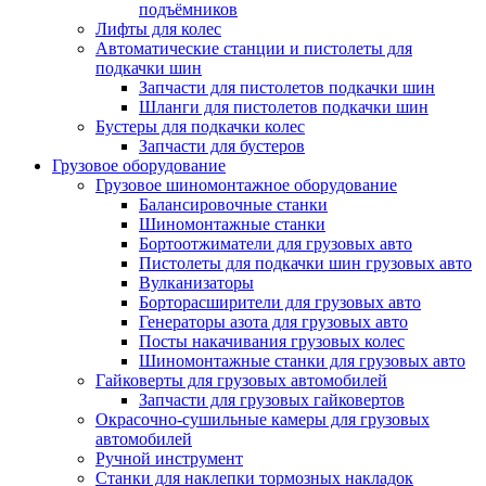
подъёмников
Лифты для колес
Автоматические станции и пистолеты для
подкачки шин
Запчасти для пистолетов подкачки шин
Шланги для пистолетов подкачки шин
Бустеры для подкачки колес
Запчасти для бустеров
Грузовое оборудование
Грузовое шиномонтажное оборудование
Балансировочные станки
Шиномонтажные станки
Бортоотжиматели для грузовых авто
Пистолеты для подкачки шин грузовых авто
Вулканизаторы
Борторасширители для грузовых авто
Генераторы азота для грузовых авто
Посты накачивания грузовых колес
Шиномонтажные станки для грузовых авто
Гайковерты для грузовых автомобилей
Запчасти для грузовых гайковертов
Окрасочно-сушильные камеры для грузовых
автомобилей
Ручной инструмент
Станки для наклепки тормозных накладок