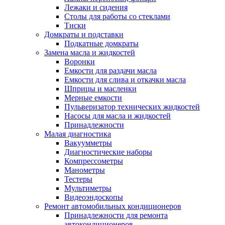
Лежаки и сидения
Столы для работы со стеклами
Тиски
Домкраты и подставки
Подкатные домкраты
Замена масла и жидкостей
Воронки
Емкости для раздачи масла
Емкости для слива и откачки масла
Шприцы и масленки
Мерные емкости
Пульверизатор технических жидкостей
Насосы для масла и жидкостей
Принадлежности
Малая диагностика
Вакуумметры
Диагностические наборы
Компрессометры
Манометры
Тестеры
Мультиметры
Видеоэндоскопы
Ремонт автомобильных кондиционеров
Принадлежности для ремонта
автокондиционеров