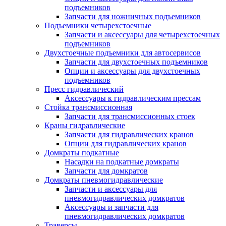
подъемников
Запчасти для ножничных подъемников
Подъемники четырехстоечные
Запчасти и аксессуары для четырехстоечных
подъемников
Двухстоечные подъемники для автосервисов
Запчасти для двухстоечных подъемников
Опции и аксессуары для двухстоечных
подъемников
Пресс гидравлический
Аксессуары к гидравлическим прессам
Стойка трансмиссионная
Запчасти для трансмиссионных стоек
Краны гидравлические
Запчасти для гидравлических кранов
Опции для гидравлических кранов
Домкраты подкатные
Насадки на подкатные домкраты
Запчасти для домкратов
Домкраты пневмогидравлические
Запчасти и аксессуары для
пневмогидравлических домкратов
Аксессуары и запчасти для
пневмогидравлических домкратов
Траверсы