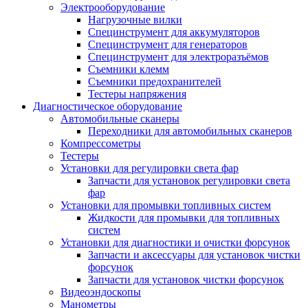
Электрооборудование
Нагрузочные вилки
Специнструмент для аккумуляторов
Специнструмент для генераторов
Специнструмент для электроразъёмов
Съемники клемм
Съемники предохранителей
Тестеры напряжения
Диагностическое оборудование
Автомобильные сканеры
Переходники для автомобильных сканеров
Компрессометры
Тестеры
Установки для регулировки света фар
Запчасти для установок регулировки света
фар
Установки для промывки топливных систем
Жидкости для промывки для топливных
систем
Установки для диагностики и очистки форсунок
Запчасти и аксессуары для установок чистки
форсунок
Запчасти для установок чистки форсунок
Видеоэндоскопы
Манометры