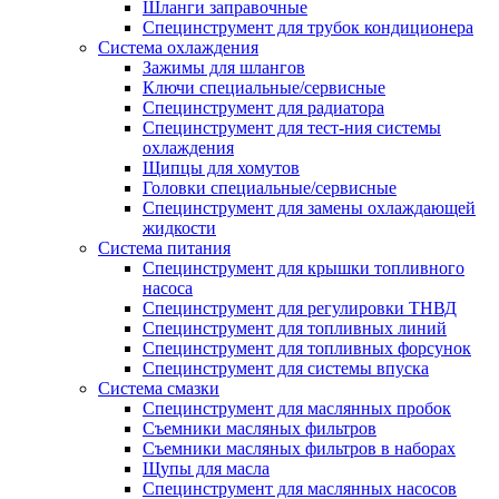
Шланги заправочные
Специнструмент для трубок кондиционера
Система охлаждения
Зажимы для шлангов
Ключи специальные/сервисные
Специнструмент для радиатора
Специнструмент для тест-ния системы
охлаждения
Щипцы для хомутов
Головки специальные/сервисные
Специнструмент для замены охлаждающей
жидкости
Система питания
Специнструмент для крышки топливного
насоса
Специнструмент для регулировки ТНВД
Специнструмент для топливных линий
Специнструмент для топливных форсунок
Специнструмент для системы впуска
Система смазки
Специнструмент для маслянных пробок
Съемники масляных фильтров
Съемники масляных фильтров в наборах
Щупы для масла
Специнструмент для маслянных насосов