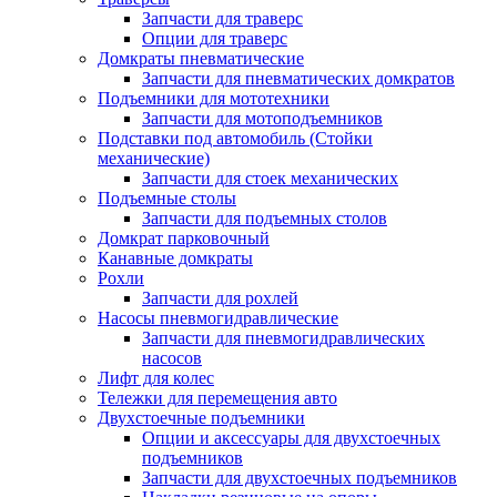
Запчасти для траверс
Опции для траверс
Домкраты пневматические
Запчасти для пневматических домкратов
Подъемники для мототехники
Запчасти для мотоподъемников
Подставки под автомобиль (Стойки
механические)
Запчасти для стоек механических
Подъемные столы
Запчасти для подъемных столов
Домкрат парковочный
Канавные домкраты
Рохли
Запчасти для рохлей
Насосы пневмогидравлические
Запчасти для пневмогидравлических
насосов
Лифт для колес
Тележки для перемещения авто
Двухстоечные подъемники
Опции и аксессуары для двухстоечных
подъемников
Запчасти для двухстоечных подъемников