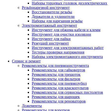
Наборы торцевых головок диэлектрических
Резьбонарезной инструмент
Восстановители резьбы
Держатели и удлинители
Наборы для нарезания резьбы
Электромонтажный инструмент
Инструмент для обжима кабеля и клемм
Инструмент для очистки изоляции
Инструмент для пайки
Режущий инструмент
Инструмент для электромонтажных работ
Тестеры проверки напряжения
Наборы электромонтажного инструмента
Сервис и ремонт
Ремкомплекты для пневмоинструмента
Ремкомплекты для гайковертов
Ремкомплекты для трещоток
Ремкомплекты для фильтров
Ремкомплекты для пневмозубил
Ремкомплекты для краскопультов
Ремкомплекты для сервисных пистолетов
Ремкомплекты для шарошек
Ремкомплекты для реноваторов
Ложементы
Ремкомплекты для воротков