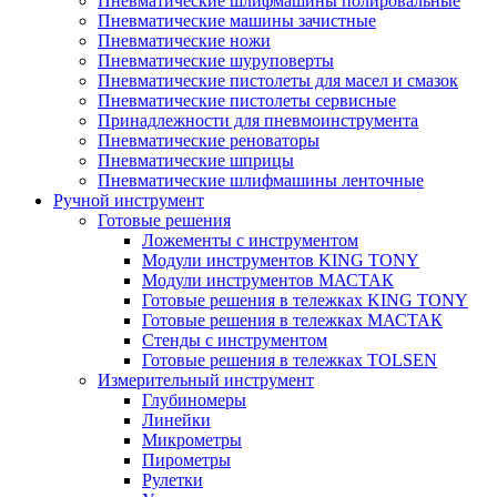
Пневматические шлифмашины полировальные
Пневматические машины зачистные
Пневматические ножи
Пневматические шуруповерты
Пневматические пистолеты для масел и смазок
Пневматические пистолеты сервисные
Принадлежности для пневмоинструмента
Пневматические реноваторы
Пневматические шприцы
Пневматические шлифмашины ленточные
Ручной инструмент
Готовые решения
Ложементы с инструментом
Модули инструментов KING TONY
Модули инструментов МАСТАК
Готовые решения в тележках KING TONY
Готовые решения в тележках МАСТАК
Стенды с инструментом
Готовые решения в тележках TOLSEN
Измерительный инструмент
Глубиномеры
Линейки
Микрометры
Пирометры
Рулетки