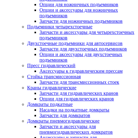
Опции для ножничных подъемников
Опции и аксессуары для ножничных
подъемников
Запчасти для ножничных подъемников
Подъемники четырехстоечные
Запчасти и аксессуары для четырехстоечных
подъемников
Двухстоечные подъемники для автосервисов
Запчасти для двухстоечных подъемников
Опции и аксессуары для двухстоечных
подъемников
Пресс гидравлический
Аксессуары к гидравлическим прессам
Стойка трансмиссионная
Запчасти для трансмиссионных стоек
Краны гидравлические
Запчасти для гидравлических кранов
Опции для гидравлических кранов
Домкраты подкатные
Насадки на подкатные домкраты
Запчасти для домкратов
Домкраты пневмогидравлические
Запчасти и аксессуары для
пневмогидравлических домкратов
Аксессуары и запчасти для