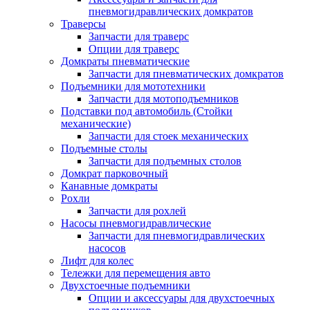
пневмогидравлических домкратов
Траверсы
Запчасти для траверс
Опции для траверс
Домкраты пневматические
Запчасти для пневматических домкратов
Подъемники для мототехники
Запчасти для мотоподъемников
Подставки под автомобиль (Стойки
механические)
Запчасти для стоек механических
Подъемные столы
Запчасти для подъемных столов
Домкрат парковочный
Канавные домкраты
Рохли
Запчасти для рохлей
Насосы пневмогидравлические
Запчасти для пневмогидравлических
насосов
Лифт для колес
Тележки для перемещения авто
Двухстоечные подъемники
Опции и аксессуары для двухстоечных