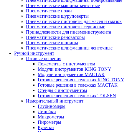
Пневматические шлифмашины полировальные
Пневматические машины зачистные
Пневматические ножи
Пневматические шуруповерты
Пневматические пистолеты для масел и смазок
Пневматические пистолеты сервисные
Принадлежности для пневмоинструмента
Пневматические реноваторы
Пневматические шприцы
Пневматические шлифмашины ленточные
Ручной инструмент
Готовые решения
Ложементы с инструментом
Модули инструментов KING TONY
Модули инструментов МАСТАК
Готовые решения в тележках KING TONY
Готовые решения в тележках МАСТАК
Стенды с инструментом
Готовые решения в тележках TOLSEN
Измерительный инструмент
Глубиномеры
Линейки
Микрометры
Пирометры
Рулетки