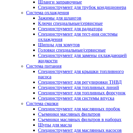
Шланги заправочные
Специнструмент для трубок кондиционера
Система охлаждения
Зажимы для шлангов
Ключи специальные/сервисные
Специнструмент для радиатора
Специнструмент для тест-ния системы
охлаждения
Щипцы для хомутов
Головки специальные/сервисные
Специнструмент для замены охлаждающей
жидкости
Система питания
Специнструмент для крышки топливного
насоса
Специнструмент для регулировки ТНВД
Специнструмент для топливных линий
Специнструмент для топливных форсунок
Специнструмент для системы впуска
Система смазки
Специнструмент для маслянных пробок
Съемники масляных фильтров
Съемники масляных фильтров в наборах
Щупы для масла
Специнструмент для маслянных насосов