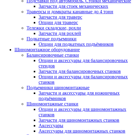
Подставки под автомобиль. Стойки механические
Запчасти для стоек механических
Траверсы и домкраты канавные до 4 тонн
Запчасти для траверс
Опции для траверс
Тележки складские, рохли
Запчасти для рохлей
Подкатные подъемники
Опции для подкатных подъёмников
Шиномонтажное оборудование
Балансировочные станки
Опции и аксессуары для балансировочных
стендов
Запчасти для балансировочных станков
Опции и аксессуары для балансировочных
станков
Подъемники шиномонтажные
Запчасти и аксессуары для ножничных
подъёмников
Шиномонтажные станки
Опции и аксессуары для шиномонтажных
станков
Запчасти для шиномонтажных станков
Аксессуары
Аксессуары для шиномонтажных станков