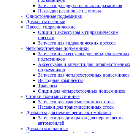
подъемников
Запчасти для двухстоечных подъемников
Накладки резиновые на опоры
Одностоечные подъемники
Домкраты реечные
Прессы гидравлические
Опции и аксессуары к гидравлическим
прессам
Запчасти для гидравлических прессов
Четырехстоечные подъемники
Запчасти и аксессуары для четырехстоечных
подъемников
Аксессуары и запчасти для четырехстоечных
подъемников
Запчасти для четырехстоечных подъемников
Выгодные комплекты
Траверсы
Опции для четырехстоечных подъемников
Стойки трансмиссионные
Запчасти для трансмиссионных стоек
Насадки для трансмиссионных стоек
Домкраты для перемещения автомобилей
Запчасти для домкратов для перемещения
автомобилей
Домкраты канавные