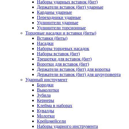
Наборы ударных вставок (бит)
Держатели вставок (бит) ударные
Карданы ударные
Переходники ударные
Удлинители ударные
Удлинители торсионные
Торцевые насадки и вставки (биты)
Вставки (биты)
Насадки
Наборы торцевых насадок
Наборы вставок (бит)
Трещотки для вставок (бит)
Воротки для вставок (бит)
Держатели вставок (бит) для воротка
Держатели вставок (бит) для шуруповерта
Ударный инструмент
Бородки
Выколотки
Зубила
Кернеры
Клейма в наборах
Кувалды
Молотки
Крейцмейсели
Наборы ударного инструмента