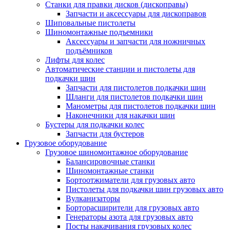
Станки для правки дисков (дископравы)
Запчасти и аксессуары для дископравов
Шиповальные пистолеты
Шиномонтажные подъемники
Аксессуары и запчасти для ножничных
подъёмников
Лифты для колес
Автоматические станции и пистолеты для
подкачки шин
Запчасти для пистолетов подкачки шин
Шланги для пистолетов подкачки шин
Манометры для пистолетов подкачки шин
Наконечники для накачки шин
Бустеры для подкачки колес
Запчасти для бустеров
Грузовое оборудование
Грузовое шиномонтажное оборудование
Балансировочные станки
Шиномонтажные станки
Бортоотжиматели для грузовых авто
Пистолеты для подкачки шин грузовых авто
Вулканизаторы
Борторасширители для грузовых авто
Генераторы азота для грузовых авто
Посты накачивания грузовых колес