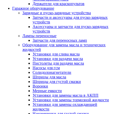
Держатели для краскопультов
Гаражное оборудование
Зарядные и пуско-зарядные устройства
Запчасти и аксессуары для пуско-зарядных
устройств
Аксессуары и запчасти для пуско-зарядных
устройств
Лампы переносные
Запчасти для переносных ламп
Оборудование для замены масла и технических
жидкостей
Установки для слива масла
Установки для раздачи масла
Пистолеты для раздачи масла
Насосы для гсм
Солидолонагнетатели
Шприцы для масла
Шприцы для густой смазки
Воронки
Мерные емкости
Установки для замены масла в АКПП
Установки для замены тормозной жидкости
Установки для замены охлаждающей
жидкости
Наконечники для густой смазки