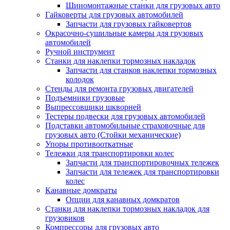
Шиномонтажные станки для грузовых авто
Гайковерты для грузовых автомобилей
Запчасти для грузовых гайковертов
Окрасочно-сушильные камеры для грузовых
автомобилей
Ручной инструмент
Станки для наклепки тормозных накладок
Запчасти для станков наклепки тормозных
колодок
Стенды для ремонта грузовых двигателей
Подъемники грузовые
Выпрессовщики шкворней
Тестеры подвески для грузовых автомобилей
Подставки автомобильные страховочные для
грузовых авто (Стойки механические)
Упоры противооткатные
Тележки для транспортировки колес
Запчасти для транспортировочных тележек
Запчасти для тележек для транспортировки
колес
Канавные домкраты
Опции для канавных домкратов
Станки для наклепки тормозных накладок для
грузовиков
Компрессоры для грузовых авто