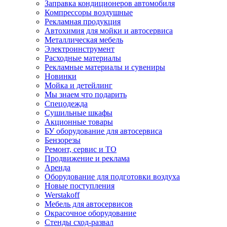
Заправка кондиционеров автомобиля
Компрессоры воздушные
Рекламная продукция
Автохимия для мойки и автосервиса
Металлическая мебель
Электроинструмент
Расходные материалы
Рекламные материалы и сувениры
Новинки
Мойка и детейлинг
Мы знаем что подарить
Спецодежда
Сушильные шкафы
Акционные товары
БУ оборудование для автосервиса
Бензорезы
Ремонт, сервис и ТО
Продвижение и реклама
Аренда
Оборудование для подготовки воздуха
Новые поступления
Werstakoff
Мебель для автосервисов
Окрасочное оборудование
Стенды сход-развал