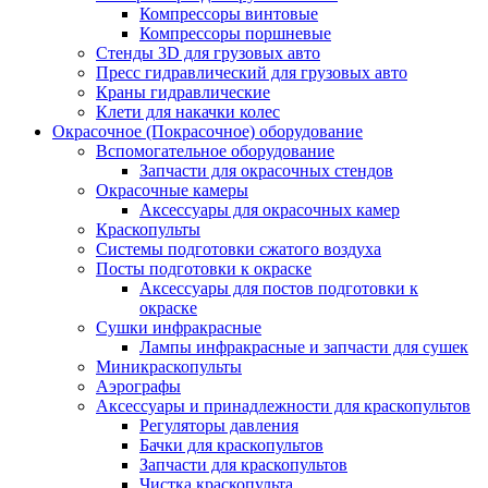
Компрессоры винтовые
Компрессоры поршневые
Стенды 3D для грузовых авто
Пресс гидравлический для грузовых авто
Краны гидравлические
Клети для накачки колес
Окрасочное (Покрасочное) оборудование
Вспомогательное оборудование
Запчасти для окрасочных стендов
Окрасочные камеры
Аксессуары для окрасочных камер
Краскопульты
Системы подготовки сжатого воздуха
Посты подготовки к окраске
Аксессуары для постов подготовки к
окраске
Сушки инфракрасные
Лампы инфракрасные и запчасти для сушек
Миникраскопульты
Аэрографы
Аксессуары и принадлежности для краскопультов
Регуляторы давления
Бачки для краскопультов
Запчасти для краскопультов
Чистка краскопульта