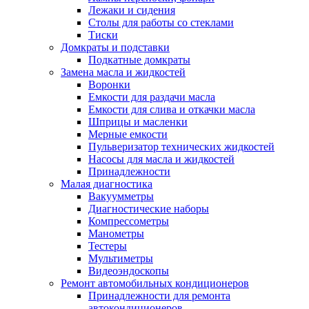
Лежаки и сидения
Столы для работы со стеклами
Тиски
Домкраты и подставки
Подкатные домкраты
Замена масла и жидкостей
Воронки
Емкости для раздачи масла
Емкости для слива и откачки масла
Шприцы и масленки
Мерные емкости
Пульверизатор технических жидкостей
Насосы для масла и жидкостей
Принадлежности
Малая диагностика
Вакуумметры
Диагностические наборы
Компрессометры
Манометры
Тестеры
Мультиметры
Видеоэндоскопы
Ремонт автомобильных кондиционеров
Принадлежности для ремонта
автокондиционеров