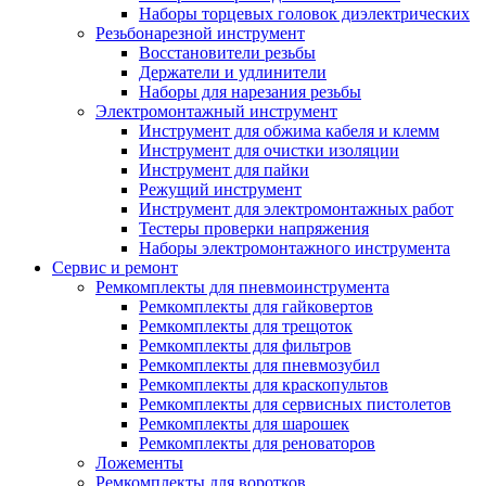
Наборы торцевых головок диэлектрических
Резьбонарезной инструмент
Восстановители резьбы
Держатели и удлинители
Наборы для нарезания резьбы
Электромонтажный инструмент
Инструмент для обжима кабеля и клемм
Инструмент для очистки изоляции
Инструмент для пайки
Режущий инструмент
Инструмент для электромонтажных работ
Тестеры проверки напряжения
Наборы электромонтажного инструмента
Сервис и ремонт
Ремкомплекты для пневмоинструмента
Ремкомплекты для гайковертов
Ремкомплекты для трещоток
Ремкомплекты для фильтров
Ремкомплекты для пневмозубил
Ремкомплекты для краскопультов
Ремкомплекты для сервисных пистолетов
Ремкомплекты для шарошек
Ремкомплекты для реноваторов
Ложементы
Ремкомплекты для воротков