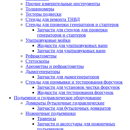
Прочие измерительные инструменты
Толщиномеры
Тестеры подвески
Стенды для ремонта ТНВД
Стенды для проверки генераторов и стартеров
Запчасти для стендов для проверки
генераторов и стартеров
Ультразвуковые мойки
Жидкости для ультразвуковых ванн
Запчасти для ультразвуковых ванн
Рефрактометры
Стетоскопы
Ареометры и рефрактометры
Дымогенераторы
Запчасти для дымогенераторов
Стенды для промывки и тестирования форсунок
Запчасти для установок чистки форсунок
Жидкости для тестирования форсунок
Подъемное и гидравлическое оборудование
Домкраты бутылочные гидравлические
Запчасти для бутылочных домкратов
Ножничные подъемники
Траверсы
Запчасти и аксессуары для ножничных
подъемников