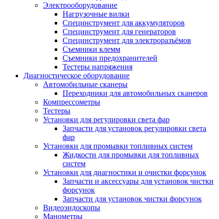
Электрооборудование
Нагрузочные вилки
Специнструмент для аккумуляторов
Специнструмент для генераторов
Специнструмент для электроразъёмов
Съемники клемм
Съемники предохранителей
Тестеры напряжения
Диагностическое оборудование
Автомобильные сканеры
Переходники для автомобильных сканеров
Компрессометры
Тестеры
Установки для регулировки света фар
Запчасти для установок регулировки света
фар
Установки для промывки топливных систем
Жидкости для промывки для топливных
систем
Установки для диагностики и очистки форсунок
Запчасти и аксессуары для установок чистки
форсунок
Запчасти для установок чистки форсунок
Видеоэндоскопы
Манометры