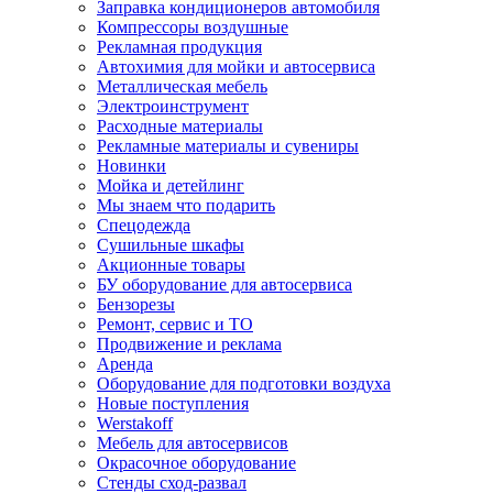
Заправка кондиционеров автомобиля
Компрессоры воздушные
Рекламная продукция
Автохимия для мойки и автосервиса
Металлическая мебель
Электроинструмент
Расходные материалы
Рекламные материалы и сувениры
Новинки
Мойка и детейлинг
Мы знаем что подарить
Спецодежда
Сушильные шкафы
Акционные товары
БУ оборудование для автосервиса
Бензорезы
Ремонт, сервис и ТО
Продвижение и реклама
Аренда
Оборудование для подготовки воздуха
Новые поступления
Werstakoff
Мебель для автосервисов
Окрасочное оборудование
Стенды сход-развал