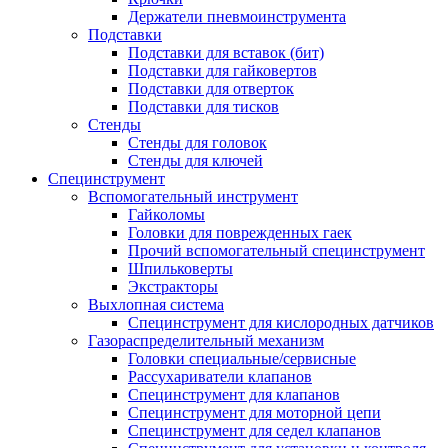
Держатели пневмоинструмента
Подставки
Подставки для вставок (бит)
Подставки для гайковертов
Подставки для отверток
Подставки для тисков
Стенды
Стенды для головок
Стенды для ключей
Специнструмент
Вспомогательный инструмент
Гайколомы
Головки для поврежденных гаек
Прочий вспомогательный специнструмент
Шпильковерты
Экстракторы
Выхлопная система
Специнструмент для кислородных датчиков
Газораспределительный механизм
Головки специальные/сервисные
Рассухариватели клапанов
Специнструмент для клапанов
Специнструмент для моторной цепи
Специнструмент для седел клапанов