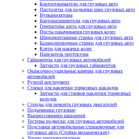
Бортоотжиматели для грузовых авто
Пистолеты для подкачки шин грузовых авто
Вулканизаторы
Борторасширители для грузовых авто
Генераторы азота для грузовых авто
Посты накачивания грузовых колес
Шиномонтажные станки для грузовых авто
Балансировочные станки для грузовых авто
Клети для накачки колес
Нарезатель протектора
Гайковерты для грузовых автомобилей
Запчасти для грузовых гайковертов
Окрасочно-сушильные камеры для грузовых
автомобилей
Ручной инструмент
Станки для наклепки тормозных накладок
Запчасти для станков наклепки тормозных
колодок
Стенды для ремонта грузовых двигателей
Подъемники грузовые
Выпрессовщики шкворней
Тестеры подвески для грузовых автомобилей
Подставки автомобильные страховочные для
грузовых авто (Стойки механические)
Упоры противооткатные