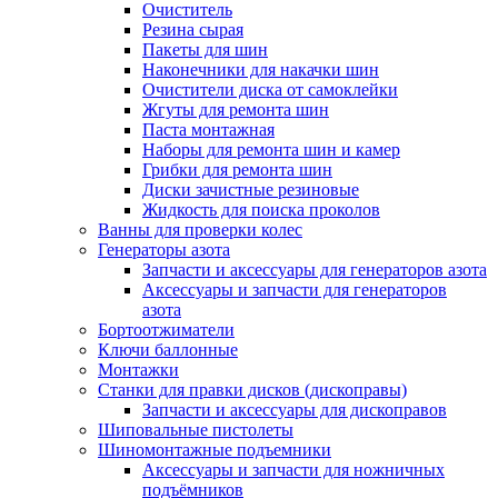
Очиститель
Резина сырая
Пакеты для шин
Наконечники для накачки шин
Очистители диска от самоклейки
Жгуты для ремонта шин
Паста монтажная
Наборы для ремонта шин и камер
Грибки для ремонта шин
Диски зачистные резиновые
Жидкость для поиска проколов
Ванны для проверки колес
Генераторы азота
Запчасти и аксессуары для генераторов азота
Аксессуары и запчасти для генераторов
азота
Бортоотжиматели
Ключи баллонные
Монтажки
Станки для правки дисков (дископравы)
Запчасти и аксессуары для дископравов
Шиповальные пистолеты
Шиномонтажные подъемники
Аксессуары и запчасти для ножничных
подъёмников