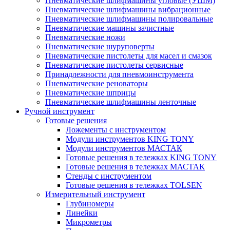
Пневматические шлифмашины угловые (УШМ)
Пневматические шлифмашины вибрационные
Пневматические шлифмашины полировальные
Пневматические машины зачистные
Пневматические ножи
Пневматические шуруповерты
Пневматические пистолеты для масел и смазок
Пневматические пистолеты сервисные
Принадлежности для пневмоинструмента
Пневматические реноваторы
Пневматические шприцы
Пневматические шлифмашины ленточные
Ручной инструмент
Готовые решения
Ложементы с инструментом
Модули инструментов KING TONY
Модули инструментов МАСТАК
Готовые решения в тележках KING TONY
Готовые решения в тележках МАСТАК
Стенды с инструментом
Готовые решения в тележках TOLSEN
Измерительный инструмент
Глубиномеры
Линейки
Микрометры