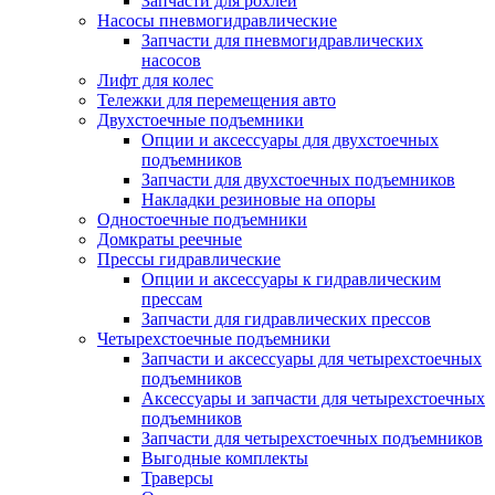
Запчасти для рохлей
Насосы пневмогидравлические
Запчасти для пневмогидравлических
насосов
Лифт для колес
Тележки для перемещения авто
Двухстоечные подъемники
Опции и аксессуары для двухстоечных
подъемников
Запчасти для двухстоечных подъемников
Накладки резиновые на опоры
Одностоечные подъемники
Домкраты реечные
Прессы гидравлические
Опции и аксессуары к гидравлическим
прессам
Запчасти для гидравлических прессов
Четырехстоечные подъемники
Запчасти и аксессуары для четырехстоечных
подъемников
Аксессуары и запчасти для четырехстоечных
подъемников
Запчасти для четырехстоечных подъемников
Выгодные комплекты
Траверсы