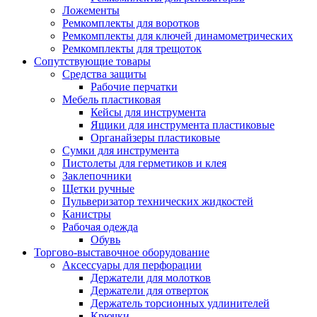
Ложементы
Ремкомплекты для воротков
Ремкомплекты для ключей динамометрических
Ремкомплекты для трещоток
Сопутствующие товары
Средства защиты
Рабочие перчатки
Мебель пластиковая
Кейсы для инструмента
Ящики для инструмента пластиковые
Органайзеры пластиковые
Сумки для инструмента
Пистолеты для герметиков и клея
Заклепочники
Щетки ручные
Пульверизатор технических жидкостей
Канистры
Рабочая одежда
Обувь
Торгово-выставочное оборудование
Аксессуары для перфорации
Держатели для молотков
Держатели для отверток
Держатель торсионных удлинителей
Крючки