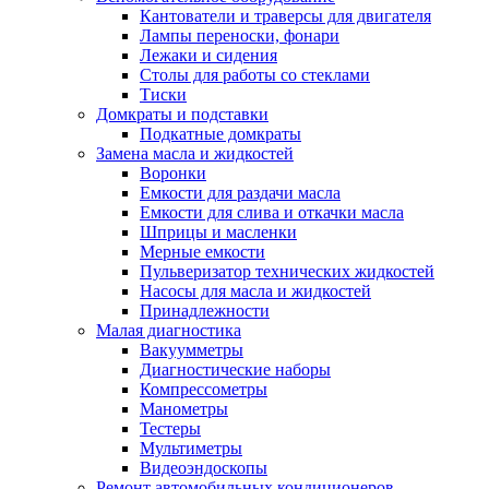
Кантователи и траверсы для двигателя
Лампы переноски, фонари
Лежаки и сидения
Столы для работы со стеклами
Тиски
Домкраты и подставки
Подкатные домкраты
Замена масла и жидкостей
Воронки
Емкости для раздачи масла
Емкости для слива и откачки масла
Шприцы и масленки
Мерные емкости
Пульверизатор технических жидкостей
Насосы для масла и жидкостей
Принадлежности
Малая диагностика
Вакуумметры
Диагностические наборы
Компрессометры
Манометры
Тестеры
Мультиметры
Видеоэндоскопы
Ремонт автомобильных кондиционеров