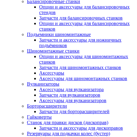
Балансировочные станки
Опции и аксессуары для балансировочных
стендов
Запчасти для балансировочных станков
Опции и аксессуары для балансировочных
станков
Подъемники шиномонтажные
Запчасти и аксессуары для ножничных
подъёмников
Шиномонтажные станки
Опции и аксессуары для шиномонтажных
станков
Запчасти для шиномонтажных станков
Аксессуары
Аксессуары для шиномонтажных станков
Вулканизаторы
Аксессуары для вулканизатора
Запчасти для вулканизаторов
Аксессуары для вулканизаторов
Борторасширители
Запчасти для борторасширителей
Гайковерты
Станок для правки дисков (дископрав)
Запчасти и аксессуары для дископравов
Резервуары для подкачки колес (бустер)