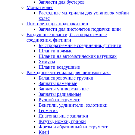
Запчасти для бустеров
Мойки колес
Расходные материалы для установок мойки
колес
Пистолеты для подкачки шин
Запчасти для пистолетов подкачки шин
Воздушные шланги, быстроразъемные
соединения, фитинги
Быстроразъемные соединения, фитинги
Шланги прямые
Шланги на автоматических катушках
Хомуты
Шланги воздушные
Расходные материалы для шиномонтажа
Балансировочные грузики
Заплаты камерные
Заплаты универсальные
Заплаты радиальные
Ручной инструмент
Вентили, удлинители, золотники
Герметик
Диагональные заплатки
Жгуты, ножки, грибки
Фрезы и абразивный инструмент
Клей