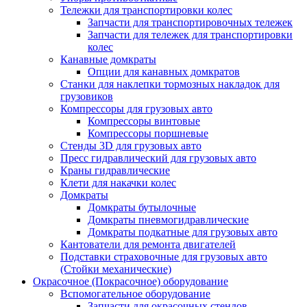
Тележки для транспортировки колес
Запчасти для транспортировочных тележек
Запчасти для тележек для транспортировки
колес
Канавные домкраты
Опции для канавных домкратов
Станки для наклепки тормозных накладок для
грузовиков
Компрессоры для грузовых авто
Компрессоры винтовые
Компрессоры поршневые
Стенды 3D для грузовых авто
Пресс гидравлический для грузовых авто
Краны гидравлические
Клети для накачки колес
Домкраты
Домкраты бутылочные
Домкраты пневмогидравлические
Домкраты подкатные для грузовых авто
Кантователи для ремонта двигателей
Подставки страховочные для грузовых авто
(Стойки механические)
Окрасочное (Покрасочное) оборудование
Вспомогательное оборудование
Запчасти для окрасочных стендов