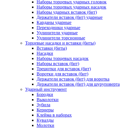
Наборы торцевых ударных головок
Наборы торцевых ударных насадок
Наборы ударных вставок (бит)
Держатели вставок (бит) ударные
Карданы ударные
Переходники ударные
Удлинители ударные
Удлинители торсионные
Торцевые насадки и вставки (биты)
Вставки (биты)
Насадки
Наборы торцевых насадок
Наборы вставок (бит)
Трещотки для вставок (бит)
Воротки для вставок (бит)
Держатели вставок (бит) для воротка
Держатели вставок (бит) для шуруповерта
Ударный инструмент
Бородки
Выколотки
Зубила
Кернеры
Клейма в наборах
Кувалды
Молотки