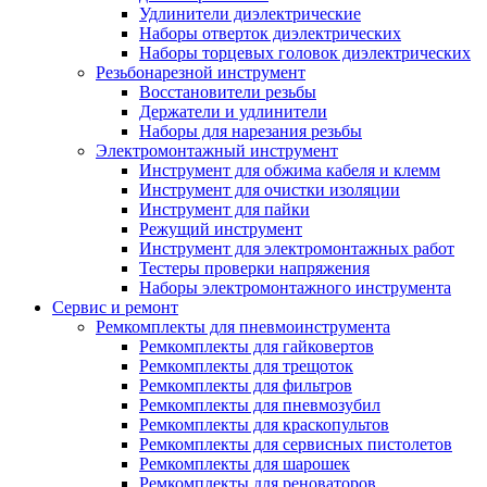
Удлинители диэлектрические
Наборы отверток диэлектрических
Наборы торцевых головок диэлектрических
Резьбонарезной инструмент
Восстановители резьбы
Держатели и удлинители
Наборы для нарезания резьбы
Электромонтажный инструмент
Инструмент для обжима кабеля и клемм
Инструмент для очистки изоляции
Инструмент для пайки
Режущий инструмент
Инструмент для электромонтажных работ
Тестеры проверки напряжения
Наборы электромонтажного инструмента
Сервис и ремонт
Ремкомплекты для пневмоинструмента
Ремкомплекты для гайковертов
Ремкомплекты для трещоток
Ремкомплекты для фильтров
Ремкомплекты для пневмозубил
Ремкомплекты для краскопультов
Ремкомплекты для сервисных пистолетов
Ремкомплекты для шарошек
Ремкомплекты для реноваторов