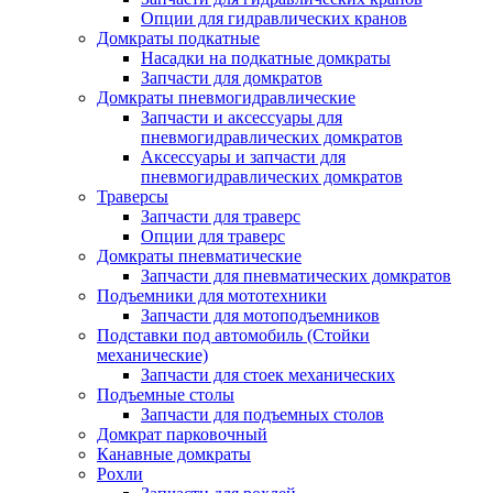
Опции для гидравлических кранов
Домкраты подкатные
Насадки на подкатные домкраты
Запчасти для домкратов
Домкраты пневмогидравлические
Запчасти и аксессуары для
пневмогидравлических домкратов
Аксессуары и запчасти для
пневмогидравлических домкратов
Траверсы
Запчасти для траверс
Опции для траверс
Домкраты пневматические
Запчасти для пневматических домкратов
Подъемники для мототехники
Запчасти для мотоподъемников
Подставки под автомобиль (Стойки
механические)
Запчасти для стоек механических
Подъемные столы
Запчасти для подъемных столов
Домкрат парковочный
Канавные домкраты
Рохли