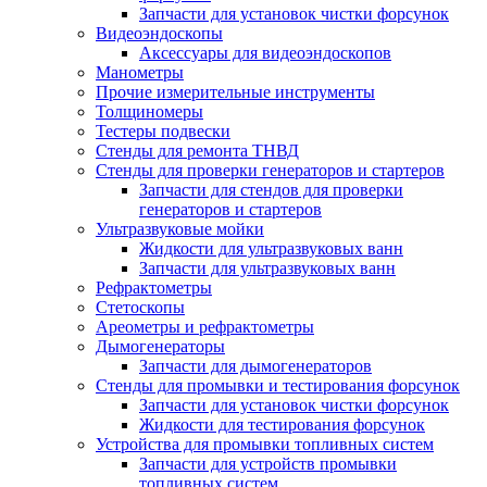
Запчасти для установок чистки форсунок
Видеоэндоскопы
Аксессуары для видеоэндоскопов
Манометры
Прочие измерительные инструменты
Толщиномеры
Тестеры подвески
Стенды для ремонта ТНВД
Стенды для проверки генераторов и стартеров
Запчасти для стендов для проверки
генераторов и стартеров
Ультразвуковые мойки
Жидкости для ультразвуковых ванн
Запчасти для ультразвуковых ванн
Рефрактометры
Стетоскопы
Ареометры и рефрактометры
Дымогенераторы
Запчасти для дымогенераторов
Стенды для промывки и тестирования форсунок
Запчасти для установок чистки форсунок
Жидкости для тестирования форсунок
Устройства для промывки топливных систем
Запчасти для устройств промывки
топливных систем