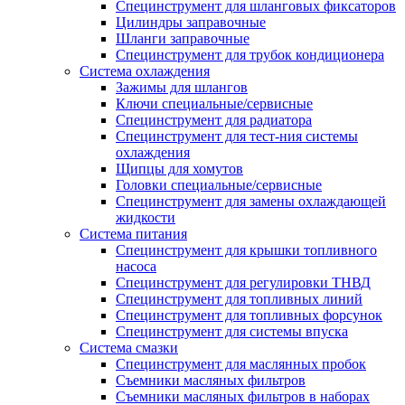
Специнструмент для шланговых фиксаторов
Цилиндры заправочные
Шланги заправочные
Специнструмент для трубок кондиционера
Система охлаждения
Зажимы для шлангов
Ключи специальные/сервисные
Специнструмент для радиатора
Специнструмент для тест-ния системы
охлаждения
Щипцы для хомутов
Головки специальные/сервисные
Специнструмент для замены охлаждающей
жидкости
Система питания
Специнструмент для крышки топливного
насоса
Специнструмент для регулировки ТНВД
Специнструмент для топливных линий
Специнструмент для топливных форсунок
Специнструмент для системы впуска
Система смазки
Специнструмент для маслянных пробок
Съемники масляных фильтров
Съемники масляных фильтров в наборах