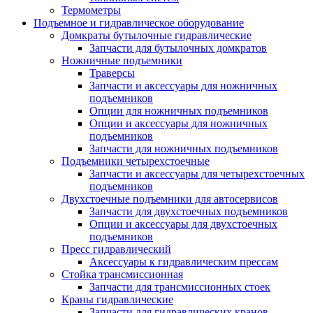
Термометры
Подъемное и гидравлическое оборудование
Домкраты бутылочные гидравлические
Запчасти для бутылочных домкратов
Ножничные подъемники
Траверсы
Запчасти и аксессуары для ножничных
подъемников
Опции для ножничных подъемников
Опции и аксессуары для ножничных
подъемников
Запчасти для ножничных подъемников
Подъемники четырехстоечные
Запчасти и аксессуары для четырехстоечных
подъемников
Двухстоечные подъемники для автосервисов
Запчасти для двухстоечных подъемников
Опции и аксессуары для двухстоечных
подъемников
Пресс гидравлический
Аксессуары к гидравлическим прессам
Стойка трансмиссионная
Запчасти для трансмиссионных стоек
Краны гидравлические
Запчасти для гидравлических кранов