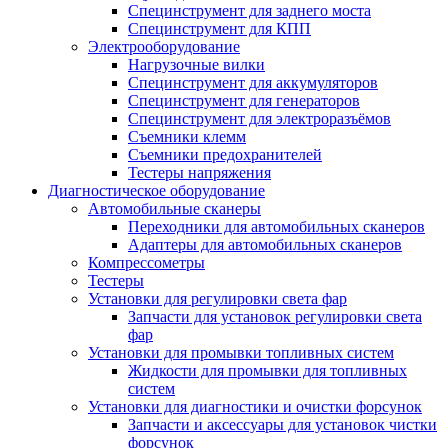
Специнструмент для заднего моста
Специнструмент для КПП
Электрооборудование
Нагрузочные вилки
Специнструмент для аккумуляторов
Специнструмент для генераторов
Специнструмент для электроразъёмов
Съемники клемм
Съемники предохранителей
Тестеры напряжения
Диагностическое оборудование
Автомобильные сканеры
Переходники для автомобильных сканеров
Адаптеры для автомобильных сканеров
Компрессометры
Тестеры
Установки для регулировки света фар
Запчасти для установок регулировки света
фар
Установки для промывки топливных систем
Жидкости для промывки для топливных
систем
Установки для диагностики и очистки форсунок
Запчасти и аксессуары для установок чистки
форсунок