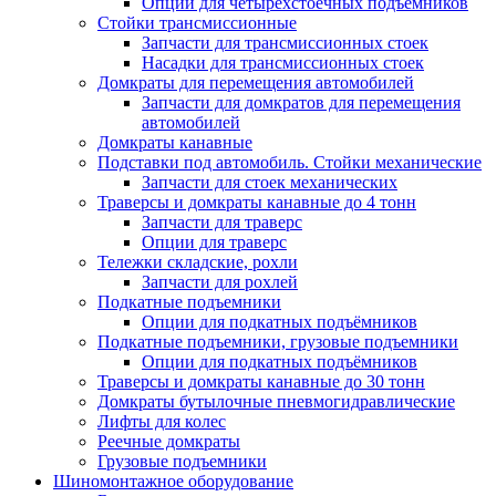
Опции для четырехстоечных подъемников
Стойки трансмиссионные
Запчасти для трансмиссионных стоек
Насадки для трансмиссионных стоек
Домкраты для перемещения автомобилей
Запчасти для домкратов для перемещения
автомобилей
Домкраты канавные
Подставки под автомобиль. Стойки механические
Запчасти для стоек механических
Траверсы и домкраты канавные до 4 тонн
Запчасти для траверс
Опции для траверс
Тележки складские, рохли
Запчасти для рохлей
Подкатные подъемники
Опции для подкатных подъёмников
Подкатные подъемники, грузовые подъемники
Опции для подкатных подъёмников
Траверсы и домкраты канавные до 30 тонн
Домкраты бутылочные пневмогидравлические
Лифты для колес
Реечные домкраты
Грузовые подъемники
Шиномонтажное оборудование