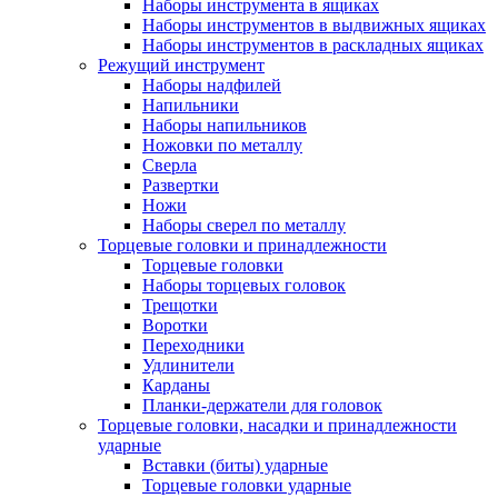
Наборы инструмента в ящиках
Наборы инструментов в выдвижных ящиках
Наборы инструментов в раскладных ящиках
Режущий инструмент
Наборы надфилей
Напильники
Наборы напильников
Ножовки по металлу
Сверла
Развертки
Ножи
Наборы сверел по металлу
Торцевые головки и принадлежности
Торцевые головки
Наборы торцевых головок
Трещотки
Воротки
Переходники
Удлинители
Карданы
Планки-держатели для головок
Торцевые головки, насадки и принадлежности
ударные
Вставки (биты) ударные
Торцевые головки ударные