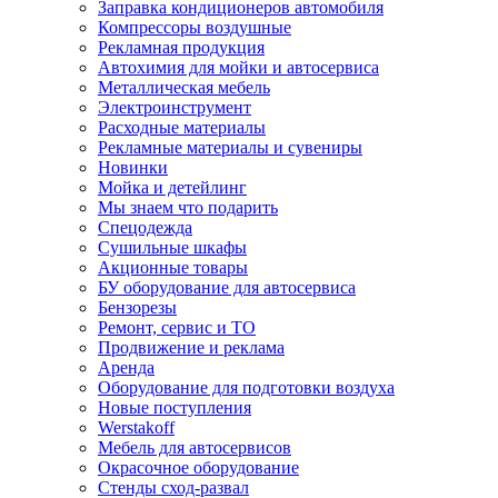
Заправка кондиционеров автомобиля
Компрессоры воздушные
Рекламная продукция
Автохимия для мойки и автосервиса
Металлическая мебель
Электроинструмент
Расходные материалы
Рекламные материалы и сувениры
Новинки
Мойка и детейлинг
Мы знаем что подарить
Спецодежда
Сушильные шкафы
Акционные товары
БУ оборудование для автосервиса
Бензорезы
Ремонт, сервис и ТО
Продвижение и реклама
Аренда
Оборудование для подготовки воздуха
Новые поступления
Werstakoff
Мебель для автосервисов
Окрасочное оборудование
Стенды сход-развал