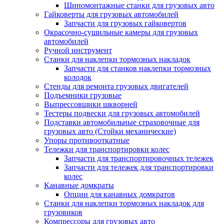
Шиномонтажные станки для грузовых авто
Гайковерты для грузовых автомобилей
Запчасти для грузовых гайковертов
Окрасочно-сушильные камеры для грузовых
автомобилей
Ручной инструмент
Станки для наклепки тормозных накладок
Запчасти для станков наклепки тормозных
колодок
Стенды для ремонта грузовых двигателей
Подъемники грузовые
Выпрессовщики шкворней
Тестеры подвески для грузовых автомобилей
Подставки автомобильные страховочные для
грузовых авто (Стойки механические)
Упоры противооткатные
Тележки для транспортировки колес
Запчасти для транспортировочных тележек
Запчасти для тележек для транспортировки
колес
Канавные домкраты
Опции для канавных домкратов
Станки для наклепки тормозных накладок для
грузовиков
Компрессоры для грузовых авто