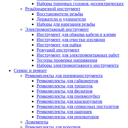
Наборы торцевых головок диэлектрических
Резьбонарезной инструмент
Восстановители резьбы
Держатели и удлинители
Наборы для нарезания резьбы
Электромонтажный инструмент
Инструмент для обжима кабеля и клемм
Инструмент для очистки изоляции
Инструмент для пайки
Режущий инструмент
Инструмент для электромонтажных работ
Тестеры проверки напряжения
Наборы электромонтажного инструмента
Сервис и ремонт
Ремкомплекты для пневмоинструмента
Ремкомплекты для гайковертов
Ремкомплекты для трещоток
Ремкомплекты для фильтров
Ремкомплекты для пневмозубил
Ремкомплекты для краскопультов
Ремкомплекты для сервисных пистолетов
Ремкомплекты для шарошек
Ремкомплекты для реноваторов
Ложементы
Ремкомплекты для воротков