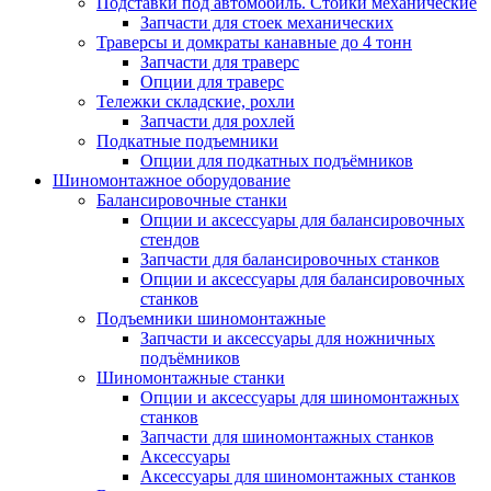
Подставки под автомобиль. Стойки механические
Запчасти для стоек механических
Траверсы и домкраты канавные до 4 тонн
Запчасти для траверс
Опции для траверс
Тележки складские, рохли
Запчасти для рохлей
Подкатные подъемники
Опции для подкатных подъёмников
Шиномонтажное оборудование
Балансировочные станки
Опции и аксессуары для балансировочных
стендов
Запчасти для балансировочных станков
Опции и аксессуары для балансировочных
станков
Подъемники шиномонтажные
Запчасти и аксессуары для ножничных
подъёмников
Шиномонтажные станки
Опции и аксессуары для шиномонтажных
станков
Запчасти для шиномонтажных станков
Аксессуары
Аксессуары для шиномонтажных станков