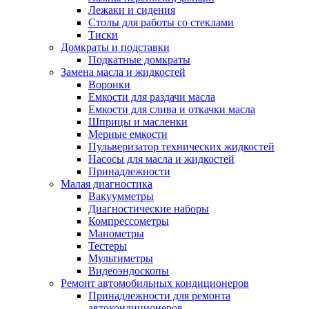
Лежаки и сидения
Столы для работы со стеклами
Тиски
Домкраты и подставки
Подкатные домкраты
Замена масла и жидкостей
Воронки
Емкости для раздачи масла
Емкости для слива и откачки масла
Шприцы и масленки
Мерные емкости
Пульверизатор технических жидкостей
Насосы для масла и жидкостей
Принадлежности
Малая диагностика
Вакуумметры
Диагностические наборы
Компрессометры
Манометры
Тестеры
Мультиметры
Видеоэндоскопы
Ремонт автомобильных кондиционеров
Принадлежности для ремонта
автокондиционеров