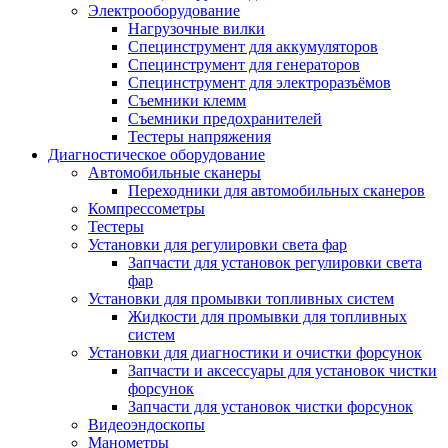
Электрооборудование
Нагрузочные вилки
Специнструмент для аккумуляторов
Специнструмент для генераторов
Специнструмент для электроразъёмов
Съемники клемм
Съемники предохранителей
Тестеры напряжения
Диагностическое оборудование
Автомобильные сканеры
Переходники для автомобильных сканеров
Компрессометры
Тестеры
Установки для регулировки света фар
Запчасти для установок регулировки света
фар
Установки для промывки топливных систем
Жидкости для промывки для топливных
систем
Установки для диагностики и очистки форсунок
Запчасти и аксессуары для установок чистки
форсунок
Запчасти для установок чистки форсунок
Видеоэндоскопы
Манометры