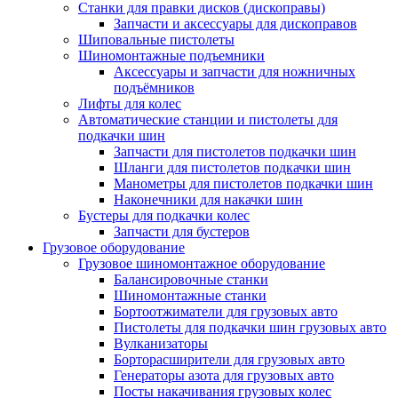
Станки для правки дисков (дископравы)
Запчасти и аксессуары для дископравов
Шиповальные пистолеты
Шиномонтажные подъемники
Аксессуары и запчасти для ножничных
подъёмников
Лифты для колес
Автоматические станции и пистолеты для
подкачки шин
Запчасти для пистолетов подкачки шин
Шланги для пистолетов подкачки шин
Манометры для пистолетов подкачки шин
Наконечники для накачки шин
Бустеры для подкачки колес
Запчасти для бустеров
Грузовое оборудование
Грузовое шиномонтажное оборудование
Балансировочные станки
Шиномонтажные станки
Бортоотжиматели для грузовых авто
Пистолеты для подкачки шин грузовых авто
Вулканизаторы
Борторасширители для грузовых авто
Генераторы азота для грузовых авто
Посты накачивания грузовых колес