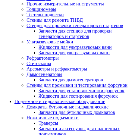
Прочие измерительные инструменты
Толщиномеры
Тестеры подвески
Стенды для ремонта ТНВД
Стенды для проверки генераторов и стартеров
Запчасти для стендов для проверки
генераторов и стартеров
Ультразвуковые мойки
Жидкости для ультразвуковых ванн
Запчасти для ультразвуковых ванн
Рефрактометры
Стетоскопы
Ареометры и рефрактометры
Дымогенераторы
Запчасти для дымогенераторов
Стенды для промывки и тестирования форсунок
Запчасти для установок чистки форсунок
Жидкости для тестирования форсунок
Подъемное и гидравлическое оборудование
Домкраты бутылочные гидравлические
Запчасти для бутылочных домкратов
Ножничные подъемники
Траверсы
Запчасти и аксессуары для ножничных
подъемников