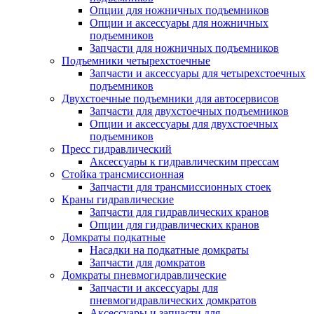
Опции для ножничных подъемников
Опции и аксессуары для ножничных
подъемников
Запчасти для ножничных подъемников
Подъемники четырехстоечные
Запчасти и аксессуары для четырехстоечных
подъемников
Двухстоечные подъемники для автосервисов
Запчасти для двухстоечных подъемников
Опции и аксессуары для двухстоечных
подъемников
Пресс гидравлический
Аксессуары к гидравлическим прессам
Стойка трансмиссионная
Запчасти для трансмиссионных стоек
Краны гидравлические
Запчасти для гидравлических кранов
Опции для гидравлических кранов
Домкраты подкатные
Насадки на подкатные домкраты
Запчасти для домкратов
Домкраты пневмогидравлические
Запчасти и аксессуары для
пневмогидравлических домкратов
Аксессуары и запчасти для