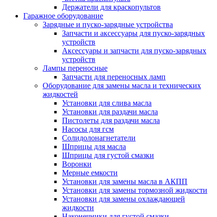
Держатели для краскопультов
Гаражное оборудование
Зарядные и пуско-зарядные устройства
Запчасти и аксессуары для пуско-зарядных
устройств
Аксессуары и запчасти для пуско-зарядных
устройств
Лампы переносные
Запчасти для переносных ламп
Оборудование для замены масла и технических
жидкостей
Установки для слива масла
Установки для раздачи масла
Пистолеты для раздачи масла
Насосы для гсм
Солидолонагнетатели
Шприцы для масла
Шприцы для густой смазки
Воронки
Мерные емкости
Установки для замены масла в АКПП
Установки для замены тормозной жидкости
Установки для замены охлаждающей
жидкости
Наконечники для густой смазки