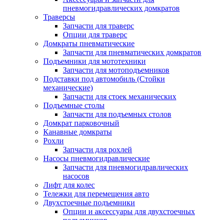
пневмогидравлических домкратов
Траверсы
Запчасти для траверс
Опции для траверс
Домкраты пневматические
Запчасти для пневматических домкратов
Подъемники для мототехники
Запчасти для мотоподъемников
Подставки под автомобиль (Стойки
механические)
Запчасти для стоек механических
Подъемные столы
Запчасти для подъемных столов
Домкрат парковочный
Канавные домкраты
Рохли
Запчасти для рохлей
Насосы пневмогидравлические
Запчасти для пневмогидравлических
насосов
Лифт для колес
Тележки для перемещения авто
Двухстоечные подъемники
Опции и аксессуары для двухстоечных