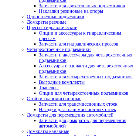
подъемников
Запчасти для двухстоечных подъемников
Накладки резиновые на опоры
Одностоечные подъемники
Домкраты реечные
Прессы гидравлические
Опции и аксессуары к гидравлическим
прессам
Запчасти для гидравлических прессов
Четырехстоечные подъемники
Запчасти и аксессуары для четырехстоечных
подъемников
Аксессуары и запчасти для четырехстоечных
подъемников
Запчасти для четырехстоечных подъемников
Выгодные комплекты
Траверсы
Опции для четырехстоечных подъемников
Стойки трансмиссионные
Запчасти для трансмиссионных стоек
Насадки для трансмиссионных стоек
Домкраты для перемещения автомобилей
Запчасти для домкратов для перемещения
автомобилей
Домкраты канавные