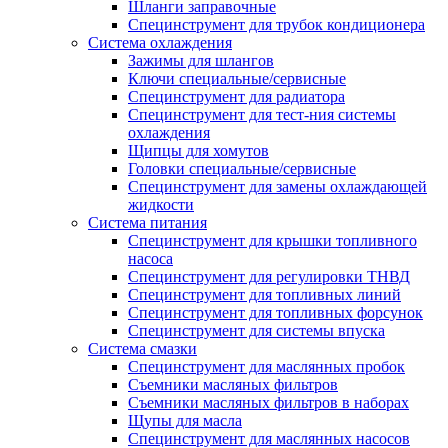
Шланги заправочные
Специнструмент для трубок кондиционера
Система охлаждения
Зажимы для шлангов
Ключи специальные/сервисные
Специнструмент для радиатора
Специнструмент для тест-ния системы
охлаждения
Щипцы для хомутов
Головки специальные/сервисные
Специнструмент для замены охлаждающей
жидкости
Система питания
Специнструмент для крышки топливного
насоса
Специнструмент для регулировки ТНВД
Специнструмент для топливных линий
Специнструмент для топливных форсунок
Специнструмент для системы впуска
Система смазки
Специнструмент для маслянных пробок
Съемники масляных фильтров
Съемники масляных фильтров в наборах
Щупы для масла
Специнструмент для маслянных насосов