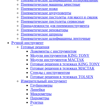
Пневматические шлифмашины полировальные
Пневматические машины зачистные
Пневматические ножи
Пневматические шуруповерты
Пневматические пистолеты для масел и смазок
Пневматические пистолеты сервисные
Принадлежности для пневмоинструмента
Пневматические реноваторы
Пневматические шприцы
Пневматические шлифмашины ленточные
Ручной инструмент
Готовые решения
Ложементы с инструментом
Модули инструментов KING TONY
Модули инструментов МАСТАК
Готовые решения в тележках KING TONY
Готовые решения в тележках МАСТАК
Стенды с инструментом
Готовые решения в тележках TOLSEN
Измерительный инструмент
Глубиномеры
Линейки
Микрометры
Пирометры
Рулетки