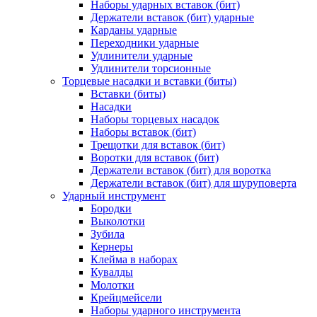
Наборы ударных вставок (бит)
Держатели вставок (бит) ударные
Карданы ударные
Переходники ударные
Удлинители ударные
Удлинители торсионные
Торцевые насадки и вставки (биты)
Вставки (биты)
Насадки
Наборы торцевых насадок
Наборы вставок (бит)
Трещотки для вставок (бит)
Воротки для вставок (бит)
Держатели вставок (бит) для воротка
Держатели вставок (бит) для шуруповерта
Ударный инструмент
Бородки
Выколотки
Зубила
Кернеры
Клейма в наборах
Кувалды
Молотки
Крейцмейсели
Наборы ударного инструмента