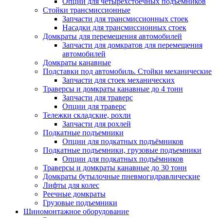
Опции для четырехстоечных подъемников
Стойки трансмиссионные
Запчасти для трансмиссионных стоек
Насадки для трансмиссионных стоек
Домкраты для перемещения автомобилей
Запчасти для домкратов для перемещения
автомобилей
Домкраты канавные
Подставки под автомобиль. Стойки механические
Запчасти для стоек механических
Траверсы и домкраты канавные до 4 тонн
Запчасти для траверс
Опции для траверс
Тележки складские, рохли
Запчасти для рохлей
Подкатные подъемники
Опции для подкатных подъёмников
Подкатные подъемники, грузовые подъемники
Опции для подкатных подъёмников
Траверсы и домкраты канавные до 30 тонн
Домкраты бутылочные пневмогидравлические
Лифты для колес
Реечные домкраты
Грузовые подъемники
Шиномонтажное оборудование