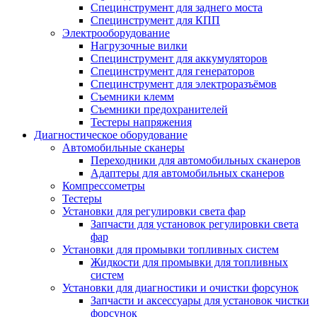
Специнструмент для заднего моста
Специнструмент для КПП
Электрооборудование
Нагрузочные вилки
Специнструмент для аккумуляторов
Специнструмент для генераторов
Специнструмент для электроразъёмов
Съемники клемм
Съемники предохранителей
Тестеры напряжения
Диагностическое оборудование
Автомобильные сканеры
Переходники для автомобильных сканеров
Адаптеры для автомобильных сканеров
Компрессометры
Тестеры
Установки для регулировки света фар
Запчасти для установок регулировки света
фар
Установки для промывки топливных систем
Жидкости для промывки для топливных
систем
Установки для диагностики и очистки форсунок
Запчасти и аксессуары для установок чистки
форсунок