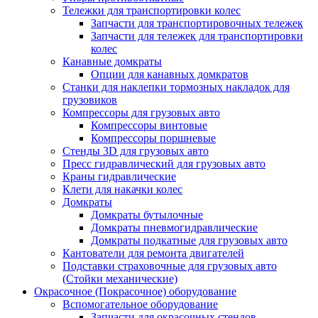
Тележки для транспортировки колес
Запчасти для транспортировочных тележек
Запчасти для тележек для транспортировки
колес
Канавные домкраты
Опции для канавных домкратов
Станки для наклепки тормозных накладок для
грузовиков
Компрессоры для грузовых авто
Компрессоры винтовые
Компрессоры поршневые
Стенды 3D для грузовых авто
Пресс гидравлический для грузовых авто
Краны гидравлические
Клети для накачки колес
Домкраты
Домкраты бутылочные
Домкраты пневмогидравлические
Домкраты подкатные для грузовых авто
Кантователи для ремонта двигателей
Подставки страховочные для грузовых авто
(Стойки механические)
Окрасочное (Покрасочное) оборудование
Вспомогательное оборудование
Запчасти для окрасочных стендов