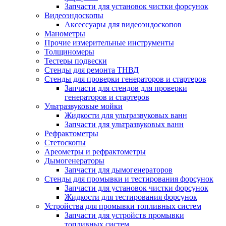
Запчасти для установок чистки форсунок
Видеоэндоскопы
Аксессуары для видеоэндоскопов
Манометры
Прочие измерительные инструменты
Толщиномеры
Тестеры подвески
Стенды для ремонта ТНВД
Стенды для проверки генераторов и стартеров
Запчасти для стендов для проверки
генераторов и стартеров
Ультразвуковые мойки
Жидкости для ультразвуковых ванн
Запчасти для ультразвуковых ванн
Рефрактометры
Стетоскопы
Ареометры и рефрактометры
Дымогенераторы
Запчасти для дымогенераторов
Стенды для промывки и тестирования форсунок
Запчасти для установок чистки форсунок
Жидкости для тестирования форсунок
Устройства для промывки топливных систем
Запчасти для устройств промывки
топливных систем