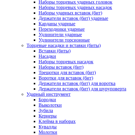
Наборы торцевых ударных головок
Наборы торцевых ударных насадок
Наборы ударных вставок (бит)
Держатели вставок (бит) ударные
Карданы ударные
Переходники ударные
Удлинители ударные
Удлинители торсионные
Торцевые насадки и вставки (биты)
Вставки (биты)
Насадки
Наборы торцевых насадок
Наборы вставок (бит)
Трещотки для вставок (бит)
Воротки для вставок (бит)
Держатели вставок (бит) для воротка
Держатели вставок (бит) для шуруповерта
Ударный инструмент
Бородки
Выколотки
Зубила
Кернеры
Клейма в наборах
Кувалды
Молотки