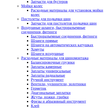
Запчасти для бустеров
Мойки колес
Расходные материалы для установок мойки
колес
Пистолеты для подкачки шин
Запчасти для пистолетов подкачки шин
Воздушные шланги, быстроразъемные
соединения, фитинги
Быстроразъемные соединения, фитинги
Шланги прямые
Шланги на автоматических катушках
Хомуты
Шланги воздушные
Расходные материалы для шиномонтажа
Балансировочные грузики
Заплаты камерные
Заплаты универсальные
Заплаты радиальные
Ручной инструмент
Вентили, удлинители, золотники
Герметик
Диагональные заплатки
Жгуты, ножки, грибки
Фрезы и абразивный инструмент
Клей