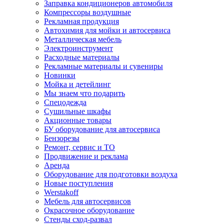
Заправка кондиционеров автомобиля
Компрессоры воздушные
Рекламная продукция
Автохимия для мойки и автосервиса
Металлическая мебель
Электроинструмент
Расходные материалы
Рекламные материалы и сувениры
Новинки
Мойка и детейлинг
Мы знаем что подарить
Спецодежда
Сушильные шкафы
Акционные товары
БУ оборудование для автосервиса
Бензорезы
Ремонт, сервис и ТО
Продвижение и реклама
Аренда
Оборудование для подготовки воздуха
Новые поступления
Werstakoff
Мебель для автосервисов
Окрасочное оборудование
Стенды сход-развал