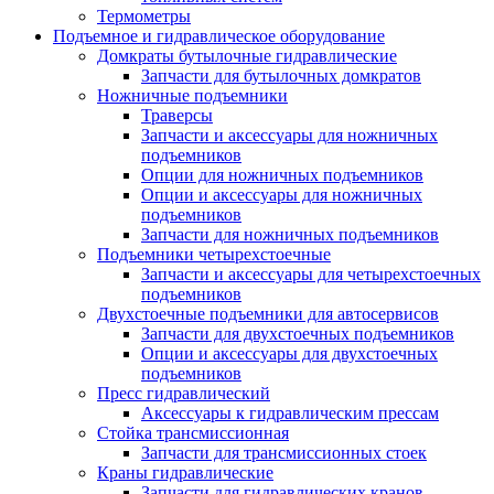
Термометры
Подъемное и гидравлическое оборудование
Домкраты бутылочные гидравлические
Запчасти для бутылочных домкратов
Ножничные подъемники
Траверсы
Запчасти и аксессуары для ножничных
подъемников
Опции для ножничных подъемников
Опции и аксессуары для ножничных
подъемников
Запчасти для ножничных подъемников
Подъемники четырехстоечные
Запчасти и аксессуары для четырехстоечных
подъемников
Двухстоечные подъемники для автосервисов
Запчасти для двухстоечных подъемников
Опции и аксессуары для двухстоечных
подъемников
Пресс гидравлический
Аксессуары к гидравлическим прессам
Стойка трансмиссионная
Запчасти для трансмиссионных стоек
Краны гидравлические
Запчасти для гидравлических кранов