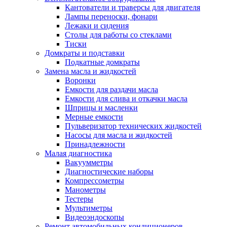
Кантователи и траверсы для двигателя
Лампы переноски, фонари
Лежаки и сидения
Столы для работы со стеклами
Тиски
Домкраты и подставки
Подкатные домкраты
Замена масла и жидкостей
Воронки
Емкости для раздачи масла
Емкости для слива и откачки масла
Шприцы и масленки
Мерные емкости
Пульверизатор технических жидкостей
Насосы для масла и жидкостей
Принадлежности
Малая диагностика
Вакуумметры
Диагностические наборы
Компрессометры
Манометры
Тестеры
Мультиметры
Видеоэндоскопы
Ремонт автомобильных кондиционеров