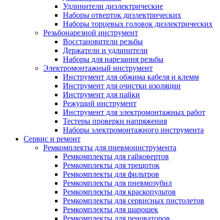
Удлинители диэлектрические
Наборы отверток диэлектрических
Наборы торцевых головок диэлектрических
Резьбонарезной инструмент
Восстановители резьбы
Держатели и удлинители
Наборы для нарезания резьбы
Электромонтажный инструмент
Инструмент для обжима кабеля и клемм
Инструмент для очистки изоляции
Инструмент для пайки
Режущий инструмент
Инструмент для электромонтажных работ
Тестеры проверки напряжения
Наборы электромонтажного инструмента
Сервис и ремонт
Ремкомплекты для пневмоинструмента
Ремкомплекты для гайковертов
Ремкомплекты для трещоток
Ремкомплекты для фильтров
Ремкомплекты для пневмозубил
Ремкомплекты для краскопультов
Ремкомплекты для сервисных пистолетов
Ремкомплекты для шарошек
Ремкомплекты для реноваторов