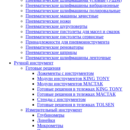
Пневматические шлифмашины угловые (УШМ)
Пневматические шлифмашины вибрационные
Пневматические шлифмашины полировальные
Пневматические машины зачистные
Пневматические ножи
Пневматические шуруповерты
Пневматические пистолеты для масел и смазок
Пневматические пистолеты сервисные
Принадлежности для пневмоинструмента
Пневматические реноваторы
Пневматические шприцы
Пневматические шлифмашины ленточные
Ручной инструмент
Готовые решения
Ложементы с инструментом
Модули инструментов KING TONY
Модули инструментов МАСТАК
Готовые решения в тележках KING TONY
Готовые решения в тележках МАСТАК
Стенды с инструментом
Готовые решения в тележках TOLSEN
Измерительный инструмент
Глубиномеры
Линейки
Микрометры