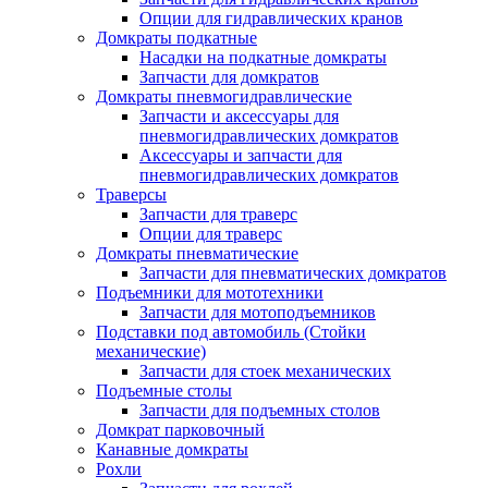
Опции для гидравлических кранов
Домкраты подкатные
Насадки на подкатные домкраты
Запчасти для домкратов
Домкраты пневмогидравлические
Запчасти и аксессуары для
пневмогидравлических домкратов
Аксессуары и запчасти для
пневмогидравлических домкратов
Траверсы
Запчасти для траверс
Опции для траверс
Домкраты пневматические
Запчасти для пневматических домкратов
Подъемники для мототехники
Запчасти для мотоподъемников
Подставки под автомобиль (Стойки
механические)
Запчасти для стоек механических
Подъемные столы
Запчасти для подъемных столов
Домкрат парковочный
Канавные домкраты
Рохли