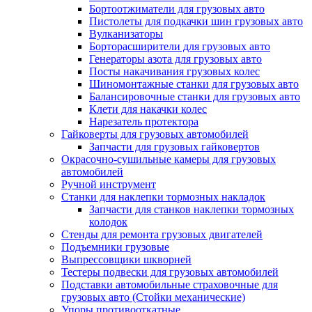
Бортоотжиматели для грузовых авто
Пистолеты для подкачки шин грузовых авто
Вулканизаторы
Борторасширители для грузовых авто
Генераторы азота для грузовых авто
Посты накачивания грузовых колес
Шиномонтажные станки для грузовых авто
Балансировочные станки для грузовых авто
Клети для накачки колес
Нарезатель протектора
Гайковерты для грузовых автомобилей
Запчасти для грузовых гайковертов
Окрасочно-сушильные камеры для грузовых
автомобилей
Ручной инструмент
Станки для наклепки тормозных накладок
Запчасти для станков наклепки тормозных
колодок
Стенды для ремонта грузовых двигателей
Подъемники грузовые
Выпрессовщики шкворней
Тестеры подвески для грузовых автомобилей
Подставки автомобильные страховочные для
грузовых авто (Стойки механические)
Упоры противооткатные