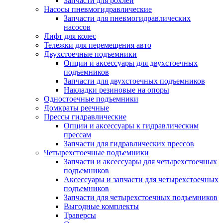
Запчасти для рохлей
Насосы пневмогидравлические
Запчасти для пневмогидравлических
насосов
Лифт для колес
Тележки для перемещения авто
Двухстоечные подъемники
Опции и аксессуары для двухстоечных
подъемников
Запчасти для двухстоечных подъемников
Накладки резиновые на опоры
Одностоечные подъемники
Домкраты реечные
Прессы гидравлические
Опции и аксессуары к гидравлическим
прессам
Запчасти для гидравлических прессов
Четырехстоечные подъемники
Запчасти и аксессуары для четырехстоечных
подъемников
Аксессуары и запчасти для четырехстоечных
подъемников
Запчасти для четырехстоечных подъемников
Выгодные комплекты
Траверсы