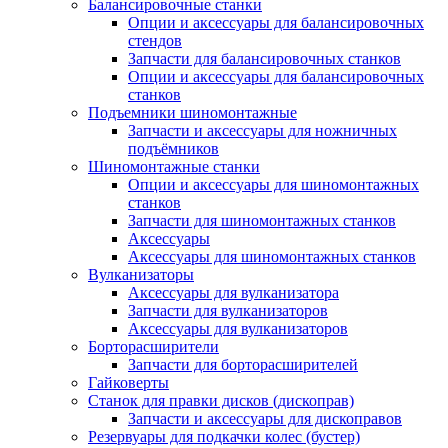
Балансировочные станки
Опции и аксессуары для балансировочных
стендов
Запчасти для балансировочных станков
Опции и аксессуары для балансировочных
станков
Подъемники шиномонтажные
Запчасти и аксессуары для ножничных
подъёмников
Шиномонтажные станки
Опции и аксессуары для шиномонтажных
станков
Запчасти для шиномонтажных станков
Аксессуары
Аксессуары для шиномонтажных станков
Вулканизаторы
Аксессуары для вулканизатора
Запчасти для вулканизаторов
Аксессуары для вулканизаторов
Борторасширители
Запчасти для борторасширителей
Гайковерты
Станок для правки дисков (дископрав)
Запчасти и аксессуары для дископравов
Резервуары для подкачки колес (бустер)