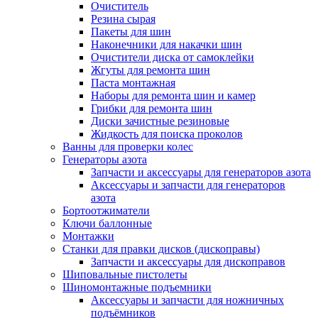
Очиститель
Резина сырая
Пакеты для шин
Наконечники для накачки шин
Очистители диска от самоклейки
Жгуты для ремонта шин
Паста монтажная
Наборы для ремонта шин и камер
Грибки для ремонта шин
Диски зачистные резиновые
Жидкость для поиска проколов
Ванны для проверки колес
Генераторы азота
Запчасти и аксессуары для генераторов азота
Аксессуары и запчасти для генераторов
азота
Бортоотжиматели
Ключи баллонные
Монтажки
Станки для правки дисков (дископравы)
Запчасти и аксессуары для дископравов
Шиповальные пистолеты
Шиномонтажные подъемники
Аксессуары и запчасти для ножничных
подъёмников