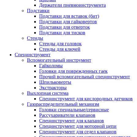
Держатели пневмоинструмента
Подставки
Подставки для вставок (бит)
Подставки для гайковертов
Подставки для отверток
Подставки для тисков
Стенды
Стенды для головок
Стенды для ключей
Специнструмент
Вспомогательный инструмент
Гайколомы
Головки для поврежденных гаек
Прочий вспомогательный специнструмент
Шпильковерты
Экстракторы
Выхлопная система
Специнструмент для кислородных датчиков
Газораспределительный механизм
Головки специальные/сервисные
Рассухариватели клапанов
Специнструмент для клапанов
Специнструмент для моторной цепи
Специнструмент для седел клапанов