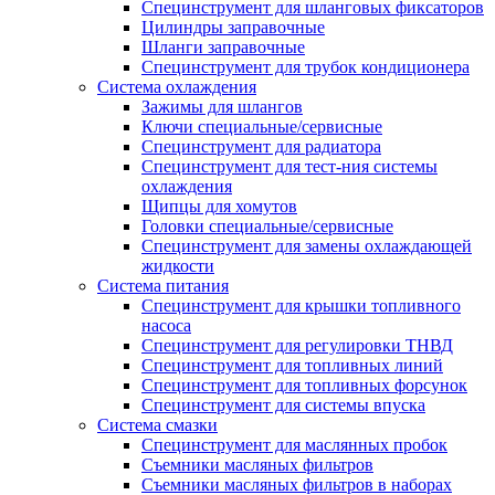
Специнструмент для шланговых фиксаторов
Цилиндры заправочные
Шланги заправочные
Специнструмент для трубок кондиционера
Система охлаждения
Зажимы для шлангов
Ключи специальные/сервисные
Специнструмент для радиатора
Специнструмент для тест-ния системы
охлаждения
Щипцы для хомутов
Головки специальные/сервисные
Специнструмент для замены охлаждающей
жидкости
Система питания
Специнструмент для крышки топливного
насоса
Специнструмент для регулировки ТНВД
Специнструмент для топливных линий
Специнструмент для топливных форсунок
Специнструмент для системы впуска
Система смазки
Специнструмент для маслянных пробок
Съемники масляных фильтров
Съемники масляных фильтров в наборах