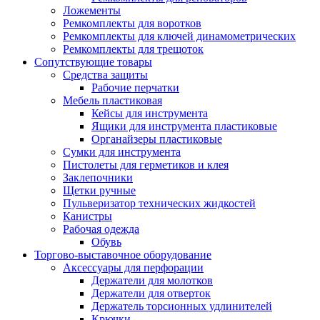
Ложементы
Ремкомплекты для воротков
Ремкомплекты для ключей динамометрических
Ремкомплекты для трещоток
Сопутствующие товары
Средства защиты
Рабочие перчатки
Мебель пластиковая
Кейсы для инструмента
Ящики для инструмента пластиковые
Органайзеры пластиковые
Сумки для инструмента
Пистолеты для герметиков и клея
Заклепочники
Щетки ручные
Пульверизатор технических жидкостей
Канистры
Рабочая одежда
Обувь
Торгово-выставочное оборудование
Аксессуары для перфорации
Держатели для молотков
Держатели для отверток
Держатель торсионных удлинителей
Крючки