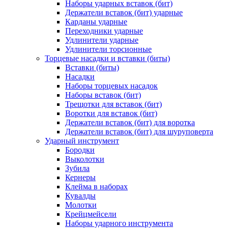
Наборы ударных вставок (бит)
Держатели вставок (бит) ударные
Карданы ударные
Переходники ударные
Удлинители ударные
Удлинители торсионные
Торцевые насадки и вставки (биты)
Вставки (биты)
Насадки
Наборы торцевых насадок
Наборы вставок (бит)
Трещотки для вставок (бит)
Воротки для вставок (бит)
Держатели вставок (бит) для воротка
Держатели вставок (бит) для шуруповерта
Ударный инструмент
Бородки
Выколотки
Зубила
Кернеры
Клейма в наборах
Кувалды
Молотки
Крейцмейсели
Наборы ударного инструмента