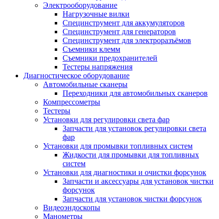
Электрооборудование
Нагрузочные вилки
Специнструмент для аккумуляторов
Специнструмент для генераторов
Специнструмент для электроразъёмов
Съемники клемм
Съемники предохранителей
Тестеры напряжения
Диагностическое оборудование
Автомобильные сканеры
Переходники для автомобильных сканеров
Компрессометры
Тестеры
Установки для регулировки света фар
Запчасти для установок регулировки света
фар
Установки для промывки топливных систем
Жидкости для промывки для топливных
систем
Установки для диагностики и очистки форсунок
Запчасти и аксессуары для установок чистки
форсунок
Запчасти для установок чистки форсунок
Видеоэндоскопы
Манометры