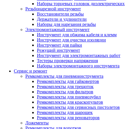
Наборы торцевых головок диэлектрических
Резьбонарезной инструмент
Восстановители резьбы
Держатели и удлинители
Наборы для нарезания резьбы
Электромонтажный инструмент
Инструмент для обжима кабеля и клемм
Инструмент для очистки изоляции
Инструмент для пайки
Режущий инструмент
Инструмент для электромонтажных работ
Тестеры проверки напряжения
Наборы электромонтажного инструмента
Сервис и ремонт
Ремкомплекты для пневмоинструмента
Ремкомплекты для гайковертов
Ремкомплекты для трещоток
Ремкомплекты для фильтров
Ремкомплекты для пневмозубил
Ремкомплекты для краскопультов
Ремкомплекты для сервисных пистолетов
Ремкомплекты для шарошек
Ремкомплекты для реноваторов
Ложементы
Ремкомплекты для воротков