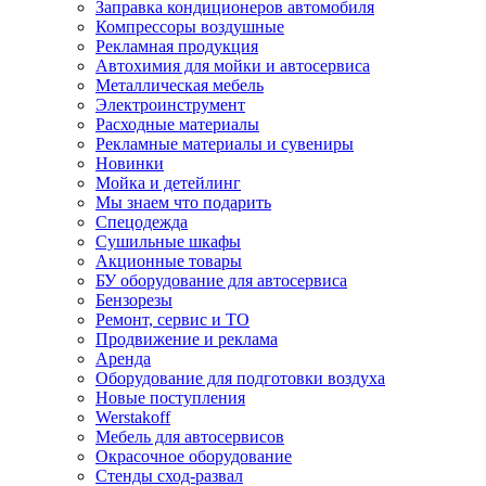
Заправка кондиционеров автомобиля
Компрессоры воздушные
Рекламная продукция
Автохимия для мойки и автосервиса
Металлическая мебель
Электроинструмент
Расходные материалы
Рекламные материалы и сувениры
Новинки
Мойка и детейлинг
Мы знаем что подарить
Спецодежда
Сушильные шкафы
Акционные товары
БУ оборудование для автосервиса
Бензорезы
Ремонт, сервис и ТО
Продвижение и реклама
Аренда
Оборудование для подготовки воздуха
Новые поступления
Werstakoff
Мебель для автосервисов
Окрасочное оборудование
Стенды сход-развал