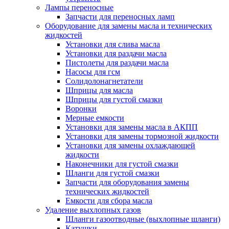
Лампы переносные
Запчасти для переносных ламп
Оборудование для замены масла и технических
жидкостей
Установки для слива масла
Установки для раздачи масла
Пистолеты для раздачи масла
Насосы для гсм
Солидолонагнетатели
Шприцы для масла
Шприцы для густой смазки
Воронки
Мерные емкости
Установки для замены масла в АКПП
Установки для замены тормозной жидкости
Установки для замены охлаждающей
жидкости
Наконечники для густой смазки
Шланги для густой смазки
Запчасти для оборудования замены
технических жидкостей
Емкости для сбора масла
Удаление выхлопных газов
Шланги газоотводные (выхлопные шланги)
Катушки