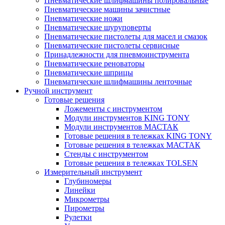
Пневматические шлифмашины полировальные
Пневматические машины зачистные
Пневматические ножи
Пневматические шуруповерты
Пневматические пистолеты для масел и смазок
Пневматические пистолеты сервисные
Принадлежности для пневмоинструмента
Пневматические реноваторы
Пневматические шприцы
Пневматические шлифмашины ленточные
Ручной инструмент
Готовые решения
Ложементы с инструментом
Модули инструментов KING TONY
Модули инструментов МАСТАК
Готовые решения в тележках KING TONY
Готовые решения в тележках МАСТАК
Стенды с инструментом
Готовые решения в тележках TOLSEN
Измерительный инструмент
Глубиномеры
Линейки
Микрометры
Пирометры
Рулетки