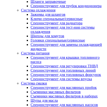
Шланги заправочные
Специнструмент для трубок кондиционера
Система охлаждения
Зажимы для шлангов
Ключи специальные/сервисные
Специнструмент для радиатора
Специнструмент для тест-ния системы
охлаждения
Щипцы для хомутов
Головки специальные/сервисные
Специнструмент для замены охлаждающей
жидкости
Система питания
Специнструмент для крышки топливного
насоса
Специнструмент для регулировки ТНВД
Специнструмент для топливных линий
Специнструмент для топливных форсунок
Специнструмент для системы впуска
Система смазки
Специнструмент для маслянных пробок
Съемники масляных фильтров
Съемники масляных фильтров в наборах
Щупы для масла
Специнструмент для маслянных насосов