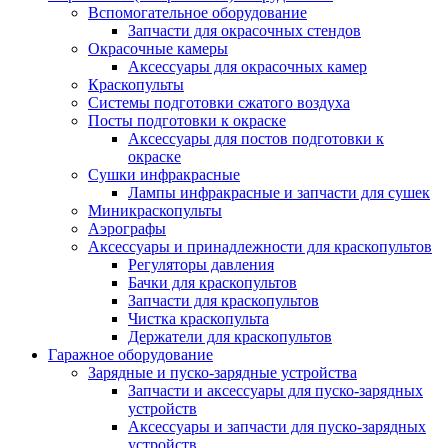
Вспомогательное оборудование
Запчасти для окрасочных стендов
Окрасочные камеры
Аксессуары для окрасочных камер
Краскопульты
Системы подготовки сжатого воздуха
Посты подготовки к окраске
Аксессуары для постов подготовки к
окраске
Сушки инфракрасные
Лампы инфракрасные и запчасти для сушек
Миникраскопульты
Аэрографы
Аксессуары и принадлежности для краскопультов
Регуляторы давления
Бачки для краскопультов
Запчасти для краскопультов
Чистка краскопульта
Держатели для краскопультов
Гаражное оборудование
Зарядные и пуско-зарядные устройства
Запчасти и аксессуары для пуско-зарядных
устройств
Аксессуары и запчасти для пуско-зарядных
устройств