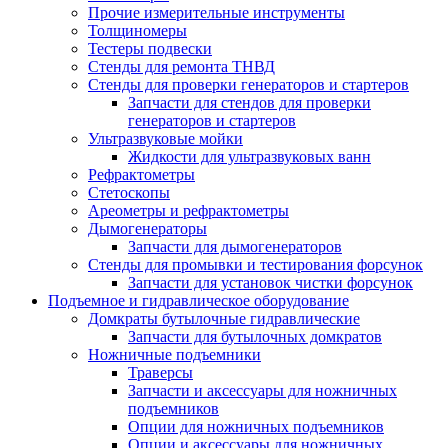
Прочие измерительные инструменты
Толщиномеры
Тестеры подвески
Стенды для ремонта ТНВД
Стенды для проверки генераторов и стартеров
Запчасти для стендов для проверки
генераторов и стартеров
Ультразвуковые мойки
Жидкости для ультразвуковых ванн
Рефрактометры
Стетоскопы
Ареометры и рефрактометры
Дымогенераторы
Запчасти для дымогенераторов
Стенды для промывки и тестирования форсунок
Запчасти для установок чистки форсунок
Подъемное и гидравлическое оборудование
Домкраты бутылочные гидравлические
Запчасти для бутылочных домкратов
Ножничные подъемники
Траверсы
Запчасти и аксессуары для ножничных
подъемников
Опции для ножничных подъемников
Опции и аксессуары для ножничных