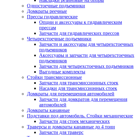
Накладки резиновые на опоры
Одностоечные подъемники
Домкраты реечные
Прессы гидравлические
Опции и аксессуары к гидравлическим
прессам
Запчасти для гидравлических прессов
Четырехстоечные подъемники
Запчасти и аксессуары для четырехстоечных
подъемников
Аксессуары и запчасти для четырехстоечных
подъемников
Запчасти для четырехстоечных подъемников
Выгодные комплекты
Стойки трансмиссионные
Запчасти для трансмиссионных стоек
Насадки для трансмиссионных стоек
Домкраты для перемещения автомобилей
Запчасти для домкратов для перемещения
автомобилей
Домкраты канавные
Подставки под автомобиль. Стойки механические
Запчасти для стоек механических
Траверсы и домкраты канавные до 4 тонн
Запчасти для траверс