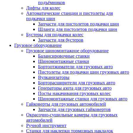
подъёмников
Лифты для колес
Автоматические станции и пистолеты для
подкачки шин
Запчасти для пистолетов подкачки шин
Шланги для пистолетов подкачки шин
Бустеры для подкачки колес
Запчасти для бустеров
Грузовое оборудование
Грузовое шиномонтажное оборудование
Балансировочные станки
Шиномонтажные станки
Бортоотжиматели для грузовых авто
Пистолеты для подкачки шин грузовых авто
Вулканизаторы
Борторасширители для грузовых авто
Генераторы азота для грузовых авто
Посты накачивания грузовых колес
Шиномонтажные станки для грузовых авто
Гайковерты для грузовых автомобилей
Запчасти для грузовых гайковертов
Окрасочно-сушильные камеры для грузовых
автомобилей
Ручной инструмент
Станки для наклепки тормозных накладок