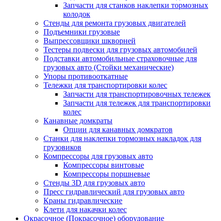
Запчасти для станков наклепки тормозных
колодок
Стенды для ремонта грузовых двигателей
Подъемники грузовые
Выпрессовщики шкворней
Тестеры подвески для грузовых автомобилей
Подставки автомобильные страховочные для
грузовых авто (Стойки механические)
Упоры противооткатные
Тележки для транспортировки колес
Запчасти для транспортировочных тележек
Запчасти для тележек для транспортировки
колес
Канавные домкраты
Опции для канавных домкратов
Станки для наклепки тормозных накладок для
грузовиков
Компрессоры для грузовых авто
Компрессоры винтовые
Компрессоры поршневые
Стенды 3D для грузовых авто
Пресс гидравлический для грузовых авто
Краны гидравлические
Клети для накачки колес
Окрасочное (Покрасочное) оборудование