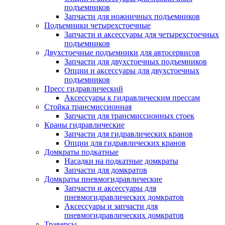
подъемников
Запчасти для ножничных подъемников
Подъемники четырехстоечные
Запчасти и аксессуары для четырехстоечных
подъемников
Двухстоечные подъемники для автосервисов
Запчасти для двухстоечных подъемников
Опции и аксессуары для двухстоечных
подъемников
Пресс гидравлический
Аксессуары к гидравлическим прессам
Стойка трансмиссионная
Запчасти для трансмиссионных стоек
Краны гидравлические
Запчасти для гидравлических кранов
Опции для гидравлических кранов
Домкраты подкатные
Насадки на подкатные домкраты
Запчасти для домкратов
Домкраты пневмогидравлические
Запчасти и аксессуары для
пневмогидравлических домкратов
Аксессуары и запчасти для
пневмогидравлических домкратов
Траверсы