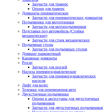
Запчасти для траверс
Опции для траверс
Домкраты пневматические
Запчасти для пневматических домкратов
Подъемники для мототехники
Запчасти для мотоподъемников
Подставки под автомобиль (Стойки
механические)
Запчасти для стоек механических
Подъемные столы
Запчасти для подъемных столов
Домкрат парковочный
Канавные домкраты
Рохли
Запчасти для рохлей
Насосы пневмогидравлические
Запчасти для пневмогидравлических
насосов
Лифт для колес
Тележки для перемещения авто
Двухстоечные подъемники
Опции и аксессуары для двухстоечных
подъемников
Запчасти для двухстоечных подъемников