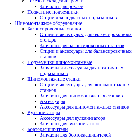
Тележки складские, рохли
Запчасти для рохлей
Подкатные подъемники
Опции для подкатных подъёмников
Шиномонтажное оборудование
Балансировочные станки
Опции и аксессуары для балансировочных
стендов
Запчасти для балансировочных станков
Опции и аксессуары для балансировочных
станков
Подъемники шиномонтажные
Запчасти и аксессуары для ножничных
подъёмников
Шиномонтажные станки
Опции и аксессуары для шиномонтажных
станков
Запчасти для шиномонтажных станков
Аксессуары
Аксессуары для шиномонтажных станков
Вулканизаторы
Аксессуары для вулканизатора
Запчасти для вулканизаторов
Борторасширители
Запчасти для борторасширителей