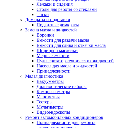
Лежаки и сидения
Столы для работы со стеклами
Тиски
Домкраты и подставки
Подкатные домкраты
Замена масла и жидкостей
Воронки
Емкости для раздачи масла
Емкости для слива и откачки масла
Шприцы и масленки
Мерные емкости
Пульверизатор технических жидкостей
Насосы для масла и жидкостей
Принадлежности
Малая диагностика
Вакуумметры
Диагностические наборы
Компрессометры
Манометры
Тестеры
Мультиметры
Видеоэндоскопы
Ремонт автомобильных кондиционеров
Принадлежности для ремонта
автокондиционеров