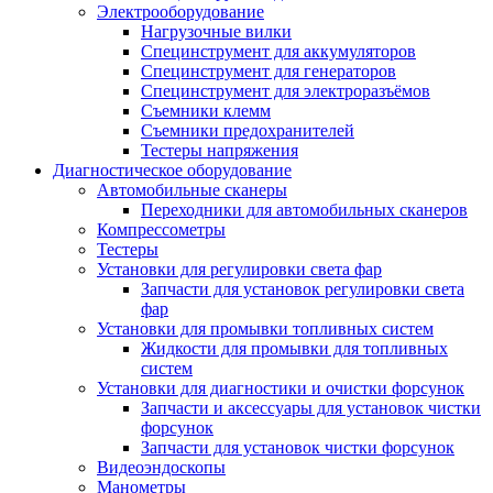
Электрооборудование
Нагрузочные вилки
Специнструмент для аккумуляторов
Специнструмент для генераторов
Специнструмент для электроразъёмов
Съемники клемм
Съемники предохранителей
Тестеры напряжения
Диагностическое оборудование
Автомобильные сканеры
Переходники для автомобильных сканеров
Компрессометры
Тестеры
Установки для регулировки света фар
Запчасти для установок регулировки света
фар
Установки для промывки топливных систем
Жидкости для промывки для топливных
систем
Установки для диагностики и очистки форсунок
Запчасти и аксессуары для установок чистки
форсунок
Запчасти для установок чистки форсунок
Видеоэндоскопы
Манометры