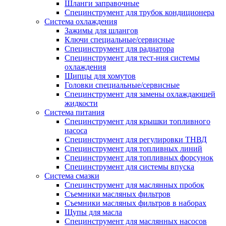
Шланги заправочные
Специнструмент для трубок кондиционера
Система охлаждения
Зажимы для шлангов
Ключи специальные/сервисные
Специнструмент для радиатора
Специнструмент для тест-ния системы
охлаждения
Щипцы для хомутов
Головки специальные/сервисные
Специнструмент для замены охлаждающей
жидкости
Система питания
Специнструмент для крышки топливного
насоса
Специнструмент для регулировки ТНВД
Специнструмент для топливных линий
Специнструмент для топливных форсунок
Специнструмент для системы впуска
Система смазки
Специнструмент для маслянных пробок
Съемники масляных фильтров
Съемники масляных фильтров в наборах
Щупы для масла
Специнструмент для маслянных насосов