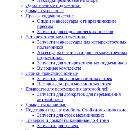
Накладки резиновые на опоры
Одностоечные подъемники
Домкраты реечные
Прессы гидравлические
Опции и аксессуары к гидравлическим
прессам
Запчасти для гидравлических прессов
Четырехстоечные подъемники
Запчасти и аксессуары для четырехстоечных
подъемников
Аксессуары и запчасти для четырехстоечных
подъемников
Запчасти для четырехстоечных подъемников
Выгодные комплекты
Стойки трансмиссионные
Запчасти для трансмиссионных стоек
Насадки для трансмиссионных стоек
Домкраты для перемещения автомобилей
Запчасти для домкратов для перемещения
автомобилей
Домкраты канавные
Подставки под автомобиль. Стойки механические
Запчасти для стоек механических
Траверсы и домкраты канавные до 4 тонн
Запчасти для траверс