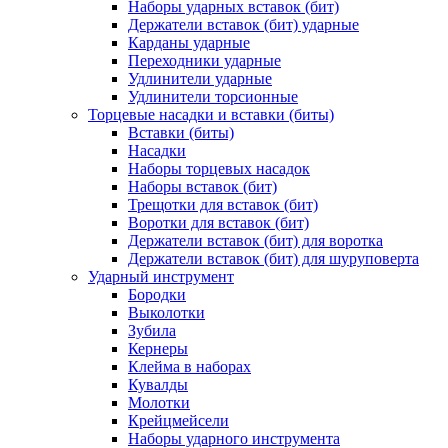
Наборы ударных вставок (бит)
Держатели вставок (бит) ударные
Карданы ударные
Переходники ударные
Удлинители ударные
Удлинители торсионные
Торцевые насадки и вставки (биты)
Вставки (биты)
Насадки
Наборы торцевых насадок
Наборы вставок (бит)
Трещотки для вставок (бит)
Воротки для вставок (бит)
Держатели вставок (бит) для воротка
Держатели вставок (бит) для шуруповерта
Ударный инструмент
Бородки
Выколотки
Зубила
Кернеры
Клейма в наборах
Кувалды
Молотки
Крейцмейсели
Наборы ударного инструмента