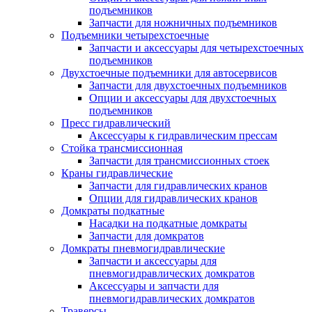
подъемников
Запчасти для ножничных подъемников
Подъемники четырехстоечные
Запчасти и аксессуары для четырехстоечных
подъемников
Двухстоечные подъемники для автосервисов
Запчасти для двухстоечных подъемников
Опции и аксессуары для двухстоечных
подъемников
Пресс гидравлический
Аксессуары к гидравлическим прессам
Стойка трансмиссионная
Запчасти для трансмиссионных стоек
Краны гидравлические
Запчасти для гидравлических кранов
Опции для гидравлических кранов
Домкраты подкатные
Насадки на подкатные домкраты
Запчасти для домкратов
Домкраты пневмогидравлические
Запчасти и аксессуары для
пневмогидравлических домкратов
Аксессуары и запчасти для
пневмогидравлических домкратов
Траверсы