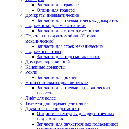
Запчасти для траверс
Опции для траверс
Домкраты пневматические
Запчасти для пневматических домкратов
Подъемники для мототехники
Запчасти для мотоподъемников
Подставки под автомобиль (Стойки
механические)
Запчасти для стоек механических
Подъемные столы
Запчасти для подъемных столов
Домкрат парковочный
Канавные домкраты
Рохли
Запчасти для рохлей
Насосы пневмогидравлические
Запчасти для пневмогидравлических
насосов
Лифт для колес
Тележки для перемещения авто
Двухстоечные подъемники
Опции и аксессуары для двухстоечных
подъемников
Запчасти для двухстоечных подъемников