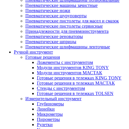
Пневматические шлифмашины полировальные
Пневматические машины зачистные
Пневматические ножи
Пневматические шуруповерты
Пневматические пистолеты для масел и смазок
Пневматические пистолеты сервисные
Принадлежности для пневмоинструмента
Пневматические реноваторы
Пневматические шприцы
Пневматические шлифмашины ленточные
Ручной инструмент
Готовые решения
Ложементы с инструментом
Модули инструментов KING TONY
Модули инструментов МАСТАК
Готовые решения в тележках KING TONY
Готовые решения в тележках МАСТАК
Стенды с инструментом
Готовые решения в тележках TOLSEN
Измерительный инструмент
Глубиномеры
Линейки
Микрометры
Пирометры
Рулетки