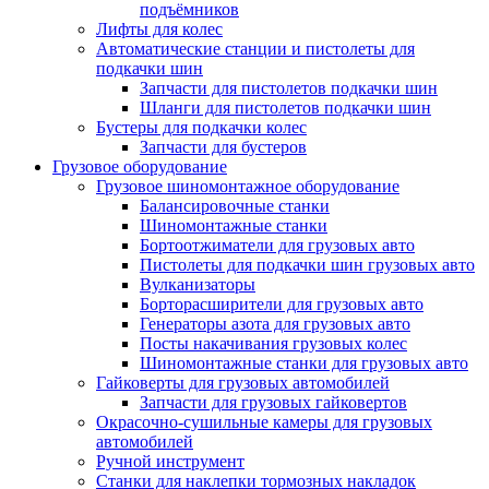
подъёмников
Лифты для колес
Автоматические станции и пистолеты для
подкачки шин
Запчасти для пистолетов подкачки шин
Шланги для пистолетов подкачки шин
Бустеры для подкачки колес
Запчасти для бустеров
Грузовое оборудование
Грузовое шиномонтажное оборудование
Балансировочные станки
Шиномонтажные станки
Бортоотжиматели для грузовых авто
Пистолеты для подкачки шин грузовых авто
Вулканизаторы
Борторасширители для грузовых авто
Генераторы азота для грузовых авто
Посты накачивания грузовых колес
Шиномонтажные станки для грузовых авто
Гайковерты для грузовых автомобилей
Запчасти для грузовых гайковертов
Окрасочно-сушильные камеры для грузовых
автомобилей
Ручной инструмент
Станки для наклепки тормозных накладок