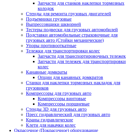
Запчасти для станков наклепки тормозных
колодок
Стенды для ремонта грузовых двигателей
Подъемники грузовые
Выпрессовщики шкворней
Тестеры подвески для грузовых автомобилей
Подставки автомобильные страховочные для
грузовых авто (Стойки механические)
Упоры противооткатные
Тележки для транспортировки колес
Запчасти для транспортировочных тележек
Запчасти для тележек для транспортировки
колес
Канавные домкраты
Опции для канавных домкратов
Станки для наклепки тормозных накладок для
грузовиков
Компрессоры для грузовых авто
Компрессоры винтовые
Компрессоры поршневые
Стенды 3D для грузовых авто
Пресс гидравлический для грузовых авто
Краны гидравлические
Клети для накачки колес
Окрасочное (Покрасочное) оборудование