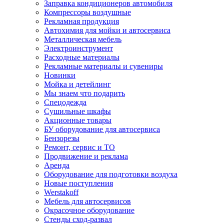
Заправка кондиционеров автомобиля
Компрессоры воздушные
Рекламная продукция
Автохимия для мойки и автосервиса
Металлическая мебель
Электроинструмент
Расходные материалы
Рекламные материалы и сувениры
Новинки
Мойка и детейлинг
Мы знаем что подарить
Спецодежда
Сушильные шкафы
Акционные товары
БУ оборудование для автосервиса
Бензорезы
Ремонт, сервис и ТО
Продвижение и реклама
Аренда
Оборудование для подготовки воздуха
Новые поступления
Werstakoff
Мебель для автосервисов
Окрасочное оборудование
Стенды сход-развал