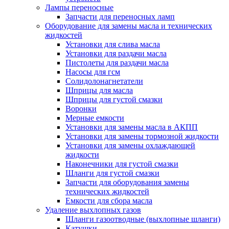
Лампы переносные
Запчасти для переносных ламп
Оборудование для замены масла и технических
жидкостей
Установки для слива масла
Установки для раздачи масла
Пистолеты для раздачи масла
Насосы для гсм
Солидолонагнетатели
Шприцы для масла
Шприцы для густой смазки
Воронки
Мерные емкости
Установки для замены масла в АКПП
Установки для замены тормозной жидкости
Установки для замены охлаждающей
жидкости
Наконечники для густой смазки
Шланги для густой смазки
Запчасти для оборудования замены
технических жидкостей
Емкости для сбора масла
Удаление выхлопных газов
Шланги газоотводные (выхлопные шланги)
Катушки