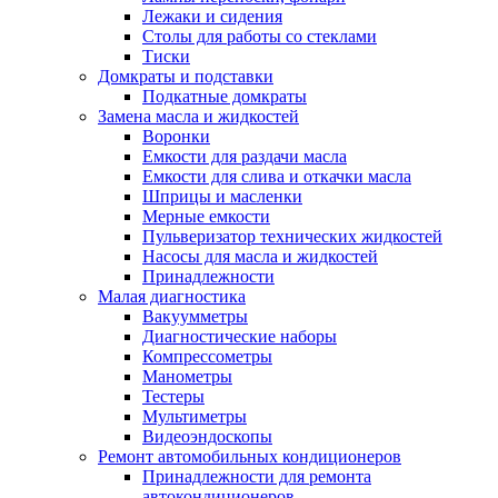
Лежаки и сидения
Столы для работы со стеклами
Тиски
Домкраты и подставки
Подкатные домкраты
Замена масла и жидкостей
Воронки
Емкости для раздачи масла
Емкости для слива и откачки масла
Шприцы и масленки
Мерные емкости
Пульверизатор технических жидкостей
Насосы для масла и жидкостей
Принадлежности
Малая диагностика
Вакуумметры
Диагностические наборы
Компрессометры
Манометры
Тестеры
Мультиметры
Видеоэндоскопы
Ремонт автомобильных кондиционеров
Принадлежности для ремонта
автокондиционеров