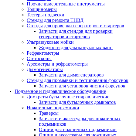
Прочие измерительные инструменты
Толщиномеры
Тестеры подвески
Стенды для ремонта ТНВД
Стенды для проверки генераторов и стартеров
Запчасти для стендов для проверки
генераторов и стартеров
Ультразвуковые мойки
Жидкости для ультразвуковых ванн
Рефрактометры
Стетоскопы
Ареометры и рефрактометры
Дымогенераторы
Запчасти для дымогенераторов
Стенды для промывки и тестирования форсунок
Запчасти для установок чистки форсунок
Подъемное и гидравлическое оборудование
Домкраты бутылочные гидравлические
Запчасти для бутылочных домкратов
Ножничные подъемники
Траверсы
Запчасти и аксессуары для ножничных
подъемников
Опции для ножничных подъемников
Опции и аксессуары для ножничных