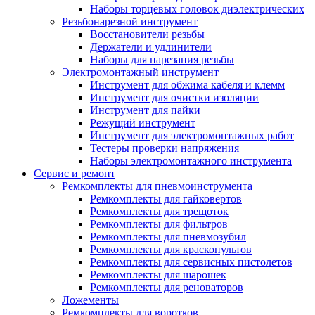
Наборы торцевых головок диэлектрических
Резьбонарезной инструмент
Восстановители резьбы
Держатели и удлинители
Наборы для нарезания резьбы
Электромонтажный инструмент
Инструмент для обжима кабеля и клемм
Инструмент для очистки изоляции
Инструмент для пайки
Режущий инструмент
Инструмент для электромонтажных работ
Тестеры проверки напряжения
Наборы электромонтажного инструмента
Сервис и ремонт
Ремкомплекты для пневмоинструмента
Ремкомплекты для гайковертов
Ремкомплекты для трещоток
Ремкомплекты для фильтров
Ремкомплекты для пневмозубил
Ремкомплекты для краскопультов
Ремкомплекты для сервисных пистолетов
Ремкомплекты для шарошек
Ремкомплекты для реноваторов
Ложементы
Ремкомплекты для воротков