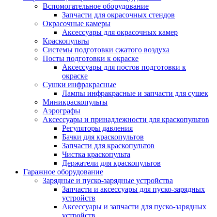
Вспомогательное оборудование
Запчасти для окрасочных стендов
Окрасочные камеры
Аксессуары для окрасочных камер
Краскопульты
Системы подготовки сжатого воздуха
Посты подготовки к окраске
Аксессуары для постов подготовки к
окраске
Сушки инфракрасные
Лампы инфракрасные и запчасти для сушек
Миникраскопульты
Аэрографы
Аксессуары и принадлежности для краскопультов
Регуляторы давления
Бачки для краскопультов
Запчасти для краскопультов
Чистка краскопульта
Держатели для краскопультов
Гаражное оборудование
Зарядные и пуско-зарядные устройства
Запчасти и аксессуары для пуско-зарядных
устройств
Аксессуары и запчасти для пуско-зарядных
устройств