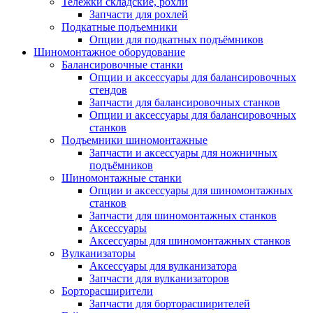
Тележки складские, рохли
Запчасти для рохлей
Подкатные подъемники
Опции для подкатных подъёмников
Шиномонтажное оборудование
Балансировочные станки
Опции и аксессуары для балансировочных
стендов
Запчасти для балансировочных станков
Опции и аксессуары для балансировочных
станков
Подъемники шиномонтажные
Запчасти и аксессуары для ножничных
подъёмников
Шиномонтажные станки
Опции и аксессуары для шиномонтажных
станков
Запчасти для шиномонтажных станков
Аксессуары
Аксессуары для шиномонтажных станков
Вулканизаторы
Аксессуары для вулканизатора
Запчасти для вулканизаторов
Борторасширители
Запчасти для борторасширителей