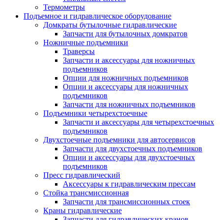
Термометры
Подъемное и гидравлическое оборудование
Домкраты бутылочные гидравлические
Запчасти для бутылочных домкратов
Ножничные подъемники
Траверсы
Запчасти и аксессуары для ножничных
подъемников
Опции для ножничных подъемников
Опции и аксессуары для ножничных
подъемников
Запчасти для ножничных подъемников
Подъемники четырехстоечные
Запчасти и аксессуары для четырехстоечных
подъемников
Двухстоечные подъемники для автосервисов
Запчасти для двухстоечных подъемников
Опции и аксессуары для двухстоечных
подъемников
Пресс гидравлический
Аксессуары к гидравлическим прессам
Стойка трансмиссионная
Запчасти для трансмиссионных стоек
Краны гидравлические
Запчасти для гидравлических кранов