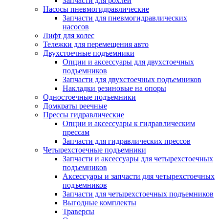
Запчасти для рохлей
Насосы пневмогидравлические
Запчасти для пневмогидравлических
насосов
Лифт для колес
Тележки для перемещения авто
Двухстоечные подъемники
Опции и аксессуары для двухстоечных
подъемников
Запчасти для двухстоечных подъемников
Накладки резиновые на опоры
Одностоечные подъемники
Домкраты реечные
Прессы гидравлические
Опции и аксессуары к гидравлическим
прессам
Запчасти для гидравлических прессов
Четырехстоечные подъемники
Запчасти и аксессуары для четырехстоечных
подъемников
Аксессуары и запчасти для четырехстоечных
подъемников
Запчасти для четырехстоечных подъемников
Выгодные комплекты
Траверсы