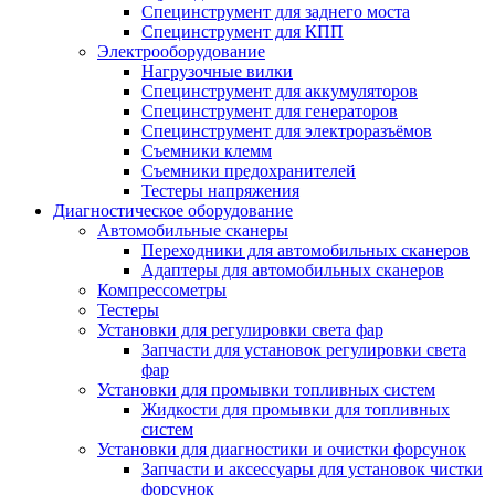
Специнструмент для заднего моста
Специнструмент для КПП
Электрооборудование
Нагрузочные вилки
Специнструмент для аккумуляторов
Специнструмент для генераторов
Специнструмент для электроразъёмов
Съемники клемм
Съемники предохранителей
Тестеры напряжения
Диагностическое оборудование
Автомобильные сканеры
Переходники для автомобильных сканеров
Адаптеры для автомобильных сканеров
Компрессометры
Тестеры
Установки для регулировки света фар
Запчасти для установок регулировки света
фар
Установки для промывки топливных систем
Жидкости для промывки для топливных
систем
Установки для диагностики и очистки форсунок
Запчасти и аксессуары для установок чистки
форсунок