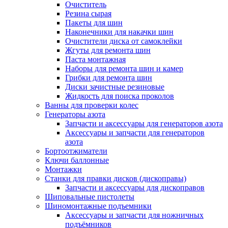
Очиститель
Резина сырая
Пакеты для шин
Наконечники для накачки шин
Очистители диска от самоклейки
Жгуты для ремонта шин
Паста монтажная
Наборы для ремонта шин и камер
Грибки для ремонта шин
Диски зачистные резиновые
Жидкость для поиска проколов
Ванны для проверки колес
Генераторы азота
Запчасти и аксессуары для генераторов азота
Аксессуары и запчасти для генераторов
азота
Бортоотжиматели
Ключи баллонные
Монтажки
Станки для правки дисков (дископравы)
Запчасти и аксессуары для дископравов
Шиповальные пистолеты
Шиномонтажные подъемники
Аксессуары и запчасти для ножничных
подъёмников