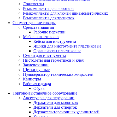
Ложементы
Ремкомплекты для воротков
Ремкомплекты для ключей динамометрических
Ремкомплекты для трещоток
Сопутствующие товары
Средства защиты
Рабочие перчатки
Мебель пластиковая
Кейсы для инструмента
Ящики для инструмента пластиковые
Органайзеры пластиковые
Сумки для инструмента
Пистолеты для герметиков и клея
Заклепочники
Щетки ручные
Пульверизатор технических жидкостей
Канистры
Рабочая одежда
Обувь
Торгово-выставочное оборудование
Аксессуары для перфорации
Держатели для молотков
Держатели для отверток
Держатель торсионных удлинителей
Крючки