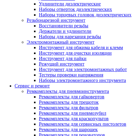
Удлинители диэлектрические
Наборы отверток диэлектрических
Наборы торцевых головок диэлектрических
Резьбонарезной инструмент
Восстановители резьбы
Держатели и удлинители
Наборы для нарезания резьбы
Электромонтажный инструмент
Инструмент для обжима кабеля и клемм
Инструмент для очистки изоляции
Инструмент для пайки
Режущий инструмент
Инструмент для электромонтажных работ
Тестеры проверки напряжения
Наборы электромонтажного инструмента
Сервис и ремонт
Ремкомплекты для пневмоинструмента
Ремкомплекты для гайковертов
Ремкомплекты для трещоток
Ремкомплекты для фильтров
Ремкомплекты для пневмозубил
Ремкомплекты для краскопультов
Ремкомплекты для сервисных пистолетов
Ремкомплекты для шарошек
Ремкомплекты для реноваторов