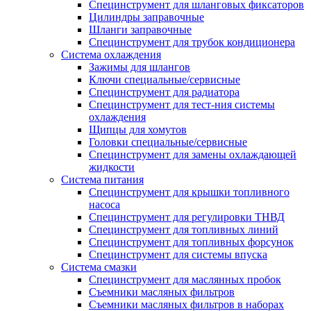
Специнструмент для шланговых фиксаторов
Цилиндры заправочные
Шланги заправочные
Специнструмент для трубок кондиционера
Система охлаждения
Зажимы для шлангов
Ключи специальные/сервисные
Специнструмент для радиатора
Специнструмент для тест-ния системы
охлаждения
Щипцы для хомутов
Головки специальные/сервисные
Специнструмент для замены охлаждающей
жидкости
Система питания
Специнструмент для крышки топливного
насоса
Специнструмент для регулировки ТНВД
Специнструмент для топливных линий
Специнструмент для топливных форсунок
Специнструмент для системы впуска
Система смазки
Специнструмент для маслянных пробок
Съемники масляных фильтров
Съемники масляных фильтров в наборах