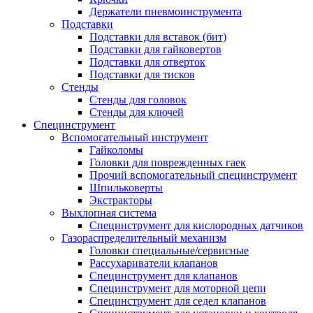
Держатели пневмоинструмента
Подставки
Подставки для вставок (бит)
Подставки для гайковертов
Подставки для отверток
Подставки для тисков
Стенды
Стенды для головок
Стенды для ключей
Специнструмент
Вспомогательный инструмент
Гайколомы
Головки для поврежденных гаек
Прочий вспомогательный специнструмент
Шпильковерты
Экстракторы
Выхлопная система
Специнструмент для кислородных датчиков
Газораспределительный механизм
Головки специальные/сервисные
Рассухариватели клапанов
Специнструмент для клапанов
Специнструмент для моторной цепи
Специнструмент для седел клапанов