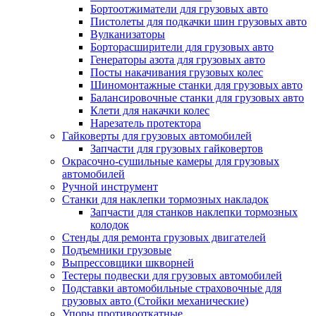
Бортоотжиматели для грузовых авто
Пистолеты для подкачки шин грузовых авто
Вулканизаторы
Борторасширители для грузовых авто
Генераторы азота для грузовых авто
Посты накачивания грузовых колес
Шиномонтажные станки для грузовых авто
Балансировочные станки для грузовых авто
Клети для накачки колес
Нарезатель протектора
Гайковерты для грузовых автомобилей
Запчасти для грузовых гайковертов
Окрасочно-сушильные камеры для грузовых
автомобилей
Ручной инструмент
Станки для наклепки тормозных накладок
Запчасти для станков наклепки тормозных
колодок
Стенды для ремонта грузовых двигателей
Подъемники грузовые
Выпрессовщики шкворней
Тестеры подвески для грузовых автомобилей
Подставки автомобильные страховочные для
грузовых авто (Стойки механические)
Упоры противооткатные