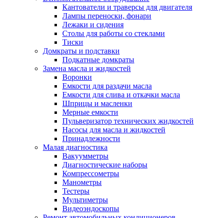
Кантователи и траверсы для двигателя
Лампы переноски, фонари
Лежаки и сидения
Столы для работы со стеклами
Тиски
Домкраты и подставки
Подкатные домкраты
Замена масла и жидкостей
Воронки
Емкости для раздачи масла
Емкости для слива и откачки масла
Шприцы и масленки
Мерные емкости
Пульверизатор технических жидкостей
Насосы для масла и жидкостей
Принадлежности
Малая диагностика
Вакуумметры
Диагностические наборы
Компрессометры
Манометры
Тестеры
Мультиметры
Видеоэндоскопы
Ремонт автомобильных кондиционеров