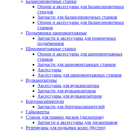
Балансировочные станки
Опции и аксессуары для балансировочных
стендов
Запчасти для балансировочных станков
Опции и аксессуары для балансировочных
станков
Подъемники шиномонтажные
Запчасти и аксессуары для ножничных
подъёмников
Шиномонтажные станки
Опции и аксессуары для шиномонтажных
станков
Запчасти для шиномонтажных станков
Аксессуары
Аксессуары для шиномонтажных станков
Вулканизаторы
Аксессуары для вулканизатора
Запчасти для вулканизаторов
Аксессуары для вулканизаторов
Борторасширители
Запчасти для борторасширителей
Гайковерты
Станок для правки дисков (дископрав)
Запчасти и аксессуары для дископравов
Резервуары для подкачки колес (бустер)