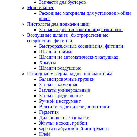
Запчасти для бустеров
Мойки колес
Расходные материалы для установок мойки
колес
Пистолеты для подкачки шин
Запчасти для пистолетов подкачки шин
Воздушные шланги, быстроразъемные
соединения, фитинги
Быстроразъемные соединения, фитинги
Шланги прямые
Шланги на автоматических катушках
Хомуты
Шланги воздушные
Расходные материалы для шиномонтажа
Балансировочные грузики
Заплаты камерные
Заплаты универсальные
Заплаты радиальные
Ручной инструмент
Вентили, удлинители, золотники
Герметик
Диагональные заплатки
Жгуты, ножки, грибки
Фрезы и абразивный инструмент
Клей