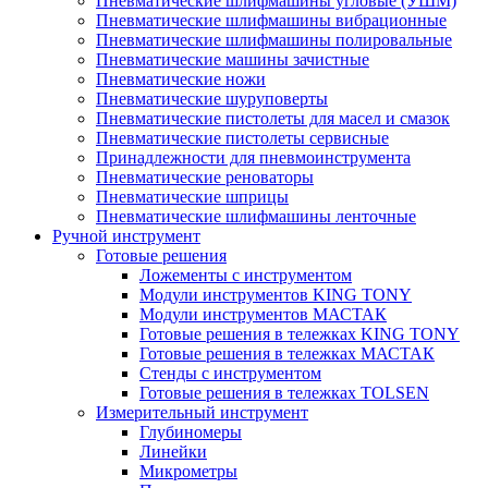
Пневматические шлифмашины угловые (УШМ)
Пневматические шлифмашины вибрационные
Пневматические шлифмашины полировальные
Пневматические машины зачистные
Пневматические ножи
Пневматические шуруповерты
Пневматические пистолеты для масел и смазок
Пневматические пистолеты сервисные
Принадлежности для пневмоинструмента
Пневматические реноваторы
Пневматические шприцы
Пневматические шлифмашины ленточные
Ручной инструмент
Готовые решения
Ложементы с инструментом
Модули инструментов KING TONY
Модули инструментов МАСТАК
Готовые решения в тележках KING TONY
Готовые решения в тележках МАСТАК
Стенды с инструментом
Готовые решения в тележках TOLSEN
Измерительный инструмент
Глубиномеры
Линейки
Микрометры