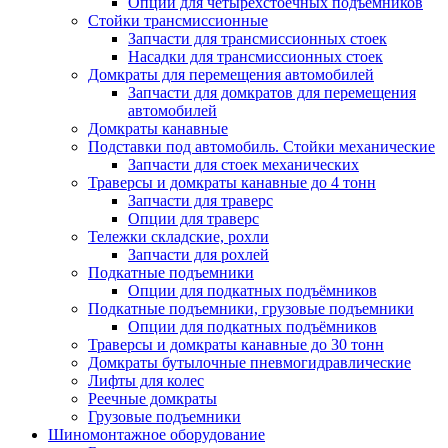
Опции для четырехстоечных подъемников
Стойки трансмиссионные
Запчасти для трансмиссионных стоек
Насадки для трансмиссионных стоек
Домкраты для перемещения автомобилей
Запчасти для домкратов для перемещения
автомобилей
Домкраты канавные
Подставки под автомобиль. Стойки механические
Запчасти для стоек механических
Траверсы и домкраты канавные до 4 тонн
Запчасти для траверс
Опции для траверс
Тележки складские, рохли
Запчасти для рохлей
Подкатные подъемники
Опции для подкатных подъёмников
Подкатные подъемники, грузовые подъемники
Опции для подкатных подъёмников
Траверсы и домкраты канавные до 30 тонн
Домкраты бутылочные пневмогидравлические
Лифты для колес
Реечные домкраты
Грузовые подъемники
Шиномонтажное оборудование