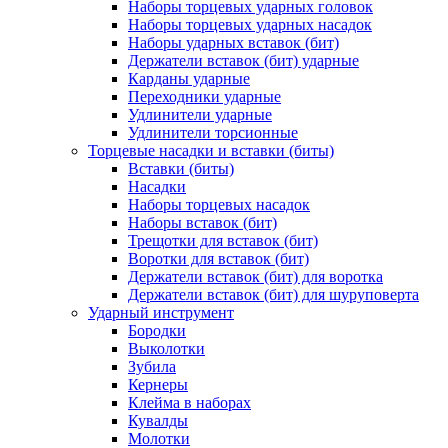
Наборы торцевых ударных головок
Наборы торцевых ударных насадок
Наборы ударных вставок (бит)
Держатели вставок (бит) ударные
Карданы ударные
Переходники ударные
Удлинители ударные
Удлинители торсионные
Торцевые насадки и вставки (биты)
Вставки (биты)
Насадки
Наборы торцевых насадок
Наборы вставок (бит)
Трещотки для вставок (бит)
Воротки для вставок (бит)
Держатели вставок (бит) для воротка
Держатели вставок (бит) для шуруповерта
Ударный инструмент
Бородки
Выколотки
Зубила
Кернеры
Клейма в наборах
Кувалды
Молотки