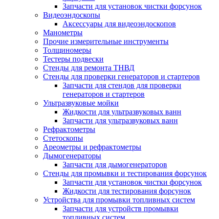
Запчасти для установок чистки форсунок
Видеоэндоскопы
Аксессуары для видеоэндоскопов
Манометры
Прочие измерительные инструменты
Толщиномеры
Тестеры подвески
Стенды для ремонта ТНВД
Стенды для проверки генераторов и стартеров
Запчасти для стендов для проверки
генераторов и стартеров
Ультразвуковые мойки
Жидкости для ультразвуковых ванн
Запчасти для ультразвуковых ванн
Рефрактометры
Стетоскопы
Ареометры и рефрактометры
Дымогенераторы
Запчасти для дымогенераторов
Стенды для промывки и тестирования форсунок
Запчасти для установок чистки форсунок
Жидкости для тестирования форсунок
Устройства для промывки топливных систем
Запчасти для устройств промывки
топливных систем