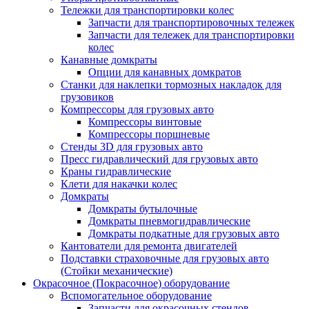
Тележки для транспортировки колес
Запчасти для транспортировочных тележек
Запчасти для тележек для транспортировки
колес
Канавные домкраты
Опции для канавных домкратов
Станки для наклепки тормозных накладок для
грузовиков
Компрессоры для грузовых авто
Компрессоры винтовые
Компрессоры поршневые
Стенды 3D для грузовых авто
Пресс гидравлический для грузовых авто
Краны гидравлические
Клети для накачки колес
Домкраты
Домкраты бутылочные
Домкраты пневмогидравлические
Домкраты подкатные для грузовых авто
Кантователи для ремонта двигателей
Подставки страховочные для грузовых авто
(Стойки механические)
Окрасочное (Покрасочное) оборудование
Вспомогательное оборудование
Запчасти для окрасочных стендов