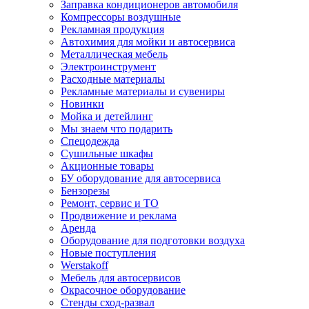
Заправка кондиционеров автомобиля
Компрессоры воздушные
Рекламная продукция
Автохимия для мойки и автосервиса
Металлическая мебель
Электроинструмент
Расходные материалы
Рекламные материалы и сувениры
Новинки
Мойка и детейлинг
Мы знаем что подарить
Спецодежда
Сушильные шкафы
Акционные товары
БУ оборудование для автосервиса
Бензорезы
Ремонт, сервис и ТО
Продвижение и реклама
Аренда
Оборудование для подготовки воздуха
Новые поступления
Werstakoff
Мебель для автосервисов
Окрасочное оборудование
Стенды сход-развал