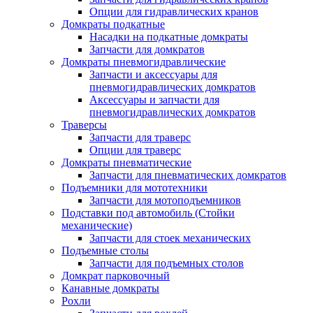
Опции для гидравлических кранов
Домкраты подкатные
Насадки на подкатные домкраты
Запчасти для домкратов
Домкраты пневмогидравлические
Запчасти и аксессуары для
пневмогидравлических домкратов
Аксессуары и запчасти для
пневмогидравлических домкратов
Траверсы
Запчасти для траверс
Опции для траверс
Домкраты пневматические
Запчасти для пневматических домкратов
Подъемники для мототехники
Запчасти для мотоподъемников
Подставки под автомобиль (Стойки
механические)
Запчасти для стоек механических
Подъемные столы
Запчасти для подъемных столов
Домкрат парковочный
Канавные домкраты
Рохли