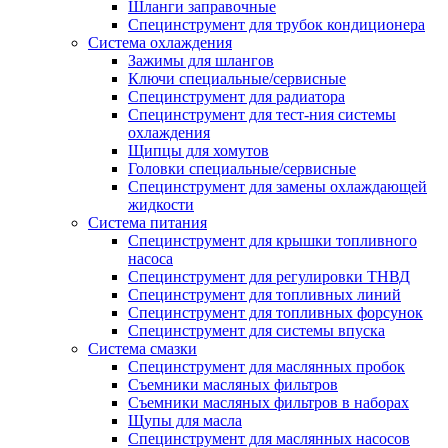
Шланги заправочные
Специнструмент для трубок кондиционера
Система охлаждения
Зажимы для шлангов
Ключи специальные/сервисные
Специнструмент для радиатора
Специнструмент для тест-ния системы
охлаждения
Щипцы для хомутов
Головки специальные/сервисные
Специнструмент для замены охлаждающей
жидкости
Система питания
Специнструмент для крышки топливного
насоса
Специнструмент для регулировки ТНВД
Специнструмент для топливных линий
Специнструмент для топливных форсунок
Специнструмент для системы впуска
Система смазки
Специнструмент для маслянных пробок
Съемники масляных фильтров
Съемники масляных фильтров в наборах
Щупы для масла
Специнструмент для маслянных насосов