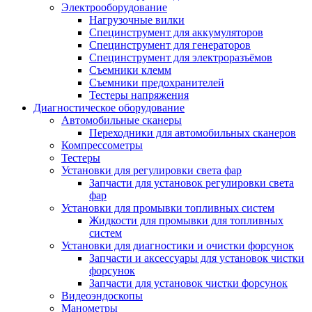
Электрооборудование
Нагрузочные вилки
Специнструмент для аккумуляторов
Специнструмент для генераторов
Специнструмент для электроразъёмов
Съемники клемм
Съемники предохранителей
Тестеры напряжения
Диагностическое оборудование
Автомобильные сканеры
Переходники для автомобильных сканеров
Компрессометры
Тестеры
Установки для регулировки света фар
Запчасти для установок регулировки света
фар
Установки для промывки топливных систем
Жидкости для промывки для топливных
систем
Установки для диагностики и очистки форсунок
Запчасти и аксессуары для установок чистки
форсунок
Запчасти для установок чистки форсунок
Видеоэндоскопы
Манометры