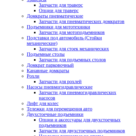
Запчасти для траверс
Опции для траверс
Домкраты пневматические
Запчасти для пневматических домкратов
Подъемники для мототехники
Запчасти для мотоподъемников
Подставки под автомобиль (Стойки
механические)
Запчасти для стоек механических
Подъемные столы
Запчасти для подъемных столов
Домкрат парковочный
Канавные домкраты
Рохли
Запчасти для рохлей
Насосы пневмогидравлические
Запчасти для пневмогидравлических
насосов
Лифт для колес
Тележки для перемещения авто
Двухстоечные подъемники
Опции и аксессуары для двухстоечных
подъемников
Запчасти для двухстоечных подъемников