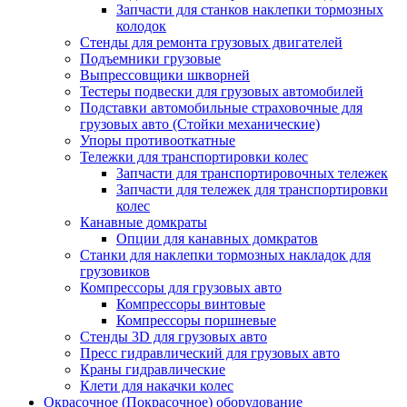
Запчасти для станков наклепки тормозных
колодок
Стенды для ремонта грузовых двигателей
Подъемники грузовые
Выпрессовщики шкворней
Тестеры подвески для грузовых автомобилей
Подставки автомобильные страховочные для
грузовых авто (Стойки механические)
Упоры противооткатные
Тележки для транспортировки колес
Запчасти для транспортировочных тележек
Запчасти для тележек для транспортировки
колес
Канавные домкраты
Опции для канавных домкратов
Станки для наклепки тормозных накладок для
грузовиков
Компрессоры для грузовых авто
Компрессоры винтовые
Компрессоры поршневые
Стенды 3D для грузовых авто
Пресс гидравлический для грузовых авто
Краны гидравлические
Клети для накачки колес
Окрасочное (Покрасочное) оборудование