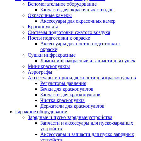
Вспомогательное оборудование
Запчасти для окрасочных стендов
Окрасочные камеры
Аксессуары для окрасочных камер
Краскопульты
Системы подготовки сжатого воздуха
Посты подготовки к окраске
Аксессуары для постов подготовки к
окраске
Сушки инфракрасные
Лампы инфракрасные и запчасти для сушек
Миникраскопульты
Аэрографы
Аксессуары и принадлежности для краскопультов
Регуляторы давления
Бачки для краскопультов
Запчасти для краскопультов
Чистка краскопульта
Держатели для краскопультов
Гаражное оборудование
Зарядные и пуско-зарядные устройства
Запчасти и аксессуары для пуско-зарядных
устройств
Аксессуары и запчасти для пуско-зарядных
устройств