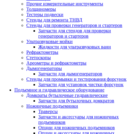
Прочие измерительные инструменты
Толщиномеры
Тестеры подвески
Стенды для ремонта ТНВД
Стенды для проверки генераторов и стартеров
Запчасти для стендов для проверки
генераторов и стартеров
Ультразвуковые мойки
Жидкости для ультразвуковых ванн
Рефрактометры
Стетоскопы
Ареометры и рефрактометры
Дымогенераторы
Запчасти для дымогенераторов
Стенды для промывки и тестирования форсунок
Запчасти для установок чистки форсунок
Подъемное и гидравлическое оборудование
Домкраты бутылочные гидравлические
Запчасти для бутылочных домкратов
Ножничные подъемники
Траверсы
Запчасти и аксессуары для ножничных
подъемников
Опции для ножничных подъемников
Опции и аксессуары для ножничных