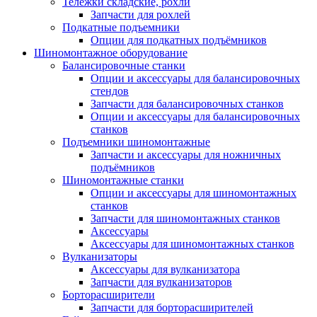
Тележки складские, рохли
Запчасти для рохлей
Подкатные подъемники
Опции для подкатных подъёмников
Шиномонтажное оборудование
Балансировочные станки
Опции и аксессуары для балансировочных
стендов
Запчасти для балансировочных станков
Опции и аксессуары для балансировочных
станков
Подъемники шиномонтажные
Запчасти и аксессуары для ножничных
подъёмников
Шиномонтажные станки
Опции и аксессуары для шиномонтажных
станков
Запчасти для шиномонтажных станков
Аксессуары
Аксессуары для шиномонтажных станков
Вулканизаторы
Аксессуары для вулканизатора
Запчасти для вулканизаторов
Борторасширители
Запчасти для борторасширителей