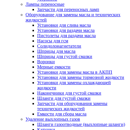
Лампы переносные
Запчасти для переносных ламп
Оборудование для замены масла и технических
жидкостей
Установки для слива масла
Установки для раздачи масла
Пистолеты для раздачи масла
Насосы для гсм
Солидолонагнетатели
Шприцы для масла
Шприцы для густой смазки
Воронки
Мерные емкости
Установки для замены масла в АКПП
Установки для замены тормозной жидкости
Установки для замены охлаждающей
жидкости
Наконечники для густой смазки
Шланги для густой смазки
Запчасти для оборудования замены
технических жидкостей
Емкости для сбора масла
Удаление выхлопных газов
Шланги газоотводные (выхлопные шланги)
Катушки