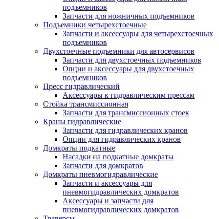
подъемников
Запчасти для ножничных подъемников
Подъемники четырехстоечные
Запчасти и аксессуары для четырехстоечных
подъемников
Двухстоечные подъемники для автосервисов
Запчасти для двухстоечных подъемников
Опции и аксессуары для двухстоечных
подъемников
Пресс гидравлический
Аксессуары к гидравлическим прессам
Стойка трансмиссионная
Запчасти для трансмиссионных стоек
Краны гидравлические
Запчасти для гидравлических кранов
Опции для гидравлических кранов
Домкраты подкатные
Насадки на подкатные домкраты
Запчасти для домкратов
Домкраты пневмогидравлические
Запчасти и аксессуары для
пневмогидравлических домкратов
Аксессуары и запчасти для
пневмогидравлических домкратов
Траверсы