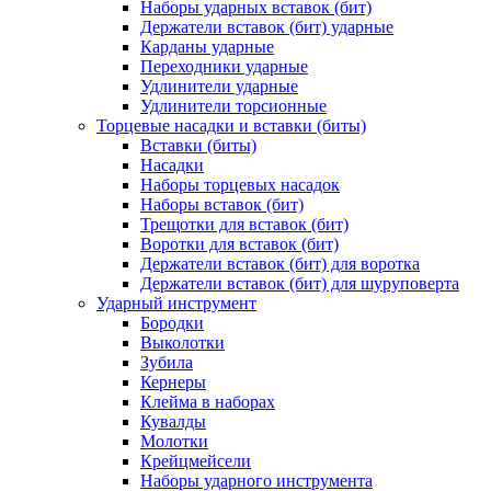
Наборы ударных вставок (бит)
Держатели вставок (бит) ударные
Карданы ударные
Переходники ударные
Удлинители ударные
Удлинители торсионные
Торцевые насадки и вставки (биты)
Вставки (биты)
Насадки
Наборы торцевых насадок
Наборы вставок (бит)
Трещотки для вставок (бит)
Воротки для вставок (бит)
Держатели вставок (бит) для воротка
Держатели вставок (бит) для шуруповерта
Ударный инструмент
Бородки
Выколотки
Зубила
Кернеры
Клейма в наборах
Кувалды
Молотки
Крейцмейсели
Наборы ударного инструмента