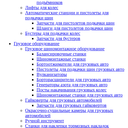
подъёмников
Лифты для колес
Автоматические станции и пистолеты для
подкачки шин
Запчасти для пистолетов подкачки шин
Шланги для пистолетов подкачки шин
Бустеры для подкачки колес
Запчасти для бустеров
Грузовое оборудование
Грузовое шиномонтажное оборудование
Балансировочные станки
Шиномонтажные станки
Бортоотжиматели для грузовых авто
Пистолеты для подкачки шин грузовых авто
Вулканизаторы
Борторасширители для грузовых авто
Генераторы азота для грузовых авто
Посты накачивания грузовых колес
Шиномонтажные станки для грузовых авто
Гайковерты для грузовых автомобилей
Запчасти для грузовых гайковертов
Окрасочно-сушильные камеры для грузовых
автомобилей
Ручной инструмент
Станки для наклепки тормозных накладок