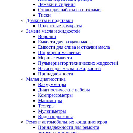
Лежаки и сидения
Столы для работы со стеклами
Тиски
Домкраты и подставки
Подкатные домкраты
Замена масла и жидкостей
Воронки
Емкости для раздачи масла
Емкости для слива и откачки масла
Шприцы и масленки
Мерные емкости
Пульверизатор технических жидкостей
Насосы для масла и жидкостей
Принадлежности
Малая диагностика
Вакуумметры
Диагностические наборы
Компрессометры
Манометры
Тестеры
Мультиметры
Видеоэндоскопы
Ремонт автомобильных кондиционеров
Принадлежности для ремонта
автокондиционеров