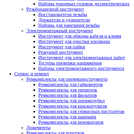
Наборы торцевых головок диэлектрических
Резьбонарезной инструмент
Восстановители резьбы
Держатели и удлинители
Наборы для нарезания резьбы
Электромонтажный инструмент
Инструмент для обжима кабеля и клемм
Инструмент для очистки изоляции
Инструмент для пайки
Режущий инструмент
Инструмент для электромонтажных работ
Тестеры проверки напряжения
Наборы электромонтажного инструмента
Сервис и ремонт
Ремкомплекты для пневмоинструмента
Ремкомплекты для гайковертов
Ремкомплекты для трещоток
Ремкомплекты для фильтров
Ремкомплекты для пневмозубил
Ремкомплекты для краскопультов
Ремкомплекты для сервисных пистолетов
Ремкомплекты для шарошек
Ремкомплекты для реноваторов
Ложементы
Ремкомплекты для воротков