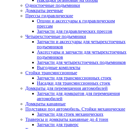
Накладки резиновые на опоры
Одностоечные подъемники
Домкраты реечные
Прессы гидравлические
Опции и аксессуары к гидравлическим
прессам
Запчасти для гидравлических прессов
Четырехстоечные подъемники
Запчасти и аксессуары для четырехстоечных
подъемников
Аксессуары и запчасти для четырехстоечных
подъемников
Запчасти для четырехстоечных подъемников
Выгодные комплекты
Стойки трансмиссионные
Запчасти для трансмиссионных стоек
Насадки для трансмиссионных стоек
Домкраты для перемещения автомобилей
Запчасти для домкратов для перемещения
автомобилей
Домкраты канавные
Подставки под автомобиль. Стойки механические
Запчасти для стоек механических
Траверсы и домкраты канавные до 4 тонн
Запчасти для траверс