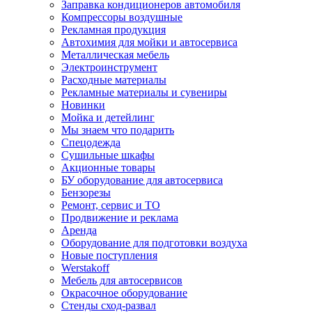
Заправка кондиционеров автомобиля
Компрессоры воздушные
Рекламная продукция
Автохимия для мойки и автосервиса
Металлическая мебель
Электроинструмент
Расходные материалы
Рекламные материалы и сувениры
Новинки
Мойка и детейлинг
Мы знаем что подарить
Спецодежда
Сушильные шкафы
Акционные товары
БУ оборудование для автосервиса
Бензорезы
Ремонт, сервис и ТО
Продвижение и реклама
Аренда
Оборудование для подготовки воздуха
Новые поступления
Werstakoff
Мебель для автосервисов
Окрасочное оборудование
Стенды сход-развал