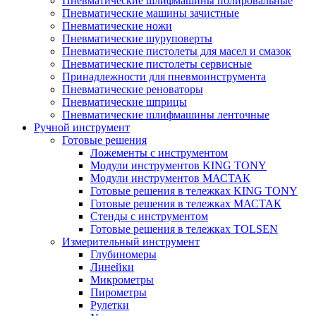
Пневматические шлифмашины полировальные
Пневматические машины зачистные
Пневматические ножи
Пневматические шуруповерты
Пневматические пистолеты для масел и смазок
Пневматические пистолеты сервисные
Принадлежности для пневмоинструмента
Пневматические реноваторы
Пневматические шприцы
Пневматические шлифмашины ленточные
Ручной инструмент
Готовые решения
Ложементы с инструментом
Модули инструментов KING TONY
Модули инструментов МАСТАК
Готовые решения в тележках KING TONY
Готовые решения в тележках МАСТАК
Стенды с инструментом
Готовые решения в тележках TOLSEN
Измерительный инструмент
Глубиномеры
Линейки
Микрометры
Пирометры
Рулетки