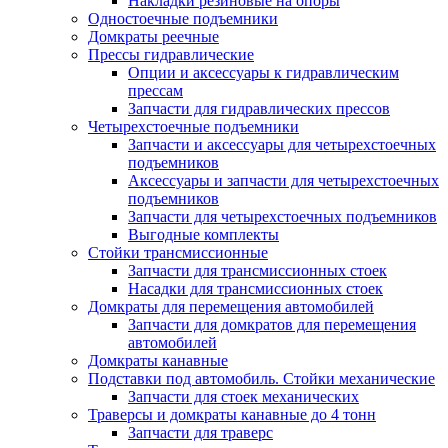
Накладки резиновые на опоры
Одностоечные подъемники
Домкраты реечные
Прессы гидравлические
Опции и аксессуары к гидравлическим
прессам
Запчасти для гидравлических прессов
Четырехстоечные подъемники
Запчасти и аксессуары для четырехстоечных
подъемников
Аксессуары и запчасти для четырехстоечных
подъемников
Запчасти для четырехстоечных подъемников
Выгодные комплекты
Стойки трансмиссионные
Запчасти для трансмиссионных стоек
Насадки для трансмиссионных стоек
Домкраты для перемещения автомобилей
Запчасти для домкратов для перемещения
автомобилей
Домкраты канавные
Подставки под автомобиль. Стойки механические
Запчасти для стоек механических
Траверсы и домкраты канавные до 4 тонн
Запчасти для траверс