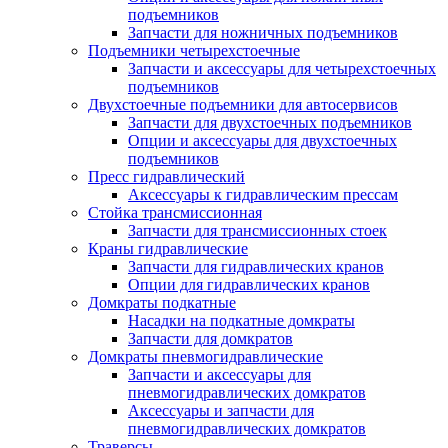
подъемников
Запчасти для ножничных подъемников
Подъемники четырехстоечные
Запчасти и аксессуары для четырехстоечных
подъемников
Двухстоечные подъемники для автосервисов
Запчасти для двухстоечных подъемников
Опции и аксессуары для двухстоечных
подъемников
Пресс гидравлический
Аксессуары к гидравлическим прессам
Стойка трансмиссионная
Запчасти для трансмиссионных стоек
Краны гидравлические
Запчасти для гидравлических кранов
Опции для гидравлических кранов
Домкраты подкатные
Насадки на подкатные домкраты
Запчасти для домкратов
Домкраты пневмогидравлические
Запчасти и аксессуары для
пневмогидравлических домкратов
Аксессуары и запчасти для
пневмогидравлических домкратов
Траверсы