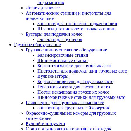
подъёмников
Лифты для колес
Автоматические станции и пистолеты для
подкачки шин
Запчасти для пистолетов подкачки шин
Шланги для пистолетов подкачки шин
Бустеры для подкачки колес
Запчасти для бустеров
Грузовое оборудование
Грузовое шиномонтажное оборудование
Балансировочные станки
Шиномонтажные станки
Бортоотжиматели для грузовых авто
Пистолеты для подкачки шин грузовых авто
Вулканизаторы
Борторасширители для грузовых авто
Генераторы азота для грузовых авто
Посты накачивания грузовых колес
Шиномонтажные станки для грузовых авто
Гайковерты для грузовых автомобилей
Запчасти для грузовых гайковертов
Окрасочно-сушильные камеры для грузовых
автомобилей
Ручной инструмент
Станки для наклепки тормозных накладок