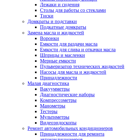
Лежаки и сидения
Столы для работы со стеклами
Тиски
Домкраты и подставки
Подкатные домкраты
Замена масла и жидкостей
Воронки
Емкости для раздачи масла
Емкости для слива и откачки масла
Шприцы и масленки
Мерные емкости
Пульверизатор технических жидкостей
Насосы для масла и жидкостей
Принадлежности
Малая диагностика
Вакуумметры
Диагностические наборы
Компрессометры
Манометры
Тестеры
Мультиметры
Видеоэндоскопы
Ремонт автомобильных кондиционеров
Принадлежности для ремонта
автокондиционеров