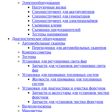
Электрооборудование
Нагрузочные вилки
Специнструмент для аккумуляторов
Специнструмент для генераторов
Специнструмент для электроразъёмов
Съемники клемм
Съемники предохранителей
Тестеры напряжения
Диагностическое оборудование
Автомобильные сканеры
Переходники для автомобильных сканеров
Компрессометры
Тестеры
Установки для регулировки света фар
Запчасти для установок регулировки света
фар
Установки для промывки топливных систем
Жидкости для промывки для топливных
систем
Установки для диагностики и очистки форсунок
Запчасти и аксессуары для установок чистки
форсунок
Запчасти для установок чистки форсунок
Видеоэндоскопы
Манометры