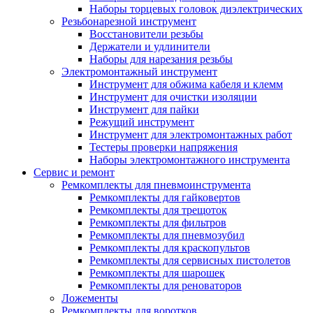
Наборы торцевых головок диэлектрических
Резьбонарезной инструмент
Восстановители резьбы
Держатели и удлинители
Наборы для нарезания резьбы
Электромонтажный инструмент
Инструмент для обжима кабеля и клемм
Инструмент для очистки изоляции
Инструмент для пайки
Режущий инструмент
Инструмент для электромонтажных работ
Тестеры проверки напряжения
Наборы электромонтажного инструмента
Сервис и ремонт
Ремкомплекты для пневмоинструмента
Ремкомплекты для гайковертов
Ремкомплекты для трещоток
Ремкомплекты для фильтров
Ремкомплекты для пневмозубил
Ремкомплекты для краскопультов
Ремкомплекты для сервисных пистолетов
Ремкомплекты для шарошек
Ремкомплекты для реноваторов
Ложементы
Ремкомплекты для воротков