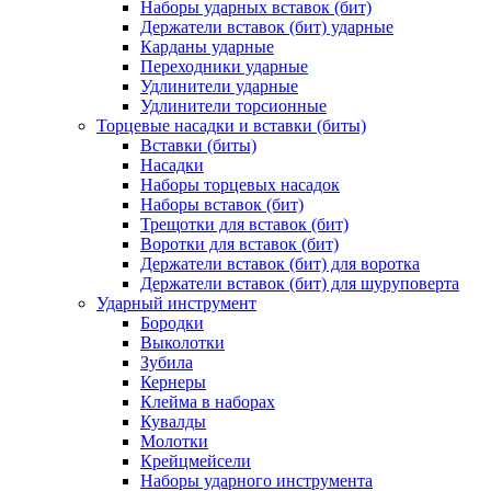
Наборы ударных вставок (бит)
Держатели вставок (бит) ударные
Карданы ударные
Переходники ударные
Удлинители ударные
Удлинители торсионные
Торцевые насадки и вставки (биты)
Вставки (биты)
Насадки
Наборы торцевых насадок
Наборы вставок (бит)
Трещотки для вставок (бит)
Воротки для вставок (бит)
Держатели вставок (бит) для воротка
Держатели вставок (бит) для шуруповерта
Ударный инструмент
Бородки
Выколотки
Зубила
Кернеры
Клейма в наборах
Кувалды
Молотки
Крейцмейсели
Наборы ударного инструмента