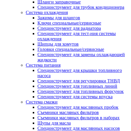
Шланги заправочные
Специнструмент для трубок кондиционера
Система охлаждения
Зажимы для шлангов
Ключи специальные/сервисные
Специнструмент для радиатора
Специнструмент для тест-ния системы
охлаждения
Щипцы для хомутов
Головки специальные/сервисные
Специнструмент для замены охлаждающей
жидкости
Система питания
Специнструмент для крышки топливного
насоса
Специнструмент для регулировки ТНВД
Специнструмент для топливных линий
Специнструмент для топливных форсунок
Специнструмент для системы впуска
Система смазки
Специнструмент для маслянных пробок
Съемники масляных фильтров
Съемники масляных фильтров в наборах
Щупы для масла
Специнструмент для маслянных насосов