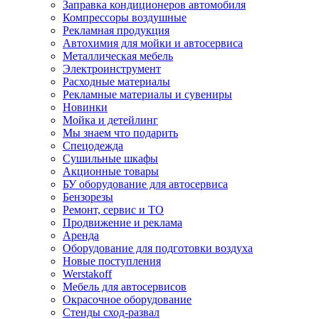
Заправка кондиционеров автомобиля
Компрессоры воздушные
Рекламная продукция
Автохимия для мойки и автосервиса
Металлическая мебель
Электроинструмент
Расходные материалы
Рекламные материалы и сувениры
Новинки
Мойка и детейлинг
Мы знаем что подарить
Спецодежда
Сушильные шкафы
Акционные товары
БУ оборудование для автосервиса
Бензорезы
Ремонт, сервис и ТО
Продвижение и реклама
Аренда
Оборудование для подготовки воздуха
Новые поступления
Werstakoff
Мебель для автосервисов
Окрасочное оборудование
Стенды сход-развал