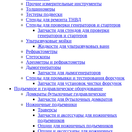
Прочие измерительные инструменты
Толщиномеры
Тестеры подвески
Стенды для ремонта ТНВД
Стенды для проверки генераторов и стартеров
Запчасти для стендов для проверки
генераторов и стартеров
Ультразвуковые мойки
Жидкости для ультразвуковых ванн
Рефрактометры
Стетоскопы
Ареометры и рефрактометры
Дымогенераторы
Запчасти для дымогенераторов
Стенды для промывки и тестирования форсунок
Запчасти для установок чистки форсунок
Подъемное и гидравлическое оборудование
Домкраты бутылочные гидравлические
Запчасти для бутылочных домкратов
Ножничные подъемники
Траверсы
Запчасти и аксессуары для ножничных
подъемников
Опции для ножничных подъемников
Опции и аксессуары для ножничных