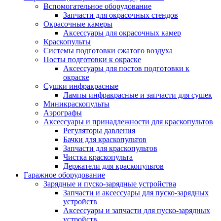
Вспомогательное оборудование
Запчасти для окрасочных стендов
Окрасочные камеры
Аксессуары для окрасочных камер
Краскопульты
Системы подготовки сжатого воздуха
Посты подготовки к окраске
Аксессуары для постов подготовки к
окраске
Сушки инфракрасные
Лампы инфракрасные и запчасти для сушек
Миникраскопульты
Аэрографы
Аксессуары и принадлежности для краскопультов
Регуляторы давления
Бачки для краскопультов
Запчасти для краскопультов
Чистка краскопульта
Держатели для краскопультов
Гаражное оборудование
Зарядные и пуско-зарядные устройства
Запчасти и аксессуары для пуско-зарядных
устройств
Аксессуары и запчасти для пуско-зарядных
устройств