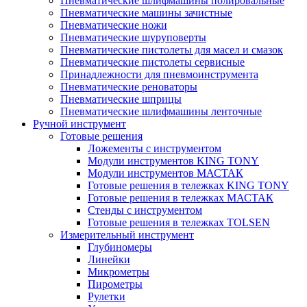
Пневматические шлифмашины полировальные
Пневматические машины зачистные
Пневматические ножи
Пневматические шуруповерты
Пневматические пистолеты для масел и смазок
Пневматические пистолеты сервисные
Принадлежности для пневмоинструмента
Пневматические реноваторы
Пневматические шприцы
Пневматические шлифмашины ленточные
Ручной инструмент
Готовые решения
Ложементы с инструментом
Модули инструментов KING TONY
Модули инструментов МАСТАК
Готовые решения в тележках KING TONY
Готовые решения в тележках МАСТАК
Стенды с инструментом
Готовые решения в тележках TOLSEN
Измерительный инструмент
Глубиномеры
Линейки
Микрометры
Пирометры
Рулетки