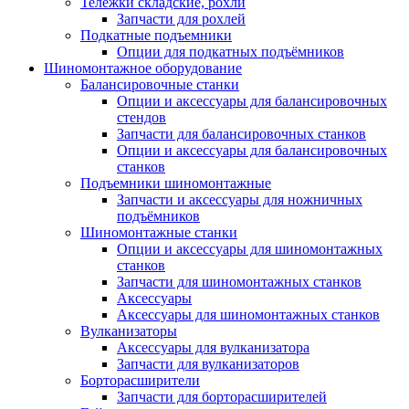
Тележки складские, рохли
Запчасти для рохлей
Подкатные подъемники
Опции для подкатных подъёмников
Шиномонтажное оборудование
Балансировочные станки
Опции и аксессуары для балансировочных
стендов
Запчасти для балансировочных станков
Опции и аксессуары для балансировочных
станков
Подъемники шиномонтажные
Запчасти и аксессуары для ножничных
подъёмников
Шиномонтажные станки
Опции и аксессуары для шиномонтажных
станков
Запчасти для шиномонтажных станков
Аксессуары
Аксессуары для шиномонтажных станков
Вулканизаторы
Аксессуары для вулканизатора
Запчасти для вулканизаторов
Борторасширители
Запчасти для борторасширителей