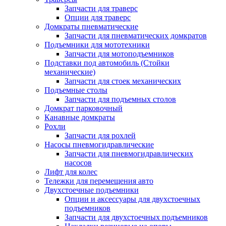
Запчасти для траверс
Опции для траверс
Домкраты пневматические
Запчасти для пневматических домкратов
Подъемники для мототехники
Запчасти для мотоподъемников
Подставки под автомобиль (Стойки
механические)
Запчасти для стоек механических
Подъемные столы
Запчасти для подъемных столов
Домкрат парковочный
Канавные домкраты
Рохли
Запчасти для рохлей
Насосы пневмогидравлические
Запчасти для пневмогидравлических
насосов
Лифт для колес
Тележки для перемещения авто
Двухстоечные подъемники
Опции и аксессуары для двухстоечных
подъемников
Запчасти для двухстоечных подъемников