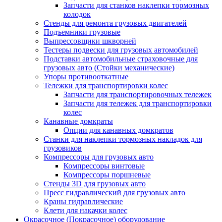
Запчасти для станков наклепки тормозных
колодок
Стенды для ремонта грузовых двигателей
Подъемники грузовые
Выпрессовщики шкворней
Тестеры подвески для грузовых автомобилей
Подставки автомобильные страховочные для
грузовых авто (Стойки механические)
Упоры противооткатные
Тележки для транспортировки колес
Запчасти для транспортировочных тележек
Запчасти для тележек для транспортировки
колес
Канавные домкраты
Опции для канавных домкратов
Станки для наклепки тормозных накладок для
грузовиков
Компрессоры для грузовых авто
Компрессоры винтовые
Компрессоры поршневые
Стенды 3D для грузовых авто
Пресс гидравлический для грузовых авто
Краны гидравлические
Клети для накачки колес
Окрасочное (Покрасочное) оборудование