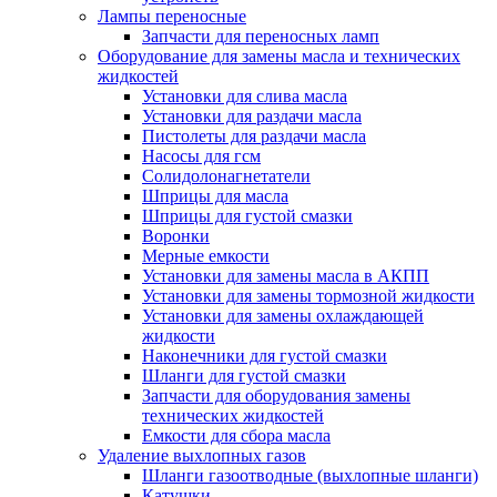
Лампы переносные
Запчасти для переносных ламп
Оборудование для замены масла и технических
жидкостей
Установки для слива масла
Установки для раздачи масла
Пистолеты для раздачи масла
Насосы для гсм
Солидолонагнетатели
Шприцы для масла
Шприцы для густой смазки
Воронки
Мерные емкости
Установки для замены масла в АКПП
Установки для замены тормозной жидкости
Установки для замены охлаждающей
жидкости
Наконечники для густой смазки
Шланги для густой смазки
Запчасти для оборудования замены
технических жидкостей
Емкости для сбора масла
Удаление выхлопных газов
Шланги газоотводные (выхлопные шланги)
Катушки