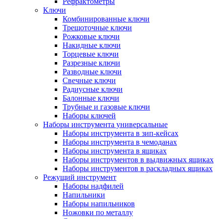
Рефрактометры
Ключи
Комбинированные ключи
Трещоточные ключи
Рожковые ключи
Накидные ключи
Торцевые ключи
Разрезные ключи
Разводные ключи
Свечные ключи
Радиусные ключи
Балонные ключи
Трубные и газовые ключи
Наборы ключей
Наборы инструмента универсальные
Наборы инструмента в зип-кейсах
Наборы инструмента в чемоданах
Наборы инструмента в ящиках
Наборы инструментов в выдвижных ящиках
Наборы инструментов в раскладных ящиках
Режущий инструмент
Наборы надфилей
Напильники
Наборы напильников
Ножовки по металлу