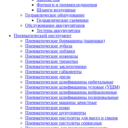
Фитинги и пневмосоединения
Шланги воздушные
Гидравлическое оборудование
Гидравлические съемники
Обслуживание аккумуляторов
Тестеры аккумулятора
Пневматический инструмент
Пневматические бормашины (шарошки)
Пневматические зубила
Пневматические лобзики
Пневматические ножницы
Пневматические трещотки
Пневматические заклепочники
Пневматические гайковерты
Пневматические дрели
Пневматические шлифмашины орбитальные
Пневматические шлифмашины угловые (УШМ)
Пневматические шлифмашины вибрационные
Пневматические шлифмашины полировальные
Пневматические машины зачистные
Пневматические ножи
Пневматические шуруповерты
Пневматические пистолеты для масел и смазок
Пневматические пистолеты сервисные