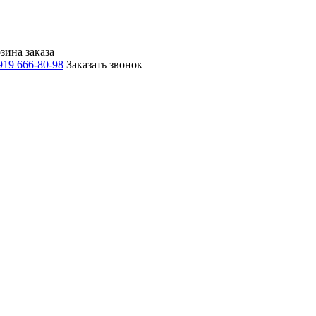
зина заказа
919 666-80-98
Заказать звонок