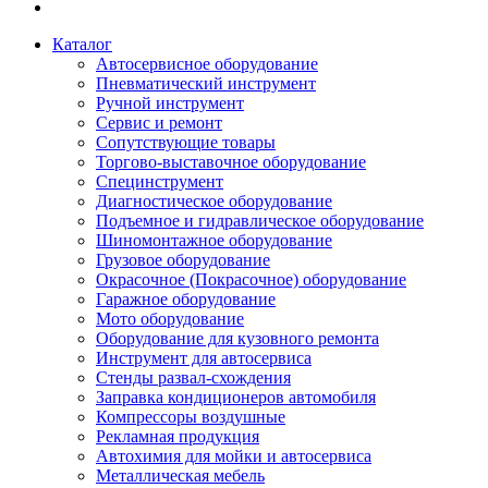
Каталог
Автосервисное оборудование
Пневматический инструмент
Ручной инструмент
Сервис и ремонт
Сопутствующие товары
Торгово-выставочное оборудование
Специнструмент
Диагностическое оборудование
Подъемное и гидравлическое оборудование
Шиномонтажное оборудование
Грузовое оборудование
Окрасочное (Покрасочное) оборудование
Гаражное оборудование
Мото оборудование
Оборудование для кузовного ремонта
Инструмент для автосервиса
Стенды развал-схождения
Заправка кондиционеров автомобиля
Компрессоры воздушные
Рекламная продукция
Автохимия для мойки и автосервиса
Металлическая мебель