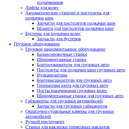
подъёмников
Лифты для колес
Автоматические станции и пистолеты для
подкачки шин
Запчасти для пистолетов подкачки шин
Шланги для пистолетов подкачки шин
Бустеры для подкачки колес
Запчасти для бустеров
Грузовое оборудование
Грузовое шиномонтажное оборудование
Балансировочные станки
Шиномонтажные станки
Бортоотжиматели для грузовых авто
Пистолеты для подкачки шин грузовых авто
Вулканизаторы
Борторасширители для грузовых авто
Генераторы азота для грузовых авто
Посты накачивания грузовых колес
Шиномонтажные станки для грузовых авто
Гайковерты для грузовых автомобилей
Запчасти для грузовых гайковертов
Окрасочно-сушильные камеры для грузовых
автомобилей
Ручной инструмент
Станки для наклепки тормозных накладок