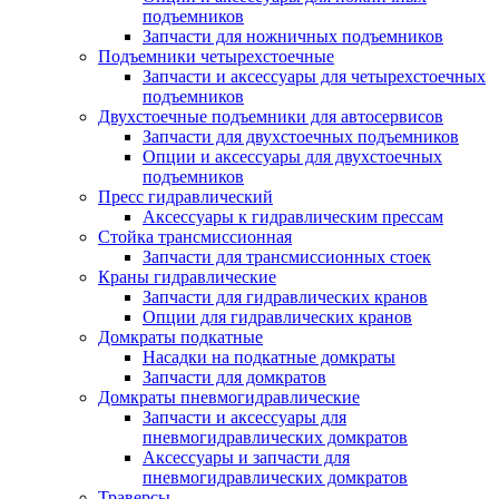
подъемников
Запчасти для ножничных подъемников
Подъемники четырехстоечные
Запчасти и аксессуары для четырехстоечных
подъемников
Двухстоечные подъемники для автосервисов
Запчасти для двухстоечных подъемников
Опции и аксессуары для двухстоечных
подъемников
Пресс гидравлический
Аксессуары к гидравлическим прессам
Стойка трансмиссионная
Запчасти для трансмиссионных стоек
Краны гидравлические
Запчасти для гидравлических кранов
Опции для гидравлических кранов
Домкраты подкатные
Насадки на подкатные домкраты
Запчасти для домкратов
Домкраты пневмогидравлические
Запчасти и аксессуары для
пневмогидравлических домкратов
Аксессуары и запчасти для
пневмогидравлических домкратов
Траверсы