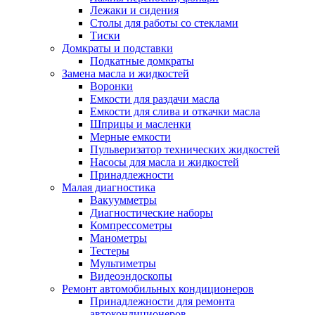
Лежаки и сидения
Столы для работы со стеклами
Тиски
Домкраты и подставки
Подкатные домкраты
Замена масла и жидкостей
Воронки
Емкости для раздачи масла
Емкости для слива и откачки масла
Шприцы и масленки
Мерные емкости
Пульверизатор технических жидкостей
Насосы для масла и жидкостей
Принадлежности
Малая диагностика
Вакуумметры
Диагностические наборы
Компрессометры
Манометры
Тестеры
Мультиметры
Видеоэндоскопы
Ремонт автомобильных кондиционеров
Принадлежности для ремонта
автокондиционеров