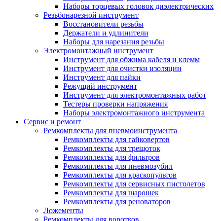
Наборы торцевых головок диэлектрических
Резьбонарезной инструмент
Восстановители резьбы
Держатели и удлинители
Наборы для нарезания резьбы
Электромонтажный инструмент
Инструмент для обжима кабеля и клемм
Инструмент для очистки изоляции
Инструмент для пайки
Режущий инструмент
Инструмент для электромонтажных работ
Тестеры проверки напряжения
Наборы электромонтажного инструмента
Сервис и ремонт
Ремкомплекты для пневмоинструмента
Ремкомплекты для гайковертов
Ремкомплекты для трещоток
Ремкомплекты для фильтров
Ремкомплекты для пневмозубил
Ремкомплекты для краскопультов
Ремкомплекты для сервисных пистолетов
Ремкомплекты для шарошек
Ремкомплекты для реноваторов
Ложементы
Ремкомплекты для воротков