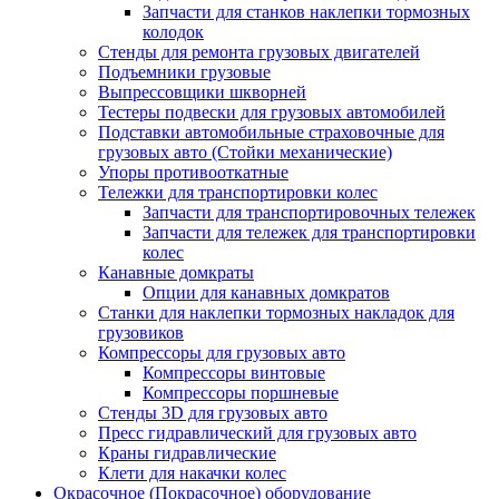
Запчасти для станков наклепки тормозных
колодок
Стенды для ремонта грузовых двигателей
Подъемники грузовые
Выпрессовщики шкворней
Тестеры подвески для грузовых автомобилей
Подставки автомобильные страховочные для
грузовых авто (Стойки механические)
Упоры противооткатные
Тележки для транспортировки колес
Запчасти для транспортировочных тележек
Запчасти для тележек для транспортировки
колес
Канавные домкраты
Опции для канавных домкратов
Станки для наклепки тормозных накладок для
грузовиков
Компрессоры для грузовых авто
Компрессоры винтовые
Компрессоры поршневые
Стенды 3D для грузовых авто
Пресс гидравлический для грузовых авто
Краны гидравлические
Клети для накачки колес
Окрасочное (Покрасочное) оборудование