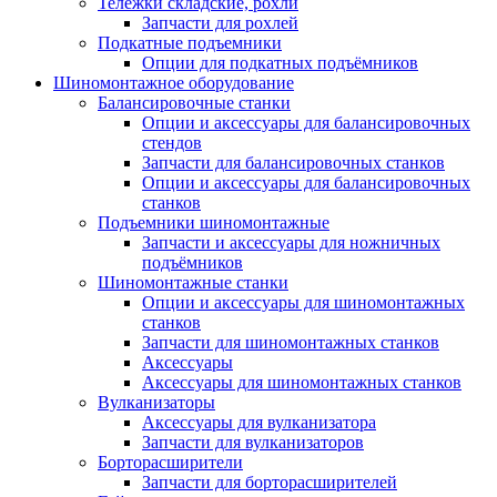
Тележки складские, рохли
Запчасти для рохлей
Подкатные подъемники
Опции для подкатных подъёмников
Шиномонтажное оборудование
Балансировочные станки
Опции и аксессуары для балансировочных
стендов
Запчасти для балансировочных станков
Опции и аксессуары для балансировочных
станков
Подъемники шиномонтажные
Запчасти и аксессуары для ножничных
подъёмников
Шиномонтажные станки
Опции и аксессуары для шиномонтажных
станков
Запчасти для шиномонтажных станков
Аксессуары
Аксессуары для шиномонтажных станков
Вулканизаторы
Аксессуары для вулканизатора
Запчасти для вулканизаторов
Борторасширители
Запчасти для борторасширителей