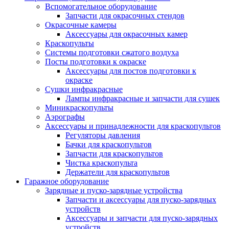
Вспомогательное оборудование
Запчасти для окрасочных стендов
Окрасочные камеры
Аксессуары для окрасочных камер
Краскопульты
Системы подготовки сжатого воздуха
Посты подготовки к окраске
Аксессуары для постов подготовки к
окраске
Сушки инфракрасные
Лампы инфракрасные и запчасти для сушек
Миникраскопульты
Аэрографы
Аксессуары и принадлежности для краскопультов
Регуляторы давления
Бачки для краскопультов
Запчасти для краскопультов
Чистка краскопульта
Держатели для краскопультов
Гаражное оборудование
Зарядные и пуско-зарядные устройства
Запчасти и аксессуары для пуско-зарядных
устройств
Аксессуары и запчасти для пуско-зарядных
устройств