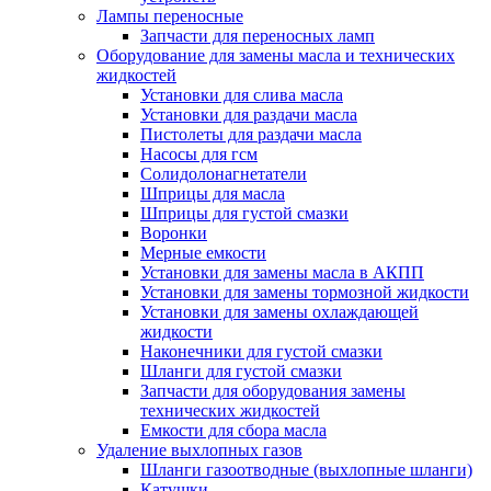
Лампы переносные
Запчасти для переносных ламп
Оборудование для замены масла и технических
жидкостей
Установки для слива масла
Установки для раздачи масла
Пистолеты для раздачи масла
Насосы для гсм
Солидолонагнетатели
Шприцы для масла
Шприцы для густой смазки
Воронки
Мерные емкости
Установки для замены масла в АКПП
Установки для замены тормозной жидкости
Установки для замены охлаждающей
жидкости
Наконечники для густой смазки
Шланги для густой смазки
Запчасти для оборудования замены
технических жидкостей
Емкости для сбора масла
Удаление выхлопных газов
Шланги газоотводные (выхлопные шланги)
Катушки