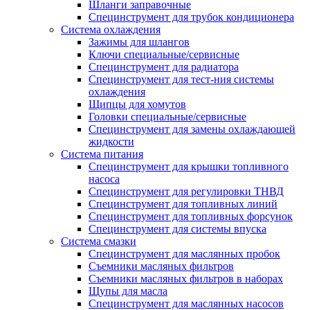
Шланги заправочные
Специнструмент для трубок кондиционера
Система охлаждения
Зажимы для шлангов
Ключи специальные/сервисные
Специнструмент для радиатора
Специнструмент для тест-ния системы
охлаждения
Щипцы для хомутов
Головки специальные/сервисные
Специнструмент для замены охлаждающей
жидкости
Система питания
Специнструмент для крышки топливного
насоса
Специнструмент для регулировки ТНВД
Специнструмент для топливных линий
Специнструмент для топливных форсунок
Специнструмент для системы впуска
Система смазки
Специнструмент для маслянных пробок
Съемники масляных фильтров
Съемники масляных фильтров в наборах
Щупы для масла
Специнструмент для маслянных насосов