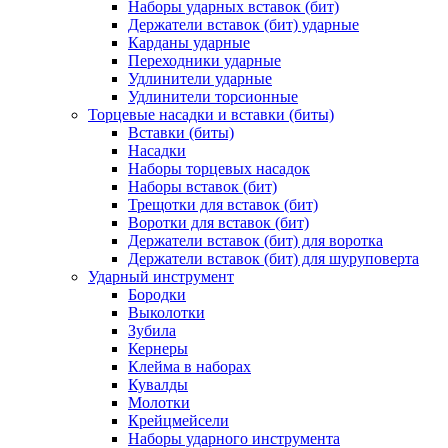
Наборы ударных вставок (бит)
Держатели вставок (бит) ударные
Карданы ударные
Переходники ударные
Удлинители ударные
Удлинители торсионные
Торцевые насадки и вставки (биты)
Вставки (биты)
Насадки
Наборы торцевых насадок
Наборы вставок (бит)
Трещотки для вставок (бит)
Воротки для вставок (бит)
Держатели вставок (бит) для воротка
Держатели вставок (бит) для шуруповерта
Ударный инструмент
Бородки
Выколотки
Зубила
Кернеры
Клейма в наборах
Кувалды
Молотки
Крейцмейсели
Наборы ударного инструмента