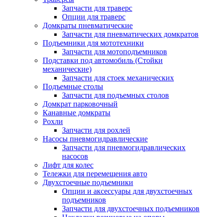
Запчасти для траверс
Опции для траверс
Домкраты пневматические
Запчасти для пневматических домкратов
Подъемники для мототехники
Запчасти для мотоподъемников
Подставки под автомобиль (Стойки
механические)
Запчасти для стоек механических
Подъемные столы
Запчасти для подъемных столов
Домкрат парковочный
Канавные домкраты
Рохли
Запчасти для рохлей
Насосы пневмогидравлические
Запчасти для пневмогидравлических
насосов
Лифт для колес
Тележки для перемещения авто
Двухстоечные подъемники
Опции и аксессуары для двухстоечных
подъемников
Запчасти для двухстоечных подъемников