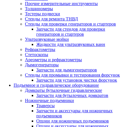
Прочие измерительные инструменты
Толщиномеры
Тестеры подвески
Стенды для ремонта ТНВД
Стенды для проверки генераторов и стартеров
Запчасти для стендов для проверки
генераторов и стартеров
Ультразвуковые мойки
Жидкости для ультразвуковых ванн
Рефрактометры
Стетоскопы
Ареометры и рефрактометры
Дымогенераторы
Запчасти для дымогенераторов
Стенды для промывки и тестирования форсунок
Запчасти для установок чистки форсунок
Подъемное и гидравлическое оборудование
Домкраты бутылочные гидравлические
Запчасти для бутылочных домкратов
Ножничные подъемники
Траверсы
Запчасти и аксессуары для ножничных
подъемников
Опции для ножничных подъемников
Опции и аксессуары для ножничных