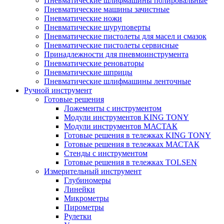
Пневматические шлифмашины полировальные
Пневматические машины зачистные
Пневматические ножи
Пневматические шуруповерты
Пневматические пистолеты для масел и смазок
Пневматические пистолеты сервисные
Принадлежности для пневмоинструмента
Пневматические реноваторы
Пневматические шприцы
Пневматические шлифмашины ленточные
Ручной инструмент
Готовые решения
Ложементы с инструментом
Модули инструментов KING TONY
Модули инструментов МАСТАК
Готовые решения в тележках KING TONY
Готовые решения в тележках МАСТАК
Стенды с инструментом
Готовые решения в тележках TOLSEN
Измерительный инструмент
Глубиномеры
Линейки
Микрометры
Пирометры
Рулетки