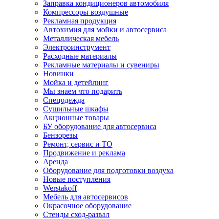
Заправка кондиционеров автомобиля
Компрессоры воздушные
Рекламная продукция
Автохимия для мойки и автосервиса
Металлическая мебель
Электроинструмент
Расходные материалы
Рекламные материалы и сувениры
Новинки
Мойка и детейлинг
Мы знаем что подарить
Спецодежда
Сушильные шкафы
Акционные товары
БУ оборудование для автосервиса
Бензорезы
Ремонт, сервис и ТО
Продвижение и реклама
Аренда
Оборудование для подготовки воздуха
Новые поступления
Werstakoff
Мебель для автосервисов
Окрасочное оборудование
Стенды сход-развал