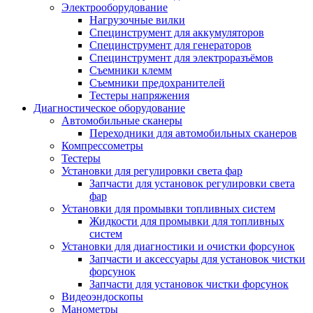
Электрооборудование
Нагрузочные вилки
Специнструмент для аккумуляторов
Специнструмент для генераторов
Специнструмент для электроразъёмов
Съемники клемм
Съемники предохранителей
Тестеры напряжения
Диагностическое оборудование
Автомобильные сканеры
Переходники для автомобильных сканеров
Компрессометры
Тестеры
Установки для регулировки света фар
Запчасти для установок регулировки света
фар
Установки для промывки топливных систем
Жидкости для промывки для топливных
систем
Установки для диагностики и очистки форсунок
Запчасти и аксессуары для установок чистки
форсунок
Запчасти для установок чистки форсунок
Видеоэндоскопы
Манометры