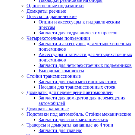
Накладки резиновые на опоры
Одностоечные подъемники
Домкраты реечные
Прессы гидравлические
Опции и аксессуары к гидравлическим
прессам
Запчасти для гидравлических прессов
Четырехстоечные подъемники
Запчасти и аксессуары для четырехстоечных
подъемников
Аксессуары и запчасти для четырехстоечных
подъемников
Запчасти для четырехстоечных подъемников
Выгодные комплекты
Стойки трансмиссионные
Запчасти для трансмиссионных стоек
Насадки для трансмиссионных стоек
Домкраты для перемещения автомобилей
Запчасти для домкратов для перемещения
автомобилей
Домкраты канавные
Подставки под автомобиль. Стойки механические
Запчасти для стоек механических
Траверсы и домкраты канавные до 4 тонн
Запчасти для траверс