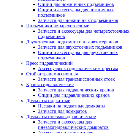
Опции для ножничных подъемников
Опции и аксессуары для ножничных
подъемников
Запчасти для ножничных подъемников
Подъемники четырехстоечные
Запчасти и аксессуары для четырехстоечных
подъемников
Двухстоечные подъемники для автосервисов
Запчасти для двухстоечных подъемников
Опции и аксессуары для двухстоечных
подъемников
Пресс гидравлический
Аксессуары к гидравлическим прессам
Стойка трансмиссионная
Запчасти для трансмиссионных стоек
Краны гидравлические
Запчасти для гидравлических кранов
Опции для гидравлических кранов
Домкраты подкатные
Насадки на подкатные домкраты
Запчасти для домкратов
Домкраты пневмогидравлические
Запчасти и аксессуары для
пневмогидравлических домкратов
Аксессуары и запчасти для