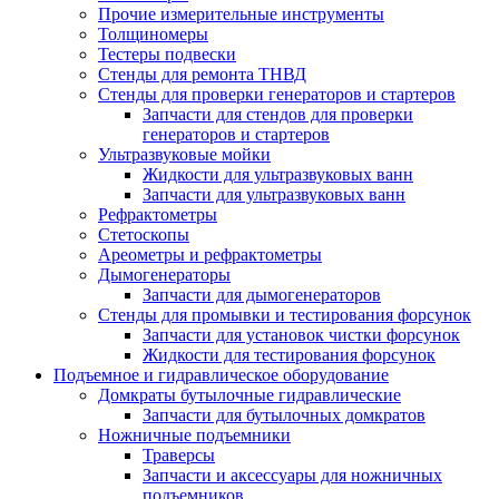
Прочие измерительные инструменты
Толщиномеры
Тестеры подвески
Стенды для ремонта ТНВД
Стенды для проверки генераторов и стартеров
Запчасти для стендов для проверки
генераторов и стартеров
Ультразвуковые мойки
Жидкости для ультразвуковых ванн
Запчасти для ультразвуковых ванн
Рефрактометры
Стетоскопы
Ареометры и рефрактометры
Дымогенераторы
Запчасти для дымогенераторов
Стенды для промывки и тестирования форсунок
Запчасти для установок чистки форсунок
Жидкости для тестирования форсунок
Подъемное и гидравлическое оборудование
Домкраты бутылочные гидравлические
Запчасти для бутылочных домкратов
Ножничные подъемники
Траверсы
Запчасти и аксессуары для ножничных
подъемников