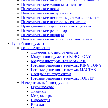
Пневматические шлифмашины полировальные
Пневматические машины зачистные
Пневматические ножи
Пневматические шуруповерты
Пневматические пистолеты для масел и смазок
Пневматические пистолеты сервисные
Принадлежности для пневмоинструмента
Пневматические реноваторы
Пневматические шприцы
Пневматические шлифмашины ленточные
Ручной инструмент
Готовые решения
Ложементы с инструментом
Модули инструментов KING TONY
Модули инструментов МАСТАК
Готовые решения в тележках KING TONY
Готовые решения в тележках МАСТАК
Стенды с инструментом
Готовые решения в тележках TOLSEN
Измерительный инструмент
Глубиномеры
Линейки
Микрометры
Пирометры
Рулетки