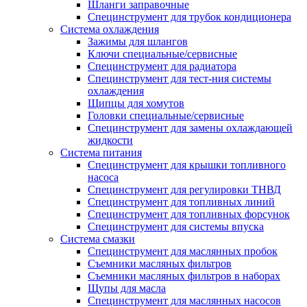
Шланги заправочные
Специнструмент для трубок кондиционера
Система охлаждения
Зажимы для шлангов
Ключи специальные/сервисные
Специнструмент для радиатора
Специнструмент для тест-ния системы
охлаждения
Щипцы для хомутов
Головки специальные/сервисные
Специнструмент для замены охлаждающей
жидкости
Система питания
Специнструмент для крышки топливного
насоса
Специнструмент для регулировки ТНВД
Специнструмент для топливных линий
Специнструмент для топливных форсунок
Специнструмент для системы впуска
Система смазки
Специнструмент для маслянных пробок
Съемники масляных фильтров
Съемники масляных фильтров в наборах
Щупы для масла
Специнструмент для маслянных насосов