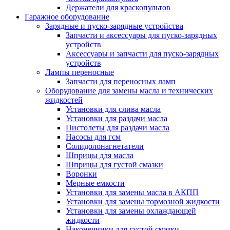
Держатели для краскопультов
Гаражное оборудование
Зарядные и пуско-зарядные устройства
Запчасти и аксессуары для пуско-зарядных
устройств
Аксессуары и запчасти для пуско-зарядных
устройств
Лампы переносные
Запчасти для переносных ламп
Оборудование для замены масла и технических
жидкостей
Установки для слива масла
Установки для раздачи масла
Пистолеты для раздачи масла
Насосы для гсм
Солидолонагнетатели
Шприцы для масла
Шприцы для густой смазки
Воронки
Мерные емкости
Установки для замены масла в АКПП
Установки для замены тормозной жидкости
Установки для замены охлаждающей
жидкости
Наконечники для густой смазки