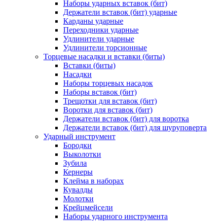
Наборы ударных вставок (бит)
Держатели вставок (бит) ударные
Карданы ударные
Переходники ударные
Удлинители ударные
Удлинители торсионные
Торцевые насадки и вставки (биты)
Вставки (биты)
Насадки
Наборы торцевых насадок
Наборы вставок (бит)
Трещотки для вставок (бит)
Воротки для вставок (бит)
Держатели вставок (бит) для воротка
Держатели вставок (бит) для шуруповерта
Ударный инструмент
Бородки
Выколотки
Зубила
Кернеры
Клейма в наборах
Кувалды
Молотки
Крейцмейсели
Наборы ударного инструмента