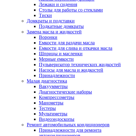
Лежаки и сидения
Столы для работы со стеклами
Тиски
Домкраты и подставки
Подкатные домкраты
Замена масла и жидкостей
Воронки
Емкости для раздачи масла
Емкости для слива и откачки масла
Шприцы и масленки
Мерные емкости
Пульверизатор технических жидкостей
Насосы для масла и жидкостей
Принадлежности
Малая диагностика
Вакуумметры
Диагностические наборы
Компрессометры
Манометры
Тестеры
Мультиметры
Видеоэндоскопы
Ремонт автомобильных кондиционеров
Принадлежности для ремонта
автокондиционеров