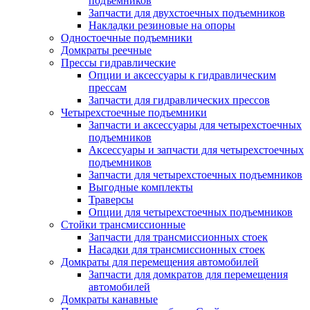
подъемников
Запчасти для двухстоечных подъемников
Накладки резиновые на опоры
Одностоечные подъемники
Домкраты реечные
Прессы гидравлические
Опции и аксессуары к гидравлическим
прессам
Запчасти для гидравлических прессов
Четырехстоечные подъемники
Запчасти и аксессуары для четырехстоечных
подъемников
Аксессуары и запчасти для четырехстоечных
подъемников
Запчасти для четырехстоечных подъемников
Выгодные комплекты
Траверсы
Опции для четырехстоечных подъемников
Стойки трансмиссионные
Запчасти для трансмиссионных стоек
Насадки для трансмиссионных стоек
Домкраты для перемещения автомобилей
Запчасти для домкратов для перемещения
автомобилей
Домкраты канавные