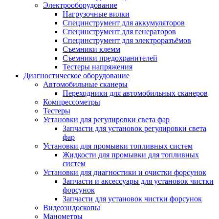
Электрооборудование
Нагрузочные вилки
Специнструмент для аккумуляторов
Специнструмент для генераторов
Специнструмент для электроразъёмов
Съемники клемм
Съемники предохранителей
Тестеры напряжения
Диагностическое оборудование
Автомобильные сканеры
Переходники для автомобильных сканеров
Компрессометры
Тестеры
Установки для регулировки света фар
Запчасти для установок регулировки света
фар
Установки для промывки топливных систем
Жидкости для промывки для топливных
систем
Установки для диагностики и очистки форсунок
Запчасти и аксессуары для установок чистки
форсунок
Запчасти для установок чистки форсунок
Видеоэндоскопы
Манометры