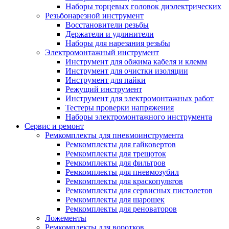
Наборы торцевых головок диэлектрических
Резьбонарезной инструмент
Восстановители резьбы
Держатели и удлинители
Наборы для нарезания резьбы
Электромонтажный инструмент
Инструмент для обжима кабеля и клемм
Инструмент для очистки изоляции
Инструмент для пайки
Режущий инструмент
Инструмент для электромонтажных работ
Тестеры проверки напряжения
Наборы электромонтажного инструмента
Сервис и ремонт
Ремкомплекты для пневмоинструмента
Ремкомплекты для гайковертов
Ремкомплекты для трещоток
Ремкомплекты для фильтров
Ремкомплекты для пневмозубил
Ремкомплекты для краскопультов
Ремкомплекты для сервисных пистолетов
Ремкомплекты для шарошек
Ремкомплекты для реноваторов
Ложементы
Ремкомплекты для воротков