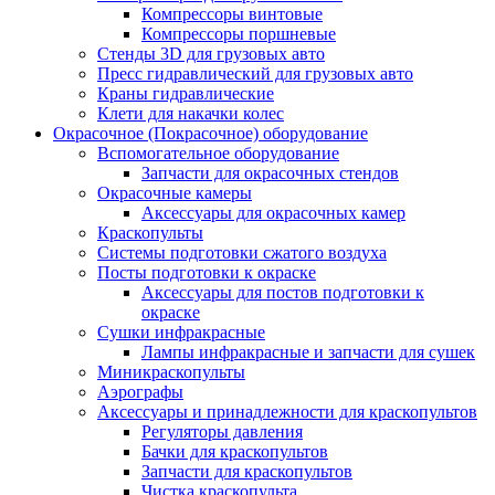
Компрессоры винтовые
Компрессоры поршневые
Стенды 3D для грузовых авто
Пресс гидравлический для грузовых авто
Краны гидравлические
Клети для накачки колес
Окрасочное (Покрасочное) оборудование
Вспомогательное оборудование
Запчасти для окрасочных стендов
Окрасочные камеры
Аксессуары для окрасочных камер
Краскопульты
Системы подготовки сжатого воздуха
Посты подготовки к окраске
Аксессуары для постов подготовки к
окраске
Сушки инфракрасные
Лампы инфракрасные и запчасти для сушек
Миникраскопульты
Аэрографы
Аксессуары и принадлежности для краскопультов
Регуляторы давления
Бачки для краскопультов
Запчасти для краскопультов
Чистка краскопульта