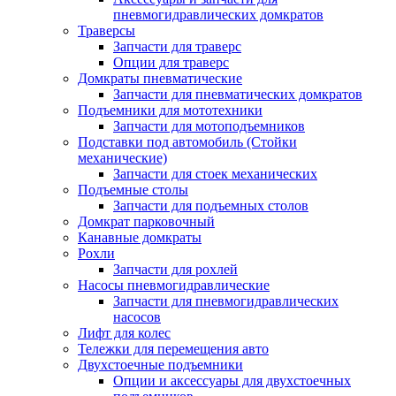
пневмогидравлических домкратов
Траверсы
Запчасти для траверс
Опции для траверс
Домкраты пневматические
Запчасти для пневматических домкратов
Подъемники для мототехники
Запчасти для мотоподъемников
Подставки под автомобиль (Стойки
механические)
Запчасти для стоек механических
Подъемные столы
Запчасти для подъемных столов
Домкрат парковочный
Канавные домкраты
Рохли
Запчасти для рохлей
Насосы пневмогидравлические
Запчасти для пневмогидравлических
насосов
Лифт для колес
Тележки для перемещения авто
Двухстоечные подъемники
Опции и аксессуары для двухстоечных