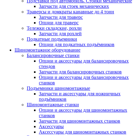
Подставки под автомобиль. Стойки механические
Запчасти для стоек механических
Траверсы и домкраты канавные до 4 тонн
Запчасти для траверс
Опции для траверс
Тележки складские, рохли
Запчасти для рохлей
Подкатные подъемники
Опции для подкатных подъёмников
Шиномонтажное оборудование
Балансировочные станки
Опции и аксессуары для балансировочных
стендов
Запчасти для балансировочных станков
Опции и аксессуары для балансировочных
станков
Подъемники шиномонтажные
Запчасти и аксессуары для ножничных
подъёмников
Шиномонтажные станки
Опции и аксессуары для шиномонтажных
станков
Запчасти для шиномонтажных станков
Аксессуары
Аксессуары для шиномонтажных станков