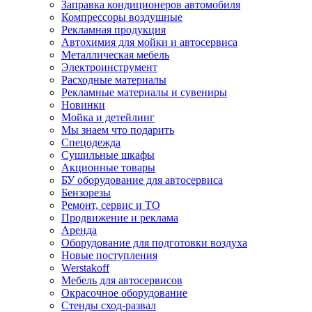
Заправка кондиционеров автомобиля
Компрессоры воздушные
Рекламная продукция
Автохимия для мойки и автосервиса
Металлическая мебель
Электроинструмент
Расходные материалы
Рекламные материалы и сувениры
Новинки
Мойка и детейлинг
Мы знаем что подарить
Спецодежда
Сушильные шкафы
Акционные товары
БУ оборудование для автосервиса
Бензорезы
Ремонт, сервис и ТО
Продвижение и реклама
Аренда
Оборудование для подготовки воздуха
Новые поступления
Werstakoff
Мебель для автосервисов
Окрасочное оборудование
Стенды сход-развал