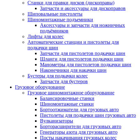
Станки для правки дисков (дископравы)
Запчасти и аксессуары для дископравов
Шиповальные пистолеты
Шиномонтажные подъемники
Аксессуары и запчасти для ножничных
подъёмников
Лифты для колес
Автоматические станции и пистолеты для
подкачки шин
Запчасти для пистолетов подкачки шин
Шланги для пистолетов подкачки шин
Манометры для пистолетов подкачки шин
Наконечники для накачки шин
Бустеры для подкачки колес
Запчасти для бустеров
Грузовое оборудование
Грузовое шиномонтажное оборудование
Балансировочные станки
Шиномонтажные станки
Бортоотжиматели для грузовых авто
Пистолеты для подкачки шин грузовых авто
Вулканизаторы
Борторасширители для грузовых авто
Генераторы азота для грузовых авто
Посты накачивания грузовых колес