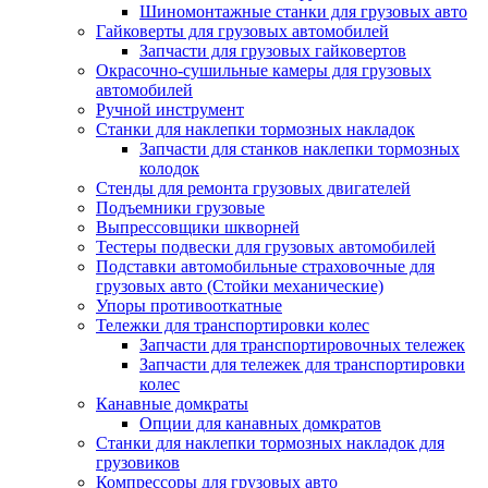
Шиномонтажные станки для грузовых авто
Гайковерты для грузовых автомобилей
Запчасти для грузовых гайковертов
Окрасочно-сушильные камеры для грузовых
автомобилей
Ручной инструмент
Станки для наклепки тормозных накладок
Запчасти для станков наклепки тормозных
колодок
Стенды для ремонта грузовых двигателей
Подъемники грузовые
Выпрессовщики шкворней
Тестеры подвески для грузовых автомобилей
Подставки автомобильные страховочные для
грузовых авто (Стойки механические)
Упоры противооткатные
Тележки для транспортировки колес
Запчасти для транспортировочных тележек
Запчасти для тележек для транспортировки
колес
Канавные домкраты
Опции для канавных домкратов
Станки для наклепки тормозных накладок для
грузовиков
Компрессоры для грузовых авто