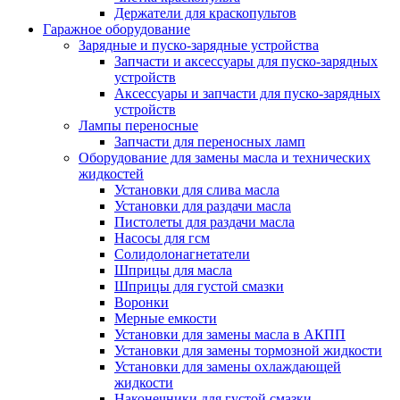
Держатели для краскопультов
Гаражное оборудование
Зарядные и пуско-зарядные устройства
Запчасти и аксессуары для пуско-зарядных
устройств
Аксессуары и запчасти для пуско-зарядных
устройств
Лампы переносные
Запчасти для переносных ламп
Оборудование для замены масла и технических
жидкостей
Установки для слива масла
Установки для раздачи масла
Пистолеты для раздачи масла
Насосы для гсм
Солидолонагнетатели
Шприцы для масла
Шприцы для густой смазки
Воронки
Мерные емкости
Установки для замены масла в АКПП
Установки для замены тормозной жидкости
Установки для замены охлаждающей
жидкости
Наконечники для густой смазки