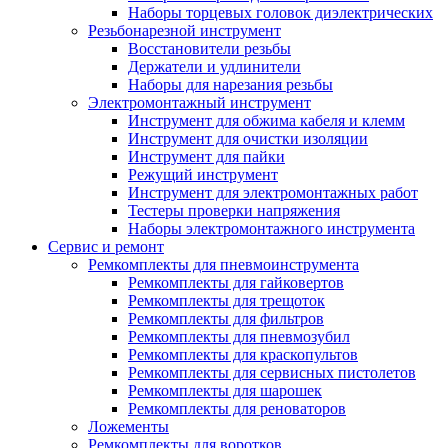
Наборы торцевых головок диэлектрических
Резьбонарезной инструмент
Восстановители резьбы
Держатели и удлинители
Наборы для нарезания резьбы
Электромонтажный инструмент
Инструмент для обжима кабеля и клемм
Инструмент для очистки изоляции
Инструмент для пайки
Режущий инструмент
Инструмент для электромонтажных работ
Тестеры проверки напряжения
Наборы электромонтажного инструмента
Сервис и ремонт
Ремкомплекты для пневмоинструмента
Ремкомплекты для гайковертов
Ремкомплекты для трещоток
Ремкомплекты для фильтров
Ремкомплекты для пневмозубил
Ремкомплекты для краскопультов
Ремкомплекты для сервисных пистолетов
Ремкомплекты для шарошек
Ремкомплекты для реноваторов
Ложементы
Ремкомплекты для воротков