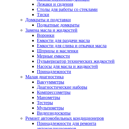
Лежаки и сидения
Столы для работы со стеклами
Тиски
Домкраты и подставки
Подкатные домкраты
Замена масла и жидкостей
Воронки
Емкости для раздачи масла
Емкости для слива и откачки масла
Шприцы и масленки
Мерные емкости
Пульверизатор технических жидкостей
Насосы для масла и жидкостей
Принадлежности
Малая диагностика
Вакуумметры
Диагностические наборы
Компрессометры
Манометры
Тестеры
Мультиметры
Видеоэндоскопы
Ремонт автомобильных кондиционеров
Принадлежности для ремонта
автокондиционеров