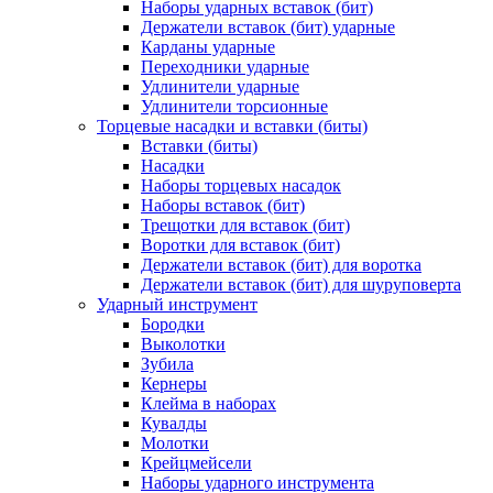
Наборы ударных вставок (бит)
Держатели вставок (бит) ударные
Карданы ударные
Переходники ударные
Удлинители ударные
Удлинители торсионные
Торцевые насадки и вставки (биты)
Вставки (биты)
Насадки
Наборы торцевых насадок
Наборы вставок (бит)
Трещотки для вставок (бит)
Воротки для вставок (бит)
Держатели вставок (бит) для воротка
Держатели вставок (бит) для шуруповерта
Ударный инструмент
Бородки
Выколотки
Зубила
Кернеры
Клейма в наборах
Кувалды
Молотки
Крейцмейсели
Наборы ударного инструмента