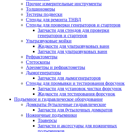
Прочие измерительные инструменты
Толщиномеры
Тестеры подвески
Стенды для ремонта ТНВД
Стенды для проверки генераторов и стартеров
Запчасти для стендов для проверки
генераторов и стартеров
Ультразвуковые мойки
Жидкости для ультразвуковых ванн
Запчасти для ультразвуковых ванн
Рефрактометры
Стетоскопы
Ареометры и рефрактометры
Дымогенераторы
Запчасти для дымогенераторов
Стенды для промывки и тестирования форсунок
Запчасти для установок чистки форсунок
Жидкости для тестирования форсунок
Подъемное и гидравлическое оборудование
Домкраты бутылочные гидравлические
Запчасти для бутылочных домкратов
Ножничные подъемники
Траверсы
Запчасти и аксессуары для ножничных
подъемников