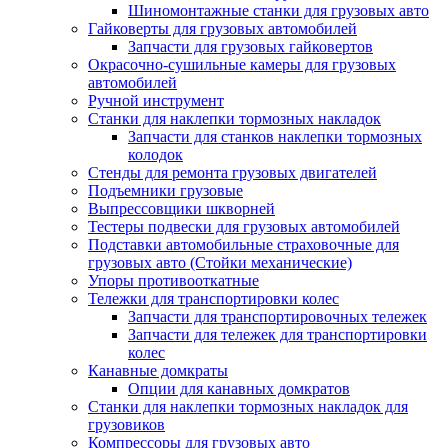
Шиномонтажные станки для грузовых авто
Гайковерты для грузовых автомобилей
Запчасти для грузовых гайковертов
Окрасочно-сушильные камеры для грузовых
автомобилей
Ручной инструмент
Станки для наклепки тормозных накладок
Запчасти для станков наклепки тормозных
колодок
Стенды для ремонта грузовых двигателей
Подъемники грузовые
Выпрессовщики шкворней
Тестеры подвески для грузовых автомобилей
Подставки автомобильные страховочные для
грузовых авто (Стойки механические)
Упоры противооткатные
Тележки для транспортировки колес
Запчасти для транспортировочных тележек
Запчасти для тележек для транспортировки
колес
Канавные домкраты
Опции для канавных домкратов
Станки для наклепки тормозных накладок для
грузовиков
Компрессоры для грузовых авто