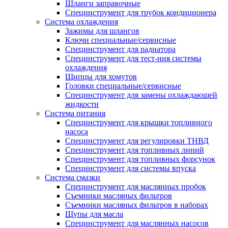
Шланги заправочные
Специнструмент для трубок кондиционера
Система охлаждения
Зажимы для шлангов
Ключи специальные/сервисные
Специнструмент для радиатора
Специнструмент для тест-ния системы
охлаждения
Щипцы для хомутов
Головки специальные/сервисные
Специнструмент для замены охлаждающей
жидкости
Система питания
Специнструмент для крышки топливного
насоса
Специнструмент для регулировки ТНВД
Специнструмент для топливных линий
Специнструмент для топливных форсунок
Специнструмент для системы впуска
Система смазки
Специнструмент для маслянных пробок
Съемники масляных фильтров
Съемники масляных фильтров в наборах
Щупы для масла
Специнструмент для маслянных насосов