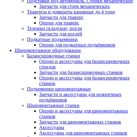
Подставки под автомобиль. Стойки механические
Запчасти для стоек механических
Траверсы и домкраты канавные до 4 тонн
Запчасти для траверс
Опции для траверс
Тележки складские, рохли
Запчасти для рохлей
Подкатные подъемники
Опции для подкатных подъёмников
Шиномонтажное оборудование
Балансировочные станки
Опции и аксессуары для балансировочных
стендов
Запчасти для балансировочных станков
Опции и аксессуары для балансировочных
станков
Подъемники шиномонтажные
Запчасти и аксессуары для ножничных
подъёмников
Шиномонтажные станки
Опции и аксессуары для шиномонтажных
станков
Запчасти для шиномонтажных станков
Аксессуары
Аксессуары для шиномонтажных станков