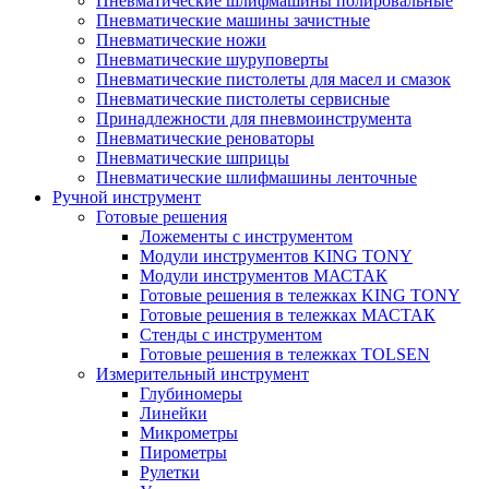
Пневматические шлифмашины полировальные
Пневматические машины зачистные
Пневматические ножи
Пневматические шуруповерты
Пневматические пистолеты для масел и смазок
Пневматические пистолеты сервисные
Принадлежности для пневмоинструмента
Пневматические реноваторы
Пневматические шприцы
Пневматические шлифмашины ленточные
Ручной инструмент
Готовые решения
Ложементы с инструментом
Модули инструментов KING TONY
Модули инструментов МАСТАК
Готовые решения в тележках KING TONY
Готовые решения в тележках МАСТАК
Стенды с инструментом
Готовые решения в тележках TOLSEN
Измерительный инструмент
Глубиномеры
Линейки
Микрометры
Пирометры
Рулетки