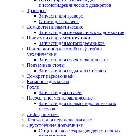
пневмогидравлических домкратов
Траверсы
Запчасти для траверс
Опции для траверс
Домкраты пневматические
Запчасти для пневматических домкратов
Подъемники для мототехники
Запчасти для мотоподъемников
Подставки под автомобиль (Стойки
механические)
Запчасти для стоек механических
Подъемные столы
Запчасти для подъемных столов
Домкрат парковочный
Канавные домкраты
Рохли
Запчасти для рохлей
Насосы пневмогидравлические
Запчасти для пневмогидравлических
насосов
Лифт для колес
Тележки для перемещения авто
Двухстоечные подъемники
Опции и аксессуары для двухстоечных