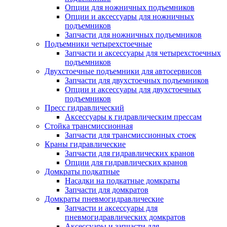
Опции для ножничных подъемников
Опции и аксессуары для ножничных
подъемников
Запчасти для ножничных подъемников
Подъемники четырехстоечные
Запчасти и аксессуары для четырехстоечных
подъемников
Двухстоечные подъемники для автосервисов
Запчасти для двухстоечных подъемников
Опции и аксессуары для двухстоечных
подъемников
Пресс гидравлический
Аксессуары к гидравлическим прессам
Стойка трансмиссионная
Запчасти для трансмиссионных стоек
Краны гидравлические
Запчасти для гидравлических кранов
Опции для гидравлических кранов
Домкраты подкатные
Насадки на подкатные домкраты
Запчасти для домкратов
Домкраты пневмогидравлические
Запчасти и аксессуары для
пневмогидравлических домкратов
Аксессуары и запчасти для