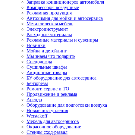
Заправка кондиционеров автомобиля
Компрессоры воздушные
Рекламная продукция
Автохимия для мойки и автосервиса
Металлическая мебель
Электроинструмент
Расходные материалы
Рекламные материалы и сувениры
Новинки
Мойка и детейлинг
Мы знаем что подарить
Спецодежда
Сушильные шкафы
Акционные товары
БУ оборудование для автосервиса
Бензорезы
Ремонт, сервис и ТО
Продвижение и реклама
Аренда
Оборудование для подготовки воздуха
Новые поступления
Werstakoff
Мебель для автосервисов
Окрасочное оборудование
Стенды сход-развал