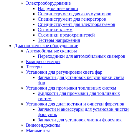
Электрооборудование
Нагрузочные вилки
Специнструмент для аккумуляторов
Специнструмент для генераторов
Специнструмент для электроразъёмов
Съемники клемм
Съемники предохранителей
Тестеры напряжения
Диагностическое оборудование
Автомобильные сканеры
Переходники для автомобильных сканеров
Компрессометры
Тестеры
Установки для регулировки света фар
Запчасти для установок регулировки света
фар
Установки для промывки топливных систем
Жидкости для промывки для топливных
систем
Установки для диагностики и очистки форсунок
Запчасти и аксессуары для установок чистки
форсунок
Запчасти для установок чистки форсунок
Видеоэндоскопы
Манометры