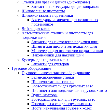
Станки для правки дисков (дископравы)
Запчасти и аксессуары для дископравов
Шиповальные пистолеты
Шиномонтажные подъемники
Аксессуары и запчасти для ножничных
подъёмников
Лифты для колес
Автоматические станции и пистолеты для
подкачки шин
Запчасти для пистолетов подкачки шин
Шланги для пистолетов подкачки шин
Манометры для пистолетов подкачки шин
Наконечники для накачки шин
Бустеры для подкачки колес
Запчасти для бустеров
Грузовое оборудование
Грузовое шиномонтажное оборудование
Балансировочные станки
Шиномонтажные станки
Бортоотжиматели для грузовых авто
Пистолеты для подкачки шин грузовых авто
Вулканизаторы
Борторасширители для грузовых авто
Генераторы азота для грузовых авто
Посты накачивания грузовых колес