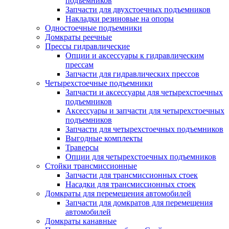
подъемников
Запчасти для двухстоечных подъемников
Накладки резиновые на опоры
Одностоечные подъемники
Домкраты реечные
Прессы гидравлические
Опции и аксессуары к гидравлическим
прессам
Запчасти для гидравлических прессов
Четырехстоечные подъемники
Запчасти и аксессуары для четырехстоечных
подъемников
Аксессуары и запчасти для четырехстоечных
подъемников
Запчасти для четырехстоечных подъемников
Выгодные комплекты
Траверсы
Опции для четырехстоечных подъемников
Стойки трансмиссионные
Запчасти для трансмиссионных стоек
Насадки для трансмиссионных стоек
Домкраты для перемещения автомобилей
Запчасти для домкратов для перемещения
автомобилей
Домкраты канавные