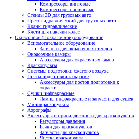
Компрессоры винтовые
Компрессоры поршневые
Стенды 3D для грузовых авто
Пресс гидравлический для грузовых авто
Краны гидравлические
Клети для накачки колес
Окрасочное (Покрасочное) оборудование
Вспомогательное оборудование
Запчасти для окрасочных стендов
Окрасочные камеры
Аксессуары для окрасочных камер
Краскопульты
Системы подготовки сжатого воздуха
Посты подготовки к окраске
Аксессуары для постов подготовки к
окраске
Сушки инфракрасные
Лампы инфракрасные и запчасти для сушек
Миникраскопульты
Аэрографы
Аксессуары и принадлежности для краскопультов
Регуляторы давления
Бачки для краскопультов
Запчасти для краскопультов
Чистка краскопульта