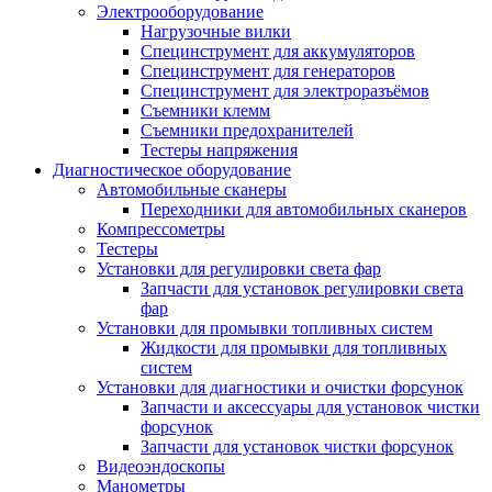
Электрооборудование
Нагрузочные вилки
Специнструмент для аккумуляторов
Специнструмент для генераторов
Специнструмент для электроразъёмов
Съемники клемм
Съемники предохранителей
Тестеры напряжения
Диагностическое оборудование
Автомобильные сканеры
Переходники для автомобильных сканеров
Компрессометры
Тестеры
Установки для регулировки света фар
Запчасти для установок регулировки света
фар
Установки для промывки топливных систем
Жидкости для промывки для топливных
систем
Установки для диагностики и очистки форсунок
Запчасти и аксессуары для установок чистки
форсунок
Запчасти для установок чистки форсунок
Видеоэндоскопы
Манометры