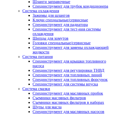
Шланги заправочные
Специнструмент для трубок кондиционера
Система охлаждения
Зажимы для шлангов
Ключи специальные/сервисные
Специнструмент для радиатора
Специнструмент для тест-ния системы
охлаждения
Щипцы для хомутов
Головки специальные/сервисные
Специнструмент для замены охлаждающей
жидкости
Система питания
Специнструмент для крышки топливного
насоса
Специнструмент для регулировки ТНВД
Специнструмент для топливных линий
Специнструмент для топливных форсунок
Специнструмент для системы впуска
Система смазки
Специнструмент для маслянных пробок
Съемники масляных фильтров
Съемники масляных фильтров в наборах
Щупы для масла
Специнструмент для маслянных насосов