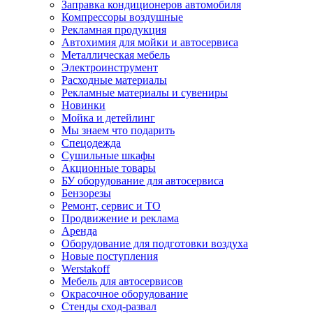
Заправка кондиционеров автомобиля
Компрессоры воздушные
Рекламная продукция
Автохимия для мойки и автосервиса
Металлическая мебель
Электроинструмент
Расходные материалы
Рекламные материалы и сувениры
Новинки
Мойка и детейлинг
Мы знаем что подарить
Спецодежда
Сушильные шкафы
Акционные товары
БУ оборудование для автосервиса
Бензорезы
Ремонт, сервис и ТО
Продвижение и реклама
Аренда
Оборудование для подготовки воздуха
Новые поступления
Werstakoff
Мебель для автосервисов
Окрасочное оборудование
Стенды сход-развал