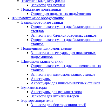
Тележки складские, рохли
Запчасти для рохлей
Подкатные подъемники
Опции для подкатных подъёмников
Шиномонтажное оборудование
Балансировочные станки
Опции и аксессуары для балансировочных
стендов
Запчасти для балансировочных станков
Опции и аксессуары для балансировочных
станков
Подъемники шиномонтажные
Запчасти и аксессуары для ножничных
подъёмников
Шиномонтажные станки
Опции и аксессуары для шиномонтажных
станков
Запчасти для шиномонтажных станков
Аксессуары
Аксессуары для шиномонтажных станков
Вулканизаторы
Аксессуары для вулканизатора
Запчасти для вулканизаторов
Борторасширители
Запчасти для борторасширителей