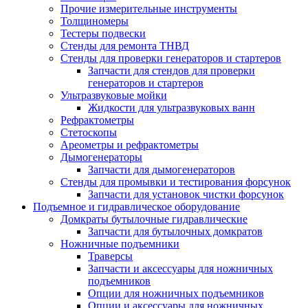
Прочие измерительные инструменты
Толщиномеры
Тестеры подвески
Стенды для ремонта ТНВД
Стенды для проверки генераторов и стартеров
Запчасти для стендов для проверки
генераторов и стартеров
Ультразвуковые мойки
Жидкости для ультразвуковых ванн
Рефрактометры
Стетоскопы
Ареометры и рефрактометры
Дымогенераторы
Запчасти для дымогенераторов
Стенды для промывки и тестирования форсунок
Запчасти для установок чистки форсунок
Подъемное и гидравлическое оборудование
Домкраты бутылочные гидравлические
Запчасти для бутылочных домкратов
Ножничные подъемники
Траверсы
Запчасти и аксессуары для ножничных
подъемников
Опции для ножничных подъемников
Опции и аксессуары для ножничных