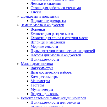
Лежаки и сидения
Столы для работы со стеклами
Тиски
Домкраты и подставки
Подкатные домкраты
Замена масла и жидкостей
Воронки
Емкости для раздачи масла
Емкости для слива и откачки масла
Шприцы и масленки
Мерные емкости
Пульверизатор технических жидкостей
Насосы для масла и жидкостей
Принадлежности
Малая диагностика
Вакуумметры
Диагностические наборы
Компрессометры
Манометры
Тестеры
Мультиметры
Видеоэндоскопы
Ремонт автомобильных кондиционеров
Принадлежности для ремонта
автокондиционеров