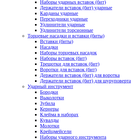
Наборы ударных вставок (бит)
Держатели вставок (бит) ударные
Карданы ударные
Переходники ударные
Удлинители ударные
Удлинители торсионные
Торцевые насадки и вставки (биты)
Вставки (биты)
Насадки
Наборы торцевых насадок
Наборы вставок (бит)
Трещотки для вставок (бит)
Воротки для вставок (бит)
Держатели вставок (бит) для воротка
Держатели вставок (бит) для шуруповерта
Ударный инструмент
Бородки
Выколотки
Зубила
Кернеры
Клейма в наборах
Кувалды
Молотки
Крейцмейсели
Наборы ударного инструмента