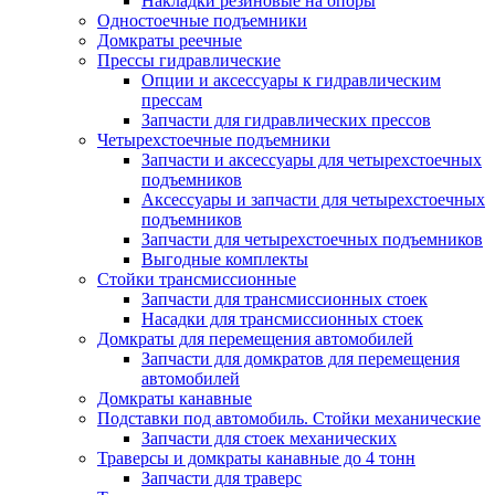
Накладки резиновые на опоры
Одностоечные подъемники
Домкраты реечные
Прессы гидравлические
Опции и аксессуары к гидравлическим
прессам
Запчасти для гидравлических прессов
Четырехстоечные подъемники
Запчасти и аксессуары для четырехстоечных
подъемников
Аксессуары и запчасти для четырехстоечных
подъемников
Запчасти для четырехстоечных подъемников
Выгодные комплекты
Стойки трансмиссионные
Запчасти для трансмиссионных стоек
Насадки для трансмиссионных стоек
Домкраты для перемещения автомобилей
Запчасти для домкратов для перемещения
автомобилей
Домкраты канавные
Подставки под автомобиль. Стойки механические
Запчасти для стоек механических
Траверсы и домкраты канавные до 4 тонн
Запчасти для траверс