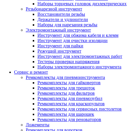
Наборы торцевых головок диэлектрических
Резьбонарезной инструмент
Восстановители резьбы
Держатели и удлинители
Наборы для нарезания резьбы
Электромонтажный инструмент
Инструмент для обжима кабеля и клемм
Инструмент для очистки изоляции
Инструмент для пайки
Режущий инструмент
Инструмент для электромонтажных работ
Тестеры проверки напряжения
Наборы электромонтажного инструмента
Сервис и ремонт
Ремкомплекты для пневмоинструмента
Ремкомплекты для гайковертов
Ремкомплекты для трещоток
Ремкомплекты для фильтров
Ремкомплекты для пневмозубил
Ремкомплекты для краскопультов
Ремкомплекты для сервисных пистолетов
Ремкомплекты для шарошек
Ремкомплекты для реноваторов
Ложементы
Ремкомплекты для воротков