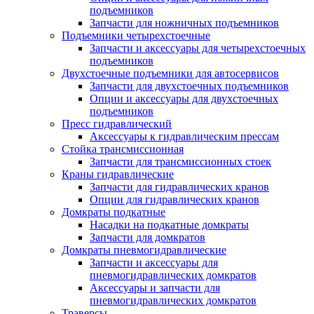
подъемников
Запчасти для ножничных подъемников
Подъемники четырехстоечные
Запчасти и аксессуары для четырехстоечных
подъемников
Двухстоечные подъемники для автосервисов
Запчасти для двухстоечных подъемников
Опции и аксессуары для двухстоечных
подъемников
Пресс гидравлический
Аксессуары к гидравлическим прессам
Стойка трансмиссионная
Запчасти для трансмиссионных стоек
Краны гидравлические
Запчасти для гидравлических кранов
Опции для гидравлических кранов
Домкраты подкатные
Насадки на подкатные домкраты
Запчасти для домкратов
Домкраты пневмогидравлические
Запчасти и аксессуары для
пневмогидравлических домкратов
Аксессуары и запчасти для
пневмогидравлических домкратов
Траверсы