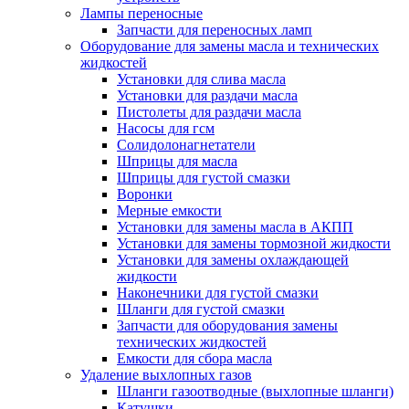
Лампы переносные
Запчасти для переносных ламп
Оборудование для замены масла и технических
жидкостей
Установки для слива масла
Установки для раздачи масла
Пистолеты для раздачи масла
Насосы для гсм
Солидолонагнетатели
Шприцы для масла
Шприцы для густой смазки
Воронки
Мерные емкости
Установки для замены масла в АКПП
Установки для замены тормозной жидкости
Установки для замены охлаждающей
жидкости
Наконечники для густой смазки
Шланги для густой смазки
Запчасти для оборудования замены
технических жидкостей
Емкости для сбора масла
Удаление выхлопных газов
Шланги газоотводные (выхлопные шланги)
Катушки