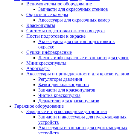
Вспомогательное оборудование
Запчасти для окрасочных стендов
Окрасочные камеры
Аксессуары для окрасочных камер
Краскопульты
Системы подготовки сжатого воздуха
Посты подготовки к окраске
Аксессуары для постов подготовки к
окраске
Сушки инфракрасные
Лампы инфракрасные и запчасти для сушек
Миникраскопульты
Аэрографы
Аксессуары и принадлежности для краскопультов
Регуляторы давления
Бачки для краскопультов
Запчасти для краскопультов
Чистка краскопульта
Держатели для краскопультов
Гаражное оборудование
Зарядные и пуско-зарядные устройства
Запчасти и аксессуары для пуско-зарядных
устройств
Аксессуары и запчасти для пуско-зарядных
устройств