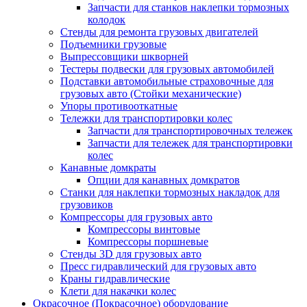
Запчасти для станков наклепки тормозных
колодок
Стенды для ремонта грузовых двигателей
Подъемники грузовые
Выпрессовщики шкворней
Тестеры подвески для грузовых автомобилей
Подставки автомобильные страховочные для
грузовых авто (Стойки механические)
Упоры противооткатные
Тележки для транспортировки колес
Запчасти для транспортировочных тележек
Запчасти для тележек для транспортировки
колес
Канавные домкраты
Опции для канавных домкратов
Станки для наклепки тормозных накладок для
грузовиков
Компрессоры для грузовых авто
Компрессоры винтовые
Компрессоры поршневые
Стенды 3D для грузовых авто
Пресс гидравлический для грузовых авто
Краны гидравлические
Клети для накачки колес
Окрасочное (Покрасочное) оборудование