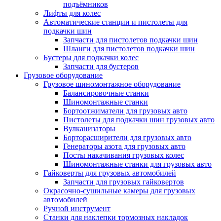
подъёмников
Лифты для колес
Автоматические станции и пистолеты для
подкачки шин
Запчасти для пистолетов подкачки шин
Шланги для пистолетов подкачки шин
Бустеры для подкачки колес
Запчасти для бустеров
Грузовое оборудование
Грузовое шиномонтажное оборудование
Балансировочные станки
Шиномонтажные станки
Бортоотжиматели для грузовых авто
Пистолеты для подкачки шин грузовых авто
Вулканизаторы
Борторасширители для грузовых авто
Генераторы азота для грузовых авто
Посты накачивания грузовых колес
Шиномонтажные станки для грузовых авто
Гайковерты для грузовых автомобилей
Запчасти для грузовых гайковертов
Окрасочно-сушильные камеры для грузовых
автомобилей
Ручной инструмент
Станки для наклепки тормозных накладок