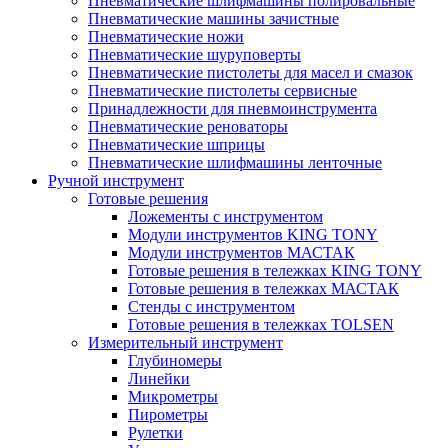
Пневматические шлифмашины полировальные
Пневматические машины зачистные
Пневматические ножи
Пневматические шуруповерты
Пневматические пистолеты для масел и смазок
Пневматические пистолеты сервисные
Принадлежности для пневмоинструмента
Пневматические реноваторы
Пневматические шприцы
Пневматические шлифмашины ленточные
Ручной инструмент
Готовые решения
Ложементы с инструментом
Модули инструментов KING TONY
Модули инструментов МАСТАК
Готовые решения в тележках KING TONY
Готовые решения в тележках МАСТАК
Стенды с инструментом
Готовые решения в тележках TOLSEN
Измерительный инструмент
Глубиномеры
Линейки
Микрометры
Пирометры
Рулетки