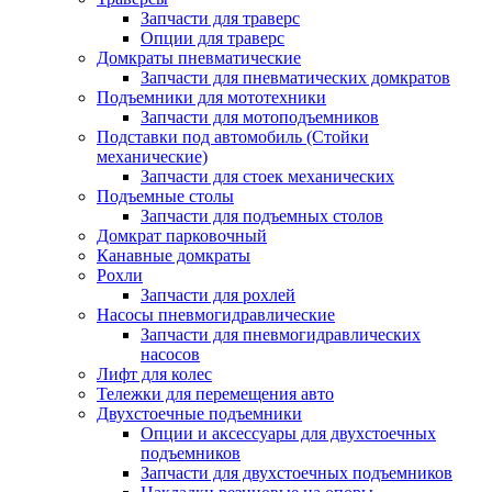
Запчасти для траверс
Опции для траверс
Домкраты пневматические
Запчасти для пневматических домкратов
Подъемники для мототехники
Запчасти для мотоподъемников
Подставки под автомобиль (Стойки
механические)
Запчасти для стоек механических
Подъемные столы
Запчасти для подъемных столов
Домкрат парковочный
Канавные домкраты
Рохли
Запчасти для рохлей
Насосы пневмогидравлические
Запчасти для пневмогидравлических
насосов
Лифт для колес
Тележки для перемещения авто
Двухстоечные подъемники
Опции и аксессуары для двухстоечных
подъемников
Запчасти для двухстоечных подъемников