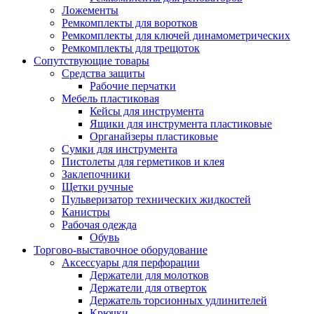
Ложементы
Ремкомплекты для воротков
Ремкомплекты для ключей динамометрических
Ремкомплекты для трещоток
Сопутствующие товары
Средства защиты
Рабочие перчатки
Мебель пластиковая
Кейсы для инструмента
Ящики для инструмента пластиковые
Органайзеры пластиковые
Сумки для инструмента
Пистолеты для герметиков и клея
Заклепочники
Щетки ручные
Пульверизатор технических жидкостей
Канистры
Рабочая одежда
Обувь
Торгово-выставочное оборудование
Аксессуары для перфорации
Держатели для молотков
Держатели для отверток
Держатель торсионных удлинителей
Крючки