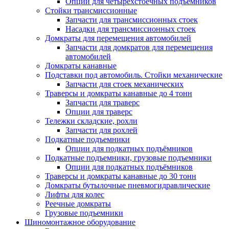
Опции для четырехстоечных подъемников
Стойки трансмиссионные
Запчасти для трансмиссионных стоек
Насадки для трансмиссионных стоек
Домкраты для перемещения автомобилей
Запчасти для домкратов для перемещения
автомобилей
Домкраты канавные
Подставки под автомобиль. Стойки механические
Запчасти для стоек механических
Траверсы и домкраты канавные до 4 тонн
Запчасти для траверс
Опции для траверс
Тележки складские, рохли
Запчасти для рохлей
Подкатные подъемники
Опции для подкатных подъёмников
Подкатные подъемники, грузовые подъемники
Опции для подкатных подъёмников
Траверсы и домкраты канавные до 30 тонн
Домкраты бутылочные пневмогидравлические
Лифты для колес
Реечные домкраты
Грузовые подъемники
Шиномонтажное оборудование