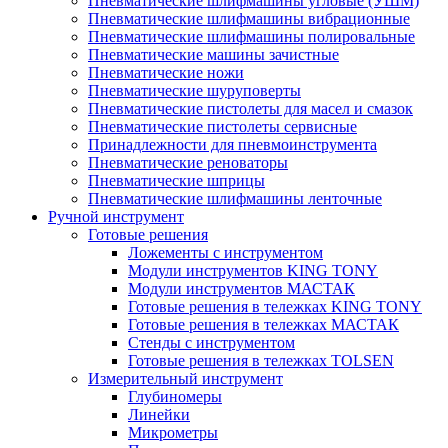
Пневматические шлифмашины угловые (УШМ)
Пневматические шлифмашины вибрационные
Пневматические шлифмашины полировальные
Пневматические машины зачистные
Пневматические ножи
Пневматические шуруповерты
Пневматические пистолеты для масел и смазок
Пневматические пистолеты сервисные
Принадлежности для пневмоинструмента
Пневматические реноваторы
Пневматические шприцы
Пневматические шлифмашины ленточные
Ручной инструмент
Готовые решения
Ложементы с инструментом
Модули инструментов KING TONY
Модули инструментов МАСТАК
Готовые решения в тележках KING TONY
Готовые решения в тележках МАСТАК
Стенды с инструментом
Готовые решения в тележках TOLSEN
Измерительный инструмент
Глубиномеры
Линейки
Микрометры