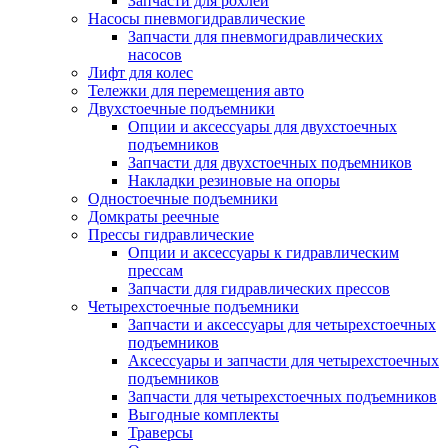
Запчасти для рохлей
Насосы пневмогидравлические
Запчасти для пневмогидравлических
насосов
Лифт для колес
Тележки для перемещения авто
Двухстоечные подъемники
Опции и аксессуары для двухстоечных
подъемников
Запчасти для двухстоечных подъемников
Накладки резиновые на опоры
Одностоечные подъемники
Домкраты реечные
Прессы гидравлические
Опции и аксессуары к гидравлическим
прессам
Запчасти для гидравлических прессов
Четырехстоечные подъемники
Запчасти и аксессуары для четырехстоечных
подъемников
Аксессуары и запчасти для четырехстоечных
подъемников
Запчасти для четырехстоечных подъемников
Выгодные комплекты
Траверсы