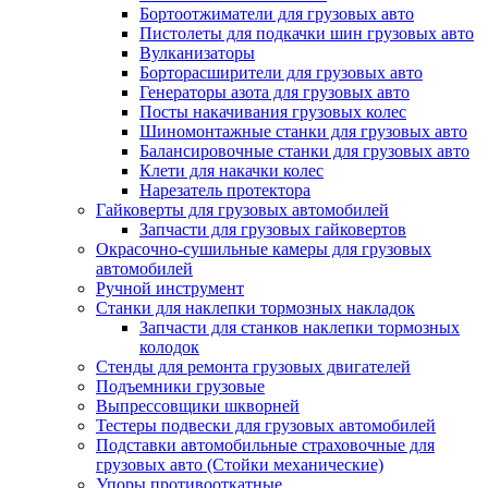
Бортоотжиматели для грузовых авто
Пистолеты для подкачки шин грузовых авто
Вулканизаторы
Борторасширители для грузовых авто
Генераторы азота для грузовых авто
Посты накачивания грузовых колес
Шиномонтажные станки для грузовых авто
Балансировочные станки для грузовых авто
Клети для накачки колес
Нарезатель протектора
Гайковерты для грузовых автомобилей
Запчасти для грузовых гайковертов
Окрасочно-сушильные камеры для грузовых
автомобилей
Ручной инструмент
Станки для наклепки тормозных накладок
Запчасти для станков наклепки тормозных
колодок
Стенды для ремонта грузовых двигателей
Подъемники грузовые
Выпрессовщики шкворней
Тестеры подвески для грузовых автомобилей
Подставки автомобильные страховочные для
грузовых авто (Стойки механические)
Упоры противооткатные