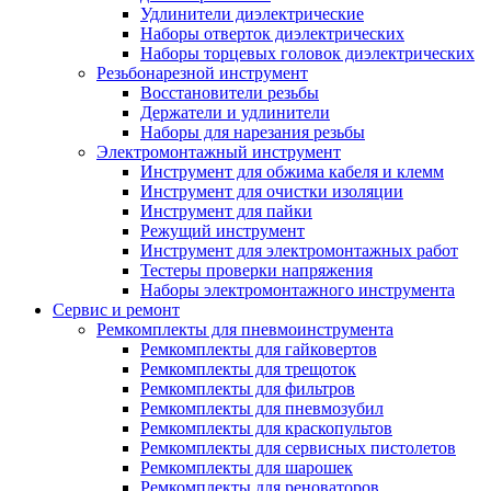
Удлинители диэлектрические
Наборы отверток диэлектрических
Наборы торцевых головок диэлектрических
Резьбонарезной инструмент
Восстановители резьбы
Держатели и удлинители
Наборы для нарезания резьбы
Электромонтажный инструмент
Инструмент для обжима кабеля и клемм
Инструмент для очистки изоляции
Инструмент для пайки
Режущий инструмент
Инструмент для электромонтажных работ
Тестеры проверки напряжения
Наборы электромонтажного инструмента
Сервис и ремонт
Ремкомплекты для пневмоинструмента
Ремкомплекты для гайковертов
Ремкомплекты для трещоток
Ремкомплекты для фильтров
Ремкомплекты для пневмозубил
Ремкомплекты для краскопультов
Ремкомплекты для сервисных пистолетов
Ремкомплекты для шарошек
Ремкомплекты для реноваторов