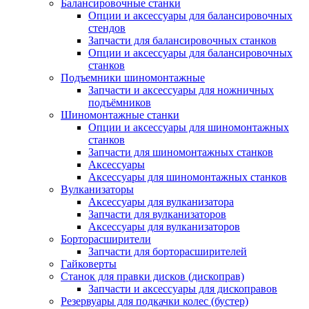
Балансировочные станки
Опции и аксессуары для балансировочных
стендов
Запчасти для балансировочных станков
Опции и аксессуары для балансировочных
станков
Подъемники шиномонтажные
Запчасти и аксессуары для ножничных
подъёмников
Шиномонтажные станки
Опции и аксессуары для шиномонтажных
станков
Запчасти для шиномонтажных станков
Аксессуары
Аксессуары для шиномонтажных станков
Вулканизаторы
Аксессуары для вулканизатора
Запчасти для вулканизаторов
Аксессуары для вулканизаторов
Борторасширители
Запчасти для борторасширителей
Гайковерты
Станок для правки дисков (дископрав)
Запчасти и аксессуары для дископравов
Резервуары для подкачки колес (бустер)