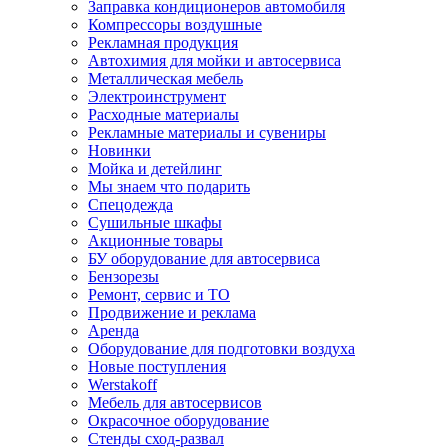
Заправка кондиционеров автомобиля
Компрессоры воздушные
Рекламная продукция
Автохимия для мойки и автосервиса
Металлическая мебель
Электроинструмент
Расходные материалы
Рекламные материалы и сувениры
Новинки
Мойка и детейлинг
Мы знаем что подарить
Спецодежда
Сушильные шкафы
Акционные товары
БУ оборудование для автосервиса
Бензорезы
Ремонт, сервис и ТО
Продвижение и реклама
Аренда
Оборудование для подготовки воздуха
Новые поступления
Werstakoff
Мебель для автосервисов
Окрасочное оборудование
Стенды сход-развал