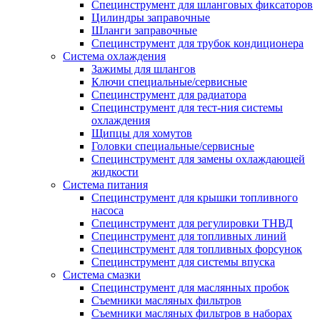
Специнструмент для шланговых фиксаторов
Цилиндры заправочные
Шланги заправочные
Специнструмент для трубок кондиционера
Система охлаждения
Зажимы для шлангов
Ключи специальные/сервисные
Специнструмент для радиатора
Специнструмент для тест-ния системы
охлаждения
Щипцы для хомутов
Головки специальные/сервисные
Специнструмент для замены охлаждающей
жидкости
Система питания
Специнструмент для крышки топливного
насоса
Специнструмент для регулировки ТНВД
Специнструмент для топливных линий
Специнструмент для топливных форсунок
Специнструмент для системы впуска
Система смазки
Специнструмент для маслянных пробок
Съемники масляных фильтров
Съемники масляных фильтров в наборах