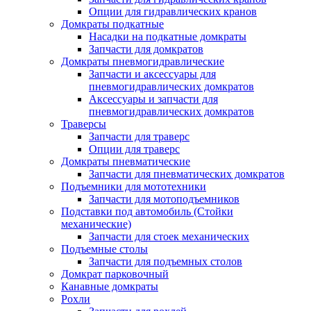
Опции для гидравлических кранов
Домкраты подкатные
Насадки на подкатные домкраты
Запчасти для домкратов
Домкраты пневмогидравлические
Запчасти и аксессуары для
пневмогидравлических домкратов
Аксессуары и запчасти для
пневмогидравлических домкратов
Траверсы
Запчасти для траверс
Опции для траверс
Домкраты пневматические
Запчасти для пневматических домкратов
Подъемники для мототехники
Запчасти для мотоподъемников
Подставки под автомобиль (Стойки
механические)
Запчасти для стоек механических
Подъемные столы
Запчасти для подъемных столов
Домкрат парковочный
Канавные домкраты
Рохли