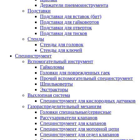
Держатели пневмоинструмента
Подставки
Подставки для вставок (бит)
Подставки для гайковертов
Подставки для отверток
Подставки для тисков
Стенды
Стенды для головок
Стенды для ключей
Специнструмент
Вспомогательный инструмент
Гайколомы
Головки для поврежденных гаек
Прочий вспомогательный специнструмент
Шпильковерты
Экстракторы
Выхлопная система
Специнструмент для кислородных датчиков
Газораспределительный механизм
Головки специальные/сервисные
Рассухариватели клапанов
Специнструмент для клапанов
Специнструмент для моторной цепи
Специнструмент для седел клапанов