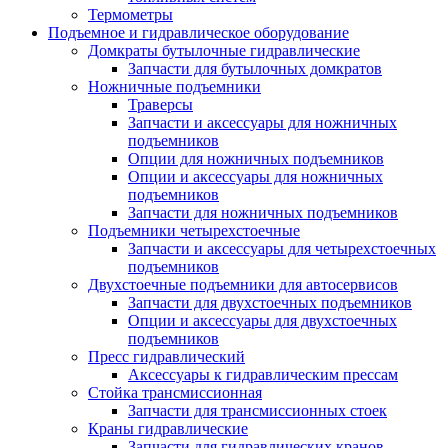
Термометры
Подъемное и гидравлическое оборудование
Домкраты бутылочные гидравлические
Запчасти для бутылочных домкратов
Ножничные подъемники
Траверсы
Запчасти и аксессуары для ножничных
подъемников
Опции для ножничных подъемников
Опции и аксессуары для ножничных
подъемников
Запчасти для ножничных подъемников
Подъемники четырехстоечные
Запчасти и аксессуары для четырехстоечных
подъемников
Двухстоечные подъемники для автосервисов
Запчасти для двухстоечных подъемников
Опции и аксессуары для двухстоечных
подъемников
Пресс гидравлический
Аксессуары к гидравлическим прессам
Стойка трансмиссионная
Запчасти для трансмиссионных стоек
Краны гидравлические
Запчасти для гидравлических кранов