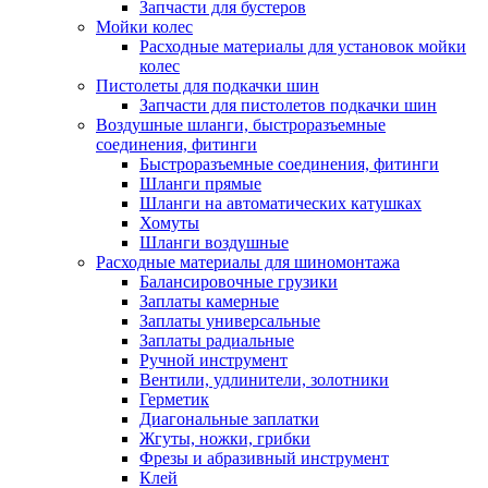
Запчасти для бустеров
Мойки колес
Расходные материалы для установок мойки
колес
Пистолеты для подкачки шин
Запчасти для пистолетов подкачки шин
Воздушные шланги, быстроразъемные
соединения, фитинги
Быстроразъемные соединения, фитинги
Шланги прямые
Шланги на автоматических катушках
Хомуты
Шланги воздушные
Расходные материалы для шиномонтажа
Балансировочные грузики
Заплаты камерные
Заплаты универсальные
Заплаты радиальные
Ручной инструмент
Вентили, удлинители, золотники
Герметик
Диагональные заплатки
Жгуты, ножки, грибки
Фрезы и абразивный инструмент
Клей