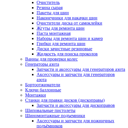
Очиститель
Резина сырая
Пакеты для шин
Наконечники для накачки шин
Очистители диска от самоклейки
Жгуты для ремонта шин
Паста монтажная
Наборы для ремонта шин и камер
Грибки для ремонта шин
Диски зачистные резиновые
Жидкость для поиска проколов
Ванны для проверки колес
Генераторы азота
Запчасти и аксессуары для генераторов азота
Аксессуары и запчасти для генераторов
азота
Бортоотжиматели
Ключи баллонные
Монтажки
Станки для правки дисков (дископравы)
Запчасти и аксессуары для дископравов
Шиповальные пистолеты
Шиномонтажные подъемники
Аксессуары и запчасти для ножничных
подъёмников