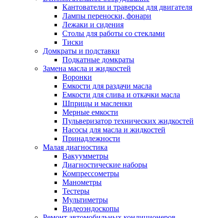
Кантователи и траверсы для двигателя
Лампы переноски, фонари
Лежаки и сидения
Столы для работы со стеклами
Тиски
Домкраты и подставки
Подкатные домкраты
Замена масла и жидкостей
Воронки
Емкости для раздачи масла
Емкости для слива и откачки масла
Шприцы и масленки
Мерные емкости
Пульверизатор технических жидкостей
Насосы для масла и жидкостей
Принадлежности
Малая диагностика
Вакуумметры
Диагностические наборы
Компрессометры
Манометры
Тестеры
Мультиметры
Видеоэндоскопы
Ремонт автомобильных кондиционеров