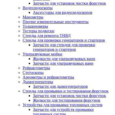
Запчасти для установок чистки форсунок
Видеоэндоскопы
Аксессуары для видеоэндоскопов
Манометры
Прочие измерительные инструменты
Толщиномеры
Тестеры подвески
Стенды для ремонта ТНВД
Стенды для проверки генераторов и стартеров
Запчасти для стендов для проверки
генераторов и стартеров
Ультразвуковые мойки
Жидкости для ультразвуковых ванн
Запчасти для ультразвуковых ванн
Рефрактометры
Стетоскопы
Ареометры и рефрактометры
Дымогенераторы
Запчасти для дымогенераторов
Стенды для промывки и тестирования форсунок
Запчасти для установок чистки форсунок
Жидкости для тестирования форсунок
Устройства для промывки топливных систем
Запчасти для устройств промывки
топливных систем