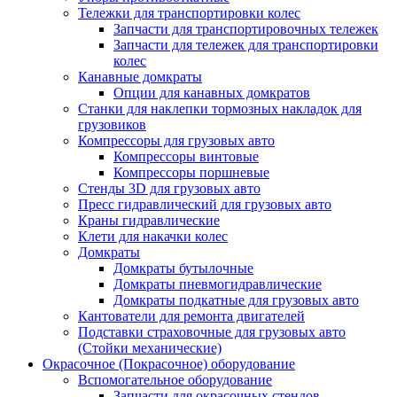
Тележки для транспортировки колес
Запчасти для транспортировочных тележек
Запчасти для тележек для транспортировки
колес
Канавные домкраты
Опции для канавных домкратов
Станки для наклепки тормозных накладок для
грузовиков
Компрессоры для грузовых авто
Компрессоры винтовые
Компрессоры поршневые
Стенды 3D для грузовых авто
Пресс гидравлический для грузовых авто
Краны гидравлические
Клети для накачки колес
Домкраты
Домкраты бутылочные
Домкраты пневмогидравлические
Домкраты подкатные для грузовых авто
Кантователи для ремонта двигателей
Подставки страховочные для грузовых авто
(Стойки механические)
Окрасочное (Покрасочное) оборудование
Вспомогательное оборудование
Запчасти для окрасочных стендов