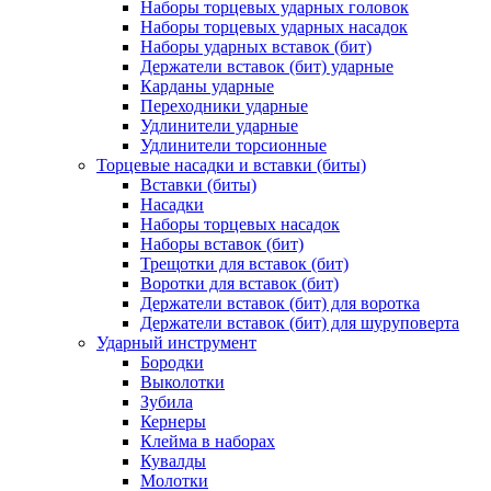
Наборы торцевых ударных головок
Наборы торцевых ударных насадок
Наборы ударных вставок (бит)
Держатели вставок (бит) ударные
Карданы ударные
Переходники ударные
Удлинители ударные
Удлинители торсионные
Торцевые насадки и вставки (биты)
Вставки (биты)
Насадки
Наборы торцевых насадок
Наборы вставок (бит)
Трещотки для вставок (бит)
Воротки для вставок (бит)
Держатели вставок (бит) для воротка
Держатели вставок (бит) для шуруповерта
Ударный инструмент
Бородки
Выколотки
Зубила
Кернеры
Клейма в наборах
Кувалды
Молотки