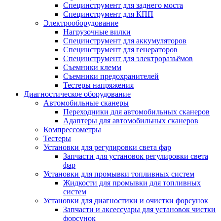
Специнструмент для заднего моста
Специнструмент для КПП
Электрооборудование
Нагрузочные вилки
Специнструмент для аккумуляторов
Специнструмент для генераторов
Специнструмент для электроразъёмов
Съемники клемм
Съемники предохранителей
Тестеры напряжения
Диагностическое оборудование
Автомобильные сканеры
Переходники для автомобильных сканеров
Адаптеры для автомобильных сканеров
Компрессометры
Тестеры
Установки для регулировки света фар
Запчасти для установок регулировки света
фар
Установки для промывки топливных систем
Жидкости для промывки для топливных
систем
Установки для диагностики и очистки форсунок
Запчасти и аксессуары для установок чистки
форсунок