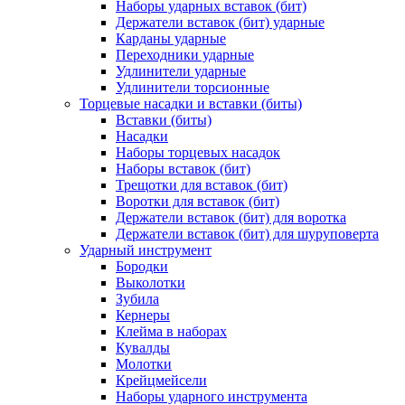
Наборы ударных вставок (бит)
Держатели вставок (бит) ударные
Карданы ударные
Переходники ударные
Удлинители ударные
Удлинители торсионные
Торцевые насадки и вставки (биты)
Вставки (биты)
Насадки
Наборы торцевых насадок
Наборы вставок (бит)
Трещотки для вставок (бит)
Воротки для вставок (бит)
Держатели вставок (бит) для воротка
Держатели вставок (бит) для шуруповерта
Ударный инструмент
Бородки
Выколотки
Зубила
Кернеры
Клейма в наборах
Кувалды
Молотки
Крейцмейсели
Наборы ударного инструмента