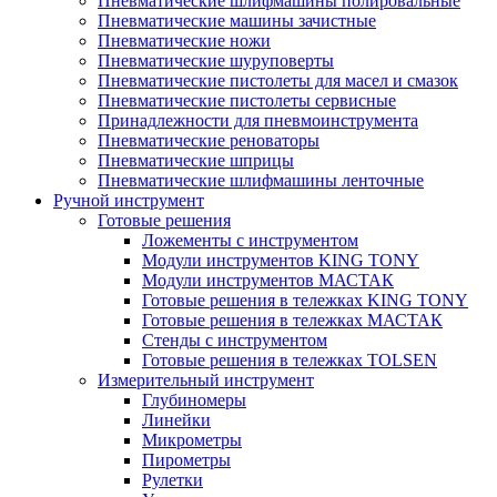
Пневматические шлифмашины полировальные
Пневматические машины зачистные
Пневматические ножи
Пневматические шуруповерты
Пневматические пистолеты для масел и смазок
Пневматические пистолеты сервисные
Принадлежности для пневмоинструмента
Пневматические реноваторы
Пневматические шприцы
Пневматические шлифмашины ленточные
Ручной инструмент
Готовые решения
Ложементы с инструментом
Модули инструментов KING TONY
Модули инструментов МАСТАК
Готовые решения в тележках KING TONY
Готовые решения в тележках МАСТАК
Стенды с инструментом
Готовые решения в тележках TOLSEN
Измерительный инструмент
Глубиномеры
Линейки
Микрометры
Пирометры
Рулетки