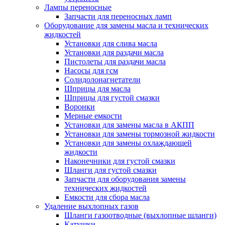
Лампы переносные
Запчасти для переносных ламп
Оборудование для замены масла и технических
жидкостей
Установки для слива масла
Установки для раздачи масла
Пистолеты для раздачи масла
Насосы для гсм
Солидолонагнетатели
Шприцы для масла
Шприцы для густой смазки
Воронки
Мерные емкости
Установки для замены масла в АКПП
Установки для замены тормозной жидкости
Установки для замены охлаждающей
жидкости
Наконечники для густой смазки
Шланги для густой смазки
Запчасти для оборудования замены
технических жидкостей
Емкости для сбора масла
Удаление выхлопных газов
Шланги газоотводные (выхлопные шланги)
Катушки