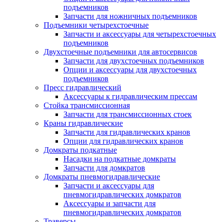
подъемников
Запчасти для ножничных подъемников
Подъемники четырехстоечные
Запчасти и аксессуары для четырехстоечных
подъемников
Двухстоечные подъемники для автосервисов
Запчасти для двухстоечных подъемников
Опции и аксессуары для двухстоечных
подъемников
Пресс гидравлический
Аксессуары к гидравлическим прессам
Стойка трансмиссионная
Запчасти для трансмиссионных стоек
Краны гидравлические
Запчасти для гидравлических кранов
Опции для гидравлических кранов
Домкраты подкатные
Насадки на подкатные домкраты
Запчасти для домкратов
Домкраты пневмогидравлические
Запчасти и аксессуары для
пневмогидравлических домкратов
Аксессуары и запчасти для
пневмогидравлических домкратов
Траверсы