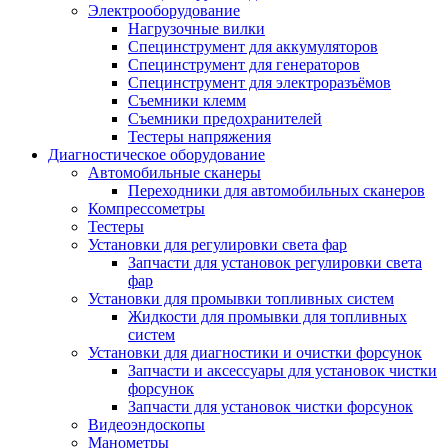
Электрооборудование
Нагрузочные вилки
Специнструмент для аккумуляторов
Специнструмент для генераторов
Специнструмент для электроразъёмов
Съемники клемм
Съемники предохранителей
Тестеры напряжения
Диагностическое оборудование
Автомобильные сканеры
Переходники для автомобильных сканеров
Компрессометры
Тестеры
Установки для регулировки света фар
Запчасти для установок регулировки света
фар
Установки для промывки топливных систем
Жидкости для промывки для топливных
систем
Установки для диагностики и очистки форсунок
Запчасти и аксессуары для установок чистки
форсунок
Запчасти для установок чистки форсунок
Видеоэндоскопы
Манометры