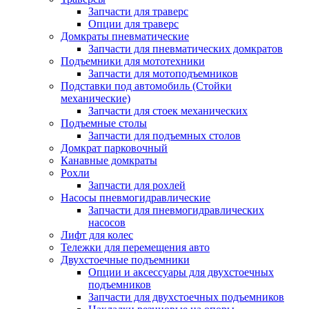
Запчасти для траверс
Опции для траверс
Домкраты пневматические
Запчасти для пневматических домкратов
Подъемники для мототехники
Запчасти для мотоподъемников
Подставки под автомобиль (Стойки
механические)
Запчасти для стоек механических
Подъемные столы
Запчасти для подъемных столов
Домкрат парковочный
Канавные домкраты
Рохли
Запчасти для рохлей
Насосы пневмогидравлические
Запчасти для пневмогидравлических
насосов
Лифт для колес
Тележки для перемещения авто
Двухстоечные подъемники
Опции и аксессуары для двухстоечных
подъемников
Запчасти для двухстоечных подъемников