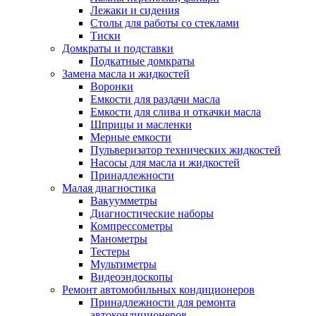
Лежаки и сидения
Столы для работы со стеклами
Тиски
Домкраты и подставки
Подкатные домкраты
Замена масла и жидкостей
Воронки
Емкости для раздачи масла
Емкости для слива и откачки масла
Шприцы и масленки
Мерные емкости
Пульверизатор технических жидкостей
Насосы для масла и жидкостей
Принадлежности
Малая диагностика
Вакуумметры
Диагностические наборы
Компрессометры
Манометры
Тестеры
Мультиметры
Видеоэндоскопы
Ремонт автомобильных кондиционеров
Принадлежности для ремонта
автокондиционеров