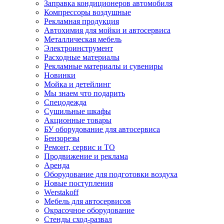
Заправка кондиционеров автомобиля
Компрессоры воздушные
Рекламная продукция
Автохимия для мойки и автосервиса
Металлическая мебель
Электроинструмент
Расходные материалы
Рекламные материалы и сувениры
Новинки
Мойка и детейлинг
Мы знаем что подарить
Спецодежда
Сушильные шкафы
Акционные товары
БУ оборудование для автосервиса
Бензорезы
Ремонт, сервис и ТО
Продвижение и реклама
Аренда
Оборудование для подготовки воздуха
Новые поступления
Werstakoff
Мебель для автосервисов
Окрасочное оборудование
Стенды сход-развал