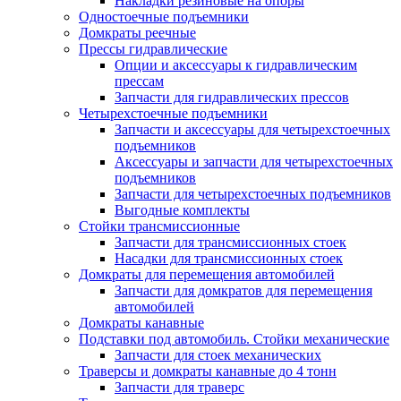
Накладки резиновые на опоры
Одностоечные подъемники
Домкраты реечные
Прессы гидравлические
Опции и аксессуары к гидравлическим
прессам
Запчасти для гидравлических прессов
Четырехстоечные подъемники
Запчасти и аксессуары для четырехстоечных
подъемников
Аксессуары и запчасти для четырехстоечных
подъемников
Запчасти для четырехстоечных подъемников
Выгодные комплекты
Стойки трансмиссионные
Запчасти для трансмиссионных стоек
Насадки для трансмиссионных стоек
Домкраты для перемещения автомобилей
Запчасти для домкратов для перемещения
автомобилей
Домкраты канавные
Подставки под автомобиль. Стойки механические
Запчасти для стоек механических
Траверсы и домкраты канавные до 4 тонн
Запчасти для траверс