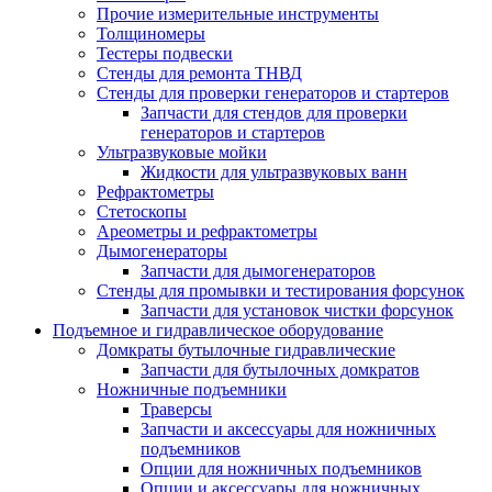
Прочие измерительные инструменты
Толщиномеры
Тестеры подвески
Стенды для ремонта ТНВД
Стенды для проверки генераторов и стартеров
Запчасти для стендов для проверки
генераторов и стартеров
Ультразвуковые мойки
Жидкости для ультразвуковых ванн
Рефрактометры
Стетоскопы
Ареометры и рефрактометры
Дымогенераторы
Запчасти для дымогенераторов
Стенды для промывки и тестирования форсунок
Запчасти для установок чистки форсунок
Подъемное и гидравлическое оборудование
Домкраты бутылочные гидравлические
Запчасти для бутылочных домкратов
Ножничные подъемники
Траверсы
Запчасти и аксессуары для ножничных
подъемников
Опции для ножничных подъемников
Опции и аксессуары для ножничных