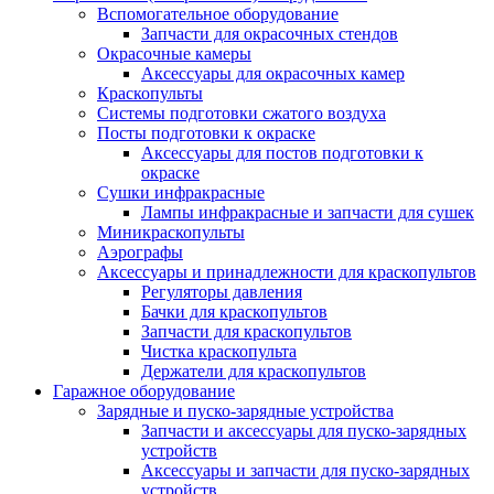
Вспомогательное оборудование
Запчасти для окрасочных стендов
Окрасочные камеры
Аксессуары для окрасочных камер
Краскопульты
Системы подготовки сжатого воздуха
Посты подготовки к окраске
Аксессуары для постов подготовки к
окраске
Сушки инфракрасные
Лампы инфракрасные и запчасти для сушек
Миникраскопульты
Аэрографы
Аксессуары и принадлежности для краскопультов
Регуляторы давления
Бачки для краскопультов
Запчасти для краскопультов
Чистка краскопульта
Держатели для краскопультов
Гаражное оборудование
Зарядные и пуско-зарядные устройства
Запчасти и аксессуары для пуско-зарядных
устройств
Аксессуары и запчасти для пуско-зарядных
устройств