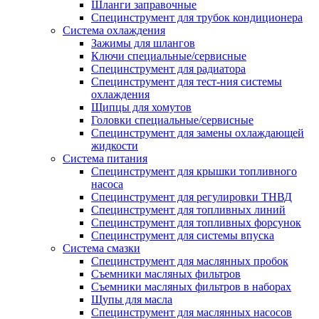
Шланги заправочные
Специнструмент для трубок кондиционера
Система охлаждения
Зажимы для шлангов
Ключи специальные/сервисные
Специнструмент для радиатора
Специнструмент для тест-ния системы
охлаждения
Щипцы для хомутов
Головки специальные/сервисные
Специнструмент для замены охлаждающей
жидкости
Система питания
Специнструмент для крышки топливного
насоса
Специнструмент для регулировки ТНВД
Специнструмент для топливных линий
Специнструмент для топливных форсунок
Специнструмент для системы впуска
Система смазки
Специнструмент для маслянных пробок
Съемники масляных фильтров
Съемники масляных фильтров в наборах
Щупы для масла
Специнструмент для маслянных насосов