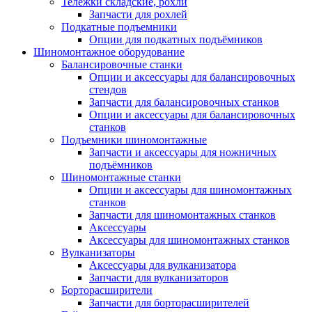
Тележки складские, рохли
Запчасти для рохлей
Подкатные подъемники
Опции для подкатных подъёмников
Шиномонтажное оборудование
Балансировочные станки
Опции и аксессуары для балансировочных
стендов
Запчасти для балансировочных станков
Опции и аксессуары для балансировочных
станков
Подъемники шиномонтажные
Запчасти и аксессуары для ножничных
подъёмников
Шиномонтажные станки
Опции и аксессуары для шиномонтажных
станков
Запчасти для шиномонтажных станков
Аксессуары
Аксессуары для шиномонтажных станков
Вулканизаторы
Аксессуары для вулканизатора
Запчасти для вулканизаторов
Борторасширители
Запчасти для борторасширителей