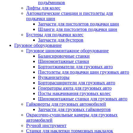
подъёмников
Лифты для колес
Автоматические станции и пистолеты для
подкачки шин
Запчасти для пистолетов подкачки шин
Шланги для пистолетов подкачки шин
Бустеры для подкачки колес
Запчасти для бустеров
Грузовое оборудование
Грузовое шиномонтажное оборудование
Балансировочные станки
Шиномонтажные станки
Бортоотжиматели для грузовых авто
Пистолеты для подкачки шин грузовых авто
Вулканизаторы
Борторасширители для грузовых авто
Генераторы азота для грузовых авто
Посты накачивания грузовых колес
Шиномонтажные станки для грузовых авто
Гайковерты для грузовых автомобилей
Запчасти для грузовых гайковертов
Окрасочно-сушильные камеры для грузовых
автомобилей
Ручной инструмент
Станки для наклепки тормозных накладок