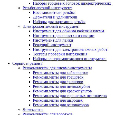
Наборы торцевых головок диэлектрических
Резьбонарезной инструмент
Восстановители резьбы
Держатели и удлинители
Наборы для нарезания резьбы
Электромонтажный инструмент
Инструмент для обжима кабеля и клемм
Инструмент для очистки изоляции
Инструмент для пайки
Режущий инструмент
Инструмент для электромонтажных работ
Тестеры проверки напряжения
Наборы электромонтажного инструмента
Сервис и ремонт
Ремкомплекты для пневмоинструмента
Ремкомплекты для гайковертов
Ремкомплекты для трещоток
Ремкомплекты для фильтров
Ремкомплекты для пневмозубил
Ремкомплекты для краскопультов
Ремкомплекты для сервисных пистолетов
Ремкомплекты для шарошек
Ремкомплекты для реноваторов
Ложементы
Ремкомплекты для воротков