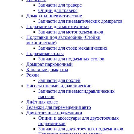
Запчасти для траверс
Опции для траверс
Домкраты пневматические
Запчасти для пневматических домкратов
Подъемники для мототехники
Запчасти для мотоподъемников
Подставки под автомобиль (Стойки
механические)
Запчасти для стоек механических
Подъемные столы
Запчасти для подъемных столов
Домкрат парковочный
Канавные домкраты
Рохли
Запчасти для рохлей
Насосы пневмогидравлические
Запчасти для пневмогидравлических
насосов
Лифт для колес
Тележки для перемещения авто
Двухстоечные подъемники
Опции и аксессуары для двухстоечных
подъемников
Запчасти для двухстоечных подъемников