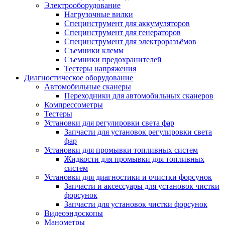
Электрооборудование
Нагрузочные вилки
Специнструмент для аккумуляторов
Специнструмент для генераторов
Специнструмент для электроразъёмов
Съемники клемм
Съемники предохранителей
Тестеры напряжения
Диагностическое оборудование
Автомобильные сканеры
Переходники для автомобильных сканеров
Компрессометры
Тестеры
Установки для регулировки света фар
Запчасти для установок регулировки света
фар
Установки для промывки топливных систем
Жидкости для промывки для топливных
систем
Установки для диагностики и очистки форсунок
Запчасти и аксессуары для установок чистки
форсунок
Запчасти для установок чистки форсунок
Видеоэндоскопы
Манометры