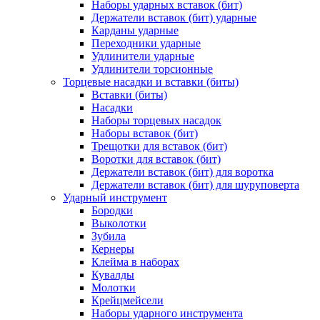
Наборы ударных вставок (бит)
Держатели вставок (бит) ударные
Карданы ударные
Переходники ударные
Удлинители ударные
Удлинители торсионные
Торцевые насадки и вставки (биты)
Вставки (биты)
Насадки
Наборы торцевых насадок
Наборы вставок (бит)
Трещотки для вставок (бит)
Воротки для вставок (бит)
Держатели вставок (бит) для воротка
Держатели вставок (бит) для шуруповерта
Ударный инструмент
Бородки
Выколотки
Зубила
Кернеры
Клейма в наборах
Кувалды
Молотки
Крейцмейсели
Наборы ударного инструмента