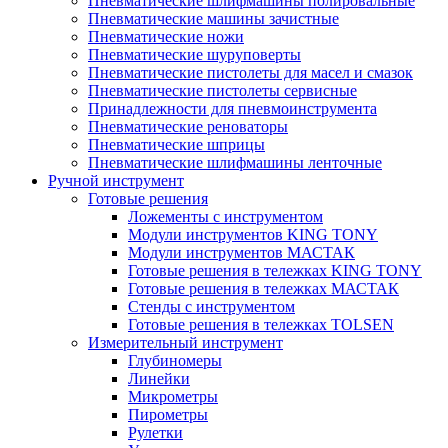
Пневматические шлифмашины полировальные
Пневматические машины зачистные
Пневматические ножи
Пневматические шуруповерты
Пневматические пистолеты для масел и смазок
Пневматические пистолеты сервисные
Принадлежности для пневмоинструмента
Пневматические реноваторы
Пневматические шприцы
Пневматические шлифмашины ленточные
Ручной инструмент
Готовые решения
Ложементы с инструментом
Модули инструментов KING TONY
Модули инструментов МАСТАК
Готовые решения в тележках KING TONY
Готовые решения в тележках МАСТАК
Стенды с инструментом
Готовые решения в тележках TOLSEN
Измерительный инструмент
Глубиномеры
Линейки
Микрометры
Пирометры
Рулетки