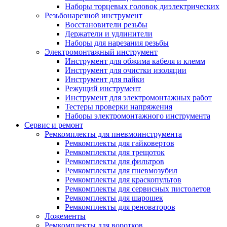
Наборы торцевых головок диэлектрических
Резьбонарезной инструмент
Восстановители резьбы
Держатели и удлинители
Наборы для нарезания резьбы
Электромонтажный инструмент
Инструмент для обжима кабеля и клемм
Инструмент для очистки изоляции
Инструмент для пайки
Режущий инструмент
Инструмент для электромонтажных работ
Тестеры проверки напряжения
Наборы электромонтажного инструмента
Сервис и ремонт
Ремкомплекты для пневмоинструмента
Ремкомплекты для гайковертов
Ремкомплекты для трещоток
Ремкомплекты для фильтров
Ремкомплекты для пневмозубил
Ремкомплекты для краскопультов
Ремкомплекты для сервисных пистолетов
Ремкомплекты для шарошек
Ремкомплекты для реноваторов
Ложементы
Ремкомплекты для воротков