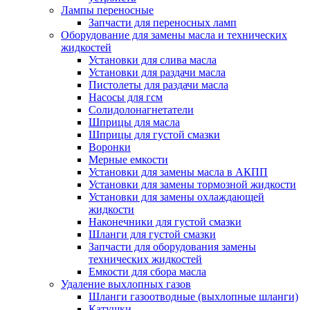
Лампы переносные
Запчасти для переносных ламп
Оборудование для замены масла и технических
жидкостей
Установки для слива масла
Установки для раздачи масла
Пистолеты для раздачи масла
Насосы для гсм
Солидолонагнетатели
Шприцы для масла
Шприцы для густой смазки
Воронки
Мерные емкости
Установки для замены масла в АКПП
Установки для замены тормозной жидкости
Установки для замены охлаждающей
жидкости
Наконечники для густой смазки
Шланги для густой смазки
Запчасти для оборудования замены
технических жидкостей
Емкости для сбора масла
Удаление выхлопных газов
Шланги газоотводные (выхлопные шланги)
Катушки