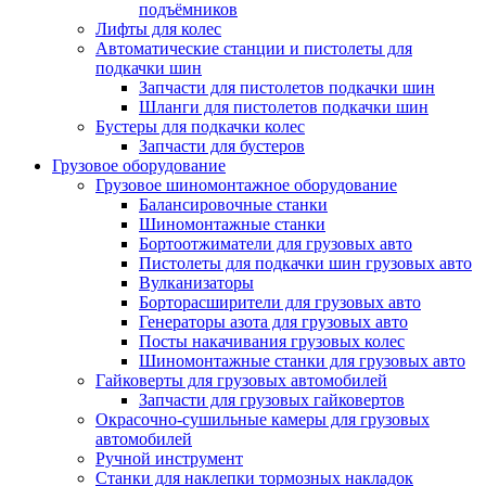
подъёмников
Лифты для колес
Автоматические станции и пистолеты для
подкачки шин
Запчасти для пистолетов подкачки шин
Шланги для пистолетов подкачки шин
Бустеры для подкачки колес
Запчасти для бустеров
Грузовое оборудование
Грузовое шиномонтажное оборудование
Балансировочные станки
Шиномонтажные станки
Бортоотжиматели для грузовых авто
Пистолеты для подкачки шин грузовых авто
Вулканизаторы
Борторасширители для грузовых авто
Генераторы азота для грузовых авто
Посты накачивания грузовых колес
Шиномонтажные станки для грузовых авто
Гайковерты для грузовых автомобилей
Запчасти для грузовых гайковертов
Окрасочно-сушильные камеры для грузовых
автомобилей
Ручной инструмент
Станки для наклепки тормозных накладок