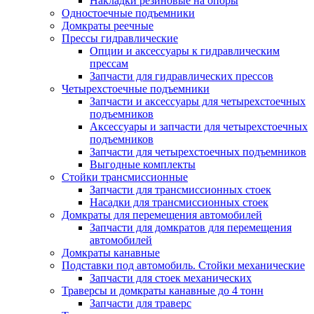
Накладки резиновые на опоры
Одностоечные подъемники
Домкраты реечные
Прессы гидравлические
Опции и аксессуары к гидравлическим
прессам
Запчасти для гидравлических прессов
Четырехстоечные подъемники
Запчасти и аксессуары для четырехстоечных
подъемников
Аксессуары и запчасти для четырехстоечных
подъемников
Запчасти для четырехстоечных подъемников
Выгодные комплекты
Стойки трансмиссионные
Запчасти для трансмиссионных стоек
Насадки для трансмиссионных стоек
Домкраты для перемещения автомобилей
Запчасти для домкратов для перемещения
автомобилей
Домкраты канавные
Подставки под автомобиль. Стойки механические
Запчасти для стоек механических
Траверсы и домкраты канавные до 4 тонн
Запчасти для траверс