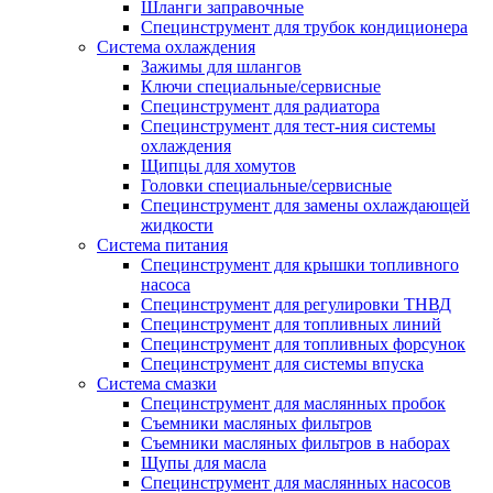
Шланги заправочные
Специнструмент для трубок кондиционера
Система охлаждения
Зажимы для шлангов
Ключи специальные/сервисные
Специнструмент для радиатора
Специнструмент для тест-ния системы
охлаждения
Щипцы для хомутов
Головки специальные/сервисные
Специнструмент для замены охлаждающей
жидкости
Система питания
Специнструмент для крышки топливного
насоса
Специнструмент для регулировки ТНВД
Специнструмент для топливных линий
Специнструмент для топливных форсунок
Специнструмент для системы впуска
Система смазки
Специнструмент для маслянных пробок
Съемники масляных фильтров
Съемники масляных фильтров в наборах
Щупы для масла
Специнструмент для маслянных насосов