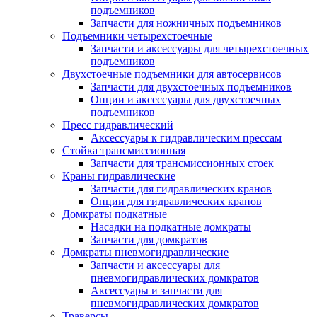
подъемников
Запчасти для ножничных подъемников
Подъемники четырехстоечные
Запчасти и аксессуары для четырехстоечных
подъемников
Двухстоечные подъемники для автосервисов
Запчасти для двухстоечных подъемников
Опции и аксессуары для двухстоечных
подъемников
Пресс гидравлический
Аксессуары к гидравлическим прессам
Стойка трансмиссионная
Запчасти для трансмиссионных стоек
Краны гидравлические
Запчасти для гидравлических кранов
Опции для гидравлических кранов
Домкраты подкатные
Насадки на подкатные домкраты
Запчасти для домкратов
Домкраты пневмогидравлические
Запчасти и аксессуары для
пневмогидравлических домкратов
Аксессуары и запчасти для
пневмогидравлических домкратов
Траверсы