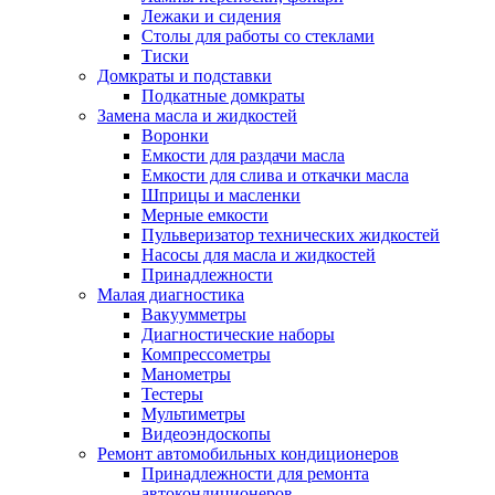
Лежаки и сидения
Столы для работы со стеклами
Тиски
Домкраты и подставки
Подкатные домкраты
Замена масла и жидкостей
Воронки
Емкости для раздачи масла
Емкости для слива и откачки масла
Шприцы и масленки
Мерные емкости
Пульверизатор технических жидкостей
Насосы для масла и жидкостей
Принадлежности
Малая диагностика
Вакуумметры
Диагностические наборы
Компрессометры
Манометры
Тестеры
Мультиметры
Видеоэндоскопы
Ремонт автомобильных кондиционеров
Принадлежности для ремонта
автокондиционеров