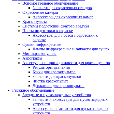
Вспомогательное оборудование
Запчасти для окрасочных стендов
Окрасочные камеры
Аксессуары для окрасочных камер
Краскопульты
Системы подготовки сжатого воздуха
Посты подготовки к окраске
Аксессуары для постов подготовки к
окраске
Сушки инфракрасные
Лампы инфракрасные и запчасти для сушек
Миникраскопульты
Аэрографы
Аксессуары и принадлежности для краскопультов
Регуляторы давления
Бачки для краскопультов
Запчасти для краскопультов
Чистка краскопульта
Держатели для краскопультов
Гаражное оборудование
Зарядные и пуско-зарядные устройства
Запчасти и аксессуары для пуско-зарядных
устройств
Аксессуары и запчасти для пуско-зарядных
устройств