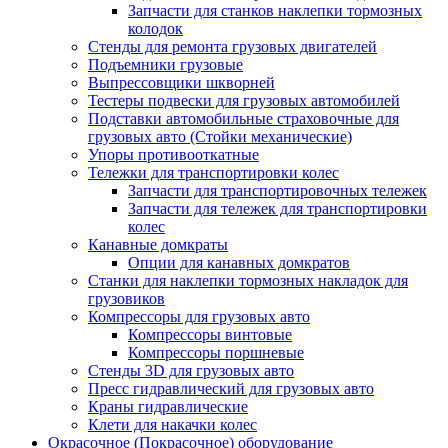
Запчасти для станков наклепки тормозных
колодок
Стенды для ремонта грузовых двигателей
Подъемники грузовые
Выпрессовщики шкворней
Тестеры подвески для грузовых автомобилей
Подставки автомобильные страховочные для
грузовых авто (Стойки механические)
Упоры противооткатные
Тележки для транспортировки колес
Запчасти для транспортировочных тележек
Запчасти для тележек для транспортировки
колес
Канавные домкраты
Опции для канавных домкратов
Станки для наклепки тормозных накладок для
грузовиков
Компрессоры для грузовых авто
Компрессоры винтовые
Компрессоры поршневые
Стенды 3D для грузовых авто
Пресс гидравлический для грузовых авто
Краны гидравлические
Клети для накачки колес
Окрасочное (Покрасочное) оборудование