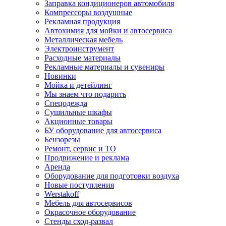
Заправка кондиционеров автомобиля
Компрессоры воздушные
Рекламная продукция
Автохимия для мойки и автосервиса
Металлическая мебель
Электроинструмент
Расходные материалы
Рекламные материалы и сувениры
Новинки
Мойка и детейлинг
Мы знаем что подарить
Спецодежда
Сушильные шкафы
Акционные товары
БУ оборудование для автосервиса
Бензорезы
Ремонт, сервис и ТО
Продвижение и реклама
Аренда
Оборудование для подготовки воздуха
Новые поступления
Werstakoff
Мебель для автосервисов
Окрасочное оборудование
Стенды сход-развал