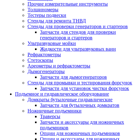
Прочие измерительные инструменты
Толщиномеры
Тестеры подвески
Стенды для ремонта ТНВД
Стенды для проверки генераторов и стартеров
Запчасти для стендов для проверки
генераторов и стартеров
Ультразвуковые мойки
Жидкости для ультразвуковых ванн
Рефрактометры
Стетоскопы
Ареометры и рефрактометры
Дымогенераторы
Запчасти для дымогенераторов
Стенды для промывки и тестирования форсунок
Запчасти для установок чистки форсунок
Подъемное и гидравлическое оборудование
Домкраты бутылочные гидравлические
Запчасти для бутылочных домкратов
Ножничные подъемники
Траверсы
Запчасти и аксессуары для ножничных
подъемников
Опции для ножничных подъемников
Опции и аксессуары для ножничных