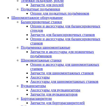
Тележки складские, рохли
Запчасти для рохлей
Подкатные подъемники
Опции для подкатных подъёмников
Шиномонтажное оборудование
Балансировочные станки
Опции и аксессуары для балансировочных
стендов
Запчасти для балансировочных станков
Опции и аксессуары для балансировочных
станков
Подъемники шиномонтажные
Запчасти и аксессуары для ножничных
подъёмников
Шиномонтажные станки
Опции и аксессуары для шиномонтажных
станков
Запчасти для шиномонтажных станков
Аксессуары
Аксессуары для шиномонтажных станков
Вулканизаторы
Аксессуары для вулканизатора
Запчасти для вулканизаторов
Борторасширители
Запчасти для борторасширителей