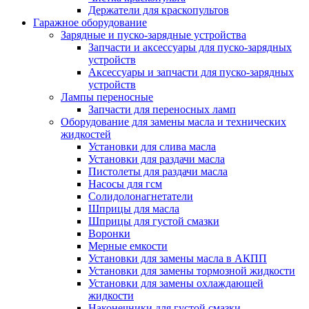
Держатели для краскопультов
Гаражное оборудование
Зарядные и пуско-зарядные устройства
Запчасти и аксессуары для пуско-зарядных
устройств
Аксессуары и запчасти для пуско-зарядных
устройств
Лампы переносные
Запчасти для переносных ламп
Оборудование для замены масла и технических
жидкостей
Установки для слива масла
Установки для раздачи масла
Пистолеты для раздачи масла
Насосы для гсм
Солидолонагнетатели
Шприцы для масла
Шприцы для густой смазки
Воронки
Мерные емкости
Установки для замены масла в АКПП
Установки для замены тормозной жидкости
Установки для замены охлаждающей
жидкости
Наконечники для густой смазки