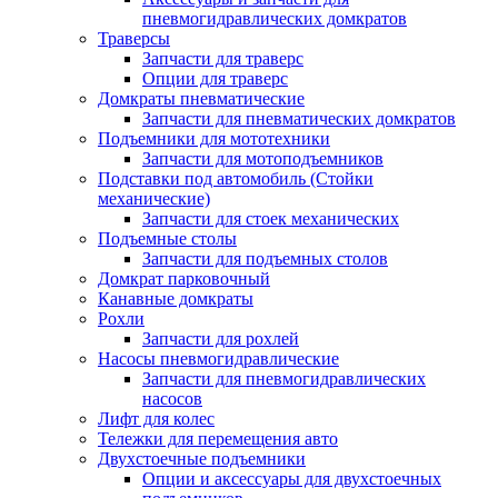
пневмогидравлических домкратов
Траверсы
Запчасти для траверс
Опции для траверс
Домкраты пневматические
Запчасти для пневматических домкратов
Подъемники для мототехники
Запчасти для мотоподъемников
Подставки под автомобиль (Стойки
механические)
Запчасти для стоек механических
Подъемные столы
Запчасти для подъемных столов
Домкрат парковочный
Канавные домкраты
Рохли
Запчасти для рохлей
Насосы пневмогидравлические
Запчасти для пневмогидравлических
насосов
Лифт для колес
Тележки для перемещения авто
Двухстоечные подъемники
Опции и аксессуары для двухстоечных