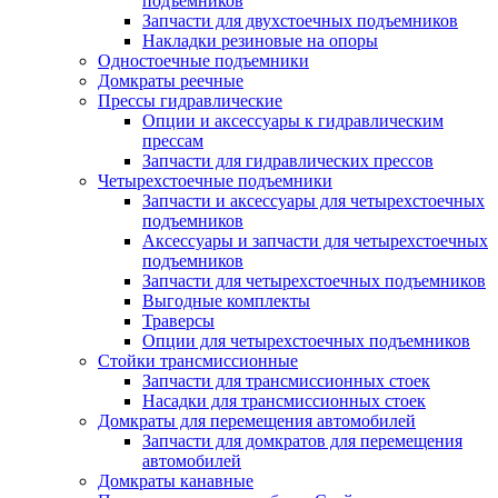
подъемников
Запчасти для двухстоечных подъемников
Накладки резиновые на опоры
Одностоечные подъемники
Домкраты реечные
Прессы гидравлические
Опции и аксессуары к гидравлическим
прессам
Запчасти для гидравлических прессов
Четырехстоечные подъемники
Запчасти и аксессуары для четырехстоечных
подъемников
Аксессуары и запчасти для четырехстоечных
подъемников
Запчасти для четырехстоечных подъемников
Выгодные комплекты
Траверсы
Опции для четырехстоечных подъемников
Стойки трансмиссионные
Запчасти для трансмиссионных стоек
Насадки для трансмиссионных стоек
Домкраты для перемещения автомобилей
Запчасти для домкратов для перемещения
автомобилей
Домкраты канавные