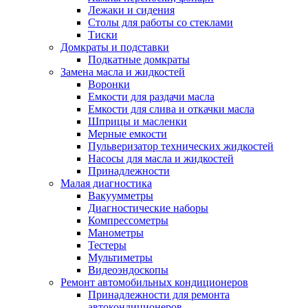
Лежаки и сидения
Столы для работы со стеклами
Тиски
Домкраты и подставки
Подкатные домкраты
Замена масла и жидкостей
Воронки
Емкости для раздачи масла
Емкости для слива и откачки масла
Шприцы и масленки
Мерные емкости
Пульверизатор технических жидкостей
Насосы для масла и жидкостей
Принадлежности
Малая диагностика
Вакуумметры
Диагностические наборы
Компрессометры
Манометры
Тестеры
Мультиметры
Видеоэндоскопы
Ремонт автомобильных кондиционеров
Принадлежности для ремонта
автокондиционеров