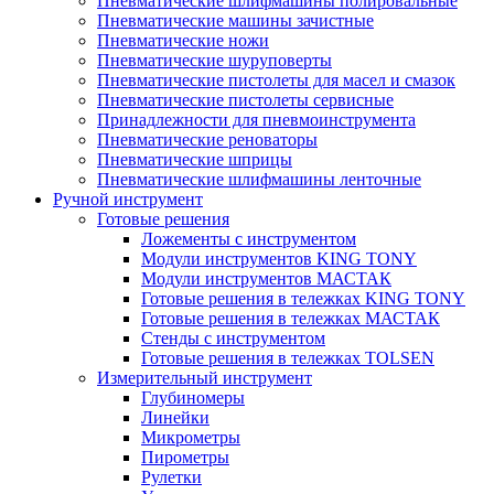
Пневматические шлифмашины полировальные
Пневматические машины зачистные
Пневматические ножи
Пневматические шуруповерты
Пневматические пистолеты для масел и смазок
Пневматические пистолеты сервисные
Принадлежности для пневмоинструмента
Пневматические реноваторы
Пневматические шприцы
Пневматические шлифмашины ленточные
Ручной инструмент
Готовые решения
Ложементы с инструментом
Модули инструментов KING TONY
Модули инструментов МАСТАК
Готовые решения в тележках KING TONY
Готовые решения в тележках МАСТАК
Стенды с инструментом
Готовые решения в тележках TOLSEN
Измерительный инструмент
Глубиномеры
Линейки
Микрометры
Пирометры
Рулетки