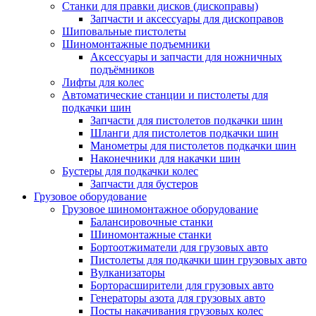
Станки для правки дисков (дископравы)
Запчасти и аксессуары для дископравов
Шиповальные пистолеты
Шиномонтажные подъемники
Аксессуары и запчасти для ножничных
подъёмников
Лифты для колес
Автоматические станции и пистолеты для
подкачки шин
Запчасти для пистолетов подкачки шин
Шланги для пистолетов подкачки шин
Манометры для пистолетов подкачки шин
Наконечники для накачки шин
Бустеры для подкачки колес
Запчасти для бустеров
Грузовое оборудование
Грузовое шиномонтажное оборудование
Балансировочные станки
Шиномонтажные станки
Бортоотжиматели для грузовых авто
Пистолеты для подкачки шин грузовых авто
Вулканизаторы
Борторасширители для грузовых авто
Генераторы азота для грузовых авто
Посты накачивания грузовых колес