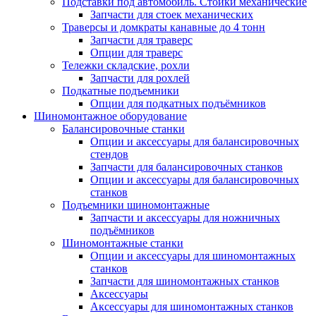
Подставки под автомобиль. Стойки механические
Запчасти для стоек механических
Траверсы и домкраты канавные до 4 тонн
Запчасти для траверс
Опции для траверс
Тележки складские, рохли
Запчасти для рохлей
Подкатные подъемники
Опции для подкатных подъёмников
Шиномонтажное оборудование
Балансировочные станки
Опции и аксессуары для балансировочных
стендов
Запчасти для балансировочных станков
Опции и аксессуары для балансировочных
станков
Подъемники шиномонтажные
Запчасти и аксессуары для ножничных
подъёмников
Шиномонтажные станки
Опции и аксессуары для шиномонтажных
станков
Запчасти для шиномонтажных станков
Аксессуары
Аксессуары для шиномонтажных станков