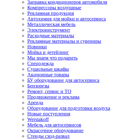
Заправка кондиционеров автомобиля
Компрессоры воздушные
Рекламная продукция
Автохимия для мойки и автосервиса
Металлическая мебель
Электроинструмент
Расходные материалы
Рекламные материалы и сувениры
Новинки
Мойка и детейлинг
Мы знаем что подарить
Спецодежда
Сушильные шкафы
Акционные товары
БУ оборудование для автосервиса
Бензорезы
Ремонт, сервис и ТО
Продвижение и реклама
Аренда
Оборудование для подготовки воздуха
Новые поступления
Werstakoff
Мебель для автосервисов
Окрасочное оборудование
Стенды сход-развал