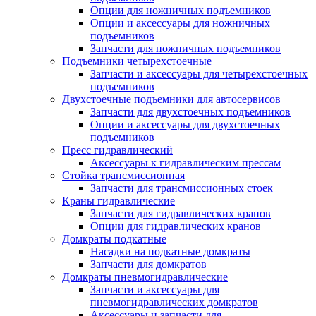
Опции для ножничных подъемников
Опции и аксессуары для ножничных
подъемников
Запчасти для ножничных подъемников
Подъемники четырехстоечные
Запчасти и аксессуары для четырехстоечных
подъемников
Двухстоечные подъемники для автосервисов
Запчасти для двухстоечных подъемников
Опции и аксессуары для двухстоечных
подъемников
Пресс гидравлический
Аксессуары к гидравлическим прессам
Стойка трансмиссионная
Запчасти для трансмиссионных стоек
Краны гидравлические
Запчасти для гидравлических кранов
Опции для гидравлических кранов
Домкраты подкатные
Насадки на подкатные домкраты
Запчасти для домкратов
Домкраты пневмогидравлические
Запчасти и аксессуары для
пневмогидравлических домкратов
Аксессуары и запчасти для