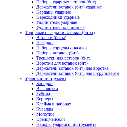
Наборы ударных вставок (бит)
Держатели вставок (бит) ударные
Карданы ударные
Переходники ударные
Удлинители ударные
Удлинители торсионные
Торцевые насадки и вставки (биты)
Вставки (биты)
Насадки
Наборы торцевых насадок
Наборы вставок (бит)
Трещотки для вставок (бит)
Воротки для вставок (бит)
Держатели вставок (бит) для воротка
Держатели вставок (бит) для шуруповерта
Ударный инструмент
Бородки
Выколотки
Зубила
Кернеры
Клейма в наборах
Кувалды
Молотки
Крейцмейсели
Наборы ударного инструмента