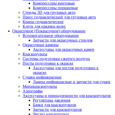
Компрессоры винтовые
Компрессоры поршневые
Стенды 3D для грузовых авто
Пресс гидравлический для грузовых авто
Краны гидравлические
Клети для накачки колес
Окрасочное (Покрасочное) оборудование
Вспомогательное оборудование
Запчасти для окрасочных стендов
Окрасочные камеры
Аксессуары для окрасочных камер
Краскопульты
Системы подготовки сжатого воздуха
Посты подготовки к окраске
Аксессуары для постов подготовки к
окраске
Сушки инфракрасные
Лампы инфракрасные и запчасти для сушек
Миникраскопульты
Аэрографы
Аксессуары и принадлежности для краскопультов
Регуляторы давления
Бачки для краскопультов
Запчасти для краскопультов
Чистка краскопульта