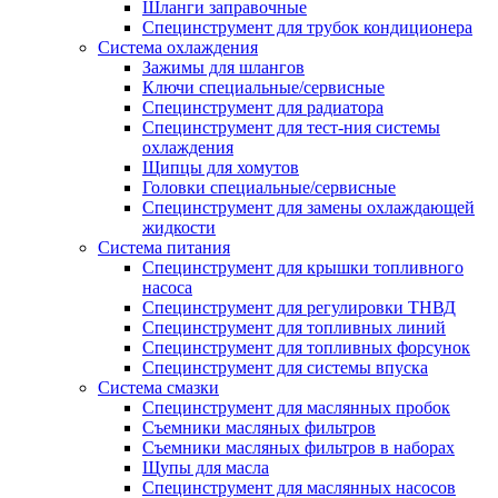
Шланги заправочные
Специнструмент для трубок кондиционера
Система охлаждения
Зажимы для шлангов
Ключи специальные/сервисные
Специнструмент для радиатора
Специнструмент для тест-ния системы
охлаждения
Щипцы для хомутов
Головки специальные/сервисные
Специнструмент для замены охлаждающей
жидкости
Система питания
Специнструмент для крышки топливного
насоса
Специнструмент для регулировки ТНВД
Специнструмент для топливных линий
Специнструмент для топливных форсунок
Специнструмент для системы впуска
Система смазки
Специнструмент для маслянных пробок
Съемники масляных фильтров
Съемники масляных фильтров в наборах
Щупы для масла
Специнструмент для маслянных насосов