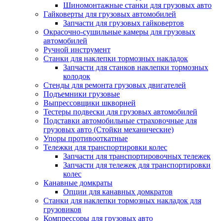
Шиномонтажные станки для грузовых авто
Гайковерты для грузовых автомобилей
Запчасти для грузовых гайковертов
Окрасочно-сушильные камеры для грузовых
автомобилей
Ручной инструмент
Станки для наклепки тормозных накладок
Запчасти для станков наклепки тормозных
колодок
Стенды для ремонта грузовых двигателей
Подъемники грузовые
Выпрессовщики шкворней
Тестеры подвески для грузовых автомобилей
Подставки автомобильные страховочные для
грузовых авто (Стойки механические)
Упоры противооткатные
Тележки для транспортировки колес
Запчасти для транспортировочных тележек
Запчасти для тележек для транспортировки
колес
Канавные домкраты
Опции для канавных домкратов
Станки для наклепки тормозных накладок для
грузовиков
Компрессоры для грузовых авто