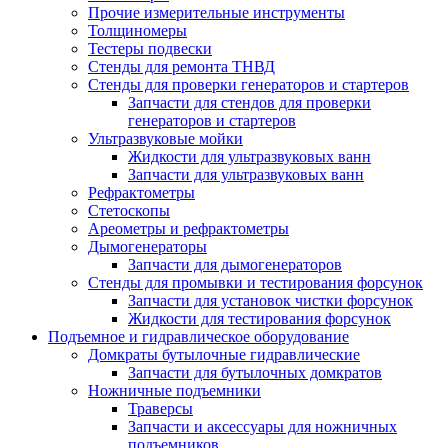
Прочие измерительные инструменты
Толщиномеры
Тестеры подвески
Стенды для ремонта ТНВД
Стенды для проверки генераторов и стартеров
Запчасти для стендов для проверки
генераторов и стартеров
Ультразвуковые мойки
Жидкости для ультразвуковых ванн
Запчасти для ультразвуковых ванн
Рефрактометры
Стетоскопы
Ареометры и рефрактометры
Дымогенераторы
Запчасти для дымогенераторов
Стенды для промывки и тестирования форсунок
Запчасти для установок чистки форсунок
Жидкости для тестирования форсунок
Подъемное и гидравлическое оборудование
Домкраты бутылочные гидравлические
Запчасти для бутылочных домкратов
Ножничные подъемники
Траверсы
Запчасти и аксессуары для ножничных
подъемников