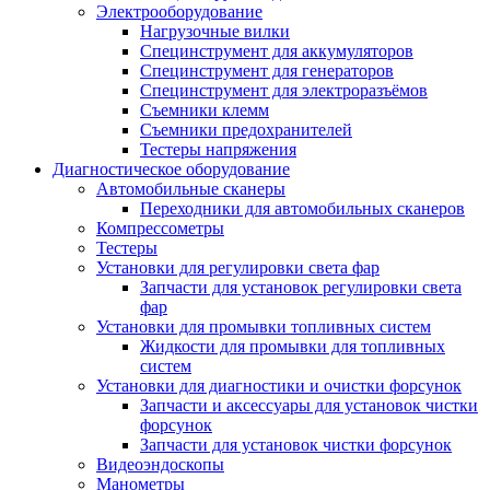
Электрооборудование
Нагрузочные вилки
Специнструмент для аккумуляторов
Специнструмент для генераторов
Специнструмент для электроразъёмов
Съемники клемм
Съемники предохранителей
Тестеры напряжения
Диагностическое оборудование
Автомобильные сканеры
Переходники для автомобильных сканеров
Компрессометры
Тестеры
Установки для регулировки света фар
Запчасти для установок регулировки света
фар
Установки для промывки топливных систем
Жидкости для промывки для топливных
систем
Установки для диагностики и очистки форсунок
Запчасти и аксессуары для установок чистки
форсунок
Запчасти для установок чистки форсунок
Видеоэндоскопы
Манометры