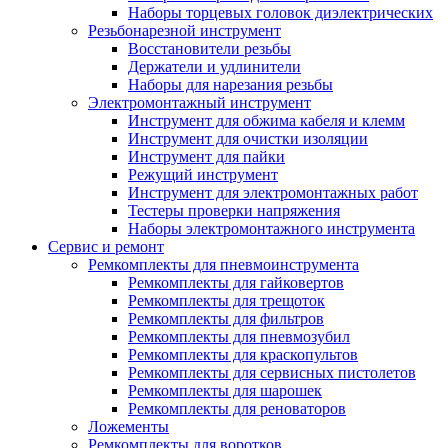
Наборы торцевых головок диэлектрических
Резьбонарезной инструмент
Восстановители резьбы
Держатели и удлинители
Наборы для нарезания резьбы
Электромонтажный инструмент
Инструмент для обжима кабеля и клемм
Инструмент для очистки изоляции
Инструмент для пайки
Режущий инструмент
Инструмент для электромонтажных работ
Тестеры проверки напряжения
Наборы электромонтажного инструмента
Сервис и ремонт
Ремкомплекты для пневмоинструмента
Ремкомплекты для гайковертов
Ремкомплекты для трещоток
Ремкомплекты для фильтров
Ремкомплекты для пневмозубил
Ремкомплекты для краскопультов
Ремкомплекты для сервисных пистолетов
Ремкомплекты для шарошек
Ремкомплекты для реноваторов
Ложементы
Ремкомплекты для воротков