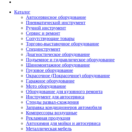
Каталог
Автосервисное оборудование
Пневматический инструмент
Ручной инструмент
Сервис и ремонт
Сопутствующие товары
Торгово-выставочное оборудование
Специнструмент
Диагностическое оборудование
Подъемное и гидравлическое оборудование
Шиномонтажное оборудование
Грузовое оборудование
Окрасочное (Покрасочное) оборудование
Гаражное оборудование
Мото оборудование
Оборудование для кузовного ремонта
Инструмент для автосервиса
Стенды развал-схождения
Заправка кондиционеров автомобиля
Компрессоры воздушные
Рекламная продукция
Автохимия для мойки и автосервиса
Металлическая мебель