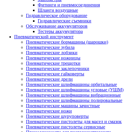
Фитинги и пневмосоединения
Шланги воздушные
Гидравлическое оборудование
Гидравлические съемники
Обслуживание аккумуляторов
Тестеры аккумулятора
Пневматический инструмент
Пневматические бормашины (шарошки)
Пневматические зубила
Пневматические лобзики
Пневматические ножницы
Пневматические трещотки
Пневматические заклепочники
Пневматические гайковерты
Пневматические дрели
Пневматические шлифмашины орбитальные
Пневматические шлифмашины угловые (УШМ)
Пневматические шлифмашины вибрационные
Пневматические шлифмашины полировальные
Пневматические машины зачистные
Пневматические ножи
Пневматические шуруповерты
Пневматические пистолеты для масел и смазок
Пневматические пистолеты сервисные