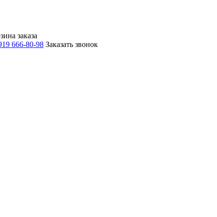
зина заказа
919 666-80-98
Заказать звонок