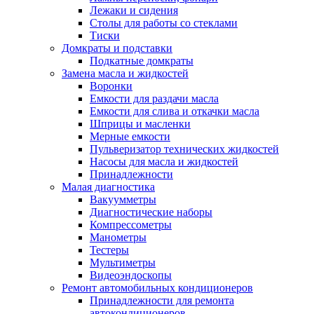
Лежаки и сидения
Столы для работы со стеклами
Тиски
Домкраты и подставки
Подкатные домкраты
Замена масла и жидкостей
Воронки
Емкости для раздачи масла
Емкости для слива и откачки масла
Шприцы и масленки
Мерные емкости
Пульверизатор технических жидкостей
Насосы для масла и жидкостей
Принадлежности
Малая диагностика
Вакуумметры
Диагностические наборы
Компрессометры
Манометры
Тестеры
Мультиметры
Видеоэндоскопы
Ремонт автомобильных кондиционеров
Принадлежности для ремонта
автокондиционеров