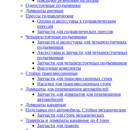
Накладки резиновые на опоры
Одностоечные подъемники
Домкраты реечные
Прессы гидравлические
Опции и аксессуары к гидравлическим
прессам
Запчасти для гидравлических прессов
Четырехстоечные подъемники
Запчасти и аксессуары для четырехстоечных
подъемников
Аксессуары и запчасти для четырехстоечных
подъемников
Запчасти для четырехстоечных подъемников
Выгодные комплекты
Стойки трансмиссионные
Запчасти для трансмиссионных стоек
Насадки для трансмиссионных стоек
Домкраты для перемещения автомобилей
Запчасти для домкратов для перемещения
автомобилей
Домкраты канавные
Подставки под автомобиль. Стойки механические
Запчасти для стоек механических
Траверсы и домкраты канавные до 4 тонн
Запчасти для траверс