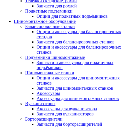
Тележки складские, рохли
Запчасти для рохлей
Подкатные подъемники
Опции для подкатных подъёмников
Шиномонтажное оборудование
Балансировочные станки
Опции и аксессуары для балансировочных
стендов
Запчасти для балансировочных станков
Опции и аксессуары для балансировочных
станков
Подъемники шиномонтажные
Запчасти и аксессуары для ножничных
подъёмников
Шиномонтажные станки
Опции и аксессуары для шиномонтажных
станков
Запчасти для шиномонтажных станков
Аксессуары
Аксессуары для шиномонтажных станков
Вулканизаторы
Аксессуары для вулканизатора
Запчасти для вулканизаторов
Борторасширители
Запчасти для борторасширителей