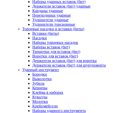
Наборы ударных вставок (бит)
Держатели вставок (бит) ударные
Карданы ударные
Переходники ударные
Удлинители ударные
Удлинители торсионные
Торцевые насадки и вставки (биты)
Вставки (биты)
Насадки
Наборы торцевых насадок
Наборы вставок (бит)
Трещотки для вставок (бит)
Воротки для вставок (бит)
Держатели вставок (бит) для воротка
Держатели вставок (бит) для шуруповерта
Ударный инструмент
Бородки
Выколотки
Зубила
Кернеры
Клейма в наборах
Кувалды
Молотки
Крейцмейсели
Наборы ударного инструмента