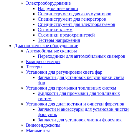
Электрооборудование
Нагрузочные вилки
Специнструмент для аккумуляторов
Специнструмент для генераторов
Специнструмент для электроразъёмов
Съемники клемм
Съемники предохранителей
Тестеры напряжения
Диагностическое оборудование
Автомобильные сканеры
Переходники для автомобильных сканеров
Компрессометры
Тестеры
Установки для регулировки света фар
Запчасти для установок регулировки света
фар
Установки для промывки топливных систем
Жидкости для промывки для топливных
систем
Установки для диагностики и очистки форсунок
Запчасти и аксессуары для установок чистки
форсунок
Запчасти для установок чистки форсунок
Видеоэндоскопы
Манометры