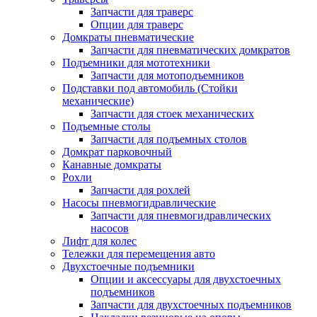
Запчасти для траверс
Опции для траверс
Домкраты пневматические
Запчасти для пневматических домкратов
Подъемники для мототехники
Запчасти для мотоподъемников
Подставки под автомобиль (Стойки
механические)
Запчасти для стоек механических
Подъемные столы
Запчасти для подъемных столов
Домкрат парковочный
Канавные домкраты
Рохли
Запчасти для рохлей
Насосы пневмогидравлические
Запчасти для пневмогидравлических
насосов
Лифт для колес
Тележки для перемещения авто
Двухстоечные подъемники
Опции и аксессуары для двухстоечных
подъемников
Запчасти для двухстоечных подъемников