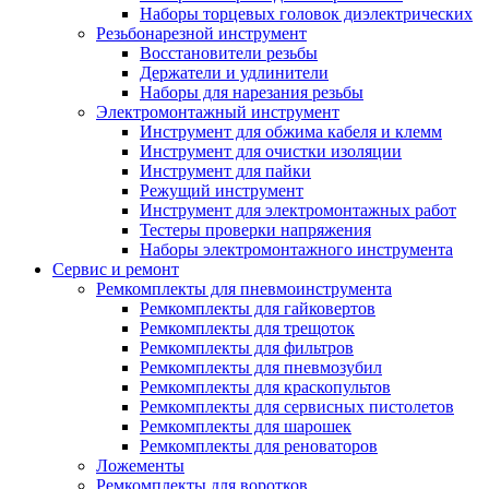
Наборы торцевых головок диэлектрических
Резьбонарезной инструмент
Восстановители резьбы
Держатели и удлинители
Наборы для нарезания резьбы
Электромонтажный инструмент
Инструмент для обжима кабеля и клемм
Инструмент для очистки изоляции
Инструмент для пайки
Режущий инструмент
Инструмент для электромонтажных работ
Тестеры проверки напряжения
Наборы электромонтажного инструмента
Сервис и ремонт
Ремкомплекты для пневмоинструмента
Ремкомплекты для гайковертов
Ремкомплекты для трещоток
Ремкомплекты для фильтров
Ремкомплекты для пневмозубил
Ремкомплекты для краскопультов
Ремкомплекты для сервисных пистолетов
Ремкомплекты для шарошек
Ремкомплекты для реноваторов
Ложементы
Ремкомплекты для воротков