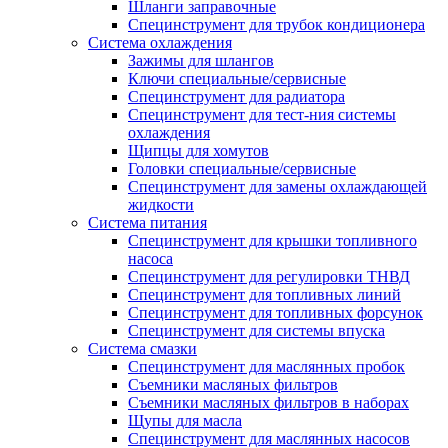
Шланги заправочные
Специнструмент для трубок кондиционера
Система охлаждения
Зажимы для шлангов
Ключи специальные/сервисные
Специнструмент для радиатора
Специнструмент для тест-ния системы
охлаждения
Щипцы для хомутов
Головки специальные/сервисные
Специнструмент для замены охлаждающей
жидкости
Система питания
Специнструмент для крышки топливного
насоса
Специнструмент для регулировки ТНВД
Специнструмент для топливных линий
Специнструмент для топливных форсунок
Специнструмент для системы впуска
Система смазки
Специнструмент для маслянных пробок
Съемники масляных фильтров
Съемники масляных фильтров в наборах
Щупы для масла
Специнструмент для маслянных насосов