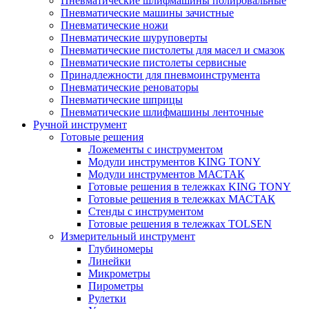
Пневматические шлифмашины полировальные
Пневматические машины зачистные
Пневматические ножи
Пневматические шуруповерты
Пневматические пистолеты для масел и смазок
Пневматические пистолеты сервисные
Принадлежности для пневмоинструмента
Пневматические реноваторы
Пневматические шприцы
Пневматические шлифмашины ленточные
Ручной инструмент
Готовые решения
Ложементы с инструментом
Модули инструментов KING TONY
Модули инструментов МАСТАК
Готовые решения в тележках KING TONY
Готовые решения в тележках МАСТАК
Стенды с инструментом
Готовые решения в тележках TOLSEN
Измерительный инструмент
Глубиномеры
Линейки
Микрометры
Пирометры
Рулетки