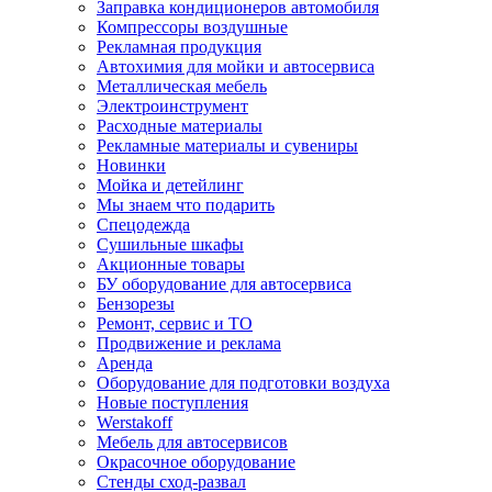
Заправка кондиционеров автомобиля
Компрессоры воздушные
Рекламная продукция
Автохимия для мойки и автосервиса
Металлическая мебель
Электроинструмент
Расходные материалы
Рекламные материалы и сувениры
Новинки
Мойка и детейлинг
Мы знаем что подарить
Спецодежда
Сушильные шкафы
Акционные товары
БУ оборудование для автосервиса
Бензорезы
Ремонт, сервис и ТО
Продвижение и реклама
Аренда
Оборудование для подготовки воздуха
Новые поступления
Werstakoff
Мебель для автосервисов
Окрасочное оборудование
Стенды сход-развал