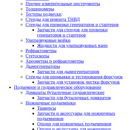
Прочие измерительные инструменты
Толщиномеры
Тестеры подвески
Стенды для ремонта ТНВД
Стенды для проверки генераторов и стартеров
Запчасти для стендов для проверки
генераторов и стартеров
Ультразвуковые мойки
Жидкости для ультразвуковых ванн
Рефрактометры
Стетоскопы
Ареометры и рефрактометры
Дымогенераторы
Запчасти для дымогенераторов
Стенды для промывки и тестирования форсунок
Запчасти для установок чистки форсунок
Подъемное и гидравлическое оборудование
Домкраты бутылочные гидравлические
Запчасти для бутылочных домкратов
Ножничные подъемники
Траверсы
Запчасти и аксессуары для ножничных
подъемников
Опции для ножничных подъемников
Опции и аксессуары для ножничных