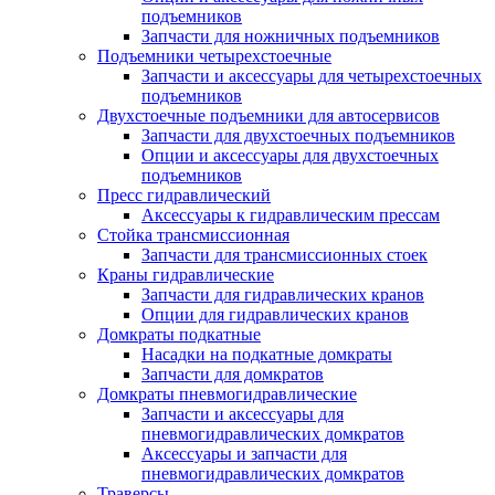
подъемников
Запчасти для ножничных подъемников
Подъемники четырехстоечные
Запчасти и аксессуары для четырехстоечных
подъемников
Двухстоечные подъемники для автосервисов
Запчасти для двухстоечных подъемников
Опции и аксессуары для двухстоечных
подъемников
Пресс гидравлический
Аксессуары к гидравлическим прессам
Стойка трансмиссионная
Запчасти для трансмиссионных стоек
Краны гидравлические
Запчасти для гидравлических кранов
Опции для гидравлических кранов
Домкраты подкатные
Насадки на подкатные домкраты
Запчасти для домкратов
Домкраты пневмогидравлические
Запчасти и аксессуары для
пневмогидравлических домкратов
Аксессуары и запчасти для
пневмогидравлических домкратов
Траверсы