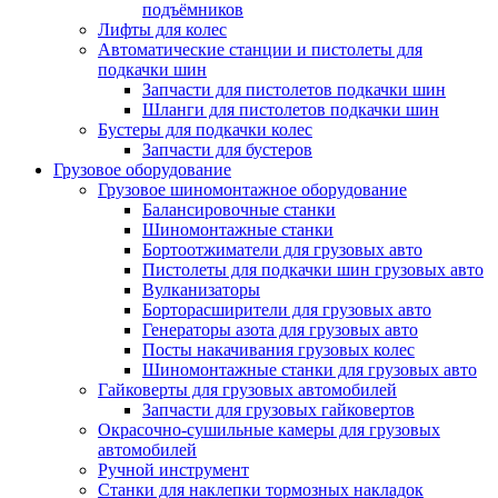
подъёмников
Лифты для колес
Автоматические станции и пистолеты для
подкачки шин
Запчасти для пистолетов подкачки шин
Шланги для пистолетов подкачки шин
Бустеры для подкачки колес
Запчасти для бустеров
Грузовое оборудование
Грузовое шиномонтажное оборудование
Балансировочные станки
Шиномонтажные станки
Бортоотжиматели для грузовых авто
Пистолеты для подкачки шин грузовых авто
Вулканизаторы
Борторасширители для грузовых авто
Генераторы азота для грузовых авто
Посты накачивания грузовых колес
Шиномонтажные станки для грузовых авто
Гайковерты для грузовых автомобилей
Запчасти для грузовых гайковертов
Окрасочно-сушильные камеры для грузовых
автомобилей
Ручной инструмент
Станки для наклепки тормозных накладок