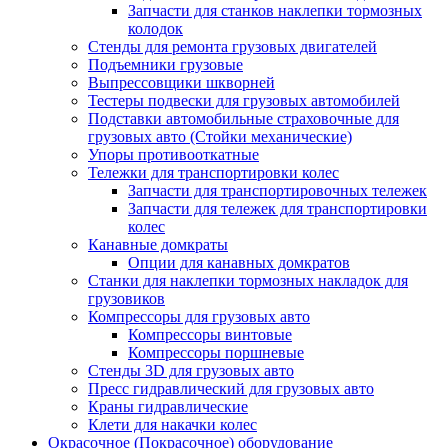
Запчасти для станков наклепки тормозных
колодок
Стенды для ремонта грузовых двигателей
Подъемники грузовые
Выпрессовщики шкворней
Тестеры подвески для грузовых автомобилей
Подставки автомобильные страховочные для
грузовых авто (Стойки механические)
Упоры противооткатные
Тележки для транспортировки колес
Запчасти для транспортировочных тележек
Запчасти для тележек для транспортировки
колес
Канавные домкраты
Опции для канавных домкратов
Станки для наклепки тормозных накладок для
грузовиков
Компрессоры для грузовых авто
Компрессоры винтовые
Компрессоры поршневые
Стенды 3D для грузовых авто
Пресс гидравлический для грузовых авто
Краны гидравлические
Клети для накачки колес
Окрасочное (Покрасочное) оборудование