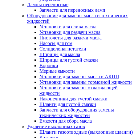
Лампы переносные
Запчасти для переносных ламп
Оборудование для замены масла и технических
жидкостей
Установки для слива масла
Установки для раздачи масла
Пистолеты для раздачи масла
Насосы для гсм
Солидолонагнетатели
Шприцы для масла
Шприцы для густой смазки
Воронки
Мерные емкости
Установки для замены масла в АКПП
Установки для замены тормозной жидкости
Установки для замены охлаждающей
жидкости
Наконечники для густой смазки
Шланги для густой смазки
Запчасти для оборудования замены
технических жидкостей
Емкости для сбора масла
Удаление выхлопных газов
Шланги газоотводные (выхлопные шланги)
Катушки