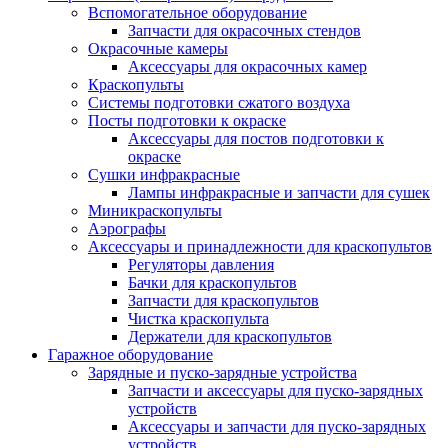
Вспомогательное оборудование
Запчасти для окрасочных стендов
Окрасочные камеры
Аксессуары для окрасочных камер
Краскопульты
Системы подготовки сжатого воздуха
Посты подготовки к окраске
Аксессуары для постов подготовки к
окраске
Сушки инфракрасные
Лампы инфракрасные и запчасти для сушек
Миникраскопульты
Аэрографы
Аксессуары и принадлежности для краскопультов
Регуляторы давления
Бачки для краскопультов
Запчасти для краскопультов
Чистка краскопульта
Держатели для краскопультов
Гаражное оборудование
Зарядные и пуско-зарядные устройства
Запчасти и аксессуары для пуско-зарядных
устройств
Аксессуары и запчасти для пуско-зарядных
устройств