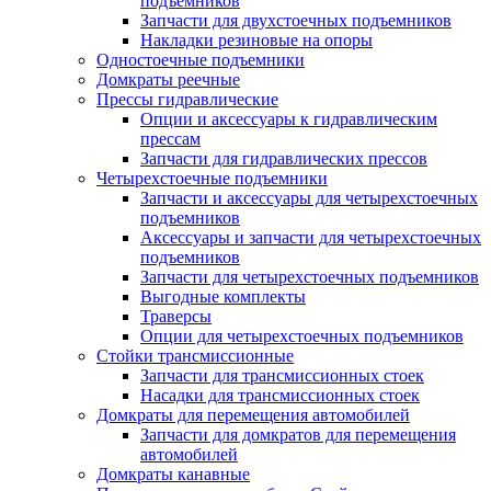
подъемников
Запчасти для двухстоечных подъемников
Накладки резиновые на опоры
Одностоечные подъемники
Домкраты реечные
Прессы гидравлические
Опции и аксессуары к гидравлическим
прессам
Запчасти для гидравлических прессов
Четырехстоечные подъемники
Запчасти и аксессуары для четырехстоечных
подъемников
Аксессуары и запчасти для четырехстоечных
подъемников
Запчасти для четырехстоечных подъемников
Выгодные комплекты
Траверсы
Опции для четырехстоечных подъемников
Стойки трансмиссионные
Запчасти для трансмиссионных стоек
Насадки для трансмиссионных стоек
Домкраты для перемещения автомобилей
Запчасти для домкратов для перемещения
автомобилей
Домкраты канавные