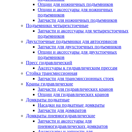
Опции для ножничных подъемников
Опции и аксессуары для ножничных
подъемников
Запчасти для ножничных подъемников
Подъемники четырехстоечные
Запчасти и аксессуары для четырехстоечных
подъемников
Двухстоечные подъемники для автосервисов
Запчасти для двухстоечных подъемников
Опции и аксессуары для двухстоечных
подъемников
Пресс гидравлический
Аксессуары к гидравлическим прессам
Стойка трансмиссионная
Запчасти для трансмиссионных стоек
Краны гидравлические
Запчасти для гидравлических кранов
Опции для гидравлических кранов
Домкраты подкатные
Насадки на подкатные домкраты
Запчасти для домкратов
Домкраты пневмогидравлические
Запчасти и аксессуары для
пневмогидравлических домкратов
Аксессуары и запчасти для