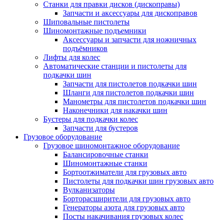
Станки для правки дисков (дископравы)
Запчасти и аксессуары для дископравов
Шиповальные пистолеты
Шиномонтажные подъемники
Аксессуары и запчасти для ножничных
подъёмников
Лифты для колес
Автоматические станции и пистолеты для
подкачки шин
Запчасти для пистолетов подкачки шин
Шланги для пистолетов подкачки шин
Манометры для пистолетов подкачки шин
Наконечники для накачки шин
Бустеры для подкачки колес
Запчасти для бустеров
Грузовое оборудование
Грузовое шиномонтажное оборудование
Балансировочные станки
Шиномонтажные станки
Бортоотжиматели для грузовых авто
Пистолеты для подкачки шин грузовых авто
Вулканизаторы
Борторасширители для грузовых авто
Генераторы азота для грузовых авто
Посты накачивания грузовых колес