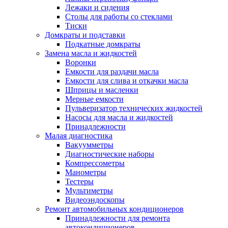
Лежаки и сидения
Столы для работы со стеклами
Тиски
Домкраты и подставки
Подкатные домкраты
Замена масла и жидкостей
Воронки
Емкости для раздачи масла
Емкости для слива и откачки масла
Шприцы и масленки
Мерные емкости
Пульверизатор технических жидкостей
Насосы для масла и жидкостей
Принадлежности
Малая диагностика
Вакуумметры
Диагностические наборы
Компрессометры
Манометры
Тестеры
Мультиметры
Видеоэндоскопы
Ремонт автомобильных кондиционеров
Принадлежности для ремонта
автокондиционеров