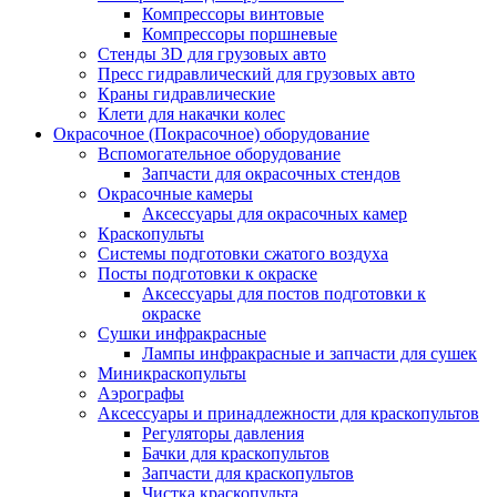
Компрессоры винтовые
Компрессоры поршневые
Стенды 3D для грузовых авто
Пресс гидравлический для грузовых авто
Краны гидравлические
Клети для накачки колес
Окрасочное (Покрасочное) оборудование
Вспомогательное оборудование
Запчасти для окрасочных стендов
Окрасочные камеры
Аксессуары для окрасочных камер
Краскопульты
Системы подготовки сжатого воздуха
Посты подготовки к окраске
Аксессуары для постов подготовки к
окраске
Сушки инфракрасные
Лампы инфракрасные и запчасти для сушек
Миникраскопульты
Аэрографы
Аксессуары и принадлежности для краскопультов
Регуляторы давления
Бачки для краскопультов
Запчасти для краскопультов
Чистка краскопульта