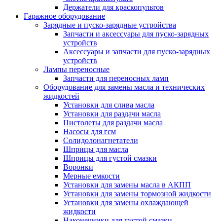
Держатели для краскопультов
Гаражное оборудование
Зарядные и пуско-зарядные устройства
Запчасти и аксессуары для пуско-зарядных
устройств
Аксессуары и запчасти для пуско-зарядных
устройств
Лампы переносные
Запчасти для переносных ламп
Оборудование для замены масла и технических
жидкостей
Установки для слива масла
Установки для раздачи масла
Пистолеты для раздачи масла
Насосы для гсм
Солидолонагнетатели
Шприцы для масла
Шприцы для густой смазки
Воронки
Мерные емкости
Установки для замены масла в АКПП
Установки для замены тормозной жидкости
Установки для замены охлаждающей
жидкости
Наконечники для густой смазки