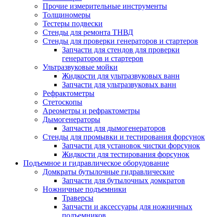
Прочие измерительные инструменты
Толщиномеры
Тестеры подвески
Стенды для ремонта ТНВД
Стенды для проверки генераторов и стартеров
Запчасти для стендов для проверки
генераторов и стартеров
Ультразвуковые мойки
Жидкости для ультразвуковых ванн
Запчасти для ультразвуковых ванн
Рефрактометры
Стетоскопы
Ареометры и рефрактометры
Дымогенераторы
Запчасти для дымогенераторов
Стенды для промывки и тестирования форсунок
Запчасти для установок чистки форсунок
Жидкости для тестирования форсунок
Подъемное и гидравлическое оборудование
Домкраты бутылочные гидравлические
Запчасти для бутылочных домкратов
Ножничные подъемники
Траверсы
Запчасти и аксессуары для ножничных
подъемников