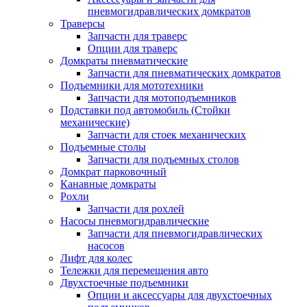
пневмогидравлических домкратов
Траверсы
Запчасти для траверс
Опции для траверс
Домкраты пневматические
Запчасти для пневматических домкратов
Подъемники для мототехники
Запчасти для мотоподъемников
Подставки под автомобиль (Стойки
механические)
Запчасти для стоек механических
Подъемные столы
Запчасти для подъемных столов
Домкрат парковочный
Канавные домкраты
Рохли
Запчасти для рохлей
Насосы пневмогидравлические
Запчасти для пневмогидравлических
насосов
Лифт для колес
Тележки для перемещения авто
Двухстоечные подъемники
Опции и аксессуары для двухстоечных