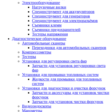
Электрооборудование
Нагрузочные вилки
Специнструмент для аккумуляторов
Специнструмент для генераторов
Специнструмент для электроразъёмов
Съемники клемм
Съемники предохранителей
Тестеры напряжения
Диагностическое оборудование
Автомобильные сканеры
Переходники для автомобильных сканеров
Компрессометры
Тестеры
Установки для регулировки света фар
Запчасти для установок регулировки света
фар
Установки для промывки топливных систем
Жидкости для промывки для топливных
систем
Установки для диагностики и очистки форсунок
Запчасти и аксессуары для установок чистки
форсунок
Запчасти для установок чистки форсунок
Видеоэндоскопы
Манометры