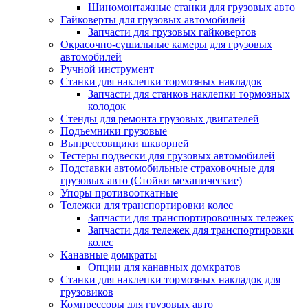
Шиномонтажные станки для грузовых авто
Гайковерты для грузовых автомобилей
Запчасти для грузовых гайковертов
Окрасочно-сушильные камеры для грузовых
автомобилей
Ручной инструмент
Станки для наклепки тормозных накладок
Запчасти для станков наклепки тормозных
колодок
Стенды для ремонта грузовых двигателей
Подъемники грузовые
Выпрессовщики шкворней
Тестеры подвески для грузовых автомобилей
Подставки автомобильные страховочные для
грузовых авто (Стойки механические)
Упоры противооткатные
Тележки для транспортировки колес
Запчасти для транспортировочных тележек
Запчасти для тележек для транспортировки
колес
Канавные домкраты
Опции для канавных домкратов
Станки для наклепки тормозных накладок для
грузовиков
Компрессоры для грузовых авто