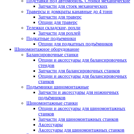
Подставки под автомобиль. Стойки механические
Запчасти для стоек механических
Траверсы и домкраты канавные до 4 тонн
Запчасти для траверс
Опции для траверс
Тележки складские, рохли
Запчасти для рохлей
Подкатные подъемники
Опции для подкатных подъёмников
Шиномонтажное оборудование
Балансировочные станки
Опции и аксессуары для балансировочных
стендов
Запчасти для балансировочных станков
Опции и аксессуары для балансировочных
станков
Подъемники шиномонтажные
Запчасти и аксессуары для ножничных
подъёмников
Шиномонтажные станки
Опции и аксессуары для шиномонтажных
станков
Запчасти для шиномонтажных станков
Аксессуары
Аксессуары для шиномонтажных станков