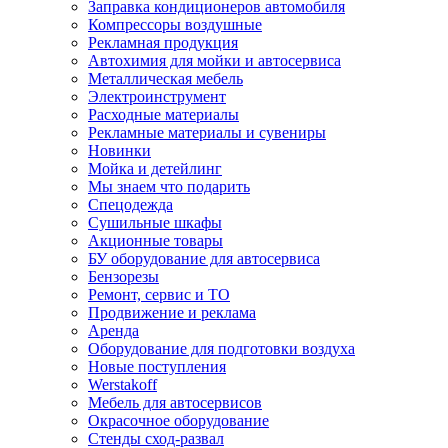
Заправка кондиционеров автомобиля
Компрессоры воздушные
Рекламная продукция
Автохимия для мойки и автосервиса
Металлическая мебель
Электроинструмент
Расходные материалы
Рекламные материалы и сувениры
Новинки
Мойка и детейлинг
Мы знаем что подарить
Спецодежда
Сушильные шкафы
Акционные товары
БУ оборудование для автосервиса
Бензорезы
Ремонт, сервис и ТО
Продвижение и реклама
Аренда
Оборудование для подготовки воздуха
Новые поступления
Werstakoff
Мебель для автосервисов
Окрасочное оборудование
Стенды сход-развал