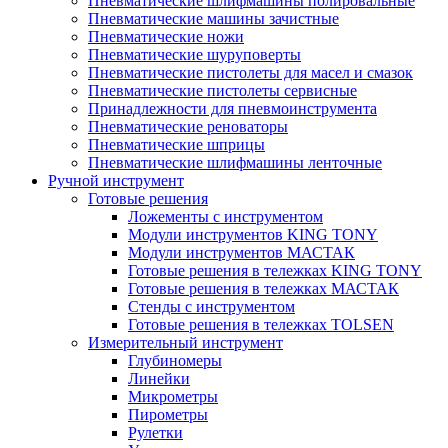
Пневматические шлифмашины полировальные
Пневматические машины зачистные
Пневматические ножи
Пневматические шуруповерты
Пневматические пистолеты для масел и смазок
Пневматические пистолеты сервисные
Принадлежности для пневмоинструмента
Пневматические реноваторы
Пневматические шприцы
Пневматические шлифмашины ленточные
Ручной инструмент
Готовые решения
Ложементы с инструментом
Модули инструментов KING TONY
Модули инструментов МАСТАК
Готовые решения в тележках KING TONY
Готовые решения в тележках МАСТАК
Стенды с инструментом
Готовые решения в тележках TOLSEN
Измерительный инструмент
Глубиномеры
Линейки
Микрометры
Пирометры
Рулетки