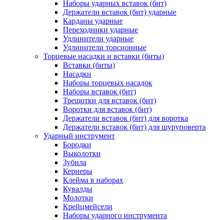
Наборы ударных вставок (бит)
Держатели вставок (бит) ударные
Карданы ударные
Переходники ударные
Удлинители ударные
Удлинители торсионные
Торцевые насадки и вставки (биты)
Вставки (биты)
Насадки
Наборы торцевых насадок
Наборы вставок (бит)
Трещотки для вставок (бит)
Воротки для вставок (бит)
Держатели вставок (бит) для воротка
Держатели вставок (бит) для шуруповерта
Ударный инструмент
Бородки
Выколотки
Зубила
Кернеры
Клейма в наборах
Кувалды
Молотки
Крейцмейсели
Наборы ударного инструмента