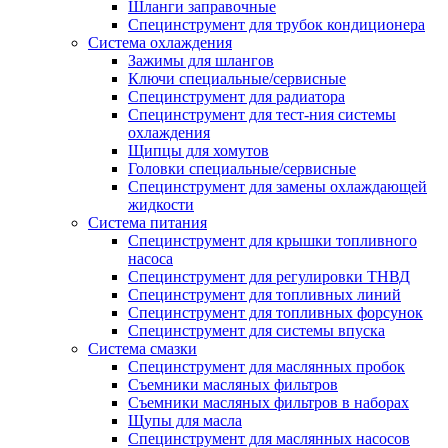
Шланги заправочные
Специнструмент для трубок кондиционера
Система охлаждения
Зажимы для шлангов
Ключи специальные/сервисные
Специнструмент для радиатора
Специнструмент для тест-ния системы
охлаждения
Щипцы для хомутов
Головки специальные/сервисные
Специнструмент для замены охлаждающей
жидкости
Система питания
Специнструмент для крышки топливного
насоса
Специнструмент для регулировки ТНВД
Специнструмент для топливных линий
Специнструмент для топливных форсунок
Специнструмент для системы впуска
Система смазки
Специнструмент для маслянных пробок
Съемники масляных фильтров
Съемники масляных фильтров в наборах
Щупы для масла
Специнструмент для маслянных насосов