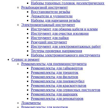
Наборы торцевых головок диэлектрических
Резьбонарезной инструмент
Восстановители резьбы
Держатели и удлинители
Наборы для нарезания резьбы
Электромонтажный инструмент
Инструмент для обжима кабеля и клемм
Инструмент для очистки изоляции
Инструмент для пайки
Режущий инструмент
Инструмент для электромонтажных работ
Тестеры проверки напряжения
Наборы электромонтажного инструмента
Сервис и ремонт
Ремкомплекты для пневмоинструмента
Ремкомплекты для гайковертов
Ремкомплекты для трещоток
Ремкомплекты для фильтров
Ремкомплекты для пневмозубил
Ремкомплекты для краскопультов
Ремкомплекты для сервисных пистолетов
Ремкомплекты для шарошек
Ремкомплекты для реноваторов
Ложементы
Ремкомплекты для воротков