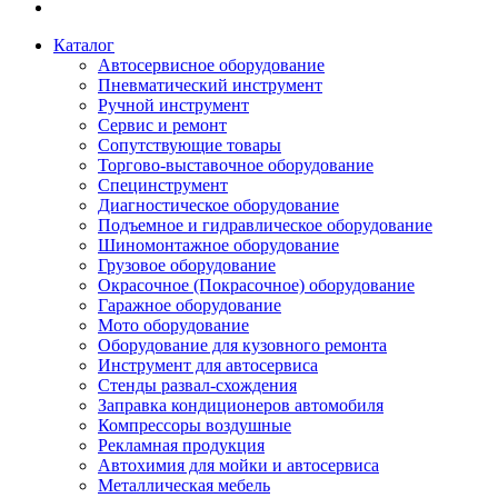
Каталог
Автосервисное оборудование
Пневматический инструмент
Ручной инструмент
Сервис и ремонт
Сопутствующие товары
Торгово-выставочное оборудование
Специнструмент
Диагностическое оборудование
Подъемное и гидравлическое оборудование
Шиномонтажное оборудование
Грузовое оборудование
Окрасочное (Покрасочное) оборудование
Гаражное оборудование
Мото оборудование
Оборудование для кузовного ремонта
Инструмент для автосервиса
Стенды развал-схождения
Заправка кондиционеров автомобиля
Компрессоры воздушные
Рекламная продукция
Автохимия для мойки и автосервиса
Металлическая мебель