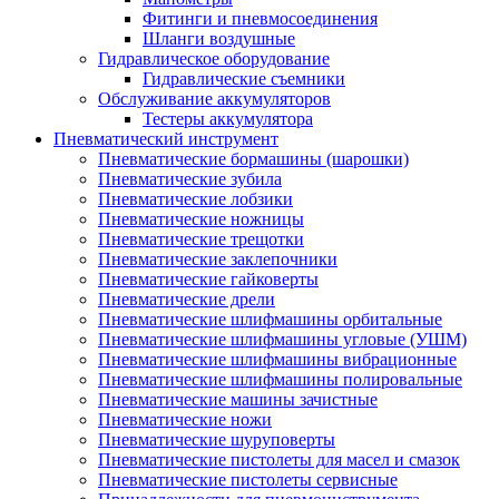
Фитинги и пневмосоединения
Шланги воздушные
Гидравлическое оборудование
Гидравлические съемники
Обслуживание аккумуляторов
Тестеры аккумулятора
Пневматический инструмент
Пневматические бормашины (шарошки)
Пневматические зубила
Пневматические лобзики
Пневматические ножницы
Пневматические трещотки
Пневматические заклепочники
Пневматические гайковерты
Пневматические дрели
Пневматические шлифмашины орбитальные
Пневматические шлифмашины угловые (УШМ)
Пневматические шлифмашины вибрационные
Пневматические шлифмашины полировальные
Пневматические машины зачистные
Пневматические ножи
Пневматические шуруповерты
Пневматические пистолеты для масел и смазок
Пневматические пистолеты сервисные