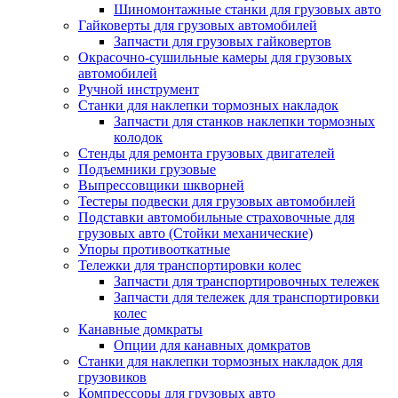
Шиномонтажные станки для грузовых авто
Гайковерты для грузовых автомобилей
Запчасти для грузовых гайковертов
Окрасочно-сушильные камеры для грузовых
автомобилей
Ручной инструмент
Станки для наклепки тормозных накладок
Запчасти для станков наклепки тормозных
колодок
Стенды для ремонта грузовых двигателей
Подъемники грузовые
Выпрессовщики шкворней
Тестеры подвески для грузовых автомобилей
Подставки автомобильные страховочные для
грузовых авто (Стойки механические)
Упоры противооткатные
Тележки для транспортировки колес
Запчасти для транспортировочных тележек
Запчасти для тележек для транспортировки
колес
Канавные домкраты
Опции для канавных домкратов
Станки для наклепки тормозных накладок для
грузовиков
Компрессоры для грузовых авто