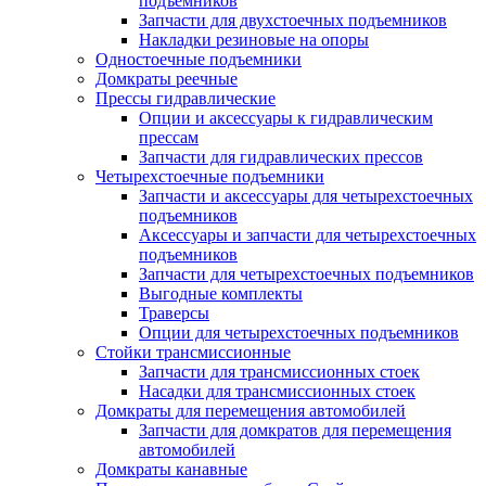
подъемников
Запчасти для двухстоечных подъемников
Накладки резиновые на опоры
Одностоечные подъемники
Домкраты реечные
Прессы гидравлические
Опции и аксессуары к гидравлическим
прессам
Запчасти для гидравлических прессов
Четырехстоечные подъемники
Запчасти и аксессуары для четырехстоечных
подъемников
Аксессуары и запчасти для четырехстоечных
подъемников
Запчасти для четырехстоечных подъемников
Выгодные комплекты
Траверсы
Опции для четырехстоечных подъемников
Стойки трансмиссионные
Запчасти для трансмиссионных стоек
Насадки для трансмиссионных стоек
Домкраты для перемещения автомобилей
Запчасти для домкратов для перемещения
автомобилей
Домкраты канавные