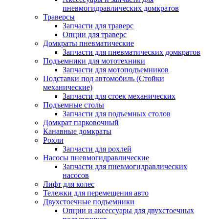
пневмогидравлических домкратов
Траверсы
Запчасти для траверс
Опции для траверс
Домкраты пневматические
Запчасти для пневматических домкратов
Подъемники для мототехники
Запчасти для мотоподъемников
Подставки под автомобиль (Стойки
механические)
Запчасти для стоек механических
Подъемные столы
Запчасти для подъемных столов
Домкрат парковочный
Канавные домкраты
Рохли
Запчасти для рохлей
Насосы пневмогидравлические
Запчасти для пневмогидравлических
насосов
Лифт для колес
Тележки для перемещения авто
Двухстоечные подъемники
Опции и аксессуары для двухстоечных