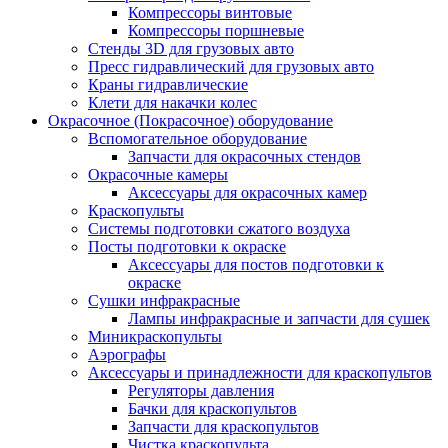
Компрессоры винтовые
Компрессоры поршневые
Стенды 3D для грузовых авто
Пресс гидравлический для грузовых авто
Краны гидравлические
Клети для накачки колес
Окрасочное (Покрасочное) оборудование
Вспомогательное оборудование
Запчасти для окрасочных стендов
Окрасочные камеры
Аксессуары для окрасочных камер
Краскопульты
Системы подготовки сжатого воздуха
Посты подготовки к окраске
Аксессуары для постов подготовки к
окраске
Сушки инфракрасные
Лампы инфракрасные и запчасти для сушек
Миникраскопульты
Аэрографы
Аксессуары и принадлежности для краскопультов
Регуляторы давления
Бачки для краскопультов
Запчасти для краскопультов
Чистка краскопульта