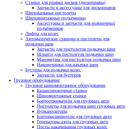
Станки для правки дисков (дископравы)
Запчасти и аксессуары для дископравов
Шиповальные пистолеты
Шиномонтажные подъемники
Аксессуары и запчасти для ножничных
подъёмников
Лифты для колес
Автоматические станции и пистолеты для
подкачки шин
Запчасти для пистолетов подкачки шин
Шланги для пистолетов подкачки шин
Манометры для пистолетов подкачки шин
Наконечники для накачки шин
Бустеры для подкачки колес
Запчасти для бустеров
Грузовое оборудование
Грузовое шиномонтажное оборудование
Балансировочные станки
Шиномонтажные станки
Бортоотжиматели для грузовых авто
Пистолеты для подкачки шин грузовых авто
Вулканизаторы
Борторасширители для грузовых авто
Генераторы азота для грузовых авто
Посты накачивания грузовых колес