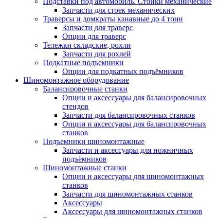
Подставки под автомобиль. Стойки механические
Запчасти для стоек механических
Траверсы и домкраты канавные до 4 тонн
Запчасти для траверс
Опции для траверс
Тележки складские, рохли
Запчасти для рохлей
Подкатные подъемники
Опции для подкатных подъёмников
Шиномонтажное оборудование
Балансировочные станки
Опции и аксессуары для балансировочных
стендов
Запчасти для балансировочных станков
Опции и аксессуары для балансировочных
станков
Подъемники шиномонтажные
Запчасти и аксессуары для ножничных
подъёмников
Шиномонтажные станки
Опции и аксессуары для шиномонтажных
станков
Запчасти для шиномонтажных станков
Аксессуары
Аксессуары для шиномонтажных станков