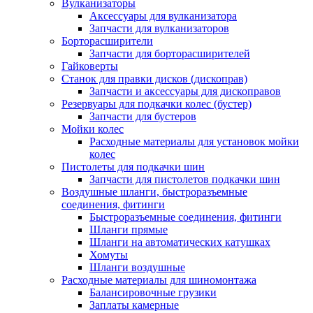
Вулканизаторы
Аксессуары для вулканизатора
Запчасти для вулканизаторов
Борторасширители
Запчасти для борторасширителей
Гайковерты
Станок для правки дисков (дископрав)
Запчасти и аксессуары для дископравов
Резервуары для подкачки колес (бустер)
Запчасти для бустеров
Мойки колес
Расходные материалы для установок мойки
колес
Пистолеты для подкачки шин
Запчасти для пистолетов подкачки шин
Воздушные шланги, быстроразъемные
соединения, фитинги
Быстроразъемные соединения, фитинги
Шланги прямые
Шланги на автоматических катушках
Хомуты
Шланги воздушные
Расходные материалы для шиномонтажа
Балансировочные грузики
Заплаты камерные