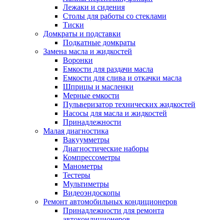
Лежаки и сидения
Столы для работы со стеклами
Тиски
Домкраты и подставки
Подкатные домкраты
Замена масла и жидкостей
Воронки
Емкости для раздачи масла
Емкости для слива и откачки масла
Шприцы и масленки
Мерные емкости
Пульверизатор технических жидкостей
Насосы для масла и жидкостей
Принадлежности
Малая диагностика
Вакуумметры
Диагностические наборы
Компрессометры
Манометры
Тестеры
Мультиметры
Видеоэндоскопы
Ремонт автомобильных кондиционеров
Принадлежности для ремонта
автокондиционеров