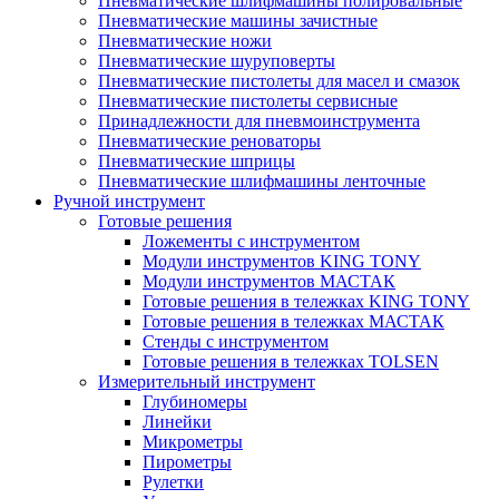
Пневматические шлифмашины полировальные
Пневматические машины зачистные
Пневматические ножи
Пневматические шуруповерты
Пневматические пистолеты для масел и смазок
Пневматические пистолеты сервисные
Принадлежности для пневмоинструмента
Пневматические реноваторы
Пневматические шприцы
Пневматические шлифмашины ленточные
Ручной инструмент
Готовые решения
Ложементы с инструментом
Модули инструментов KING TONY
Модули инструментов МАСТАК
Готовые решения в тележках KING TONY
Готовые решения в тележках МАСТАК
Стенды с инструментом
Готовые решения в тележках TOLSEN
Измерительный инструмент
Глубиномеры
Линейки
Микрометры
Пирометры
Рулетки