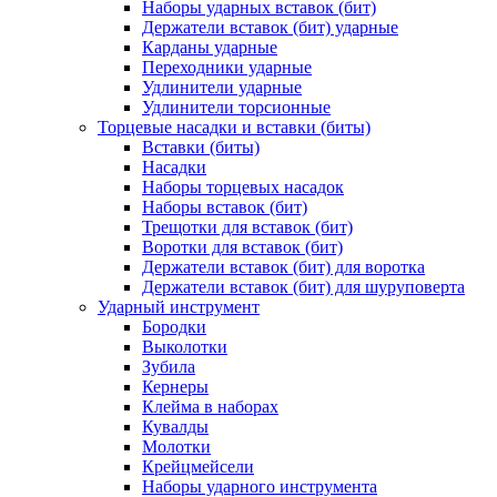
Наборы ударных вставок (бит)
Держатели вставок (бит) ударные
Карданы ударные
Переходники ударные
Удлинители ударные
Удлинители торсионные
Торцевые насадки и вставки (биты)
Вставки (биты)
Насадки
Наборы торцевых насадок
Наборы вставок (бит)
Трещотки для вставок (бит)
Воротки для вставок (бит)
Держатели вставок (бит) для воротка
Держатели вставок (бит) для шуруповерта
Ударный инструмент
Бородки
Выколотки
Зубила
Кернеры
Клейма в наборах
Кувалды
Молотки
Крейцмейсели
Наборы ударного инструмента