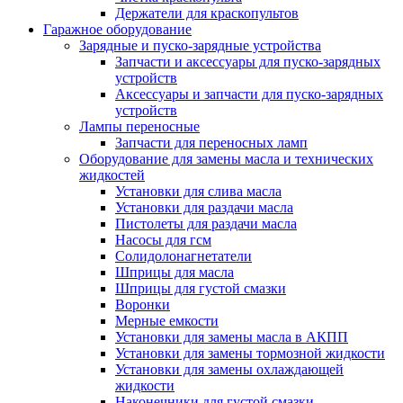
Держатели для краскопультов
Гаражное оборудование
Зарядные и пуско-зарядные устройства
Запчасти и аксессуары для пуско-зарядных
устройств
Аксессуары и запчасти для пуско-зарядных
устройств
Лампы переносные
Запчасти для переносных ламп
Оборудование для замены масла и технических
жидкостей
Установки для слива масла
Установки для раздачи масла
Пистолеты для раздачи масла
Насосы для гсм
Солидолонагнетатели
Шприцы для масла
Шприцы для густой смазки
Воронки
Мерные емкости
Установки для замены масла в АКПП
Установки для замены тормозной жидкости
Установки для замены охлаждающей
жидкости
Наконечники для густой смазки