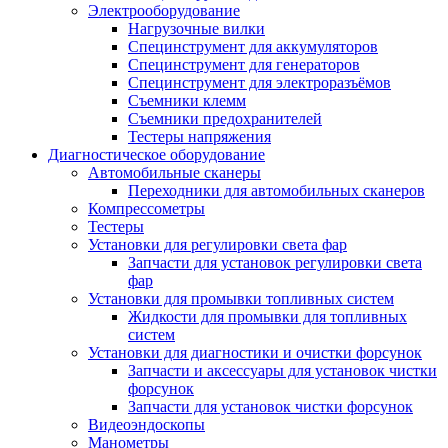
Электрооборудование
Нагрузочные вилки
Специнструмент для аккумуляторов
Специнструмент для генераторов
Специнструмент для электроразъёмов
Съемники клемм
Съемники предохранителей
Тестеры напряжения
Диагностическое оборудование
Автомобильные сканеры
Переходники для автомобильных сканеров
Компрессометры
Тестеры
Установки для регулировки света фар
Запчасти для установок регулировки света
фар
Установки для промывки топливных систем
Жидкости для промывки для топливных
систем
Установки для диагностики и очистки форсунок
Запчасти и аксессуары для установок чистки
форсунок
Запчасти для установок чистки форсунок
Видеоэндоскопы
Манометры