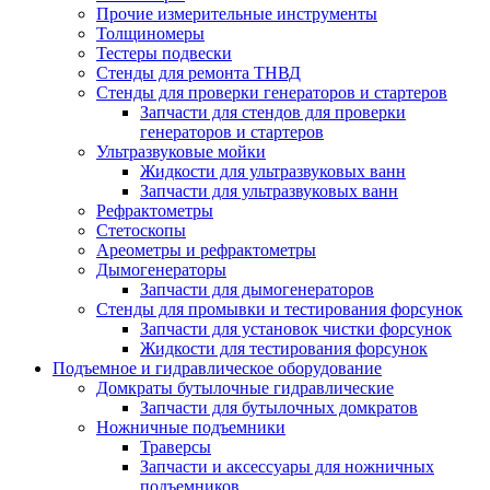
Прочие измерительные инструменты
Толщиномеры
Тестеры подвески
Стенды для ремонта ТНВД
Стенды для проверки генераторов и стартеров
Запчасти для стендов для проверки
генераторов и стартеров
Ультразвуковые мойки
Жидкости для ультразвуковых ванн
Запчасти для ультразвуковых ванн
Рефрактометры
Стетоскопы
Ареометры и рефрактометры
Дымогенераторы
Запчасти для дымогенераторов
Стенды для промывки и тестирования форсунок
Запчасти для установок чистки форсунок
Жидкости для тестирования форсунок
Подъемное и гидравлическое оборудование
Домкраты бутылочные гидравлические
Запчасти для бутылочных домкратов
Ножничные подъемники
Траверсы
Запчасти и аксессуары для ножничных
подъемников