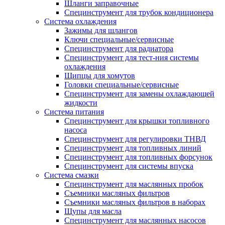
Шланги заправочные
Специнструмент для трубок кондиционера
Система охлаждения
Зажимы для шлангов
Ключи специальные/сервисные
Специнструмент для радиатора
Специнструмент для тест-ния системы
охлаждения
Щипцы для хомутов
Головки специальные/сервисные
Специнструмент для замены охлаждающей
жидкости
Система питания
Специнструмент для крышки топливного
насоса
Специнструмент для регулировки ТНВД
Специнструмент для топливных линий
Специнструмент для топливных форсунок
Специнструмент для системы впуска
Система смазки
Специнструмент для маслянных пробок
Съемники масляных фильтров
Съемники масляных фильтров в наборах
Щупы для масла
Специнструмент для маслянных насосов