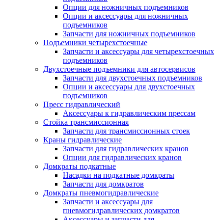
Опции для ножничных подъемников
Опции и аксессуары для ножничных
подъемников
Запчасти для ножничных подъемников
Подъемники четырехстоечные
Запчасти и аксессуары для четырехстоечных
подъемников
Двухстоечные подъемники для автосервисов
Запчасти для двухстоечных подъемников
Опции и аксессуары для двухстоечных
подъемников
Пресс гидравлический
Аксессуары к гидравлическим прессам
Стойка трансмиссионная
Запчасти для трансмиссионных стоек
Краны гидравлические
Запчасти для гидравлических кранов
Опции для гидравлических кранов
Домкраты подкатные
Насадки на подкатные домкраты
Запчасти для домкратов
Домкраты пневмогидравлические
Запчасти и аксессуары для
пневмогидравлических домкратов
Аксессуары и запчасти для