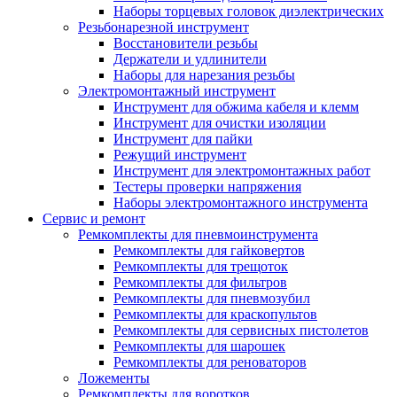
Наборы торцевых головок диэлектрических
Резьбонарезной инструмент
Восстановители резьбы
Держатели и удлинители
Наборы для нарезания резьбы
Электромонтажный инструмент
Инструмент для обжима кабеля и клемм
Инструмент для очистки изоляции
Инструмент для пайки
Режущий инструмент
Инструмент для электромонтажных работ
Тестеры проверки напряжения
Наборы электромонтажного инструмента
Сервис и ремонт
Ремкомплекты для пневмоинструмента
Ремкомплекты для гайковертов
Ремкомплекты для трещоток
Ремкомплекты для фильтров
Ремкомплекты для пневмозубил
Ремкомплекты для краскопультов
Ремкомплекты для сервисных пистолетов
Ремкомплекты для шарошек
Ремкомплекты для реноваторов
Ложементы
Ремкомплекты для воротков