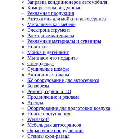
Заправка кондиционеров автомобиля
Компрессоры воздушные
Рекламная продукция
Автохимия для мойки и автосервиса
Металлическая мебель
Электроинструмент
Расходные материалы
Рекламные материалы и сувениры
Новинки
Мойка и детейлинг
Мы знаем что подарить
Спецодежда
Сушильные шкафы
Акционные товары
БУ оборудование для автосервиса
Бензорезы
Ремонт, сервис и ТО
Продвижение и реклама
Аренда
Оборудование для подготовки воздуха
Новые поступления
Werstakoff
Мебель для автосервисов
Окрасочное оборудование
Стенды сход-развал