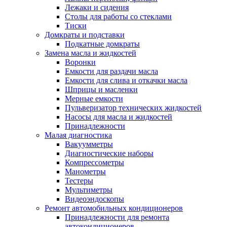
Лежаки и сидения
Столы для работы со стеклами
Тиски
Домкраты и подставки
Подкатные домкраты
Замена масла и жидкостей
Воронки
Емкости для раздачи масла
Емкости для слива и откачки масла
Шприцы и масленки
Мерные емкости
Пульверизатор технических жидкостей
Насосы для масла и жидкостей
Принадлежности
Малая диагностика
Вакуумметры
Диагностические наборы
Компрессометры
Манометры
Тестеры
Мультиметры
Видеоэндоскопы
Ремонт автомобильных кондиционеров
Принадлежности для ремонта
автокондиционеров