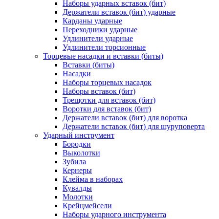
Наборы ударных вставок (бит)
Держатели вставок (бит) ударные
Карданы ударные
Переходники ударные
Удлинители ударные
Удлинители торсионные
Торцевые насадки и вставки (биты)
Вставки (биты)
Насадки
Наборы торцевых насадок
Наборы вставок (бит)
Трещотки для вставок (бит)
Воротки для вставок (бит)
Держатели вставок (бит) для воротка
Держатели вставок (бит) для шуруповерта
Ударный инструмент
Бородки
Выколотки
Зубила
Кернеры
Клейма в наборах
Кувалды
Молотки
Крейцмейсели
Наборы ударного инструмента