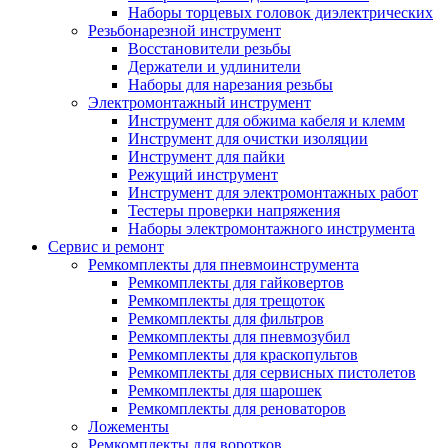
Наборы торцевых головок диэлектрических
Резьбонарезной инструмент
Восстановители резьбы
Держатели и удлинители
Наборы для нарезания резьбы
Электромонтажный инструмент
Инструмент для обжима кабеля и клемм
Инструмент для очистки изоляции
Инструмент для пайки
Режущий инструмент
Инструмент для электромонтажных работ
Тестеры проверки напряжения
Наборы электромонтажного инструмента
Сервис и ремонт
Ремкомплекты для пневмоинструмента
Ремкомплекты для гайковертов
Ремкомплекты для трещоток
Ремкомплекты для фильтров
Ремкомплекты для пневмозубил
Ремкомплекты для краскопультов
Ремкомплекты для сервисных пистолетов
Ремкомплекты для шарошек
Ремкомплекты для реноваторов
Ложементы
Ремкомплекты для воротков