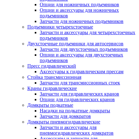
Опции для ножничных подъемников
Опции и аксессуары для ножничных
подъемников
Запчасти для ножничных подъемников
Подъемники четырехстоечные
Запчасти и аксессуары для четырехстоечных
подъемников
Двухстоечные подъемники для автосервисов
Запчасти для двухстоечных подъемников
Опции и аксессуары для двухстоечных
подъемников
Пресс гидравлический
Аксессуары к гидравлическим прессам
Стойка трансмиссионная
Запчасти для трансмиссионных стоек
Краны гидравлические
Запчасти для гидравлических кранов
Опции для гидравлических кранов
Домкраты подкатные
Насадки на подкатные домкраты
Запчасти для домкратов
Домкраты пневмогидравлические
Запчасти и аксессуары для
пневмогидравлических домкратов
Аксессуары и запчасти для