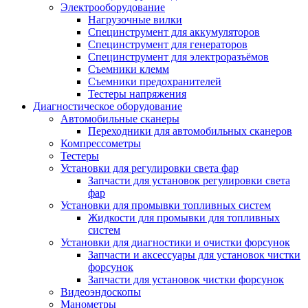
Электрооборудование
Нагрузочные вилки
Специнструмент для аккумуляторов
Специнструмент для генераторов
Специнструмент для электроразъёмов
Съемники клемм
Съемники предохранителей
Тестеры напряжения
Диагностическое оборудование
Автомобильные сканеры
Переходники для автомобильных сканеров
Компрессометры
Тестеры
Установки для регулировки света фар
Запчасти для установок регулировки света
фар
Установки для промывки топливных систем
Жидкости для промывки для топливных
систем
Установки для диагностики и очистки форсунок
Запчасти и аксессуары для установок чистки
форсунок
Запчасти для установок чистки форсунок
Видеоэндоскопы
Манометры