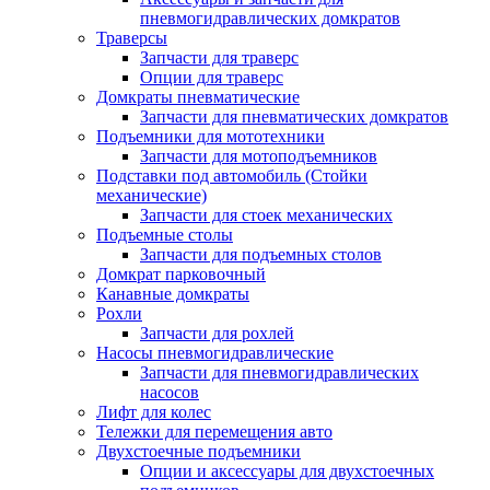
пневмогидравлических домкратов
Траверсы
Запчасти для траверс
Опции для траверс
Домкраты пневматические
Запчасти для пневматических домкратов
Подъемники для мототехники
Запчасти для мотоподъемников
Подставки под автомобиль (Стойки
механические)
Запчасти для стоек механических
Подъемные столы
Запчасти для подъемных столов
Домкрат парковочный
Канавные домкраты
Рохли
Запчасти для рохлей
Насосы пневмогидравлические
Запчасти для пневмогидравлических
насосов
Лифт для колес
Тележки для перемещения авто
Двухстоечные подъемники
Опции и аксессуары для двухстоечных