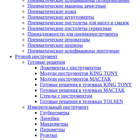
Пневматические шлифмашины полировальные
Пневматические машины зачистные
Пневматические ножи
Пневматические шуруповерты
Пневматические пистолеты для масел и смазок
Пневматические пистолеты сервисные
Принадлежности для пневмоинструмента
Пневматические реноваторы
Пневматические шприцы
Пневматические шлифмашины ленточные
Ручной инструмент
Готовые решения
Ложементы с инструментом
Модули инструментов KING TONY
Модули инструментов МАСТАК
Готовые решения в тележках KING TONY
Готовые решения в тележках МАСТАК
Стенды с инструментом
Готовые решения в тележках TOLSEN
Измерительный инструмент
Глубиномеры
Линейки
Микрометры
Пирометры
Рулетки