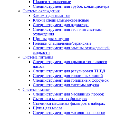
Шланги заправочные
Специнструмент для трубок кондиционера
Система охлаждения
Зажимы для шлангов
Ключи специальные/сервисные
Специнструмент для радиатора
Специнструмент для тест-ния системы
охлаждения
Щипцы для хомутов
Головки специальные/сервисные
Специнструмент для замены охлаждающей
жидкости
Система питания
Специнструмент для крышки топливного
насоса
Специнструмент для регулировки ТНВД
Специнструмент для топливных линий
Специнструмент для топливных форсунок
Специнструмент для системы впуска
Система смазки
Специнструмент для маслянных пробок
Съемники масляных фильтров
Съемники масляных фильтров в наборах
Щупы для масла
Специнструмент для маслянных насосов