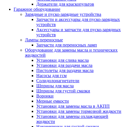
Держатели для краскопультов
Гаражное оборудование
Зарядные и пуско-зарядные устройства
Запчасти и аксессуары для пуско-зарядных
устройств
Аксессуары и запчасти для пуско-зарядных
устройств
Лампы переносные
Запчасти для переносных ламп
Оборудование для замены масла и технических
жидкостей
Установки для слива масла
Установки для раздачи масла
Пистолеты для раздачи масла
Насосы для гсм
Солидолонагнетатели
Шприцы для масла
Шприцы для густой смазки
Воронки
Мерные емкости
Установки для замены масла в АКПП
Установки для замены тормозной жидкости
Установки для замены охлаждающей
жидкости
Наконечники для густой смазки