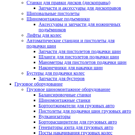
Станки для правки дисков (дископравы)
Запчасти и аксессуары для дископравов
Шиповальные пистолеты
Шиномонтажные подъемники
Аксессуары и запчасти для ножничных
подъёмников
Лифты для колес
Автоматические станции и пистолеты для
подкачки шин
Запчасти для пистолетов подкачки шин
Шланги для пистолетов подкачки шин
Манометры для пистолетов подкачки шин
Наконечники для накачки шин
Бустеры для подкачки колес
Запчасти для бустеров
Грузовое оборудование
Грузовое шиномонтажное оборудование
Балансировочные станки
Шиномонтажные станки
Бортоотжиматели для грузовых авто
Пистолеты для подкачки шин грузовых авто
Вулканизаторы
Борторасширители для грузовых авто
Генераторы азота для грузовых авто
Посты накачивания грузовых колес