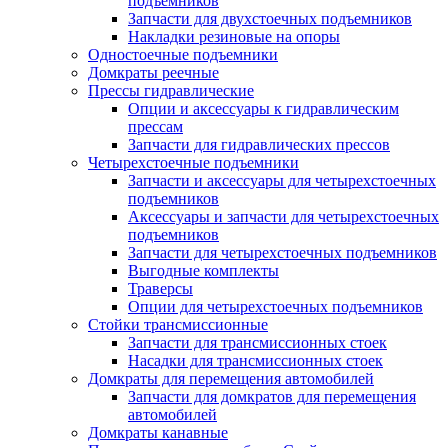
подъемников
Запчасти для двухстоечных подъемников
Накладки резиновые на опоры
Одностоечные подъемники
Домкраты реечные
Прессы гидравлические
Опции и аксессуары к гидравлическим
прессам
Запчасти для гидравлических прессов
Четырехстоечные подъемники
Запчасти и аксессуары для четырехстоечных
подъемников
Аксессуары и запчасти для четырехстоечных
подъемников
Запчасти для четырехстоечных подъемников
Выгодные комплекты
Траверсы
Опции для четырехстоечных подъемников
Стойки трансмиссионные
Запчасти для трансмиссионных стоек
Насадки для трансмиссионных стоек
Домкраты для перемещения автомобилей
Запчасти для домкратов для перемещения
автомобилей
Домкраты канавные