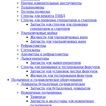
Прочие измерительные инструменты
Толщиномеры
Тестеры подвески
Стенды для ремонта ТНВД
Стенды для проверки генераторов и стартеров
Запчасти для стендов для проверки
генераторов и стартеров
Ультразвуковые мойки
Жидкости для ультразвуковых ванн
Запчасти для ультразвуковых ванн
Рефрактометры
Стетоскопы
Ареометры и рефрактометры
Дымогенераторы
Запчасти для дымогенераторов
Стенды для промывки и тестирования форсунок
Запчасти для установок чистки форсунок
Жидкости для тестирования форсунок
Подъемное и гидравлическое оборудование
Домкраты бутылочные гидравлические
Запчасти для бутылочных домкратов
Ножничные подъемники
Траверсы
Запчасти и аксессуары для ножничных
подъемников