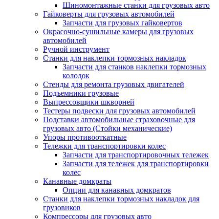
Шиномонтажные станки для грузовых авто
Гайковерты для грузовых автомобилей
Запчасти для грузовых гайковертов
Окрасочно-сушильные камеры для грузовых
автомобилей
Ручной инструмент
Станки для наклепки тормозных накладок
Запчасти для станков наклепки тормозных
колодок
Стенды для ремонта грузовых двигателей
Подъемники грузовые
Выпрессовщики шкворней
Тестеры подвески для грузовых автомобилей
Подставки автомобильные страховочные для
грузовых авто (Стойки механические)
Упоры противооткатные
Тележки для транспортировки колес
Запчасти для транспортировочных тележек
Запчасти для тележек для транспортировки
колес
Канавные домкраты
Опции для канавных домкратов
Станки для наклепки тормозных накладок для
грузовиков
Компрессоры для грузовых авто