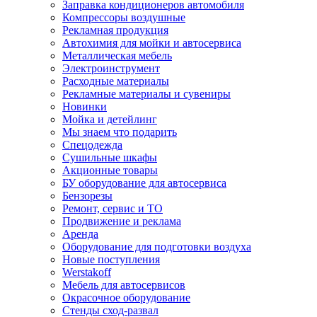
Заправка кондиционеров автомобиля
Компрессоры воздушные
Рекламная продукция
Автохимия для мойки и автосервиса
Металлическая мебель
Электроинструмент
Расходные материалы
Рекламные материалы и сувениры
Новинки
Мойка и детейлинг
Мы знаем что подарить
Спецодежда
Сушильные шкафы
Акционные товары
БУ оборудование для автосервиса
Бензорезы
Ремонт, сервис и ТО
Продвижение и реклама
Аренда
Оборудование для подготовки воздуха
Новые поступления
Werstakoff
Мебель для автосервисов
Окрасочное оборудование
Стенды сход-развал