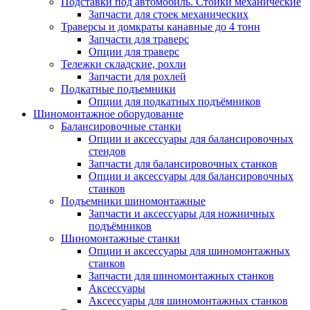
Подставки под автомобиль. Стойки механические
Запчасти для стоек механических
Траверсы и домкраты канавные до 4 тонн
Запчасти для траверс
Опции для траверс
Тележки складские, рохли
Запчасти для рохлей
Подкатные подъемники
Опции для подкатных подъёмников
Шиномонтажное оборудование
Балансировочные станки
Опции и аксессуары для балансировочных
стендов
Запчасти для балансировочных станков
Опции и аксессуары для балансировочных
станков
Подъемники шиномонтажные
Запчасти и аксессуары для ножничных
подъёмников
Шиномонтажные станки
Опции и аксессуары для шиномонтажных
станков
Запчасти для шиномонтажных станков
Аксессуары
Аксессуары для шиномонтажных станков