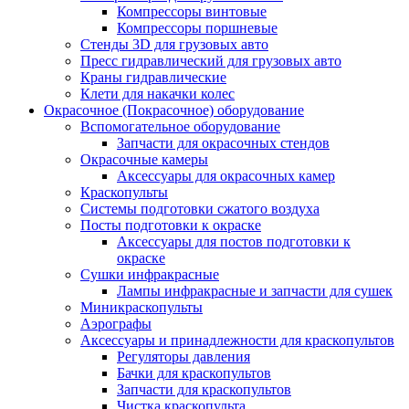
Компрессоры винтовые
Компрессоры поршневые
Стенды 3D для грузовых авто
Пресс гидравлический для грузовых авто
Краны гидравлические
Клети для накачки колес
Окрасочное (Покрасочное) оборудование
Вспомогательное оборудование
Запчасти для окрасочных стендов
Окрасочные камеры
Аксессуары для окрасочных камер
Краскопульты
Системы подготовки сжатого воздуха
Посты подготовки к окраске
Аксессуары для постов подготовки к
окраске
Сушки инфракрасные
Лампы инфракрасные и запчасти для сушек
Миникраскопульты
Аэрографы
Аксессуары и принадлежности для краскопультов
Регуляторы давления
Бачки для краскопультов
Запчасти для краскопультов
Чистка краскопульта