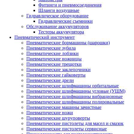
Фитинги и пневмосоединения
Шланги воздушные
Гидравлическое оборудование
Гидравлические съемники
Обслуживание аккумуляторов
Тестеры аккумулятора
Пневматический инструмент
Пневматические бормашины (шарошки)
Пневматические зубила
Пневматические лобзики
Пневматические ножницы
Пневматические трещотки
Пневматические заклепочники
Пневматические гайковерты
Пневматические дрели
Пневматические шлифмашины орбитальные
Пневматические шлифмашины угловые (УШМ)
Пневматические шлифмашины вибрационные
Пневматические шлифмашины полировальные
Пневматические машины зачистные
Пневматические ножи
Пневматические шуруповерты
Пневматические пистолеты для масел и смазок
Пневматические пистолеты сервисные