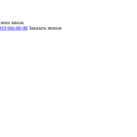
зина заказа
919 666-80-98
Заказать звонок