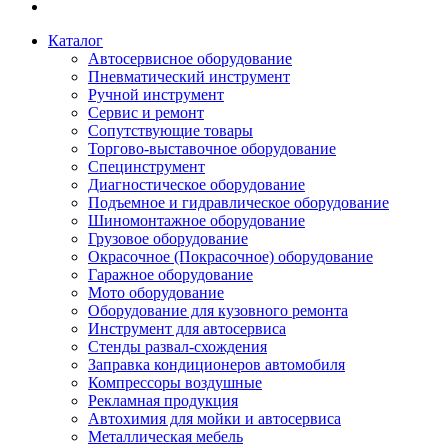
Каталог
Автосервисное оборудование
Пневматический инструмент
Ручной инструмент
Сервис и ремонт
Сопутствующие товары
Торгово-выставочное оборудование
Специнструмент
Диагностическое оборудование
Подъемное и гидравлическое оборудование
Шиномонтажное оборудование
Грузовое оборудование
Окрасочное (Покрасочное) оборудование
Гаражное оборудование
Мото оборудование
Оборудование для кузовного ремонта
Инструмент для автосервиса
Стенды развал-схождения
Заправка кондиционеров автомобиля
Компрессоры воздушные
Рекламная продукция
Автохимия для мойки и автосервиса
Металлическая мебель