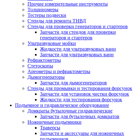
Прочие измерительные инструменты
Толщиномеры
Тестеры подвески
Стенды для ремонта ТНВД
Стенды для проверки генераторов и стартеров
Запчасти для стендов для проверки
генераторов и стартеров
Ультразвуковые мойки
Жидкости для ультразвуковых ванн
Запчасти для ультразвуковых ванн
Рефрактометры
Стетоскопы
Ареометры и рефрактометры
Дымогенераторы
Запчасти для дымогенераторов
Стенды для промывки и тестирования форсунок
Запчасти для установок чистки форсунок
Жидкости для тестирования форсунок
Подъемное и гидравлическое оборудование
Домкраты бутылочные гидравлические
Запчасти для бутылочных домкратов
Ножничные подъемники
Траверсы
Запчасти и аксессуары для ножничных
подъемников