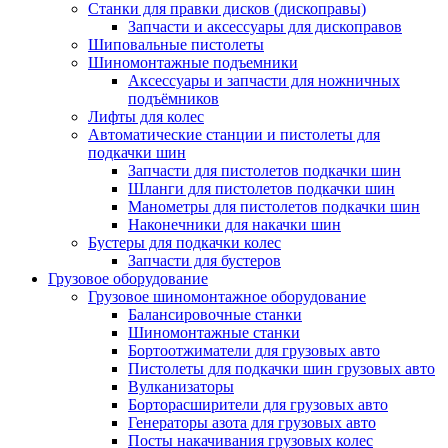
Станки для правки дисков (дископравы)
Запчасти и аксессуары для дископравов
Шиповальные пистолеты
Шиномонтажные подъемники
Аксессуары и запчасти для ножничных
подъёмников
Лифты для колес
Автоматические станции и пистолеты для
подкачки шин
Запчасти для пистолетов подкачки шин
Шланги для пистолетов подкачки шин
Манометры для пистолетов подкачки шин
Наконечники для накачки шин
Бустеры для подкачки колес
Запчасти для бустеров
Грузовое оборудование
Грузовое шиномонтажное оборудование
Балансировочные станки
Шиномонтажные станки
Бортоотжиматели для грузовых авто
Пистолеты для подкачки шин грузовых авто
Вулканизаторы
Борторасширители для грузовых авто
Генераторы азота для грузовых авто
Посты накачивания грузовых колес