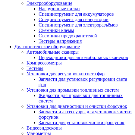
Электрооборудование
Нагрузочные вилки
Специнструмент для аккумуляторов
Специнструмент для генераторов
Специнструмент для электроразъёмов
Съемники клемм
Съемники предохранителей
Тестеры напряжения
Диагностическое оборудование
Автомобильные сканеры
Переходники для автомобильных сканеров
Компрессометры
Тестеры
Установки для регулировки света фар
Запчасти для установок регулировки света
фар
Установки для промывки топливных систем
Жидкости для промывки для топливных
систем
Установки для диагностики и очистки форсунок
Запчасти и аксессуары для установок чистки
форсунок
Запчасти для установок чистки форсунок
Видеоэндоскопы
Манометры