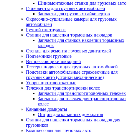
Шиномонтажные станки для грузовых авто
Гайковерты для грузовых автомобилей
Запчасти для грузовых гайковертов
Окрасочно-сушильные камеры для грузовых
автомобилей
Ручной инструмент
Станки для наклепки тормозных накладок
Запчасти для станков наклепки тормозных
колодок
Стенды для ремонта грузовых двигателей
Подъемники грузовые
Выпрессовщики шкворней
Тестеры подвески для грузовых автомобилей
Подставки автомобильные страховочные для
грузовых авто (Стойки механические)
Упоры противооткатные
Тележки для транспортировки колес
Запчасти для транспортировочных тележек
Запчасти для тележек для транспортировки
колес
Канавные домкраты
Опции для канавных домкратов
Станки для наклепки тормозных накладок для
грузовиков
Компрессоры для грузовых авто