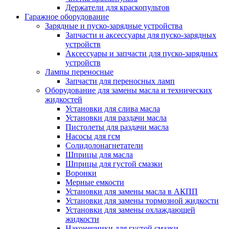
Держатели для краскопультов
Гаражное оборудование
Зарядные и пуско-зарядные устройства
Запчасти и аксессуары для пуско-зарядных
устройств
Аксессуары и запчасти для пуско-зарядных
устройств
Лампы переносные
Запчасти для переносных ламп
Оборудование для замены масла и технических
жидкостей
Установки для слива масла
Установки для раздачи масла
Пистолеты для раздачи масла
Насосы для гсм
Солидолонагнетатели
Шприцы для масла
Шприцы для густой смазки
Воронки
Мерные емкости
Установки для замены масла в АКПП
Установки для замены тормозной жидкости
Установки для замены охлаждающей
жидкости
Наконечники для густой смазки