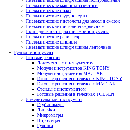
Пневматические шлифмашины полировальные
Пневматические машины зачистные
Пневматические ножи
Пневматические шуруповерты
Пневматические пистолеты для масел и смазок
Пневматические пистолеты сервисные
Принадлежности для пневмоинструмента
Пневматические реноваторы
Пневматические шприцы
Пневматические шлифмашины ленточные
Ручной инструмент
Готовые решения
Ложементы с инструментом
Модули инструментов KING TONY
Модули инструментов МАСТАК
Готовые решения в тележках KING TONY
Готовые решения в тележках МАСТАК
Стенды с инструментом
Готовые решения в тележках TOLSEN
Измерительный инструмент
Глубиномеры
Линейки
Микрометры
Пирометры
Рулетки