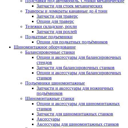
Подставки под автомобиль. Стойки механические
Запчасти для стоек механических
Траверсы и домкраты канавные до 4 тонн
Запчасти для траверс
Опции для траверс
Тележки складские, рохли
Запчасти для рохлей
Подкатные подъемники
Опции для подкатных подъёмников
Шиномонтажное оборудование
Балансировочные станки
Опции и аксессуары для балансировочных
стендов
Запчасти для балансировочных станков
Опции и аксессуары для балансировочных
станков
Подъемники шиномонтажные
Запчасти и аксессуары для ножничных
подъёмников
Шиномонтажные станки
Опции и аксессуары для шиномонтажных
станков
Запчасти для шиномонтажных станков
Аксессуары
Аксессуары для шиномонтажных станков