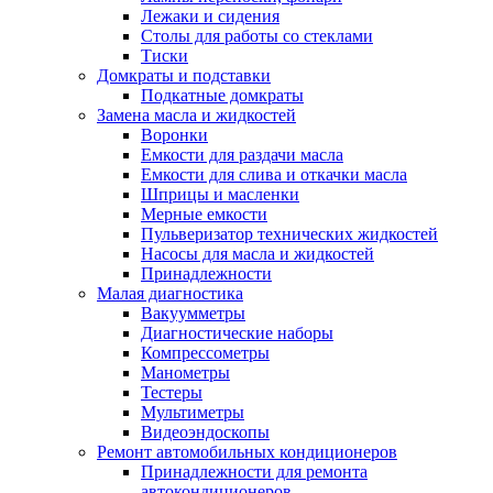
Лежаки и сидения
Столы для работы со стеклами
Тиски
Домкраты и подставки
Подкатные домкраты
Замена масла и жидкостей
Воронки
Емкости для раздачи масла
Емкости для слива и откачки масла
Шприцы и масленки
Мерные емкости
Пульверизатор технических жидкостей
Насосы для масла и жидкостей
Принадлежности
Малая диагностика
Вакуумметры
Диагностические наборы
Компрессометры
Манометры
Тестеры
Мультиметры
Видеоэндоскопы
Ремонт автомобильных кондиционеров
Принадлежности для ремонта
автокондиционеров