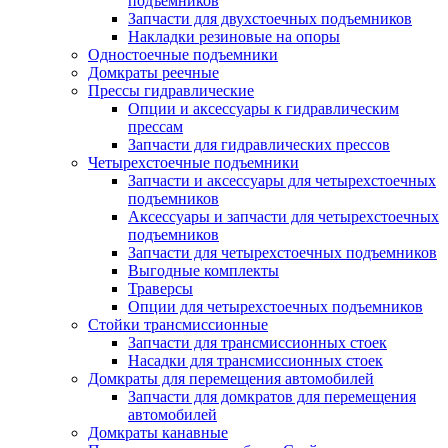
подъемников
Запчасти для двухстоечных подъемников
Накладки резиновые на опоры
Одностоечные подъемники
Домкраты реечные
Прессы гидравлические
Опции и аксессуары к гидравлическим
прессам
Запчасти для гидравлических прессов
Четырехстоечные подъемники
Запчасти и аксессуары для четырехстоечных
подъемников
Аксессуары и запчасти для четырехстоечных
подъемников
Запчасти для четырехстоечных подъемников
Выгодные комплекты
Траверсы
Опции для четырехстоечных подъемников
Стойки трансмиссионные
Запчасти для трансмиссионных стоек
Насадки для трансмиссионных стоек
Домкраты для перемещения автомобилей
Запчасти для домкратов для перемещения
автомобилей
Домкраты канавные