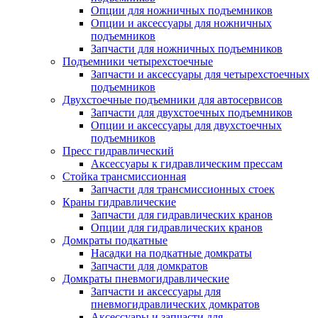
Опции для ножничных подъемников
Опции и аксессуары для ножничных
подъемников
Запчасти для ножничных подъемников
Подъемники четырехстоечные
Запчасти и аксессуары для четырехстоечных
подъемников
Двухстоечные подъемники для автосервисов
Запчасти для двухстоечных подъемников
Опции и аксессуары для двухстоечных
подъемников
Пресс гидравлический
Аксессуары к гидравлическим прессам
Стойка трансмиссионная
Запчасти для трансмиссионных стоек
Краны гидравлические
Запчасти для гидравлических кранов
Опции для гидравлических кранов
Домкраты подкатные
Насадки на подкатные домкраты
Запчасти для домкратов
Домкраты пневмогидравлические
Запчасти и аксессуары для
пневмогидравлических домкратов
Аксессуары и запчасти для