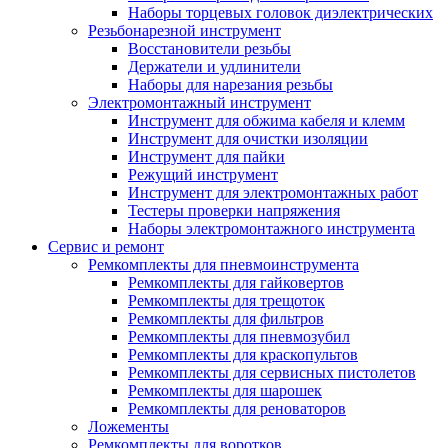
Наборы торцевых головок диэлектрических
Резьбонарезной инструмент
Восстановители резьбы
Держатели и удлинители
Наборы для нарезания резьбы
Электромонтажный инструмент
Инструмент для обжима кабеля и клемм
Инструмент для очистки изоляции
Инструмент для пайки
Режущий инструмент
Инструмент для электромонтажных работ
Тестеры проверки напряжения
Наборы электромонтажного инструмента
Сервис и ремонт
Ремкомплекты для пневмоинструмента
Ремкомплекты для гайковертов
Ремкомплекты для трещоток
Ремкомплекты для фильтров
Ремкомплекты для пневмозубил
Ремкомплекты для краскопультов
Ремкомплекты для сервисных пистолетов
Ремкомплекты для шарошек
Ремкомплекты для реноваторов
Ложементы
Ремкомплекты для воротков