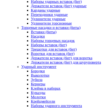
Наборы ударных вставок (бит)
Держатели вставок (бит) ударные
Карданы ударные
Переходники ударные
Удлинители ударные
Удлинители торсионные
Торцевые насадки и вставки (биты)
Вставки (биты)
Насадки
Наборы торцевых насадок
Наборы вставок (бит)
Трещотки для вставок (бит)
Воротки для вставок (бит)
Держатели вставок (бит) для воротка
Держатели вставок (бит) для шуруповерта
Ударный инструмент
Бородки
Выколотки
Зубила
Кернеры
Клейма в наборах
Кувалды
Молотки
Крейцмейсели
Наборы ударного инструмента