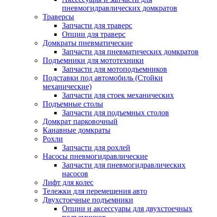
пневмогидравлических домкратов
Траверсы
Запчасти для траверс
Опции для траверс
Домкраты пневматические
Запчасти для пневматических домкратов
Подъемники для мототехники
Запчасти для мотоподъемников
Подставки под автомобиль (Стойки
механические)
Запчасти для стоек механических
Подъемные столы
Запчасти для подъемных столов
Домкрат парковочный
Канавные домкраты
Рохли
Запчасти для рохлей
Насосы пневмогидравлические
Запчасти для пневмогидравлических
насосов
Лифт для колес
Тележки для перемещения авто
Двухстоечные подъемники
Опции и аксессуары для двухстоечных