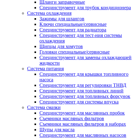
Шланги заправочные
Специнструмент для трубок кондиционера
Система охлаждения
Зажимы для шлангов
Ключи специальные/сервисные
Специнструмент для радиатора
Специнструмент для тест-ния системы
охлаждения
Щипцы для хомутов
Головки специальные/сервисные
Специнструмент для замены охлаждающей
жидкости
Система питания
Специнструмент для крышки топливного
насоса
Специнструмент для регулировки ТНВД
Специнструмент для топливных линий
Специнструмент для топливных форсунок
Специнструмент для системы впуска
Система смазки
Специнструмент для маслянных пробок
Съемники масляных фильтров
Съемники масляных фильтров в наборах
Щупы для масла
Специнструмент для маслянных насосов