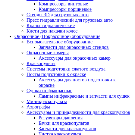
Компрессоры винтовые
Компрессоры поршневые
Стенды 3D для грузовых авто
Пресс гидравлический для грузовых авто
Краны гидравлические
Клети для накачки колес
Окрасочное (Покрасочное) оборудование
Вспомогательное оборудование
Запчасти для окрасочных стендов
Окрасочные камеры
Аксессуары для окрасочных камер
Краскопульты
Системы подготовки сжатого воздуха
Посты подготовки к окраске
Аксессуары для постов подготовки к
окраске
Сушки инфракрасные
Лампы инфракрасные и запчасти для сушек
Миникраскопульты
Аэрографы
Аксессуары и принадлежности для краскопультов
Регуляторы давления
Бачки для краскопультов
Запчасти для краскопультов
Чистка краскопульта