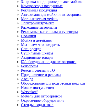
Заправка кондиционеров автомобиля
Компрессоры воздушные
Рекламная продукция
Автохимия для мойки и автосервиса
Металлическая мебель
Электроинструмент
Расходные материалы
Рекламные материалы и сувениры
Новинки
Мойка и детейлинг
Мы знаем что подарить
Спецодежда
Сушильные шкафы
Акционные товары
БУ оборудование для автосервиса
Бензорезы
Ремонт, сервис и ТО
Продвижение и реклама
Аренда
Оборудование для подготовки воздуха
Новые поступления
Werstakoff
Мебель для автосервисов
Окрасочное оборудование
Стенды сход-развал